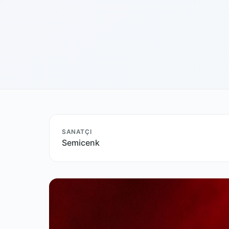
SANATÇI
Semicenk