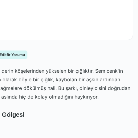
 Editör Yorumu
derin köşelerinden yükselen bir çığlıktır. Semicenk'in
olarak böyle bir çığlık, kaybolan bir aşkın ardından
ağmelere dökülmüş hali. Bu şarkı, dinleyicisini doğrudan
n aslında hiç de kolay olmadığını haykırıyor.
 Gölgesi