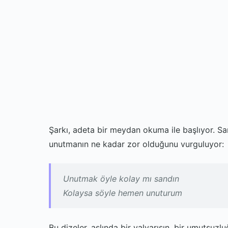
Şarkı, adeta bir meydan okuma ile başlıyor. San
unutmanın ne kadar zor olduğunu vurguluyor:
Unutmak öyle kolay mı sandın
Kolaysa söyle hemen unuturum
Bu dizeler, aslında bir yalvarışın, bir umutsuz