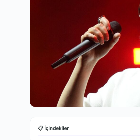
📋 İçindekiler