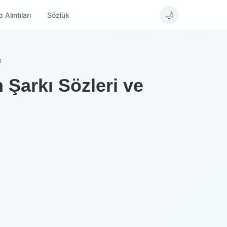
🌙
 Alıntıları
Sözlük
n
Şarkı Sözleri ve