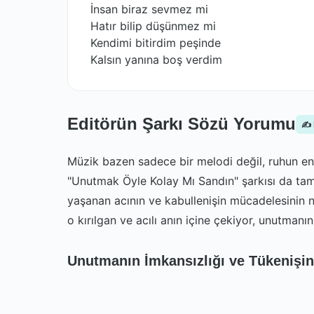
İnsan biraz sevmez mi
Hatır bilip düşünmez mi
Kendimi bitirdim peşinde
Kalsın yanına boş verdim
Editörün Şarkı Sözü Yorumu
✍️
Müzik bazen sadece bir melodi değil, ruhun en 
"Unutmak Öyle Kolay Mı Sandın" şarkısı da tam 
yaşanan acının ve kabullenişin mücadelesinin n
o kırılgan ve acılı anın içine çekiyor, unutmanı
Unutmanın İmkansızlığı ve Tükenişin