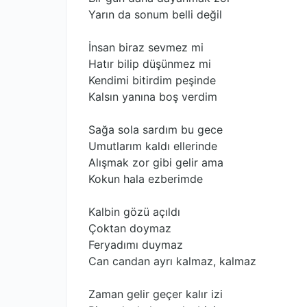
Yarın da sonum belli değil
İnsan biraz sevmez mi
Hatır bilip düşünmez mi
Kendimi bitirdim peşinde
Kalsın yanına boş verdim
Sağa sola sardım bu gece
Umutlarım kaldı ellerinde
Alışmak zor gibi gelir ama
Kokun hala ezberimde
Kalbin gözü açıldı
Çoktan doymaz
Feryadımı duymaz
Can candan ayrı kalmaz, kalmaz
Zaman gelir geçer kalır izi