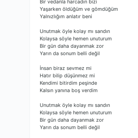
Bir vedanla harcadın bizi
Yaşarken öldüğüm ve gömdüğüm
Yalnızlığım anlatır beni
Unutmak öyle kolay mı sandın
Kolaysa söyle hemen unuturum
Bir gün daha dayanmak zor
Yarın da sonum belli değil
İnsan biraz sevmez mi
Hatır bilip düşünmez mi
Kendimi bitirdim peşinde
Kalsın yanına boş verdim
Unutmak öyle kolay mı sandın
Kolaysa söyle hemen unuturum
Bir gün daha dayanmak zor
Yarın da sonum belli değil