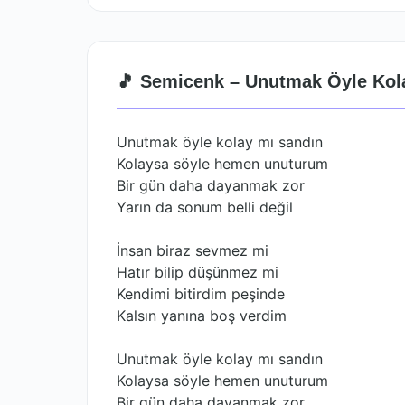
🎵 Semicenk – Unutmak Öyle Kola
Unutmak öyle kolay mı sandın
Kolaysa söyle hemen unuturum
Bir gün daha dayanmak zor
Yarın da sonum belli değil
İnsan biraz sevmez mi
Hatır bilip düşünmez mi
Kendimi bitirdim peşinde
Kalsın yanına boş verdim
Unutmak öyle kolay mı sandın
Kolaysa söyle hemen unuturum
Bir gün daha dayanmak zor