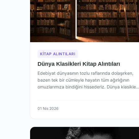
KITAP ALINTILARI
Dünya Klasikleri Kitap Alıntıları
Edebiyat dünyasının tozlu raflarında dolaşırken,
bazen tek bir cümleyle hayatın tüm ağırlığının
omuzlarımıza bindiğini hissederiz. Dünya klasikleri
sadece yazıldıkları dönemin…
01 Nis 2026