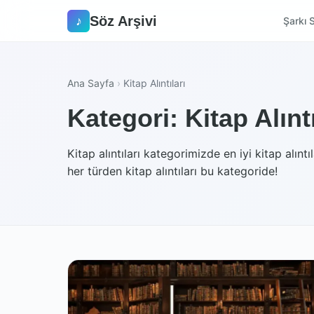
Söz Arşivi
♪
Şarkı S
Ana Sayfa
›
Kitap Alıntıları
Kategori: Kitap Alıntı
Kitap alıntıları kategorimizde en iyi kitap alın
her türden kitap alıntıları bu kategoride!