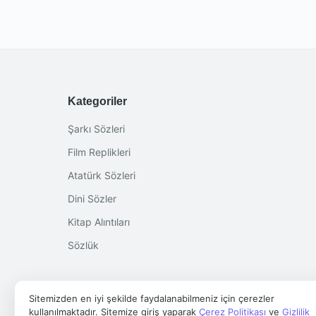
Kategoriler
Şarkı Sözleri
Film Replikleri
Atatürk Sözleri
Dini Sözler
Kitap Alıntıları
Sözlük
Sitemizden en iyi şekilde faydalanabilmeniz için çerezler
kullanılmaktadır. Sitemize giriş yaparak
Çerez Politikası
ve
Gizlilik