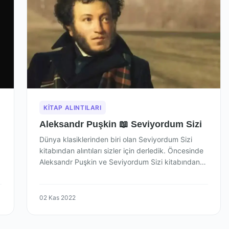
KITAP ALINTILARI
Aleksandr Puşkin 📖 Seviyordum Sizi
Dünya klasiklerinden biri olan Seviyordum Sizi
kitabından alıntıları sizler için derledik. Öncesinde
Aleksandr Puşkin ve Seviyordum Sizi kitabından
biraz bahsedelim.…
02 Kas 2022