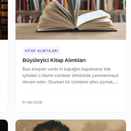
KITAP ALINTILARI
Büyüleyici Kitap Alıntıları
Bazı kitaplar vardır ki kapağını kapatsanız bile
içindeki o tılsımlı cümleler zihninizde yankılanmaya
,
devam eder. Okurken bir cümlenin altını çizmek,…
01 Nis 2026