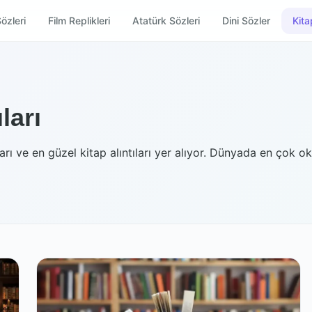
özleri
Film Replikleri
Atatürk Sözleri
Dini Sözler
Kitap
ları
tıları ve en güzel kitap alıntıları yer alıyor. Dünyada en çok