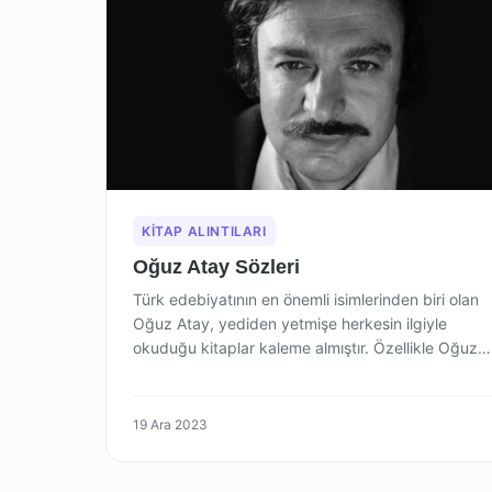
KITAP ALINTILARI
Oğuz Atay Sözleri
Türk edebiyatının en önemli isimlerinden biri olan
Oğuz Atay, yediden yetmişe herkesin ilgiyle
okuduğu kitaplar kaleme almıştır. Özellikle Oğuz
Atay’ın…
19 Ara 2023