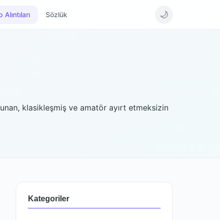
🌙
 Alıntıları
Sözlük
 okunan, klasikleşmiş ve amatör ayırt etmeksizin
Kategoriler