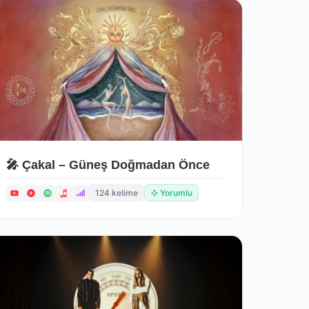
🎤 Çakal – Güneş Doğmadan Önce
124 kelime
Yorumlu