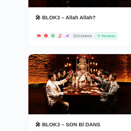
🎤 BLOK3 – Allah Allah?
203 kelime
Yorumlu
🎤 BLOK3 – SON Bİ DANS