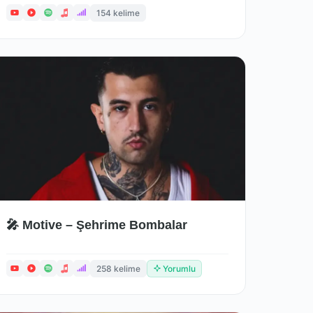
154 kelime
🎤 Motive – Şehrime Bombalar
258 kelime
Yorumlu