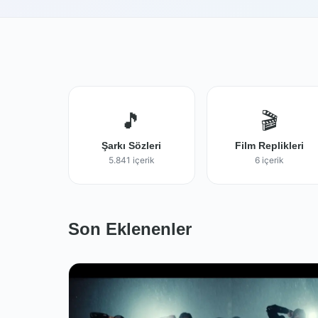
🎵
🎬
Şarkı Sözleri
Film Replikleri
5.841 içerik
6 içerik
Son Eklenenler