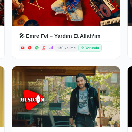
🎤 Emre Fel – Yardım Et Allah’ım
130 kelime
Yorumlu