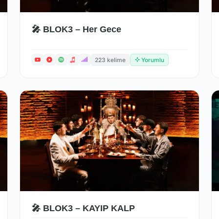
🎤 BLOK3 – Her Gece
223 kelime
Yorumlu
🎤 BLOK3 – KAYIP KALP