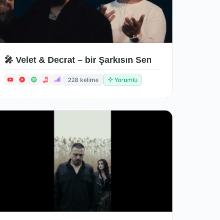
🎤 Velet & Decrat – bir Şarkısın Sen
228 kelime
Yorumlu