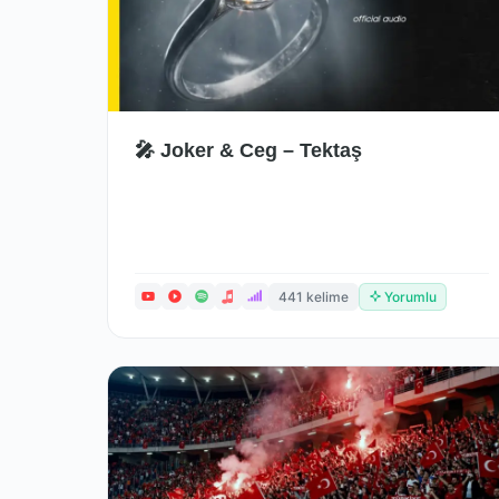
🎤 Joker & Ceg – Tektaş
441 kelime
Yorumlu