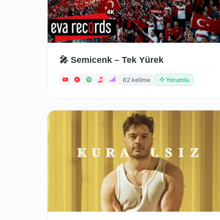
🎤 Semicenk – Tek Yürek
62 kelime
Yorumlu