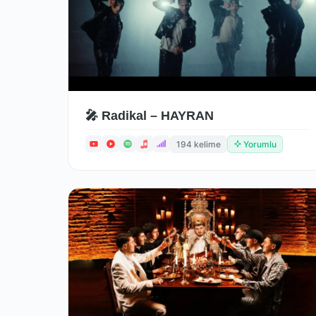
🎤 Radikal – HAYRAN
194 kelime
Yorumlu