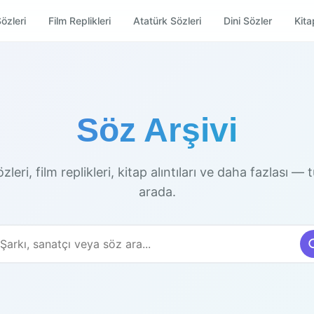
özleri
Film Replikleri
Atatürk Sözleri
Dini Sözler
Kitap
Söz Arşivi
zleri, film replikleri, kitap alıntıları ve daha fazlası —
arada.