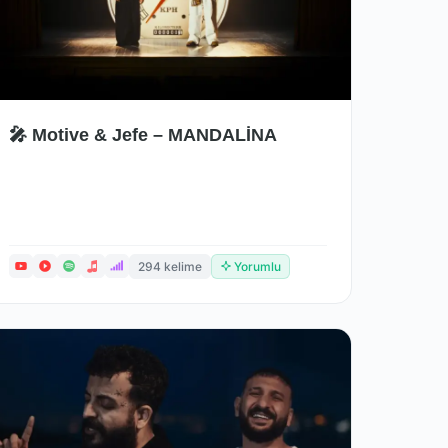
🎤 Motive & Jefe – MANDALİNA
294 kelime
Yorumlu