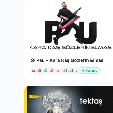
🎤 Pau – Kara Kaş Gözlerin Elmas
84 kelime
Yorumlu