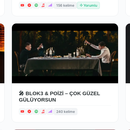
156 kelime
Yorumlu
🎤 BLOK3 & POİZİ – ÇOK GÜZEL
GÜLÜYORSUN
240 kelime