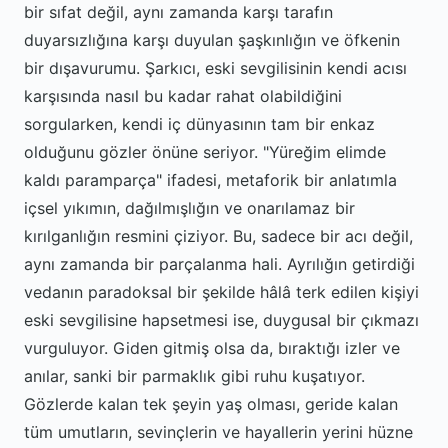
bir sıfat değil, aynı zamanda karşı tarafın
duyarsızlığına karşı duyulan şaşkınlığın ve öfkenin
bir dışavurumu. Şarkıcı, eski sevgilisinin kendi acısı
karşısında nasıl bu kadar rahat olabildiğini
sorgularken, kendi iç dünyasının tam bir enkaz
olduğunu gözler önüne seriyor. "Yüreğim elimde
kaldı paramparça" ifadesi, metaforik bir anlatımla
içsel yıkımın, dağılmışlığın ve onarılamaz bir
kırılganlığın resmini çiziyor. Bu, sadece bir acı değil,
aynı zamanda bir parçalanma hali. Ayrılığın getirdiği
vedanın paradoksal bir şekilde hâlâ terk edilen kişiyi
eski sevgilisine hapsetmesi ise, duygusal bir çıkmazı
vurguluyor. Giden gitmiş olsa da, bıraktığı izler ve
anılar, sanki bir parmaklık gibi ruhu kuşatıyor.
Gözlerde kalan tek şeyin yaş olması, geride kalan
tüm umutların, sevinçlerin ve hayallerin yerini hüzne