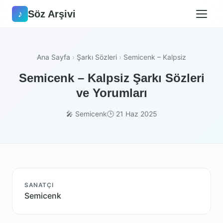
Söz Arşivi
♪
Ana Sayfa
›
Şarkı Sözleri
›
Semicenk – Kalpsiz
Semicenk – Kalpsiz Şarkı Sözleri
ve Yorumları
🎤 Semicenk
🕒 21 Haz 2025
SANATÇI
Semicenk