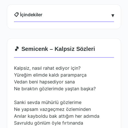
📋 İçindekiler
▾
🎵 Semicenk – Kalpsiz Sözleri
Kalpsiz, nasıl rahat ediyor için?
Yüreğim elimde kaldı paramparça
Vedan beni hapsediyor sana
Ne bıraktın gözlerimde yaştan başka?
Sanki sevda mühürlü gözlerime
Ne yapsam vazgeçmez özleminden
Anılar kayboldu bak attığım her adımda
Savruldu gönlüm öyle fırtınanda