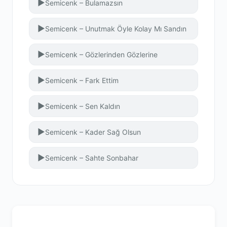
▶
Semicenk – Bulamazsın
▶
Semicenk – Unutmak Öyle Kolay Mı Sandın
▶
Semicenk – Gözlerinden Gözlerine
▶
Semicenk – Fark Ettim
▶
Semicenk – Sen Kaldın
▶
Semicenk – Kader Sağ Olsun
▶
Semicenk – Sahte Sonbahar