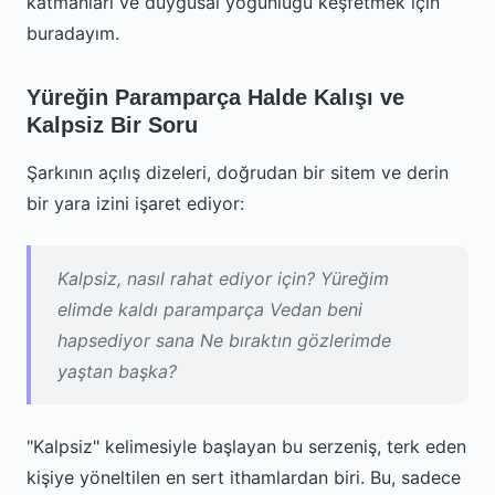
katmanları ve duygusal yoğunluğu keşfetmek için
buradayım.
Yüreğin Paramparça Halde Kalışı ve
Kalpsiz Bir Soru
Şarkının açılış dizeleri, doğrudan bir sitem ve derin
bir yara izini işaret ediyor:
Kalpsiz, nasıl rahat ediyor için? Yüreğim
elimde kaldı paramparça Vedan beni
hapsediyor sana Ne bıraktın gözlerimde
yaştan başka?
"Kalpsiz" kelimesiyle başlayan bu serzeniş, terk eden
kişiye yöneltilen en sert ithamlardan biri. Bu, sadece