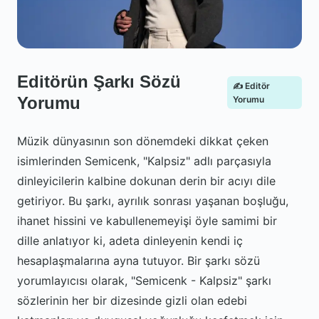
Editörün Şarkı Sözü
✍️ Editör
Yorumu
Yorumu
Müzik dünyasının son dönemdeki dikkat çeken
isimlerinden Semicenk, "Kalpsiz" adlı parçasıyla
dinleyicilerin kalbine dokunan derin bir acıyı dile
getiriyor. Bu şarkı, ayrılık sonrası yaşanan boşluğu,
ihanet hissini ve kabullenemeyişi öyle samimi bir
dille anlatıyor ki, adeta dinleyenin kendi iç
hesaplaşmalarına ayna tutuyor. Bir şarkı sözü
yorumlayıcısı olarak, "Semicenk - Kalpsiz" şarkı
sözlerinin her bir dizesinde gizli olan edebi