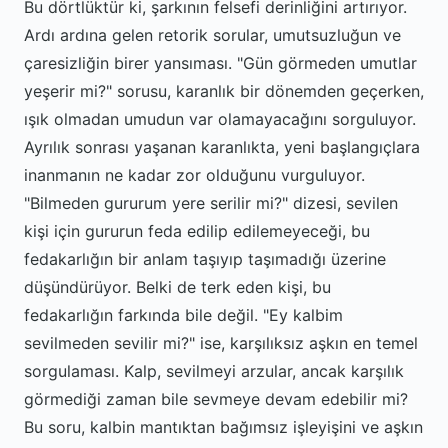
Bu dörtlüktür ki, şarkının felsefi derinliğini artırıyor.
Ardı ardına gelen retorik sorular, umutsuzluğun ve
çaresizliğin birer yansıması. "Gün görmeden umutlar
yeşerir mi?" sorusu, karanlık bir dönemden geçerken,
ışık olmadan umudun var olamayacağını sorguluyor.
Ayrılık sonrası yaşanan karanlıkta, yeni başlangıçlara
inanmanın ne kadar zor olduğunu vurguluyor.
"Bilmeden gururum yere serilir mi?" dizesi, sevilen
kişi için gururun feda edilip edilemeyeceği, bu
fedakarlığın bir anlam taşıyıp taşımadığı üzerine
düşündürüyor. Belki de terk eden kişi, bu
fedakarlığın farkında bile değil. "Ey kalbim
sevilmeden sevilir mi?" ise, karşılıksız aşkın en temel
sorgulaması. Kalp, sevilmeyi arzular, ancak karşılık
görmediği zaman bile sevmeye devam edebilir mi?
Bu soru, kalbin mantıktan bağımsız işleyişini ve aşkın