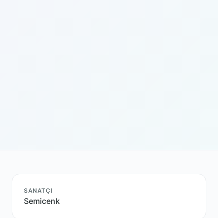
SANATÇI
Semicenk