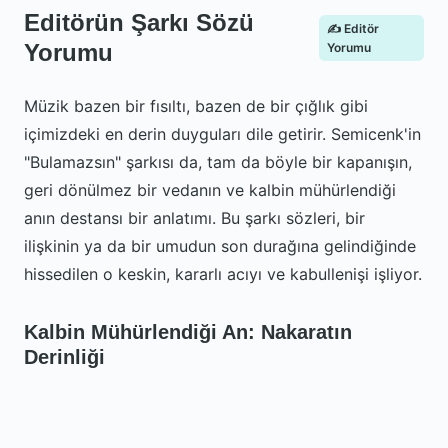
Editörün Şarkı Sözü
✍️ Editör
Yorumu
Yorumu
Müzik bazen bir fısıltı, bazen de bir çığlık gibi
içimizdeki en derin duyguları dile getirir. Semicenk'in
"Bulamazsın" şarkısı da, tam da böyle bir kapanışın,
geri dönülmez bir vedanın ve kalbin mühürlendiği
anın destansı bir anlatımı. Bu şarkı sözleri, bir
ilişkinin ya da bir umudun son durağına gelindiğinde
hissedilen o keskin, kararlı acıyı ve kabullenişi işliyor.
Kalbin Mühürlendiği An: Nakaratın
Derinliği