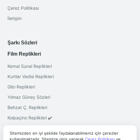
Çerez Politikası
İletişim
Şarkı Sözleri
Film Replikleri
Kemal Sunal Replikleri
Kurtlar Vadisi Replikleri
Gibi Replikleri
Yılmaz Güney Sözleri
Behzat Ç. Replikleri
Kolpaçino Replikleri ✔️
Sitemizden en iyi şekilde faydalanabilmeniz için çerezler
kullanılmaktadır. Sitemize giriş yaparak
Çerez Politikası
ve