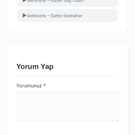
▶
Semicenk – Kader Sağ Olsun
▶
Semicenk – Sahte Sonbahar
Yorum Yap
Yorumunuz
*