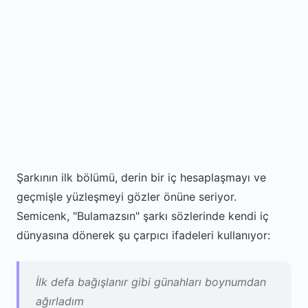
Şarkının ilk bölümü, derin bir iç hesaplaşmayı ve
geçmişle yüzleşmeyi gözler önüne seriyor.
Semicenk, "Bulamazsın" şarkı sözlerinde kendi iç
dünyasına dönerek şu çarpıcı ifadeleri kullanıyor:
İlk defa bağışlanır gibi günahları boynumdan
ağırladım