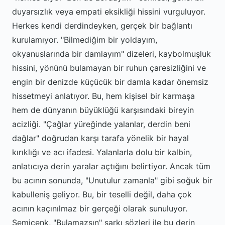
duyarsızlık veya empati eksikliği hissini vurguluyor.
Herkes kendi derdindeyken, gerçek bir bağlantı
kurulamıyor. "Bilmediğim bir yoldayım,
okyanuslarında bir damlayım" dizeleri, kaybolmuşluk
hissini, yönünü bulamayan bir ruhun çaresizliğini ve
engin bir denizde küçücük bir damla kadar önemsiz
hissetmeyi anlatıyor. Bu, hem kişisel bir karmaşa
hem de dünyanın büyüklüğü karşısındaki bireyin
acizliği. "Çağlar yüreğinde yalanlar, derdin beni
dağlar" doğrudan karşı tarafa yönelik bir hayal
kırıklığı ve acı ifadesi. Yalanlarla dolu bir kalbin,
anlatıcıya derin yaralar açtığını belirtiyor. Ancak tüm
bu acının sonunda, "Unutulur zamanla" gibi soğuk bir
kabulleniş geliyor. Bu, bir teselli değil, daha çok
acının kaçınılmaz bir gerçeği olarak sunuluyor.
Semicenk, "Bulamazsın" şarkı sözleri ile bu derin