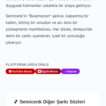
duygusal katmanları ustalıkla bir araya getiriyor.
Semicenk'in "Bulamazsın" şarkısı, kapanmış bir
kalbin, bitmiş bir umudun ve acı dolu bir
yüzleşmenin manifestosu. Her dizesi, dinleyicide
derin bir yankı uyandıran, içsel bir yolculuğa
çıkarıyor.
PLATFORMLARDA DINLE
YouTube Music
Apple Music
Deezer
🎵 Semicenk Diğer Şarkı Sözleri