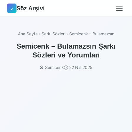
Söz Arşivi
♪
Ana Sayfa
›
Şarkı Sözleri
›
Semicenk – Bulamazsın
Semicenk – Bulamazsın Şarkı
Sözleri ve Yorumları
🎤 Semicenk
🕒 22 Nis 2025