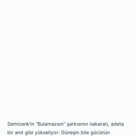
Semicenk’in "Bulamazsın" şarkısının nakaratı, adeta
bir anıt gibi yükseliyor: Güneşin bile gücünün