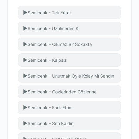
▶
Semicenk - Tek Yürek
▶
Semicenk - Üzülmedim Ki
▶
Semicenk – Çıkmaz Bir Sokakta
▶
Semicenk – Kalpsiz
▶
Semicenk – Unutmak Öyle Kolay Mı Sandın
▶
Semicenk – Gözlerinden Gözlerine
▶
Semicenk – Fark Ettim
▶
Semicenk – Sen Kaldın