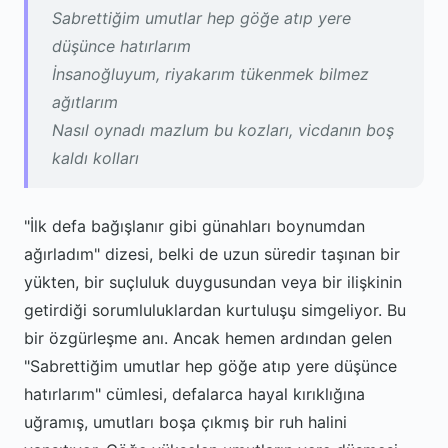
Sabrettiğim umutlar hep göğe atıp yere
düşünce hatırlarım
İnsanoğluyum, riyakarım tükenmek bilmez
ağıtlarım
Nasıl oynadı mazlum bu kozları, vicdanın boş
kaldı kolları
"İlk defa bağışlanır gibi günahları boynumdan
ağırladım" dizesi, belki de uzun süredir taşınan bir
yükten, bir suçluluk duygusundan veya bir ilişkinin
getirdiği sorumluluklardan kurtuluşu simgeliyor. Bu
bir özgürleşme anı. Ancak hemen ardından gelen
"Sabrettiğim umutlar hep göğe atıp yere düşünce
hatırlarım" cümlesi, defalarca hayal kırıklığına
uğramış, umutları boşa çıkmış bir ruh halini