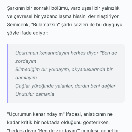
Şarkının bir sonraki bölümü, varoluşsal bir yalnızlık
ve çevresel bir yabancılaşma hissini derinleştiriyor.
Semicenk, "Bulamazsın" şarkı sözleri ile bu duyguyu
şöyle ifade ediyor:
Uçurumun kenarındayım herkes diyor "Ben de
zordayım
Bilmediğim bir yoldayım, okyanuslarında bir
damlayım
Çağlar yüreğinde yalanlar, derdin beni dağlar
Unutulur zamanla
"Uçurumun kenarındayım" ifadesi, anlatıcının ne
kadar kritik bir noktada olduğunu gösterirken,
"herkes diyor 'Ben de zordayım'" cümlesi, genel bir