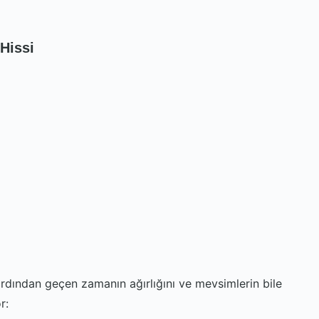
Hissi
in ardından geçen zamanın ağırlığını ve mevsimlerin bile
r: