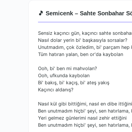
🎵 Semicenk – Sahte Sonbahar Sö
Sensiz kaçıncı gün, kaçıncı sahte sonbaha
Nasıl dolar yerin bi' başkasıyla sorsalar?
Unutmadım, çok özledim, bi' parçam hep 
Tüm hatıran yalan, ben or'da kaybolan
Ooh, bi' ben mi mahvolan?
Ooh, ufkunda kaybolan
Bi' bakış, bi' kaçış, bi' ateş yakış
Kaçıncı aldanış?
Nasıl kül gibi bittiğimi, nasıl en dibe ittiğin
Ben unutmadım hiçbi' şeyi, sen hatırlama,
Yeri gelmez günlerimi nasıl zehir ettiğini
Ben unutmadım hiçbi' şeyi, sen hatırlama,