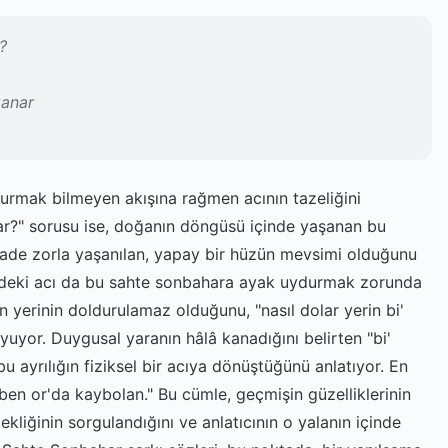
?
kanar
durmak bilmeyen akışına rağmen acının tazeliğini
ar?" sorusu ise, doğanın döngüsü içinde yaşanan bu
iyade zorla yaşanılan, yapay bir hüzün mevsimi olduğunu
çerideki acı da bu sahte sonbahara ayak uydurmak zorunda
n yerinin doldurulamaz olduğunu, "nasıl dolar yerin bi'
yuyor. Duygusal yaranın hâlâ kanadığını belirten "bi'
u ayrılığın fiziksel bir acıya dönüştüğünü anlatıyor. En
 ben or'da kaybolan." Bu cümle, geçmişin güzelliklerinin
ekliğinin sorgulandığını ve anlatıcının o yalanın içinde