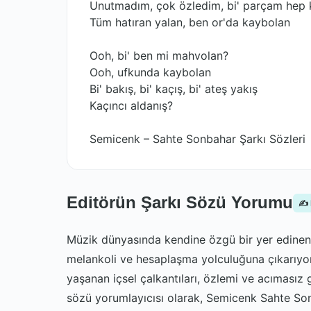
Unutmadım, çok özledim, bi' parçam hep 
Tüm hatıran yalan, ben or'da kaybolan
Ooh, bi' ben mi mahvolan?
Ooh, ufkunda kaybolan
Bi' bakış, bi' kaçış, bi' ateş yakış
Kaçıncı aldanış?
Semicenk – Sahte Sonbahar Şarkı Sözleri
Editörün Şarkı Sözü Yorumu
✍️
Müzik dünyasında kendine özgü bir yer edinen S
melankoli ve hesaplaşma yolculuğuna çıkarıyor.
yaşanan içsel çalkantıları, özlemi ve acımasız 
sözü yorumlayıcısı olarak, Semicenk Sahte Son