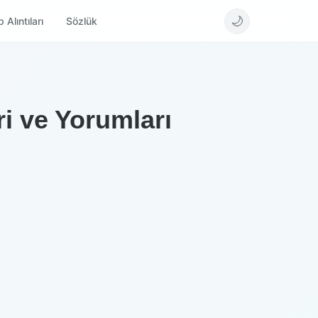
🌙
 Alıntıları
Sözlük
i ve Yorumları