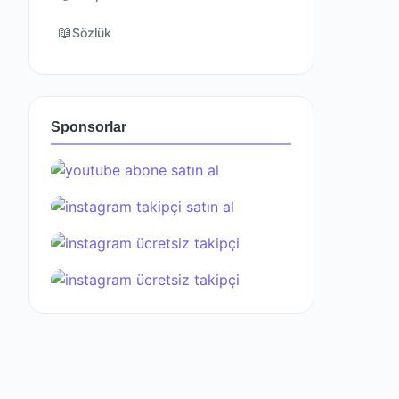
📖
Sözlük
Sponsorlar