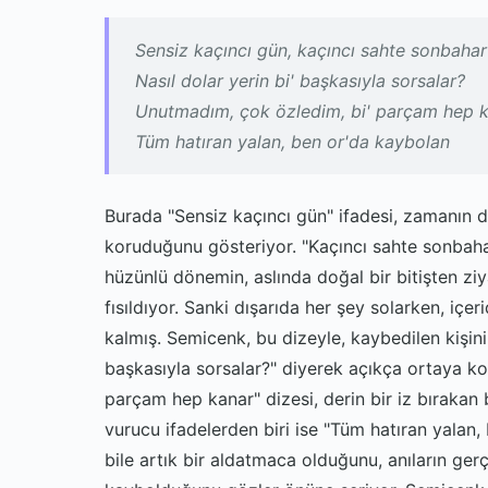
Sensiz kaçıncı gün, kaçıncı sahte sonbahar
Nasıl dolar yerin bi' başkasıyla sorsalar?
Unutmadım, çok özledim, bi' parçam hep 
Tüm hatıran yalan, ben or'da kaybolan
Burada "Sensiz kaçıncı gün" ifadesi, zamanın 
koruduğunu gösteriyor. "Kaçıncı sahte sonbah
hüzünlü dönemin, aslında doğal bir bitişten z
fısıldıyor. Sanki dışarıda her şey solarken, i
kalmış. Semicenk, bu dizeyle, kaybedilen kişini
başkasıyla sorsalar?" diyerek açıkça ortaya ko
parçam hep kanar" dizesi, derin bir iz bırakan b
vurucu ifadelerden biri ise "Tüm hatıran yalan,
bile artık bir aldatmaca olduğunu, anıların gerç