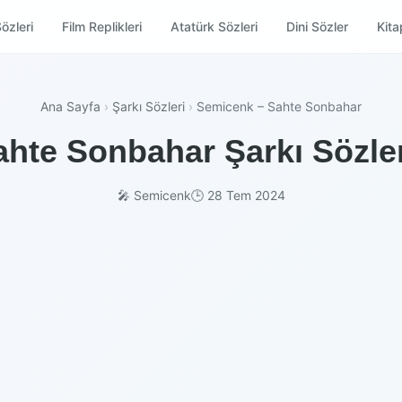
özleri
Film Replikleri
Atatürk Sözleri
Dini Sözler
Kitap
Ana Sayfa
›
Şarkı Sözleri
›
Semicenk – Sahte Sonbahar
hte Sonbahar Şarkı Sözler
🎤 Semicenk
🕒 28 Tem 2024