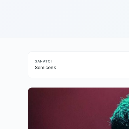
SANATÇI
Semicenk