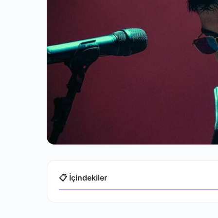
📋 İçindekiler