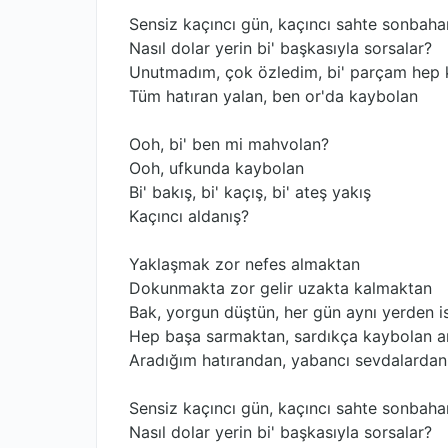
Sensiz kaçıncı gün, kaçıncı sahte sonbaha
Nasıl dolar yerin bi' başkasıyla sorsalar?
Unutmadım, çok özledim, bi' parçam hep 
Tüm hatıran yalan, ben or'da kaybolan
Ooh, bi' ben mi mahvolan?
Ooh, ufkunda kaybolan
Bi' bakış, bi' kaçış, bi' ateş yakış
Kaçıncı aldanış?
Yaklaşmak zor nefes almaktan
Dokunmakta zor gelir uzakta kalmaktan
Bak, yorgun düştün, her gün aynı yerden 
Hep başa sarmaktan, sardıkça kaybolan a
Aradığım hatırandan, yabancı sevdalardan
Sensiz kaçıncı gün, kaçıncı sahte sonbaha
Nasıl dolar yerin bi' başkasıyla sorsalar?