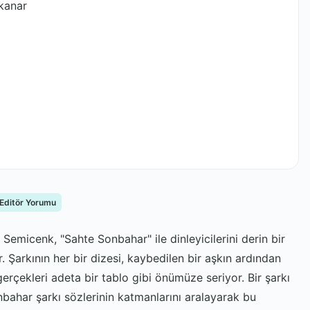
kanar
 Editör Yorumu
emicenk, "Sahte Sonbahar" ile dinleyicilerini derin bir
 Şarkının her bir dizesi, kaybedilen bir aşkın ardından
gerçekleri adeta bir tablo gibi önümüze seriyor. Bir şarkı
bahar şarkı sözlerinin katmanlarını aralayarak bu