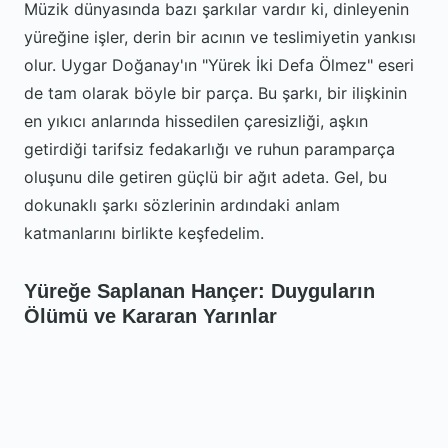
Müzik dünyasında bazı şarkılar vardır ki, dinleyenin
yüreğine işler, derin bir acının ve teslimiyetin yankısı
olur. Uygar Doğanay'ın "Yürek İki Defa Ölmez" eseri
de tam olarak böyle bir parça. Bu şarkı, bir ilişkinin
en yıkıcı anlarında hissedilen çaresizliği, aşkın
getirdiği tarifsiz fedakarlığı ve ruhun paramparça
oluşunu dile getiren güçlü bir ağıt adeta. Gel, bu
dokunaklı şarkı sözlerinin ardındaki anlam
katmanlarını birlikte keşfedelim.
Yüreğe Saplanan Hançer: Duyguların
Ölümü ve Kararan Yarınlar