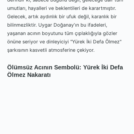
umutları, hayalleri ve beklentileri de karartmıştır.
Gelecek, artık aydınlık bir ufuk değil, karanlık bir
bilinmezliktir. Uygar Doğanay'ın bu ifadeleri,
yaşanan acının boyutunu tüm çıplaklığıyla gözler
önüne seriyor ve dinleyiciyi "Yürek İki Defa Ölmez"
şarkısının kasvetli atmosferine çekiyor.
Ölümsüz Acının Sembolü: Yürek İki Defa
Ölmez Nakaratı