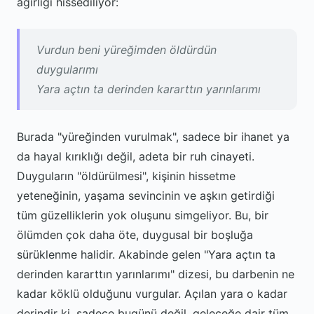
ağırlığı hissediliyor:
Vurdun beni yüreğimden öldürdün
duygularımı
Yara açtın ta derinden kararttın yarınlarımı
Burada "yüreğinden vurulmak", sadece bir ihanet ya
da hayal kırıklığı değil, adeta bir ruh cinayeti.
Duyguların "öldürülmesi", kişinin hissetme
yeteneğinin, yaşama sevincinin ve aşkın getirdiği
tüm güzelliklerin yok oluşunu simgeliyor. Bu, bir
ölümden çok daha öte, duygusal bir boşluğa
sürüklenme halidir. Akabinde gelen "Yara açtın ta
derinden kararttın yarınlarımı" dizesi, bu darbenin ne
kadar köklü olduğunu vurgular. Açılan yara o kadar
derindir ki, sadece bugünü değil, geleceğe dair tüm