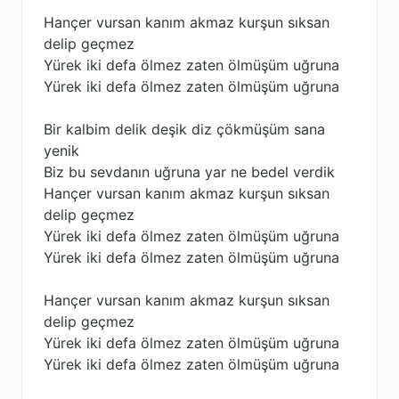
Hançer vursan kanım akmaz kurşun sıksan
delip geçmez
Yürek iki defa ölmez zaten ölmüşüm uğruna
Yürek iki defa ölmez zaten ölmüşüm uğruna
Bir kalbim delik deşik diz çökmüşüm sana
yenik
Biz bu sevdanın uğruna yar ne bedel verdik
Hançer vursan kanım akmaz kurşun sıksan
delip geçmez
Yürek iki defa ölmez zaten ölmüşüm uğruna
Yürek iki defa ölmez zaten ölmüşüm uğruna
Hançer vursan kanım akmaz kurşun sıksan
delip geçmez
Yürek iki defa ölmez zaten ölmüşüm uğruna
Yürek iki defa ölmez zaten ölmüşüm uğruna