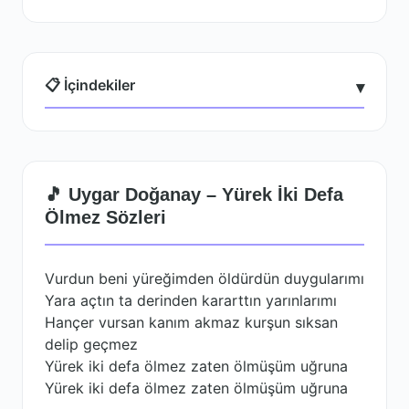
📋 İçindekiler
▾
🎵 Uygar Doğanay – Yürek İki Defa
Ölmez Sözleri
Vurdun beni yüreğimden öldürdün duygularımı
Yara açtın ta derinden kararttın yarınlarımı
Hançer vursan kanım akmaz kurşun sıksan
delip geçmez
Yürek iki defa ölmez zaten ölmüşüm uğruna
Yürek iki defa ölmez zaten ölmüşüm uğruna