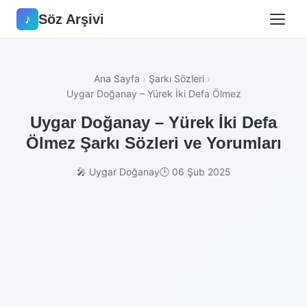
Söz Arşivi
♪
Ana Sayfa
›
Şarkı Sözleri
›
Uygar Doğanay – Yürek İki Defa Ölmez
Uygar Doğanay – Yürek İki Defa
Ölmez Şarkı Sözleri ve Yorumları
🎤 Uygar Doğanay
🕒 06 Şub 2025