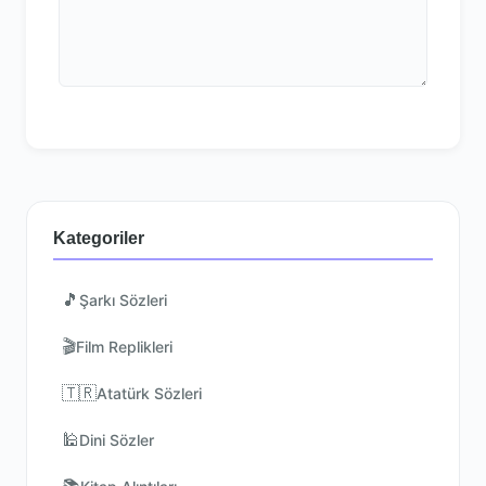
Kategoriler
🎵
Şarkı Sözleri
🎬
Film Replikleri
🇹🇷
Atatürk Sözleri
🕌
Dini Sözler