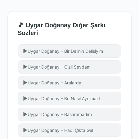
🎵 Uygar Doğanay Diğer Şarkı
Sözleri
▶
Uygar Doğanay – Bir Delinin Delisiyim
▶
Uygar Doğanay – Gizli Sevdam
▶
Uygar Doğanay – Aralarda
▶
Uygar Doğanay – Bu Nasıl Ayrılmaktır
▶
Uygar Doğanay – Başaramadım
▶
Uygar Doğanay – Hadi Çıkta Gel