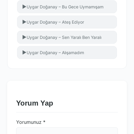
▶
Uygar Doğanay – Bu Gece Uymamışam
▶
Uygar Doğanay – Ateş Ediyor
▶
Uygar Doğanay – Sen Yaralı Ben Yaralı
▶
Uygar Doğanay – Alışamadım
Yorum Yap
Yorumunuz
*