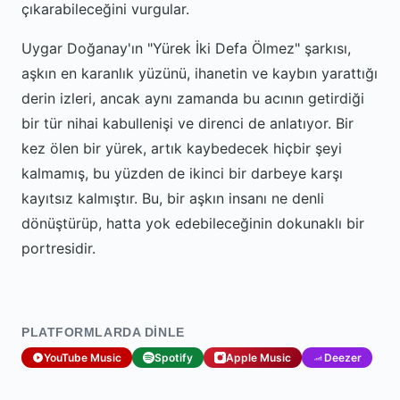
çıkarabileceğini vurgular.
Uygar Doğanay'ın "Yürek İki Defa Ölmez" şarkısı,
aşkın en karanlık yüzünü, ihanetin ve kaybın yarattığı
derin izleri, ancak aynı zamanda bu acının getirdiği
bir tür nihai kabullenişi ve direnci de anlatıyor. Bir
kez ölen bir yürek, artık kaybedecek hiçbir şeyi
kalmamış, bu yüzden de ikinci bir darbeye karşı
kayıtsız kalmıştır. Bu, bir aşkın insanı ne denli
dönüştürüp, hatta yok edebileceğinin dokunaklı bir
portresidir.
PLATFORMLARDA DINLE
YouTube Music
Spotify
Apple Music
Deezer