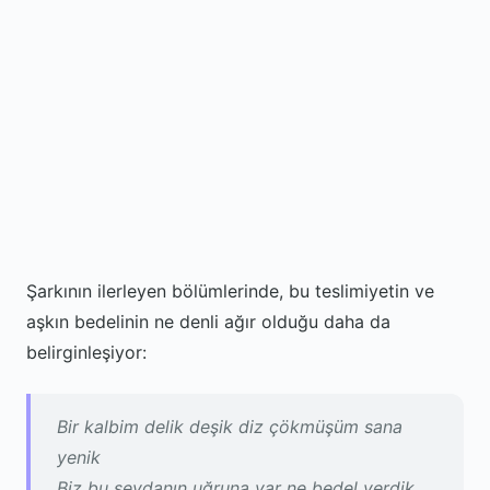
Şarkının ilerleyen bölümlerinde, bu teslimiyetin ve
aşkın bedelinin ne denli ağır olduğu daha da
belirginleşiyor:
Bir kalbim delik deşik diz çökmüşüm sana
yenik
Biz bu sevdanın uğruna yar ne bedel verdik