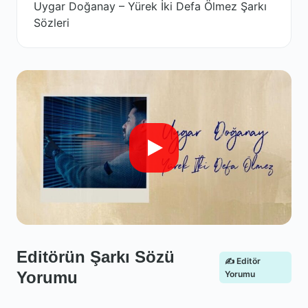
Uygar Doğanay – Yürek İki Defa Ölmez Şarkı
Sözleri
Editörün Şarkı Sözü
✍️ Editör
Yorumu
Yorumu