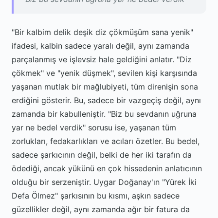
"Bir kalbim delik deşik diz çökmüşüm sana yenik"
ifadesi, kalbin sadece yaralı değil, aynı zamanda
parçalanmış ve işlevsiz hale geldiğini anlatır. "Diz
çökmek" ve "yenik düşmek", sevilen kişi karşısında
yaşanan mutlak bir mağlubiyeti, tüm direnişin sona
erdiğini gösterir. Bu, sadece bir vazgeçiş değil, aynı
zamanda bir kabulleniştir. "Biz bu sevdanın uğruna
yar ne bedel verdik" sorusu ise, yaşanan tüm
zorlukları, fedakarlıkları ve acıları özetler. Bu bedel,
sadece şarkıcının değil, belki de her iki tarafın da
ödediği, ancak yükünü en çok hissedenin anlatıcının
olduğu bir serzeniştir. Uygar Doğanay'ın "Yürek İki
Defa Ölmez" şarkısının bu kısmı, aşkın sadece
güzellikler değil, aynı zamanda ağır bir fatura da