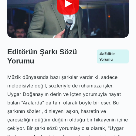
Editörün Şarkı Sözü
✍️ Editör
Yorumu
Yorumu
Müzik dünyasında bazı şarkılar vardır ki, sadece
melodisiyle değil, sözleriyle de ruhumuza işler.
Uygar Doğanay'ın derin ve içten yorumuyla hayat
bulan "Aralarda" da tam olarak böyle bir eser. Bu
şarkının sözleri, dinleyeni aşkın, hasretin ve
çaresizliğin düğüm düğüm olduğu bir hikayenin içine
çekiyor. Bir şarkı sözü yorumlayıcısı olarak, "Uygar