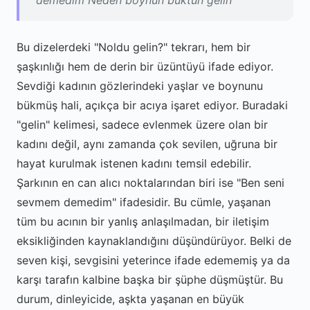
demedim Neden boynun büktün gelin
Bu dizelerdeki "Noldu gelin?" tekrarı, hem bir
şaşkınlığı hem de derin bir üzüntüyü ifade ediyor.
Sevdiği kadının gözlerindeki yaşlar ve boynunu
bükmüş hali, açıkça bir acıya işaret ediyor. Buradaki
"gelin" kelimesi, sadece evlenmek üzere olan bir
kadını değil, aynı zamanda çok sevilen, uğruna bir
hayat kurulmak istenen kadını temsil edebilir.
Şarkının en can alıcı noktalarından biri ise "Ben seni
sevmem demedim" ifadesidir. Bu cümle, yaşanan
tüm bu acının bir yanlış anlaşılmadan, bir iletişim
eksikliğinden kaynaklandığını düşündürüyor. Belki de
seven kişi, sevgisini yeterince ifade edememiş ya da
karşı tarafın kalbine başka bir şüphe düşmüştür. Bu
durum, dinleyicide, aşkta yaşanan en büyük