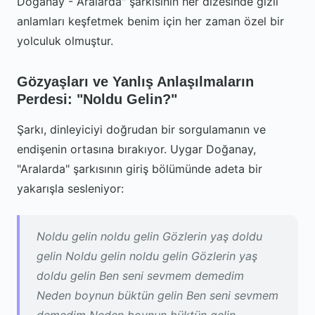
Doğanay - Aralarda" şarkısının her dizesinde gizli
anlamları keşfetmek benim için her zaman özel bir
yolculuk olmuştur.
Gözyaşları ve Yanlış Anlaşılmaların
Perdesi: "Noldu Gelin?"
Şarkı, dinleyiciyi doğrudan bir sorgulamanın ve
endişenin ortasına bırakıyor. Uygar Doğanay,
"Aralarda" şarkısının giriş bölümünde adeta bir
yakarışla sesleniyor:
Noldu gelin noldu gelin Gözlerin yaş doldu
gelin Noldu gelin noldu gelin Gözlerin yaş
doldu gelin Ben seni sevmem demedim
Neden boynun büktün gelin Ben seni sevmem