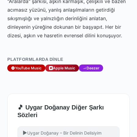
"Aralarda" şarkısı, aşkın karmaşık, çelişkili ve bazen
acımasız yüzünü, yanlış anlaşılmaların getirdiği
sıkışmışlığı ve yalnızlığın derinliğini anlatan,
dinleyenin yüreğine dokunan bir başyapıt. Her bir
dizesi, aşkın ve hasretin evrensel dilini konuşuyor.
PLATFORMLARDA DINLE
YouTube Music
Apple Music
Deezer
🎵 Uygar Doğanay Diğer Şarkı
Sözleri
▶
Uygar Doğanay – Bir Delinin Delisiyim