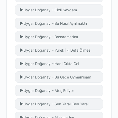
▶
Uygar Doğanay – Gizli Sevdam
▶
Uygar Doğanay – Bu Nasıl Ayrılmaktır
▶
Uygar Doğanay – Başaramadım
▶
Uygar Doğanay – Yürek İki Defa Ölmez
▶
Uygar Doğanay – Hadi Çıkta Gel
▶
Uygar Doğanay – Bu Gece Uymamışam
▶
Uygar Doğanay – Ateş Ediyor
▶
Uygar Doğanay – Sen Yaralı Ben Yaralı
▶
Uygar Doğanay – Alışamadım