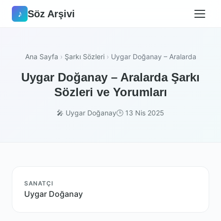
Söz Arşivi
♪
Ana Sayfa
›
Şarkı Sözleri
›
Uygar Doğanay – Aralarda
Uygar Doğanay – Aralarda Şarkı
Sözleri ve Yorumları
🎤 Uygar Doğanay
🕒 13 Nis 2025
SANATÇI
Uygar Doğanay