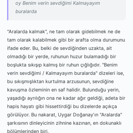
oy Benim verin sevdiğimi Kalmayayım
buralarda
"Aralarda kalmak", ne tam olarak gidebilmek ne de
tam olarak kalabilmek gibi bir arafta olma durumunu
ifade eder. Bu, belki de sevdiğinden uzakta, ait
olmadığı bir yerde, ruhunun huzur bulamadığı bir
boşlukta sıkışıp kalmış bir ruhun çığlığıdır. "Benim
verin sevdiğimi / Kalmayayım buralarda" dizeleri ise,
bu sıkışmışlıktan kurtulma arzusunun, sevdiğine
kavuşma özleminin en saf halidir. Bulunduğu yerin,
yaşadığı ayrılığın ona ne kadar ağır geldiği, adeta bir
hapis hayatı gibi hissettirdiği bu dizelerde açıkça
görülüyor. Bu nakarat, Uygar Doğanay'ın "Aralarda"
şarkısının dinleyicinin zihnine kazınan, en dokunaklı
bölümlerinden biri.