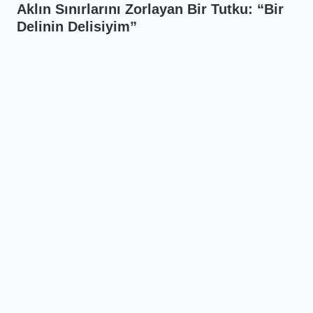
Aklın Sınırlarını Zorlayan Bir Tutku: “Bir
Delinin Delisiyim”