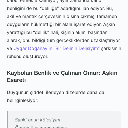
kabul etmekle kalmıyor, aynı zamanda kendi
benliğini de bu “deliliğe” adadığını ilan ediyor. Bu,
akıl ve mantık çerçevesinin dışına çıkmış, tamamen
duyguların hükmettiği bir alanı işaret ediyor. Aşkın
yarattığı bu “delilik” hali, kişinin aklını başından
alarak, onu bildiği tüm gerçekliklerden uzaklaştırıyor
ve
Uygar Doğanay’ın “Bir Delinin Delisiyim”
şarkısının
ruhunu oluşturuyor.
Kaybolan Benlik ve Çalınan Ömür: Aşkın
Esareti
Duygunun şiddeti ilerleyen dizelerde daha da
belirginleşiyor:
Sanki onun kölesiyim
Ömrümü elimden çalmış