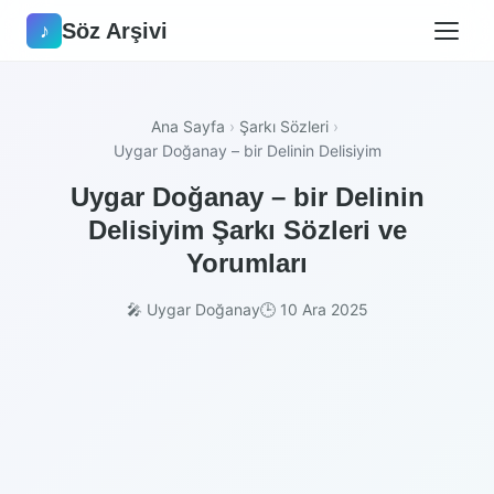
Söz Arşivi
♪
Ana Sayfa
›
Şarkı Sözleri
›
Uygar Doğanay – bir Delinin Delisiyim
Uygar Doğanay – bir Delinin
Delisiyim Şarkı Sözleri ve
Yorumları
🎤 Uygar Doğanay
🕒 10 Ara 2025