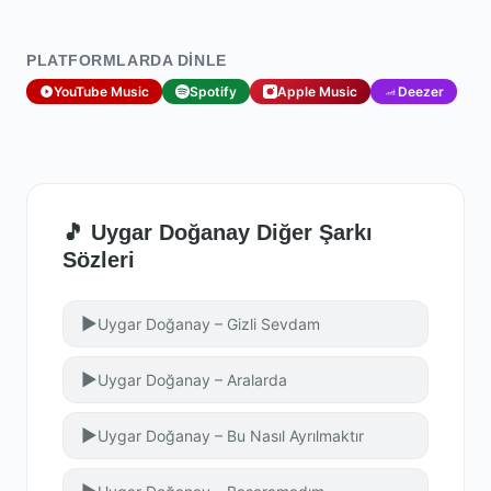
PLATFORMLARDA DINLE
YouTube Music
Spotify
Apple Music
Deezer
🎵 Uygar Doğanay Diğer Şarkı
Sözleri
▶
Uygar Doğanay – Gizli Sevdam
▶
Uygar Doğanay – Aralarda
▶
Uygar Doğanay – Bu Nasıl Ayrılmaktır