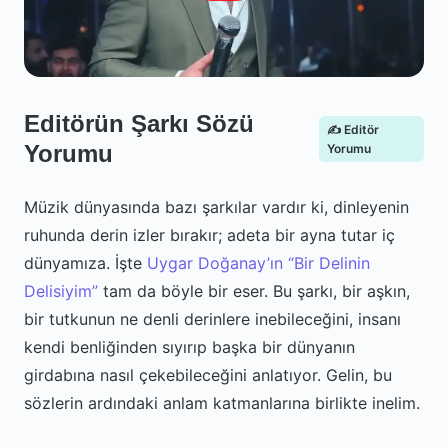
Editörün Şarkı Sözü
✍️ Editör
Yorumu
Yorumu
Müzik dünyasında bazı şarkılar vardır ki, dinleyenin
ruhunda derin izler bırakır; adeta bir ayna tutar iç
dünyamıza. İşte
Uygar Doğanay’ın “Bir Delinin
Delisiyim”
tam da böyle bir eser. Bu şarkı, bir aşkın,
bir tutkunun ne denli derinlere inebileceğini, insanı
kendi benliğinden sıyırıp başka bir dünyanın
girdabına nasıl çekebileceğini anlatıyor. Gelin, bu
sözlerin ardındaki anlam katmanlarına birlikte inelim.