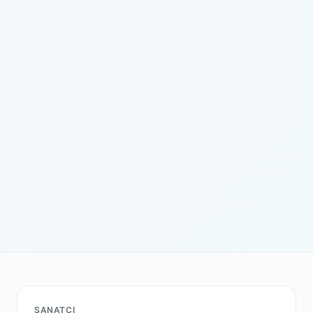
SANATÇI