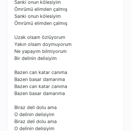
Sanki onun kölesiyim
Ömrümü elimden çalmış
Sanki onun kölesiyim
Ömrümü elimden çalmış
Uzak olsam özlüyorum
Yakın olsam doymuyorum
Ne yapayım bilmiyorum
Bir delinin delisiyim
Bazen can katar canıma
Bazen basar damarıma
Bazen can katar canıma
Bazen basar damarıma
Biraz deli dolu ama
O delinin delisiyim
Biraz deli dolu ama
O delinin delisiyim