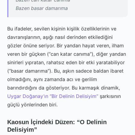
Bazen basar damarıma
Bu ifadeler, sevilen kişinin kişilik özelliklerinin ve
davranışlarının, aşığı nasıl derinden etkilediğini
gözler önüne seriyor. Bir yandan hayat veren, ilham
veren bir güçken (“can katar canıma”), diğer yandan
sinirleri yıpratan, rahatsız eden bir etki yaratabiliyor
(“basar damarıma”). Bu, aşkın sadece baldan ibaret
olmadığını, aynı zamanda acı ve gerilim
barındırdığını da gösteriyor. Bu karmaşık dinamik,
Uygar Doğanay’ın “Bir Delinin Delisiyim”
şarkısının
güçlü yönlerinden biri.
Kaosun İçindeki Düzen: “O Delinin
Delisiyim”