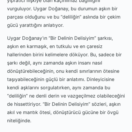
yıpratıcı ilişkiye olan kaçınılmaz bağlılığını
vurguluyor. Uygar Doğanay, bu durumun aşkın bir
parçası olduğunu ve bu “deliliğin” aslında bir çekim
gücü yarattığını anlatıyor.
Uygar Doğanay’ın “Bir Delinin Delisiyim” şarkısı,
aşkın en karmaşık, en tutkulu ve en çaresiz
hallerinden birini kelimelere döküyor. Bu, sadece bir
şarkı değil, aynı zamanda aşkın insanı nasıl
dönüştürebileceğinin, onu kendi sınırlarının ötesine
taşıyabileceğinin güçlü bir anlatımı. Dinleyicisine
kendi aşklarını sorgulatırken, aynı zamanda bu
“deliliğin” ne denli derin ve vazgeçilmez olabileceğini
de hissettiriyor. “Bir Delinin Delisiyim” sözleri, aşkın
akıl ve mantık ötesi, dönüştürücü gücüne bir övgü
niteliğinde.