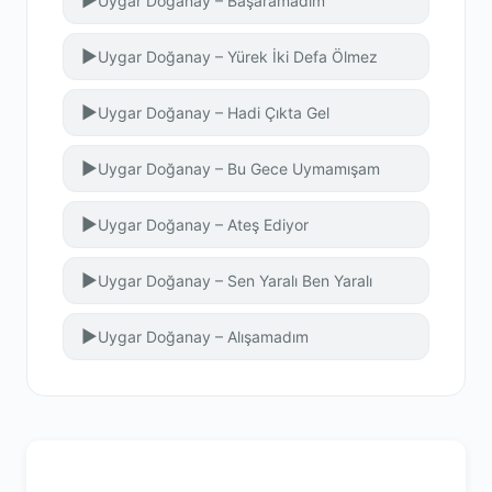
▶
Uygar Doğanay – Başaramadım
▶
Uygar Doğanay – Yürek İki Defa Ölmez
▶
Uygar Doğanay – Hadi Çıkta Gel
▶
Uygar Doğanay – Bu Gece Uymamışam
▶
Uygar Doğanay – Ateş Ediyor
▶
Uygar Doğanay – Sen Yaralı Ben Yaralı
▶
Uygar Doğanay – Alışamadım