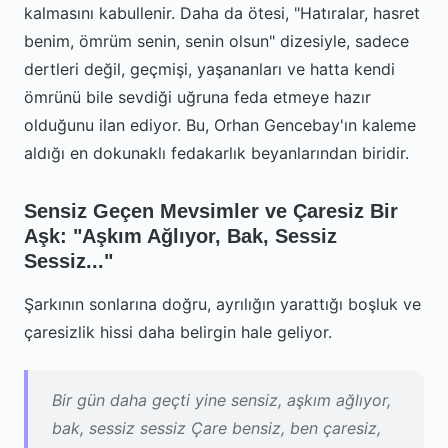
kalmasını kabullenir. Daha da ötesi, "Hatıralar, hasret
benim, ömrüm senin, senin olsun" dizesiyle, sadece
dertleri değil, geçmişi, yaşananları ve hatta kendi
ömrünü bile sevdiği uğruna feda etmeye hazır
olduğunu ilan ediyor. Bu, Orhan Gencebay'ın kaleme
aldığı en dokunaklı fedakarlık beyanlarından biridir.
Sensiz Geçen Mevsimler ve Çaresiz Bir
Aşk: "Aşkım Ağlıyor, Bak, Sessiz
Sessiz..."
Şarkının sonlarına doğru, ayrılığın yarattığı boşluk ve
çaresizlik hissi daha belirgin hale geliyor.
Bir gün daha geçti yine sensiz, aşkım ağlıyor,
bak, sessiz sessiz Çare bensiz, ben çaresiz,