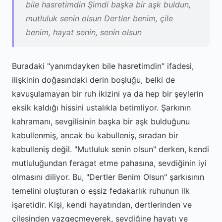
bile hasretimdin Şimdi başka bir aşk buldun,
mutluluk senin olsun Dertler benim, çile
benim, hayat senin, senin olsun
Buradaki "yanımdayken bile hasretimdin" ifadesi,
ilişkinin doğasındaki derin boşluğu, belki de
kavuşulamayan bir ruh ikizini ya da hep bir şeylerin
eksik kaldığı hissini ustalıkla betimliyor. Şarkının
kahramanı, sevgilisinin başka bir aşk bulduğunu
kabullenmiş, ancak bu kabulleniş, sıradan bir
kabulleniş değil. "Mutluluk senin olsun" derken, kendi
mutluluğundan feragat etme pahasına, sevdiğinin iyi
olmasını diliyor. Bu, "Dertler Benim Olsun" şarkısının
temelini oluşturan o eşsiz fedakarlık ruhunun ilk
işaretidir. Kişi, kendi hayatından, dertlerinden ve
çilesinden vazgeçmeyerek, sevdiğine hayatı ve