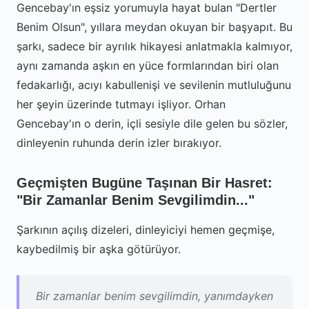
Gencebay'ın eşsiz yorumuyla hayat bulan "Dertler
Benim Olsun", yıllara meydan okuyan bir başyapıt. Bu
şarkı, sadece bir ayrılık hikayesi anlatmakla kalmıyor,
aynı zamanda aşkın en yüce formlarından biri olan
fedakarlığı, acıyı kabullenişi ve sevilenin mutluluğunu
her şeyin üzerinde tutmayı işliyor. Orhan
Gencebay'ın o derin, içli sesiyle dile gelen bu sözler,
dinleyenin ruhunda derin izler bırakıyor.
Geçmişten Bugüne Taşınan Bir Hasret:
"Bir Zamanlar Benim Sevgilimdin..."
Şarkının açılış dizeleri, dinleyiciyi hemen geçmişe,
kaybedilmiş bir aşka götürüyor.
Bir zamanlar benim sevgilimdin, yanımdayken