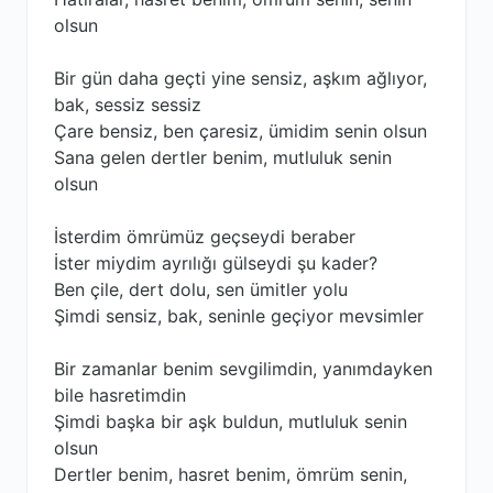
olsun
Bir gün daha geçti yine sensiz, aşkım ağlıyor,
bak, sessiz sessiz
Çare bensiz, ben çaresiz, ümidim senin olsun
Sana gelen dertler benim, mutluluk senin
olsun
İsterdim ömrümüz geçseydi beraber
İster miydim ayrılığı gülseydi şu kader?
Ben çile, dert dolu, sen ümitler yolu
Şimdi sensiz, bak, seninle geçiyor mevsimler
Bir zamanlar benim sevgilimdin, yanımdayken
bile hasretimdin
Şimdi başka bir aşk buldun, mutluluk senin
olsun
Dertler benim, hasret benim, ömrüm senin,