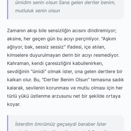
ümidim senin olsun Sana gelen dertler benim,
mutluluk senin olsun
Zamanın akışı bile sensizliğin acısını dindiremiyor;
aksine, her geçen gün bu acıyı perçinliyor. "Aşkım
ağlıyor, bak, sessiz sessiz" ifadesi, içe atılan,
kimselere duyurulmayan derin bir acıyı resmediyor.
Kahraman, kendi çaresizliğini kabullenirken,
sevdiğinin "ümidi" olmak ister, ona gelen dertlere bir
kalkan olur. Bu, "Dertler Benim Olsun" temasına sadık
kalarak, sevilenin korunması ve mutlu olması için her
türlü yükü üstlenme arzusunu net bir şekilde ortaya
koyar.
İsterdim ömrümüz geçseydi beraber İster