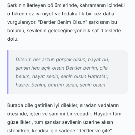
Şarkının ilerleyen bölümlerinde, kahramanın içindeki
o tükenmez iyi niyet ve fedakarlık bir kez daha
vurgulanıyor. "Dertler Benim Olsun" şarkısının bu
bölümü, sevilenin geleceğine yönelik saf dileklerle
dolu.
Dilerim her arzun gerçek olsun, hayat bu,
şansın hep açık olsun Dertler benim, çile
benim, hayat senin, senin olsun Hatıralar,
hasret benim, ömrüm senin, senin olsun
Burada dile getirilen iyi dilekler, sıradan vedaların
ötesinde, içten ve samimi bir vedadır. Hayatın tüm
güzellikleri, tüm şanslar sevilenin üzerine aksın
istenirken, kendisi için sadece "dertler ve çile"