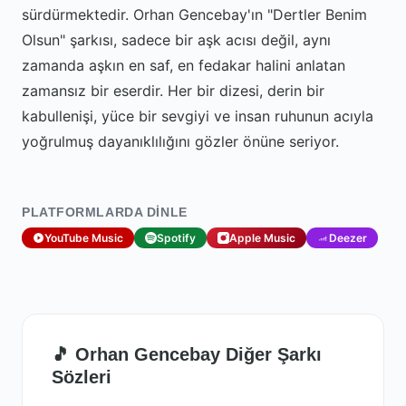
sürdürmektedir. Orhan Gencebay'ın "Dertler Benim
Olsun" şarkısı, sadece bir aşk acısı değil, aynı
zamanda aşkın en saf, en fedakar halini anlatan
zamansız bir eserdir. Her bir dizesi, derin bir
kabullenişi, yüce bir sevgiyi ve insan ruhunun acıyla
yoğrulmuş dayanıklılığını gözler önüne seriyor.
PLATFORMLARDA DINLE
YouTube Music
Spotify
Apple Music
Deezer
🎵 Orhan Gencebay Diğer Şarkı
Sözleri