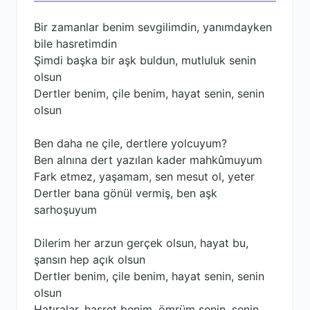
Bir zamanlar benim sevgilimdin, yanımdayken
bile hasretimdin
Şimdi başka bir aşk buldun, mutluluk senin
olsun
Dertler benim, çile benim, hayat senin, senin
olsun
Ben daha ne çile, dertlere yolcuyum?
Ben alnına dert yazılan kader mahkûmuyum
Fark etmez, yaşamam, sen mesut ol, yeter
Dertler bana gönül vermiş, ben aşk
sarhoşuyum
Dilerim her arzun gerçek olsun, hayat bu,
şansın hep açık olsun
Dertler benim, çile benim, hayat senin, senin
olsun
Hatıralar, hasret benim, ömrüm senin, senin