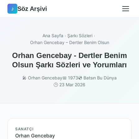
Söz Arşivi
♪
Ana Sayfa
›
Şarkı Sözleri
›
Orhan Gencebay – Dertler Benim Olsun
Orhan Gencebay - Dertler Benim
Olsun Şarkı Sözleri ve Yorumları
🎤 Orhan Gencebay
📅 1973
💿 Batsın Bu Dünya
🕒 23 Mar 2026
SANATÇI
Orhan Gencebay