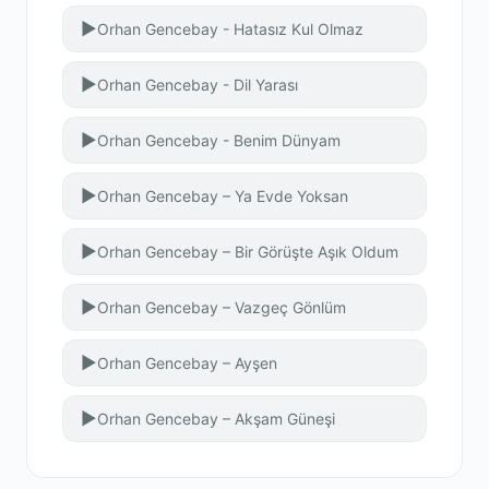
▶
Orhan Gencebay - Hatasız Kul Olmaz
▶
Orhan Gencebay - Dil Yarası
▶
Orhan Gencebay - Benim Dünyam
▶
Orhan Gencebay – Ya Evde Yoksan
▶
Orhan Gencebay – Bir Görüşte Aşık Oldum
▶
Orhan Gencebay – Vazgeç Gönlüm
▶
Orhan Gencebay – Ayşen
▶
Orhan Gencebay – Akşam Güneşi