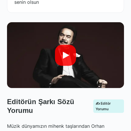
senin olsun
Editörün Şarkı Sözü
✍️ Editör
Yorumu
Yorumu
Müzik dünyamızın mihenk taşlarından Orhan