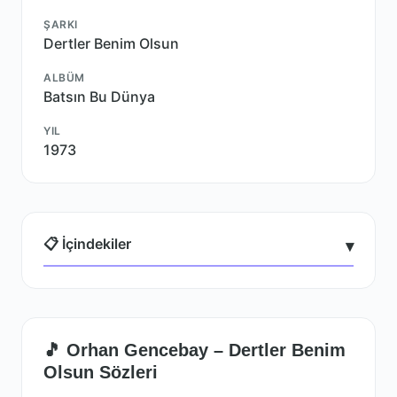
ŞARKI
Dertler Benim Olsun
ALBÜM
Batsın Bu Dünya
YIL
1973
📋 İçindekiler
▾
🎵 Orhan Gencebay – Dertler Benim
Olsun Sözleri