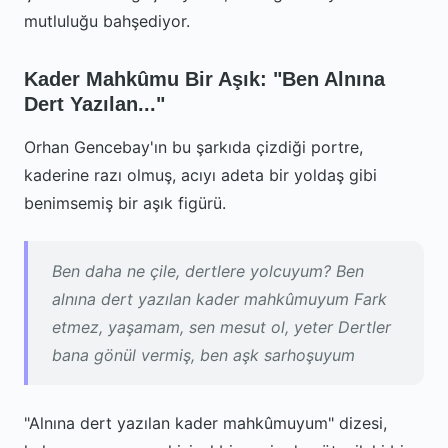
mutluluğu bahşediyor.
Kader Mahkûmu Bir Aşık: "Ben Alnına
Dert Yazılan..."
Orhan Gencebay'ın bu şarkıda çizdiği portre,
kaderine razı olmuş, acıyı adeta bir yoldaş gibi
benimsemiş bir aşık figürü.
Ben daha ne çile, dertlere yolcuyum? Ben
alnına dert yazılan kader mahkûmuyum Fark
etmez, yaşamam, sen mesut ol, yeter Dertler
bana gönül vermiş, ben aşk sarhoşuyum
"Alnına dert yazılan kader mahkûmuyum" dizesi,