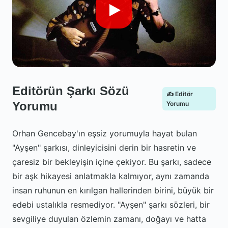
Editörün Şarkı Sözü
✍️ Editör
Yorumu
Yorumu
Orhan Gencebay'ın eşsiz yorumuyla hayat bulan
"Ayşen" şarkısı, dinleyicisini derin bir hasretin ve
çaresiz bir bekleyişin içine çekiyor. Bu şarkı, sadece
bir aşk hikayesi anlatmakla kalmıyor, aynı zamanda
insan ruhunun en kırılgan hallerinden birini, büyük bir
edebi ustalıkla resmediyor. "Ayşen" şarkı sözleri, bir
sevgiliye duyulan özlemin zamanı, doğayı ve hatta