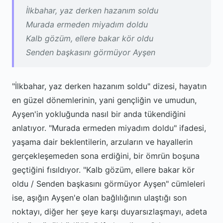
İlkbahar, yaz derken hazanım soldu
Murada ermeden miyadım doldu
Kalb gözüm, ellere bakar kör oldu
Senden başkasını görmüyor Ayşen
"İlkbahar, yaz derken hazanım soldu" dizesi, hayatın
en güzel dönemlerinin, yani gençliğin ve umudun,
Ayşen'in yokluğunda nasıl bir anda tükendiğini
anlatıyor. "Murada ermeden miyadım doldu" ifadesi,
yaşama dair beklentilerin, arzuların ve hayallerin
gerçekleşemeden sona erdiğini, bir ömrün boşuna
geçtiğini fısıldıyor. "Kalb gözüm, ellere bakar kör
oldu / Senden başkasını görmüyor Ayşen" cümleleri
ise, aşığın Ayşen'e olan bağlılığının ulaştığı son
noktayı, diğer her şeye karşı duyarsızlaşmayı, adeta