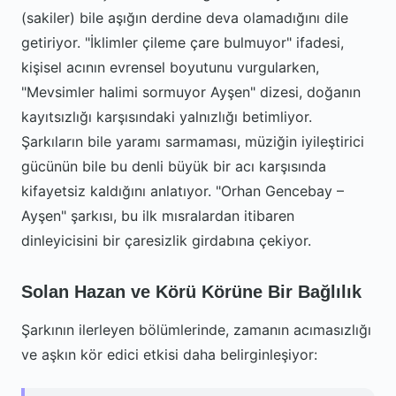
(sakiler) bile aşığın derdine deva olamadığını dile
getiriyor. "İklimler çileme çare bulmuyor" ifadesi,
kişisel acının evrensel boyutunu vurgularken,
"Mevsimler halimi sormuyor Ayşen" dizesi, doğanın
kayıtsızlığı karşısındaki yalnızlığı betimliyor.
Şarkıların bile yaramı sarmaması, müziğin iyileştirici
gücünün bile bu denli büyük bir acı karşısında
kifayetsiz kaldığını anlatıyor. "Orhan Gencebay –
Ayşen" şarkısı, bu ilk mısralardan itibaren
dinleyicisini bir çaresizlik girdabına çekiyor.
Solan Hazan ve Körü Körüne Bir Bağlılık
Şarkının ilerleyen bölümlerinde, zamanın acımasızlığı
ve aşkın kör edici etkisi daha belirginleşiyor: