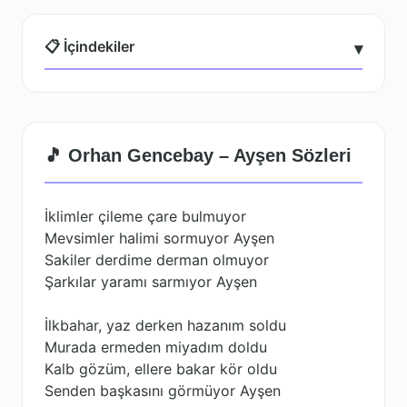
📋 İçindekiler
▾
🎵 Orhan Gencebay – Ayşen Sözleri
İklimler çileme çare bulmuyor
Mevsimler halimi sormuyor Ayşen
Sakiler derdime derman olmuyor
Şarkılar yaramı sarmıyor Ayşen
İlkbahar, yaz derken hazanım soldu
Murada ermeden miyadım doldu
Kalb gözüm, ellere bakar kör oldu
Senden başkasını görmüyor Ayşen