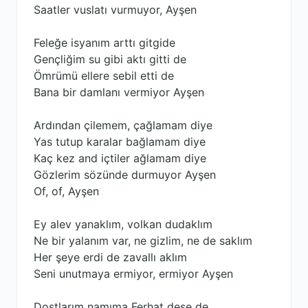
Saatler vuslatı vurmuyor, Ayşen
Feleğe isyanım arttı gitgide
Gençliğim su gibi aktı gitti de
Ömrümü ellere sebil etti de
Bana bir damlanı vermiyor Ayşen
Ardından çilemem, çağlamam diye
Yas tutup karalar bağlamam diye
Kaç kez and içtiler ağlamam diye
Gözlerim sözünde durmuyor Ayşen
Of, of, Ayşen
Ey alev yanaklım, volkan dudaklım
Ne bir yalanım var, ne gizlim, ne de saklım
Her şeye erdi de zavallı aklım
Seni unutmaya ermiyor, ermiyor Ayşen
Dostlarım namıma Ferhat dese de