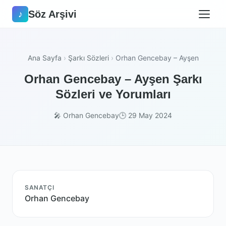
Söz Arşivi
♪
Ana Sayfa
›
Şarkı Sözleri
›
Orhan Gencebay – Ayşen
Orhan Gencebay – Ayşen Şarkı
Sözleri ve Yorumları
🎤 Orhan Gencebay
🕒 29 May 2024
SANATÇI
Orhan Gencebay