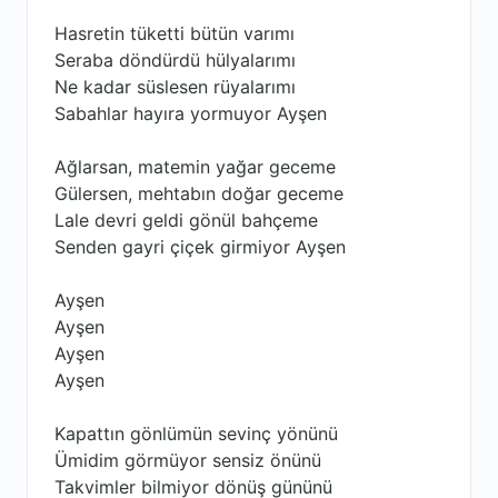
Hasretin tüketti bütün varımı
Seraba döndürdü hülyalarımı
Ne kadar süslesen rüyalarımı
Sabahlar hayıra yormuyor Ayşen
Ağlarsan, matemin yağar geceme
Gülersen, mehtabın doğar geceme
Lale devri geldi gönül bahçeme
Senden gayri çiçek girmiyor Ayşen
Ayşen
Ayşen
Ayşen
Ayşen
Kapattın gönlümün sevinç yönünü
Ümidim görmüyor sensiz önünü
Takvimler bilmiyor dönüş gününü