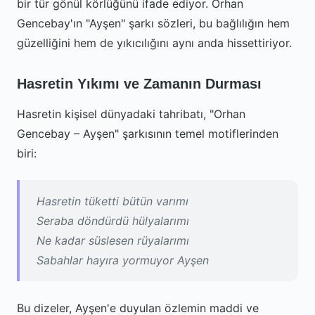
bir tür gönül körlüğünü ifade ediyor. Orhan
Gencebay'ın "Ayşen" şarkı sözleri, bu bağlılığın hem
güzelliğini hem de yıkıcılığını aynı anda hissettiriyor.
Hasretin Yıkımı ve Zamanın Durması
Hasretin kişisel dünyadaki tahribatı, "Orhan
Gencebay – Ayşen" şarkısının temel motiflerinden
biri:
Hasretin tüketti bütün varımı
Seraba döndürdü hülyalarımı
Ne kadar süslesen rüyalarımı
Sabahlar hayıra yormuyor Ayşen
Bu dizeler, Ayşen'e duyulan özlemin maddi ve