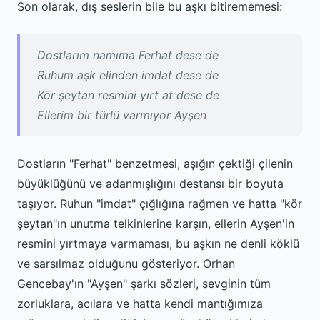
Son olarak, dış seslerin bile bu aşkı bitirememesi:
Dostlarım namıma Ferhat dese de
Ruhum aşk elinden imdat dese de
Kör şeytan resmini yırt at dese de
Ellerim bir türlü varmıyor Ayşen
Dostların "Ferhat" benzetmesi, aşığın çektiği çilenin
büyüklüğünü ve adanmışlığını destansı bir boyuta
taşıyor. Ruhun "imdat" çığlığına rağmen ve hatta "kör
şeytan"ın unutma telkinlerine karşın, ellerin Ayşen'in
resmini yırtmaya varmaması, bu aşkın ne denli köklü
ve sarsılmaz olduğunu gösteriyor. Orhan
Gencebay'ın "Ayşen" şarkı sözleri, sevginin tüm
zorluklara, acılara ve hatta kendi mantığımıza