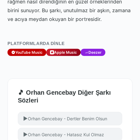
rağmen nasıl direndiğinin en güzel örneklerinden
birini sunuyor. Bu şarkı, unutulmaz bir aşkın, zamana
ve acıya meydan okuyan bir portresidir.
PLATFORMLARDA DINLE
YouTube Music
Apple Music
Deezer
🎵 Orhan Gencebay Diğer Şarkı
Sözleri
▶
Orhan Gencebay - Dertler Benim Olsun
▶
Orhan Gencebay - Hatasız Kul Olmaz