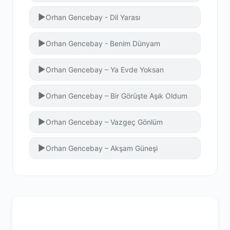
▶
Orhan Gencebay - Dil Yarası
▶
Orhan Gencebay - Benim Dünyam
▶
Orhan Gencebay – Ya Evde Yoksan
▶
Orhan Gencebay – Bir Görüşte Aşık Oldum
▶
Orhan Gencebay – Vazgeç Gönlüm
▶
Orhan Gencebay – Akşam Güneşi