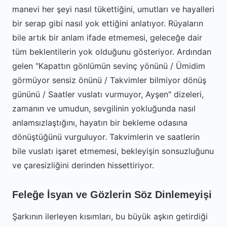
manevi her şeyi nasıl tükettiğini, umutları ve hayalleri
bir serap gibi nasıl yok ettiğini anlatıyor. Rüyaların
bile artık bir anlam ifade etmemesi, geleceğe dair
tüm beklentilerin yok olduğunu gösteriyor. Ardından
gelen "Kapattın gönlümün sevinç yönünü / Ümidim
görmüyor sensiz önünü / Takvimler bilmiyor dönüş
gününü / Saatler vuslatı vurmuyor, Ayşen" dizeleri,
zamanın ve umudun, sevgilinin yokluğunda nasıl
anlamsızlaştığını, hayatın bir bekleme odasına
dönüştüğünü vurguluyor. Takvimlerin ve saatlerin
bile vuslatı işaret etmemesi, bekleyişin sonsuzluğunu
ve çaresizliğini derinden hissettiriyor.
Feleğe İsyan ve Gözlerin Söz Dinlemeyişi
Şarkının ilerleyen kısımları, bu büyük aşkın getirdiği