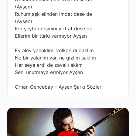
(Ayşen)
Ruhum aşk elinden imdat dese de
(Ayşen)
Kör şeytan resmini yırt at dese de
Ellerim bir türlü varmıyor Ayşen
Ey alev yanaklım, volkan dudaklım
Ne bir yalanım var, ne gizlim saklım
Her şeye erdi de zavallı aklım
Seni unutmaya ermiyor Ayşen
Orhan Gencebay – Ayşen Şarkı Sözleri