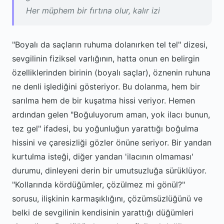
Her müphem bir fırtına olur, kalır izi
"Boyalı da saçların ruhuma dolanırken tel tel" dizesi,
sevgilinin fiziksel varlığının, hatta onun en belirgin
özelliklerinden birinin (boyalı saçlar), öznenin ruhuna
ne denli işlediğini gösteriyor. Bu dolanma, hem bir
sarılma hem de bir kuşatma hissi veriyor. Hemen
ardından gelen "Boğuluyorum aman, yok ilacı bunun,
tez gel" ifadesi, bu yoğunluğun yarattığı boğulma
hissini ve çaresizliği gözler önüne seriyor. Bir yandan
kurtulma isteği, diğer yandan 'ilacının olmaması'
durumu, dinleyeni derin bir umutsuzluğa sürüklüyor.
"Kollarında kördüğümler, çözülmez mi gönül?"
sorusu, ilişkinin karmaşıklığını, çözümsüzlüğünü ve
belki de sevgilinin kendisinin yarattığı düğümleri