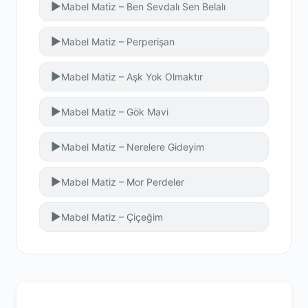
▶
Mabel Matiz – Ben Sevdalı Sen Belalı
▶
Mabel Matiz – Perperişan
▶
Mabel Matiz – Aşk Yok Olmaktır
▶
Mabel Matiz – Gök Mavi
▶
Mabel Matiz – Nerelere Gideyim
▶
Mabel Matiz – Mor Perdeler
▶
Mabel Matiz – Çiçeğim