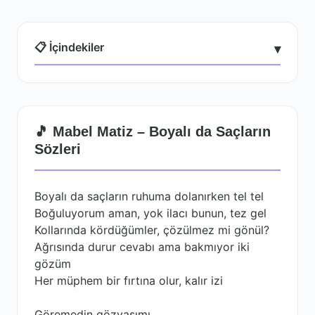
📋 İçindekiler
▾
🎵 Mabel Matiz – Boyalı da Saçların
Sözleri
Boyalı da saçların ruhuma dolanırken tel tel
Boğuluyorum aman, yok ilacı bunun, tez gel
Kollarında kördüğümler, çözülmez mi gönül?
Ağrısında durur cevabı ama bakmıyor iki
gözüm
Her müphem bir fırtına olur, kalır izi
Göremedin gözyaşımı