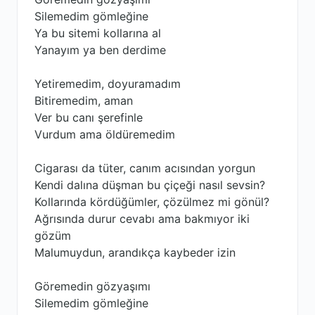
Silemedim gömleğine
Ya bu sitemi kollarına al
Yanayım ya ben derdime
Yetiremedim, doyuramadım
Bitiremedim, aman
Ver bu canı şerefinle
Vurdum ama öldüremedim
Cigarası da tüter, canım acısından yorgun
Kendi dalına düşman bu çiçeği nasıl sevsin?
Kollarında kördüğümler, çözülmez mi gönül?
Ağrısında durur cevabı ama bakmıyor iki
gözüm
Malumuydun, arandıkça kaybeder izin
Göremedin gözyaşımı
Silemedim gömleğine