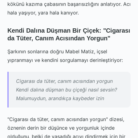
kökünü kazıma çabasının başarısızlığını anlatıyor. Acı
hala yaşıyor, yara hala kanıyor.
Kendi Dalına Düşman Bir Çiçek: "Cigarası
da Tüter, Canım Acısından Yorgun"
Şarkının sonlarına doğru Mabel Matiz, içsel
yıpranmayı ve kendini sorgulamayı derinleştiriyor:
Cigarası da tüter, canım acısından yorgun
Kendi dalına düşman bu çiçeği nasıl sevsin?
Malumuydun, arandıkça kaybeder izin
"Cigarası da tüter, canım acısından yorgun" dizesi,
öznenin derin bir düşünce ve yorgunluk içinde
olduğunu, belki de yaşadığı acıyı dindirmek için bir