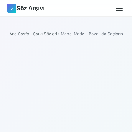
Söz Arşivi
♪
Ana Sayfa
›
Şarkı Sözleri
›
Mabel Matiz – Boyalı da Saçların