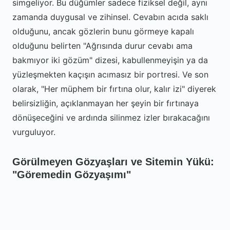
simgeliyor. Bu düğümler sadece fiziksel değil, aynı
zamanda duygusal ve zihinsel. Cevabın acıda saklı
olduğunu, ancak gözlerin bunu görmeye kapalı
olduğunu belirten "Ağrısında durur cevabı ama
bakmıyor iki gözüm" dizesi, kabullenmeyişin ya da
yüzleşmekten kaçışın acımasız bir portresi. Ve son
olarak, "Her müphem bir fırtına olur, kalır izi" diyerek
belirsizliğin, açıklanmayan her şeyin bir fırtınaya
dönüşeceğini ve ardında silinmez izler bırakacağını
vurguluyor.
Görülmeyen Gözyaşları ve Sitemin Yükü:
"Göremedin Gözyaşımı"