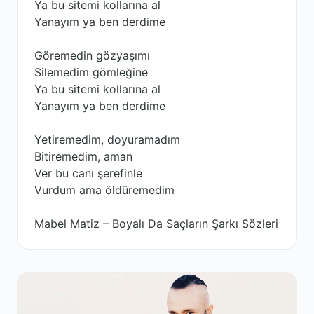
Ya bu sitemi kollarına al
Yanayım ya ben derdime
Göremedin gözyaşımı
Silemedim gömleğine
Ya bu sitemi kollarına al
Yanayım ya ben derdime
Yetiremedim, doyuramadım
Bitiremedim, aman
Ver bu canı şerefinle
Vurdum ama öldüremedim
Mabel Matiz – Boyalı Da Saçların Şarkı Sözleri