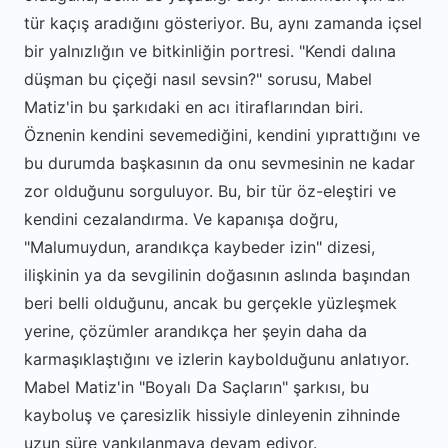
tür kaçış aradığını gösteriyor. Bu, aynı zamanda içsel
bir yalnızlığın ve bitkinliğin portresi. "Kendi dalına
düşman bu çiçeği nasıl sevsin?" sorusu, Mabel
Matiz'in bu şarkıdaki en acı itiraflarından biri.
Öznenin kendini sevemediğini, kendini yıprattığını ve
bu durumda başkasının da onu sevmesinin ne kadar
zor olduğunu sorguluyor. Bu, bir tür öz-eleştiri ve
kendini cezalandırma. Ve kapanışa doğru,
"Malumuydun, arandıkça kaybeder izin" dizesi,
ilişkinin ya da sevgilinin doğasının aslında başından
beri belli olduğunu, ancak bu gerçekle yüzleşmek
yerine, çözümler arandıkça her şeyin daha da
karmaşıklaştığını ve izlerin kaybolduğunu anlatıyor.
Mabel Matiz'in "Boyalı Da Saçların" şarkısı, bu
kayboluş ve çaresizlik hissiyle dinleyenin zihninde
uzun süre yankılanmaya devam ediyor.