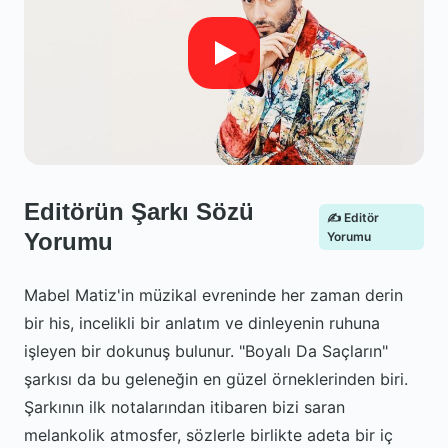
Editörün Şarkı Sözü
✍️ Editör
Yorumu
Yorumu
Mabel Matiz'in müzikal evreninde her zaman derin
bir his, incelikli bir anlatım ve dinleyenin ruhuna
işleyen bir dokunuş bulunur. "Boyalı Da Saçların"
şarkısı da bu geleneğin en güzel örneklerinden biri.
Şarkının ilk notalarından itibaren bizi saran
melankolik atmosfer, sözlerle birlikte adeta bir iç