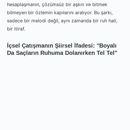
hesaplaşmanın, çözümsüz bir aşkın ve bitmek
bilmeyen bir özlemin kapılarını aralıyor. Bu şarkı,
sadece bir melodi değil, aynı zamanda bir ruh hali,
bir itiraf.
İçsel Çatışmanın Şiirsel İfadesi: "Boyalı
Da Saçların Ruhuma Dolanırken Tel Tel"