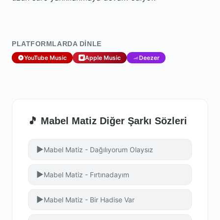
PLATFORMLARDA DINLE
YouTube Music
Apple Music
Deezer
🎵 Mabel Matiz Diğer Şarkı Sözleri
▶
Mabel Matiz - Dağılıyorum Olaysız
▶
Mabel Matiz - Fırtınadayım
▶
Mabel Matiz - Bir Hadise Var