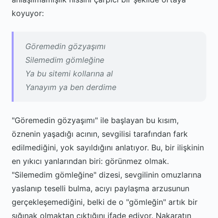
koyuyor:
Göremedin gözyaşımı
Silemedim gömleğine
Ya bu sitemi kollarına al
Yanayım ya ben derdime
"Göremedin gözyaşımı" ile başlayan bu kısım,
öznenin yaşadığı acının, sevgilisi tarafından fark
edilmediğini, yok sayıldığını anlatıyor. Bu, bir ilişkinin
en yıkıcı yanlarından biri: görünmez olmak.
"Silemedim gömleğine" dizesi, sevgilinin omuzlarına
yaslanıp teselli bulma, acıyı paylaşma arzusunun
gerçekleşemediğini, belki de o "gömleğin" artık bir
sığınak olmaktan çıktığını ifade ediyor. Nakaratın