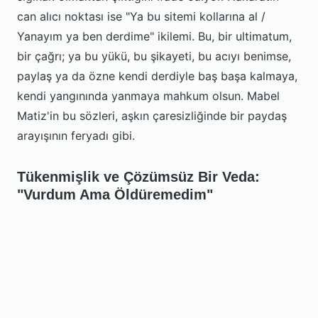
can alıcı noktası ise "Ya bu sitemi kollarına al /
Yanayım ya ben derdime" ikilemi. Bu, bir ultimatum,
bir çağrı; ya bu yükü, bu şikayeti, bu acıyı benimse,
paylaş ya da özne kendi derdiyle baş başa kalmaya,
kendi yangınında yanmaya mahkum olsun. Mabel
Matiz'in bu sözleri, aşkın çaresizliğinde bir paydaş
arayışının feryadı gibi.
Tükenmişlik ve Çözümsüz Bir Veda:
"Vurdum Ama Öldüremedim"