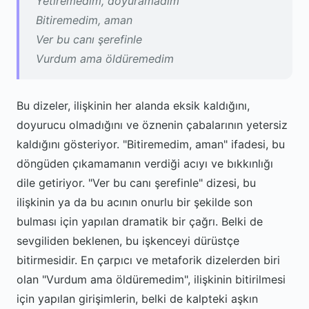
Yetiremedim, doyuramadım
Bitiremedim, aman
Ver bu canı şerefinle
Vurdum ama öldüremedim
Bu dizeler, ilişkinin her alanda eksik kaldığını,
doyurucu olmadığını ve öznenin çabalarının yetersiz
kaldığını gösteriyor. "Bitiremedim, aman" ifadesi, bu
döngüden çıkamamanın verdiği acıyı ve bıkkınlığı
dile getiriyor. "Ver bu canı şerefinle" dizesi, bu
ilişkinin ya da bu acının onurlu bir şekilde son
bulması için yapılan dramatik bir çağrı. Belki de
sevgiliden beklenen, bu işkenceyi dürüstçe
bitirmesidir. En çarpıcı ve metaforik dizelerden biri
olan "Vurdum ama öldüremedim", ilişkinin bitirilmesi
için yapılan girişimlerin, belki de kalpteki aşkın