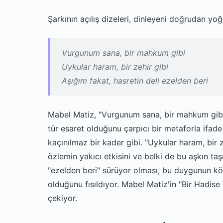
Şarkının açılış dizeleri, dinleyeni doğrudan yo
Vurgunum sana, bir mahkum gibi
Uykular haram, bir zehir gibi
Aşığım fakat, hasretin deli ezelden beri
Mabel Matiz, "Vurgunum sana, bir mahkum gibi"
tür esaret olduğunu çarpıcı bir metaforla ifade
kaçınılmaz bir kader gibi. "Uykular haram, bir z
özlemin yakıcı etkisini ve belki de bu aşkın taş
"ezelden beri" sürüyor olması, bu duygunun kö
olduğunu fısıldıyor. Mabel Matiz'in "Bir Hadise 
çekiyor.