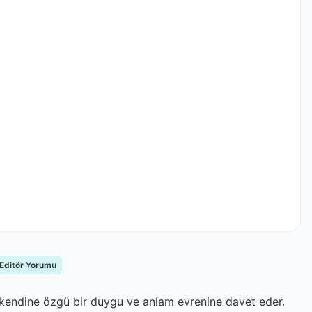
 Editör Yorumu
n kendine özgü bir duygu ve anlam evrenine davet eder.