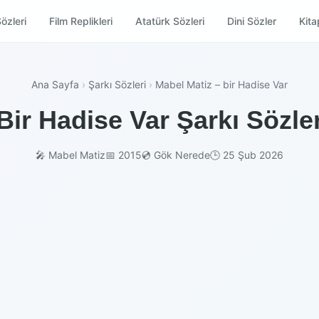
özleri
Film Replikleri
Atatürk Sözleri
Dini Sözler
Kitap
Ana Sayfa
›
Şarkı Sözleri
›
Mabel Matiz – bir Hadise Var
Bir Hadise Var Şarkı Sözle
🎤 Mabel Matiz
📅 2015
💿 Gök Nerede
🕒 25 Şub 2026