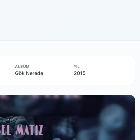
ALBÜM
YIL
Gök Nerede
2015