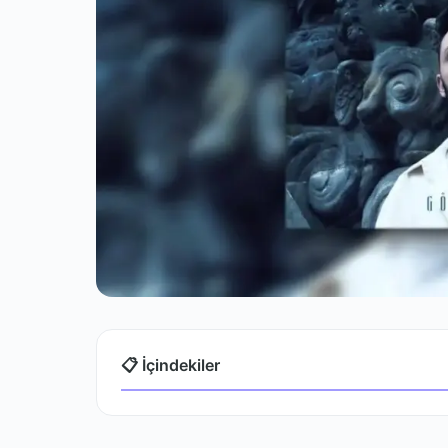
📋 İçindekiler