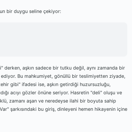
ğun bir duygu seline çekiyor:
 derken, aşkın sadece bir tutku değil, aynı zamanda bir
 ediyor. Bu mahkumiyet, gönüllü bir teslimiyetten ziyade,
ehir gibi" ifadesi ise, aşkın getirdiği huzursuzluğu,
ıdığı acıyı gözler önüne seriyor. Hasretin "deli" oluşu ve
klü, zamanı aşan ve neredeyse ilahi bir boyuta sahip
Var" şarkısındaki bu giriş, dinleyeni hemen hikayenin içine