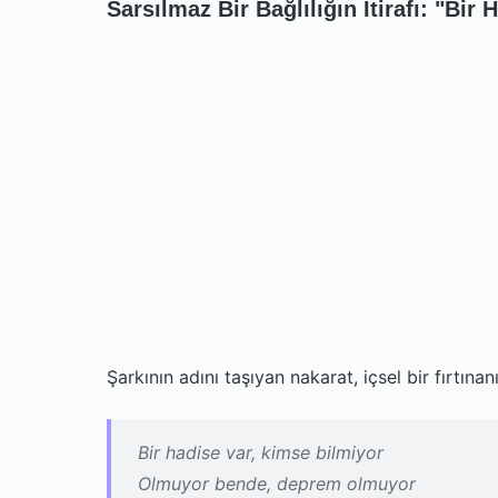
Sarsılmaz Bir Bağlılığın İtirafı: "Bir 
Şarkının adını taşıyan nakarat, içsel bir fırtınan
Bir hadise var, kimse bilmiyor
Olmuyor bende, deprem olmuyor