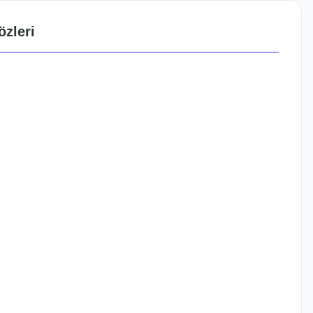
özleri