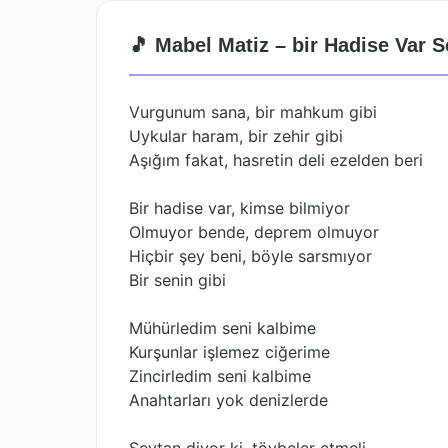
🎵 Mabel Matiz – bir Hadise Var S
Vurgunum sana, bir mahkum gibi
Uykular haram, bir zehir gibi
Aşığım fakat, hasretin deli ezelden beri
Bir hadise var, kimse bilmiyor
Olmuyor bende, deprem olmuyor
Hiçbir şey beni, böyle sarsmıyor
Bir senin gibi
Mühürledim seni kalbime
Kurşunlar işlemez ciğerime
Zincirledim seni kalbime
Anahtarları yok denizlerde