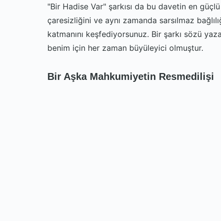
"Bir Hadise Var" şarkısı da bu davetin en güçlü ö
çaresizliğini ve aynı zamanda sarsılmaz bağlılığı
katmanını keşfediyorsunuz. Bir şarkı sözü yaza
benim için her zaman büyüleyici olmuştur.
Bir Aşka Mahkumiyetin Resmedilişi