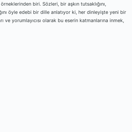
rneklerinden biri. Sözleri, bir aşkın tutsaklığını,
nı öyle edebi bir dille anlatıyor ki, her dinleyişte yeni bir
rı ve yorumlayıcısı olarak bu eserin katmanlarına inmek,