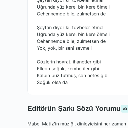
Şeytan diyor ki, tövbeler etmeli
Uğrunda yüz kere, bin kere ölmeli
Cehennemde bile, zulmetsen de
Şeytan diyor ki, tövbeler etmeli
Uğrunda yüz kere, bin kere ölmeli
Cehennemde bile, zulmetsen de
Yok, yok, bir seni sevmeli
Gözlerin hoyrat, ihanetler gibi
Ellerin soğuk, zemheriler gibi
Kalbin buz tutmuş, son nefes gibi
Soğuk olsa da
Editörün Şarkı Sözü Yorumu
✍️
Mabel Matiz'in müziği, dinleyicisini her zama