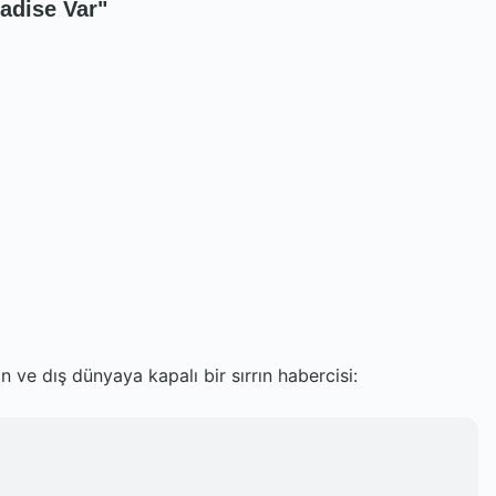
Hadise Var"
ın ve dış dünyaya kapalı bir sırrın habercisi: