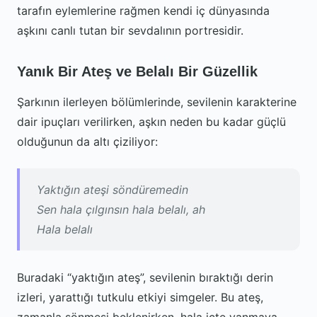
tarafın eylemlerine rağmen kendi iç dünyasında
aşkını canlı tutan bir sevdalının portresidir.
Yanık Bir Ateş ve Belalı Bir Güzellik
Şarkının ilerleyen bölümlerinde, sevilenin karakterine
dair ipuçları verilirken, aşkın neden bu kadar güçlü
olduğunun da altı çiziliyor:
Yaktığın ateşi söndüremedin
Sen hala çılgınsın hala belalı, ah
Hala belalı
Buradaki “yaktığın ateş”, sevilenin bıraktığı derin
izleri, yarattığı tutkulu etkiyi simgeler. Bu ateş,