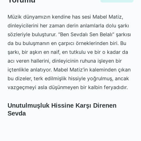
Müzik dünyamızın kendine has sesi Mabel Matiz,
dinleyicilerini her zaman derin anlamlarla dolu şarkı
sözleriyle buluşturur. “Ben Sevdalı Sen Belalı” şarkısı
da bu buluşmanın en çarpıcı örneklerinden biri. Bu
şarkı, bir aşkın en naif, en tutkulu ve bir o kadar da
acı veren hallerini, dinleyicinin ruhuna işleyen bir
içtenlikle anlatıyor. Mabel Matiz’in kaleminden çıkan
bu dizeler, terk edilmişlik hissiyle yoğrulmuş, ancak
vazgeçmeyi asla düşünmeyen bir kalbin feryadıdır.
Unutulmuşluk Hissine Karşı Direnen
Sevda