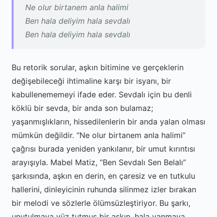
Ne olur birtanem anla halimi
Ben hala deliyim hala sevdalı
Ben hala deliyim hala sevdalı
Bu retorik sorular, aşkın bitimine ve gerçeklerin
değişebileceği ihtimaline karşı bir isyanı, bir
kabullenememeyi ifade eder. Sevdalı için bu denli
köklü bir sevda, bir anda son bulamaz;
yaşanmışlıkların, hissedilenlerin bir anda yalan olması
mümkün değildir. “Ne olur birtanem anla halimi”
çağrısı burada yeniden yankılanır, bir umut kırıntısı
arayışıyla. Mabel Matiz, “Ben Sevdalı Sen Belalı”
şarkısında, aşkın en derin, en çaresiz ve en tutkulu
hallerini, dinleyicinin ruhunda silinmez izler bırakan
bir melodi ve sözlerle ölümsüzleştiriyor. Bu şarkı,
unutulmaya yüz tutmuş bir aşkın, hala yanmaya