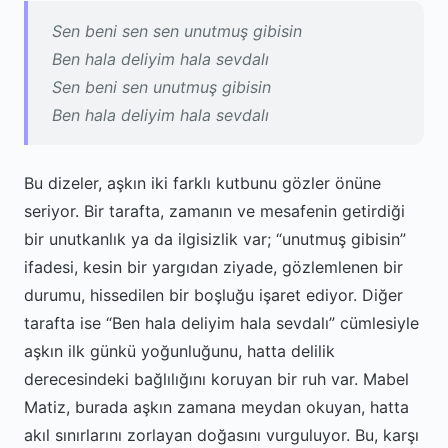
Sen beni sen sen unutmuş gibisin
Ben hala deliyim hala sevdalı
Sen beni sen unutmuş gibisin
Ben hala deliyim hala sevdalı
Bu dizeler, aşkın iki farklı kutbunu gözler önüne
seriyor. Bir tarafta, zamanın ve mesafenin getirdiği
bir unutkanlık ya da ilgisizlik var; “unutmuş gibisin”
ifadesi, kesin bir yargıdan ziyade, gözlemlenen bir
durumu, hissedilen bir boşluğu işaret ediyor. Diğer
tarafta ise “Ben hala deliyim hala sevdalı” cümlesiyle
aşkın ilk günkü yoğunluğunu, hatta delilik
derecesindeki bağlılığını koruyan bir ruh var. Mabel
Matiz, burada aşkın zamana meydan okuyan, hatta
akıl sınırlarını zorlayan doğasını vurguluyor. Bu, karşı