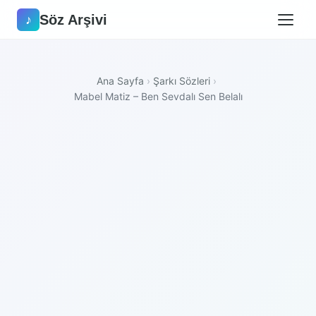
Söz Arşivi
♪
Ana Sayfa
›
Şarkı Sözleri
›
Mabel Matiz – Ben Sevdalı Sen Belalı