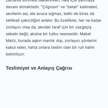
zamanla sönmesi beklenirken, hala içte yanmaya
devam etmektedir. “Çılgınsın” ve “belalı” kelimeleri,
sevilenin asi, ele avuca sığmaz, belki de biraz da
tehlikeli çekiciliğini anlatır. Bu özellikler, her ne kadar
zorlayıcı olsa da, sevdalı taraf için bir vazgeçiş
sebebi değil, aksine bir tutku nesnesidir. Mabel
Matiz, burada aşkın mantık dışı, zorlayıcı yönlerini
kabul eden, hatta onlara teslim olan bir ruh halini
betimliyor.
Teslimiyet ve Anlayış Çağrısı