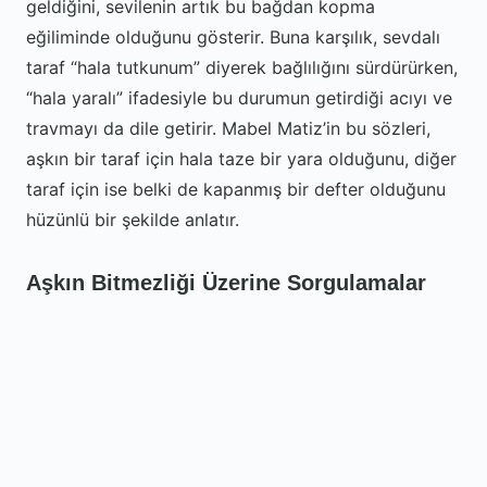
geldiğini, sevilenin artık bu bağdan kopma
eğiliminde olduğunu gösterir. Buna karşılık, sevdalı
taraf “hala tutkunum” diyerek bağlılığını sürdürürken,
“hala yaralı” ifadesiyle bu durumun getirdiği acıyı ve
travmayı da dile getirir. Mabel Matiz’in bu sözleri,
aşkın bir taraf için hala taze bir yara olduğunu, diğer
taraf için ise belki de kapanmış bir defter olduğunu
hüzünlü bir şekilde anlatır.
Aşkın Bitmezliği Üzerine Sorgulamalar