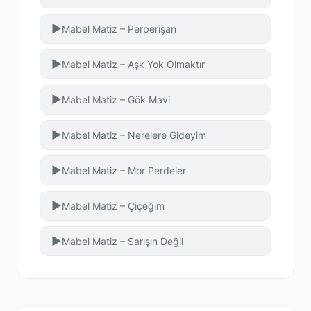
▶
Mabel Matiz – Perperişan
▶
Mabel Matiz – Aşk Yok Olmaktır
▶
Mabel Matiz – Gök Mavi
▶
Mabel Matiz – Nerelere Gideyim
▶
Mabel Matiz – Mor Perdeler
▶
Mabel Matiz – Çiçeğim
▶
Mabel Matiz – Sarışın Değil