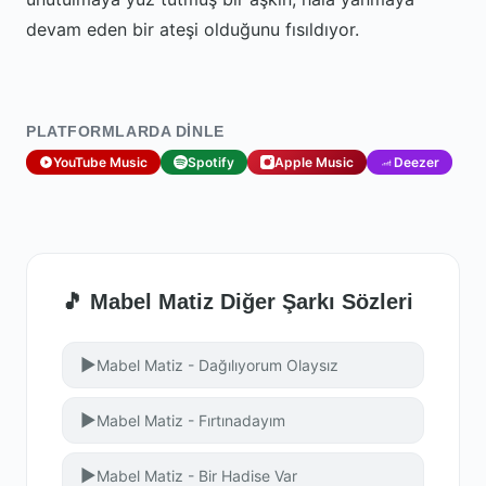
devam eden bir ateşi olduğunu fısıldıyor.
PLATFORMLARDA DINLE
YouTube Music
Spotify
Apple Music
Deezer
🎵 Mabel Matiz Diğer Şarkı Sözleri
▶
Mabel Matiz - Dağılıyorum Olaysız
▶
Mabel Matiz - Fırtınadayım
▶
Mabel Matiz - Bir Hadise Var