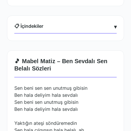
📋 İçindekiler
▾
🎵 Mabel Matiz – Ben Sevdalı Sen
Belalı Sözleri
Sen beni sen sen unutmuş gibisin
Ben hala deliyim hala sevdalı
Sen beni sen unutmuş gibisin
Ben hala deliyim hala sevdalı
Yaktığın ateşi söndüremedin
Sen hala çılgınsın hala belalı, ah