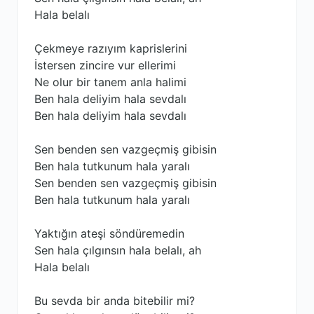
Hala belalı
Çekmeye razıyım kaprislerini
İstersen zincire vur ellerimi
Ne olur bir tanem anla halimi
Ben hala deliyim hala sevdalı
Ben hala deliyim hala sevdalı
Sen benden sen vazgeçmiş gibisin
Ben hala tutkunum hala yaralı
Sen benden sen vazgeçmiş gibisin
Ben hala tutkunum hala yaralı
Yaktığın ateşi söndüremedin
Sen hala çılgınsın hala belalı, ah
Hala belalı
Bu sevda bir anda bitebilir mi?