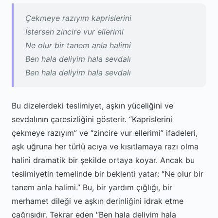
Çekmeye razıyım kaprislerini
İstersen zincire vur ellerimi
Ne olur bir tanem anla halimi
Ben hala deliyim hala sevdalı
Ben hala deliyim hala sevdalı
Bu dizelerdeki teslimiyet, aşkın yüceliğini ve
sevdalının çaresizliğini gösterir. “Kaprislerini
çekmeye razıyım” ve “zincire vur ellerimi” ifadeleri,
aşk uğruna her türlü acıya ve kısıtlamaya razı olma
halini dramatik bir şekilde ortaya koyar. Ancak bu
teslimiyetin temelinde bir beklenti yatar: “Ne olur bir
tanem anla halimi.” Bu, bir yardım çığlığı, bir
merhamet dileği ve aşkın derinliğini idrak etme
çağrısıdır. Tekrar eden “Ben hala deliyim hala