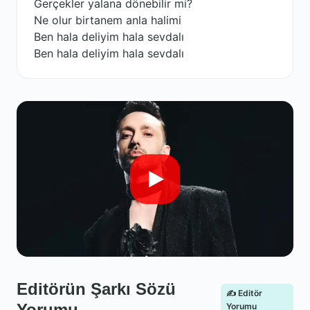
Gerçekler yalana dönebilir mi?
Ne olur birtanem anla halimi
Ben hala deliyim hala sevdalı
Ben hala deliyim hala sevdalı
Editörün Şarkı Sözü
✍️ Editör
Yorumu
Yorumu