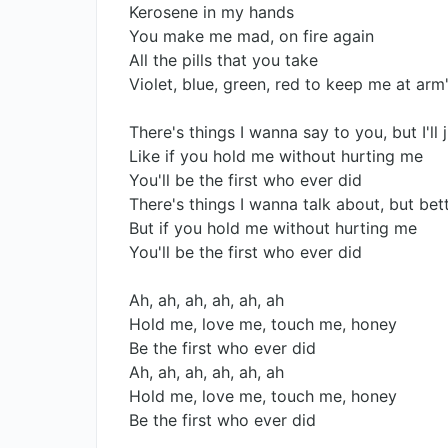
Kerosene in my hands
You make me mad, on fire again
All the pills that you take
Violet, blue, green, red to keep me at arm
There's things I wanna say to you, but I'll j
Like if you hold me without hurting me
You'll be the first who ever did
There's things I wanna talk about, but bet
But if you hold me without hurting me
You'll be the first who ever did
Ah, ah, ah, ah, ah, ah
Hold me, love me, touch me, honey
Be the first who ever did
Ah, ah, ah, ah, ah, ah
Hold me, love me, touch me, honey
Be the first who ever did