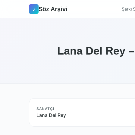
Söz Arşivi
♪
Şarkı S
Lana Del Rey –
SANATÇI
Lana Del Rey