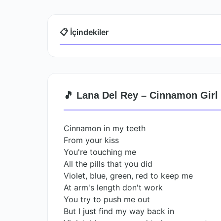
📋 İçindekiler
🎵 Lana Del Rey – Cinnamon Girl 
Cinnamon in my teeth
From your kiss
You're touching me
All the pills that you did
Violet, blue, green, red to keep me
At arm's length don't work
You try to push me out
But I just find my way back in