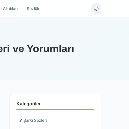
🌙
 Alıntıları
Sözlük
ri ve Yorumları
Kategoriler
🎵
Şarkı Sözleri