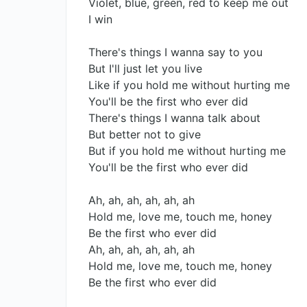
Violet, blue, green, red to keep me out
I win
There's things I wanna say to you
But I'll just let you live
Like if you hold me without hurting me
You'll be the first who ever did
There's things I wanna talk about
But better not to give
But if you hold me without hurting me
You'll be the first who ever did
Ah, ah, ah, ah, ah, ah
Hold me, love me, touch me, honey
Be the first who ever did
Ah, ah, ah, ah, ah, ah
Hold me, love me, touch me, honey
Be the first who ever did