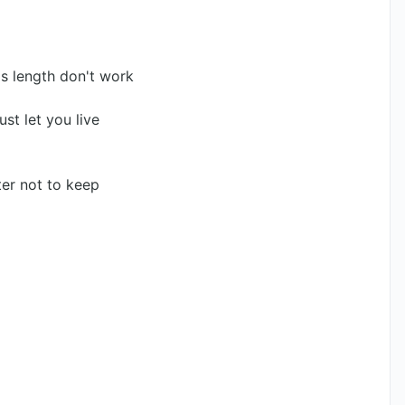
's length don't work
ust let you live
ter not to keep