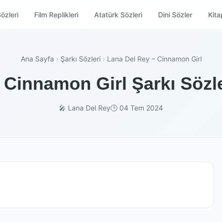
özleri
Film Replikleri
Atatürk Sözleri
Dini Sözler
Kitap
Ana Sayfa
›
Şarkı Sözleri
›
Lana Del Rey – Cinnamon Girl
 Cinnamon Girl Şarkı Sözle
🎤 Lana Del Rey
🕒 04 Tem 2024