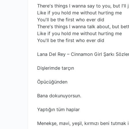
There's things I wanna say to you, but I'll j
Like if you hold me without hurting me
You'll be the first who ever did
There's things I wanna talk about, but bet
Like if you hold me without hurting me
You'll be the first who ever did
Lana Del Rey – Cinnamon Girl Şarkı Sözler
Dişlerimde tarçın
Öpücüğünden
Bana dokunuyorsun.
Yaptığın tüm haplar
Menekşe, mavi, yeşil, kırmızı beni tutmak i