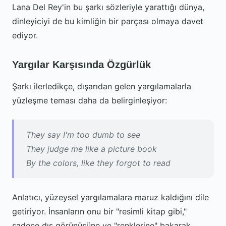
Lana Del Rey'in bu şarkı sözleriyle yarattığı dünya,
dinleyiciyi de bu kimliğin bir parçası olmaya davet
ediyor.
Yargılar Karşısında Özgürlük
Şarkı ilerledikçe, dışarıdan gelen yargılamalarla
yüzleşme teması daha da belirginleşiyor:
They say I'm too dumb to see
They judge me like a picture book
By the colors, like they forgot to read
Anlatıcı, yüzeysel yargılamalara maruz kaldığını dile
getiriyor. İnsanların onu bir "resimli kitap gibi,"
sadece dış görünüşüne ve "renklerine" bakarak