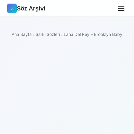
Söz Arşivi
♪
Ana Sayfa
›
Şarkı Sözleri
›
Lana Del Rey – Brooklyn Baby