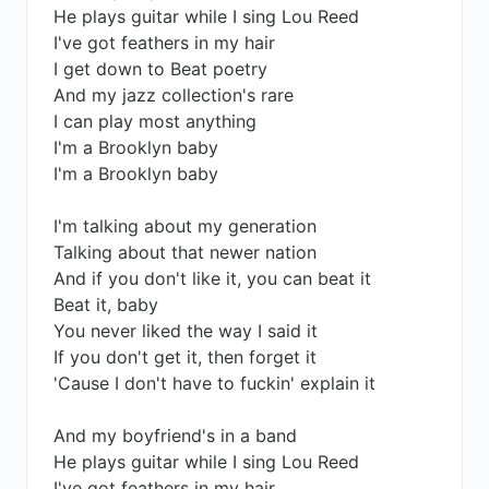
He plays guitar while I sing Lou Reed
I've got feathers in my hair
I get down to Beat poetry
And my jazz collection's rare
I can play most anything
I'm a Brooklyn baby
I'm a Brooklyn baby
I'm talking about my generation
Talking about that newer nation
And if you don't like it, you can beat it
Beat it, baby
You never liked the way I said it
If you don't get it, then forget it
'Cause I don't have to fuckin' explain it
And my boyfriend's in a band
He plays guitar while I sing Lou Reed
I've got feathers in my hair