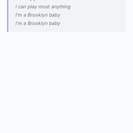
I can play most anything
I'm a Brooklyn baby
I'm a Brooklyn baby