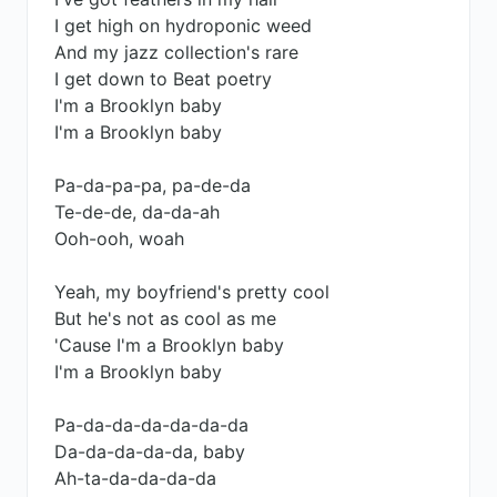
I get high on hydroponic weed
And my jazz collection's rare
I get down to Beat poetry
I'm a Brooklyn baby
I'm a Brooklyn baby
Pa-da-pa-pa, pa-de-da
Te-de-de, da-da-ah
Ooh-ooh, woah
Yeah, my boyfriend's pretty cool
But he's not as cool as me
'Cause I'm a Brooklyn baby
I'm a Brooklyn baby
Pa-da-da-da-da-da-da
Da-da-da-da-da, baby
Ah-ta-da-da-da-da