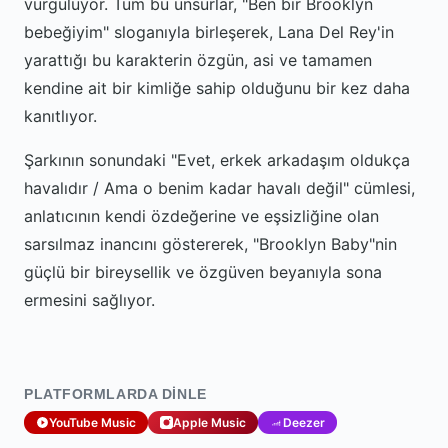
vurguluyor. Tüm bu unsurlar, "Ben bir Brooklyn
bebeğiyim" sloganıyla birleşerek, Lana Del Rey'in
yarattığı bu karakterin özgün, asi ve tamamen
kendine ait bir kimliğe sahip olduğunu bir kez daha
kanıtlıyor.
Şarkının sonundaki "Evet, erkek arkadaşım oldukça
havalıdır / Ama o benim kadar havalı değil" cümlesi,
anlatıcının kendi özdeğerine ve eşsizliğine olan
sarsılmaz inancını göstererek, "Brooklyn Baby"nin
güçlü bir bireysellik ve özgüven beyanıyla sona
ermesini sağlıyor.
PLATFORMLARDA DINLE
YouTube Music
Apple Music
Deezer