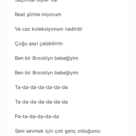
Beat şiirine iniyorum
Ve caz koleksiyonum nadirdir
Çoğu şeyi çalabilirim
Ben bir Brooklyn bebeğiyim
Ben bir Brooklyn bebeğiyim
Ta-da-da-da-da-da-da
Ta-da-da-da-da-da-da
Pa-ta-da-da-da-da
Seni sevmek için çok genç olduğumu