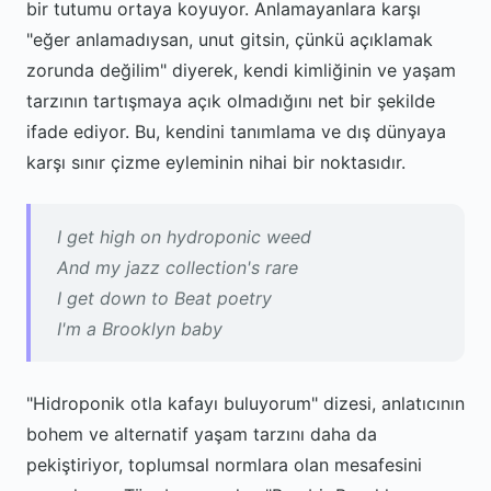
bir tutumu ortaya koyuyor. Anlamayanlara karşı
"eğer anlamadıysan, unut gitsin, çünkü açıklamak
zorunda değilim" diyerek, kendi kimliğinin ve yaşam
tarzının tartışmaya açık olmadığını net bir şekilde
ifade ediyor. Bu, kendini tanımlama ve dış dünyaya
karşı sınır çizme eyleminin nihai bir noktasıdır.
I get high on hydroponic weed
And my jazz collection's rare
I get down to Beat poetry
I'm a Brooklyn baby
"Hidroponik otla kafayı buluyorum" dizesi, anlatıcının
bohem ve alternatif yaşam tarzını daha da
pekiştiriyor, toplumsal normlara olan mesafesini