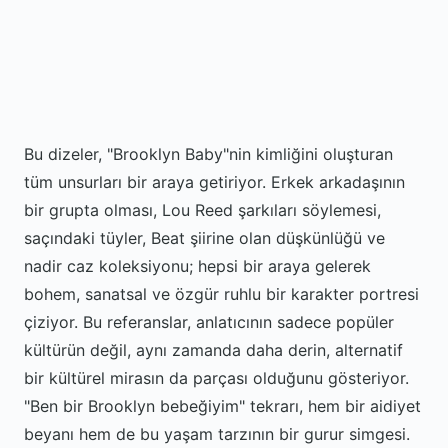
Bu dizeler, "Brooklyn Baby"nin kimliğini oluşturan
tüm unsurları bir araya getiriyor. Erkek arkadaşının
bir grupta olması, Lou Reed şarkıları söylemesi,
saçındaki tüyler, Beat şiirine olan düşkünlüğü ve
nadir caz koleksiyonu; hepsi bir araya gelerek
bohem, sanatsal ve özgür ruhlu bir karakter portresi
çiziyor. Bu referanslar, anlatıcının sadece popüler
kültürün değil, aynı zamanda daha derin, alternatif
bir kültürel mirasın da parçası olduğunu gösteriyor.
"Ben bir Brooklyn bebeğiyim" tekrarı, hem bir aidiyet
beyanı hem de bu yaşam tarzının bir gurur simgesi.