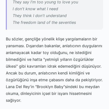
They say I'm too young to love you
I don't know what I need
They think I don't understand
The freedom land of the seventies
Bu sözler, gençliğe yönelik klişe yargılamaların bir
yansıması. Dışarıdan bakanlar, anlatıcının duygularını
anlamayacak kadar toy olduğunu, ne istediğini
bilmediğini ve hatta "yetmişli yılların özgürlükler
ülkesi" gibi kavramları idrak edemediğini düşünüyor.
Ancak bu durum, anlatıcının kendi kimliğini ve
özgürlüğünü inşa etme çabasını daha da pekiştiriyor.
Lana Del Rey'in "Brooklyn Baby"sindeki bu meydan
okuma, dinleyicinin içsel bir isyanı hissetmesini
sağlıyor.