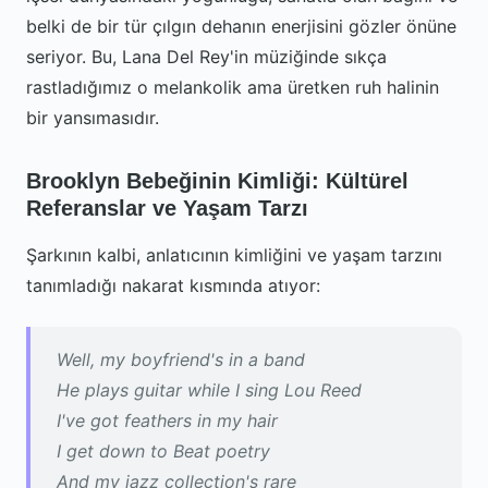
belki de bir tür çılgın dehanın enerjisini gözler önüne
seriyor. Bu, Lana Del Rey'in müziğinde sıkça
rastladığımız o melankolik ama üretken ruh halinin
bir yansımasıdır.
Brooklyn Bebeğinin Kimliği: Kültürel
Referanslar ve Yaşam Tarzı
Şarkının kalbi, anlatıcının kimliğini ve yaşam tarzını
tanımladığı nakarat kısmında atıyor:
Well, my boyfriend's in a band
He plays guitar while I sing Lou Reed
I've got feathers in my hair
I get down to Beat poetry
And my jazz collection's rare