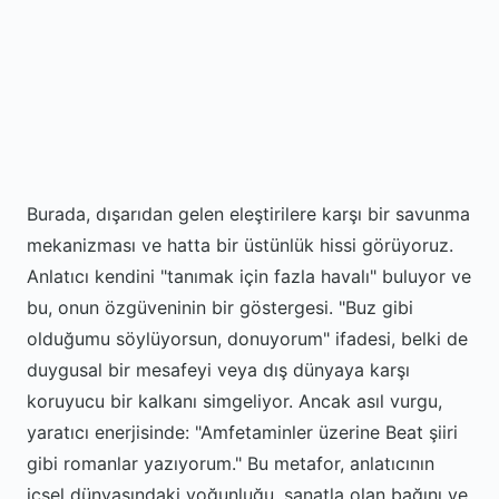
Burada, dışarıdan gelen eleştirilere karşı bir savunma
mekanizması ve hatta bir üstünlük hissi görüyoruz.
Anlatıcı kendini "tanımak için fazla havalı" buluyor ve
bu, onun özgüveninin bir göstergesi. "Buz gibi
olduğumu söylüyorsun, donuyorum" ifadesi, belki de
duygusal bir mesafeyi veya dış dünyaya karşı
koruyucu bir kalkanı simgeliyor. Ancak asıl vurgu,
yaratıcı enerjisinde: "Amfetaminler üzerine Beat şiiri
gibi romanlar yazıyorum." Bu metafor, anlatıcının
içsel dünyasındaki yoğunluğu, sanatla olan bağını ve