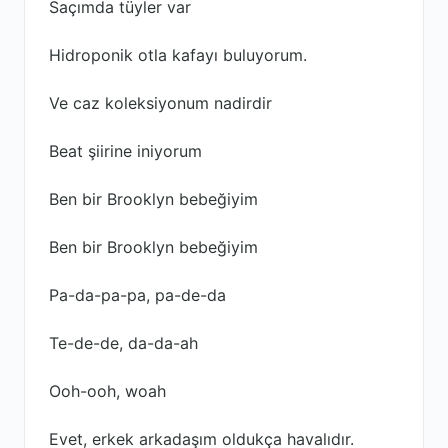
Saçımda tüyler var
Hidroponik otla kafayı buluyorum.
Ve caz koleksiyonum nadirdir
Beat şiirine iniyorum
Ben bir Brooklyn bebeğiyim
Ben bir Brooklyn bebeğiyim
Pa-da-pa-pa, pa-de-da
Te-de-de, da-da-ah
Ooh-ooh, woah
Evet, erkek arkadaşım oldukça havalıdır.