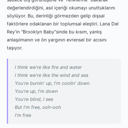
değerlendirdiğini, asıl içeriği okumayı unuttuklarını
söylüyor. Bu, derinliği görmezden gelip dışsal
faktörlere odaklanan bir toplumsal eleştiri. Lana Del
Rey'in "Brooklyn Baby"sinde bu kısım, yanlış
anlaşılmanın ve ön yargının evrensel bir acısını
taşıyor.
I think we're like fire and water
I think we're like the wind and sea
You're burnin' up, I'm coolin' down
You're up, I'm down
You're blind, I see
But I'm free, ooh-ooh
I'm free