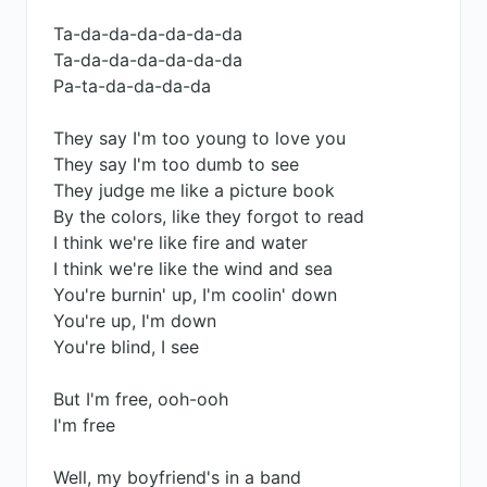
Ta-da-da-da-da-da-da
Ta-da-da-da-da-da-da
Pa-ta-da-da-da-da
They say I'm too young to love you
They say I'm too dumb to see
They judge me like a picture book
By the colors, like they forgot to read
I think we're like fire and water
I think we're like the wind and sea
You're burnin' up, I'm coolin' down
You're up, I'm down
You're blind, I see
But I'm free, ooh-ooh
I'm free
Well, my boyfriend's in a band