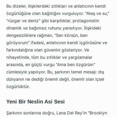
Bu dizeler, ilişkilerdeki zıtlıkları ve anlatıcının kendi
özgürlüğüne olan bağlılığını vurguluyor. "Ateş ve su,"
"rüzgar ve deniz" gibi karşıtlıklar, protagonistin
dinamik ve bağımsız ruhunu yansıtıyor. İlişkideki
dengesizliklere rağmen, "Sen körsün, ben
görüyorum" ifadesi, anlatıcının kendi içgörüsüne ve
farkındalığına olan güvenini gösteriyor. Ve
nihayetinde, tüm bu zıtlıklar ve yargılamalar
arasında, en güçlü vurgu "Ama ben özgürüm"
cümlesiyle yapılıyor. Bu, şarkının temel mesajı: dış
dünyanın ne dediği önemli değil, önemli olan içsel
özgürlüktür.
Yeni Bir Neslin Asi Sesi
Şarkının sonlarına doğru, Lana Del Rey'in "Brooklyn