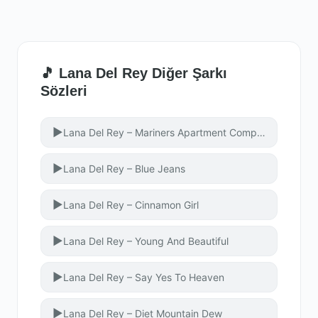
🎵 Lana Del Rey Diğer Şarkı
Sözleri
▶
Lana Del Rey – Mariners Apartment Complex
▶
Lana Del Rey – Blue Jeans
▶
Lana Del Rey – Cinnamon Girl
▶
Lana Del Rey – Young And Beautiful
▶
Lana Del Rey – Say Yes To Heaven
▶
Lana Del Rey – Diet Mountain Dew