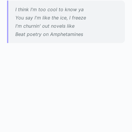
I think I'm too cool to know ya
You say I'm like the ice, I freeze
I'm churnin' out novels like
Beat poetry on Amphetamines