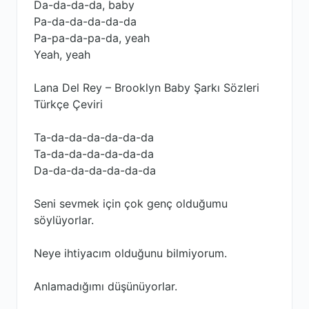
Da-da-da-da, baby
Pa-da-da-da-da-da
Pa-pa-da-pa-da, yeah
Yeah, yeah
Lana Del Rey – Brooklyn Baby Şarkı Sözleri
Türkçe Çeviri
Ta-da-da-da-da-da-da
Ta-da-da-da-da-da-da
Da-da-da-da-da-da-da
Seni sevmek için çok genç olduğumu
söylüyorlar.
Neye ihtiyacım olduğunu bilmiyorum.
Anlamadığımı düşünüyorlar.