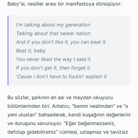
Baby"si, nesiller arası bir manifestoya dönüşüyor:
I'm talking about my generation
Talking about that newer nation
And if you don't like it, you can beat it
Beat it, baby
You never liked the way I said it
If you don't get it, then forget it
'Cause I don't have to fuckin' explain it
Bu sözler, şarkının en asi ve meydan okuyucu
bölümlerinden biri. Anlatıcı, "benim neslimden" ve "o
yeni ulustan" bahsederek, kendi kuşağının değerlerini
ve duruşunu savunuyor. "Eğer beğenmezseniz,
defolup gidebilirsiniz" cümlesi, uzlaşmaz ve tavizsiz