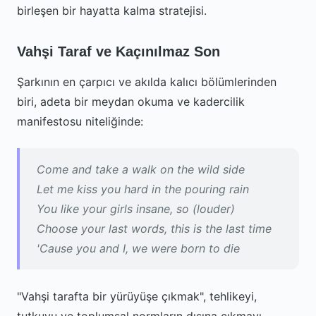
birleşen bir hayatta kalma stratejisi.
Vahşi Taraf ve Kaçınılmaz Son
Şarkının en çarpıcı ve akılda kalıcı bölümlerinden
biri, adeta bir meydan okuma ve kadercilik
manifestosu niteliğinde:
Come and take a walk on the wild side
Let me kiss you hard in the pouring rain
You like your girls insane, so (louder)
Choose your last words, this is the last time
'Cause you and I, we were born to die
"Vahşi tarafta bir yürüyüşe çıkmak", tehlikeyi,