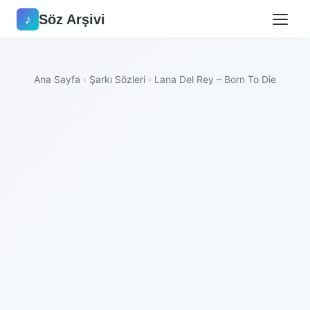
Söz Arşivi
♪
Ana Sayfa
›
Şarkı Sözleri
›
Lana Del Rey – Born To Die