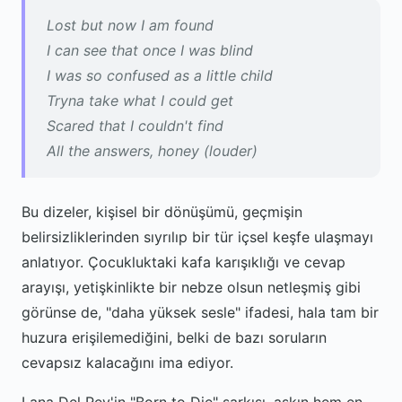
Lost but now I am found
I can see that once I was blind
I was so confused as a little child
Tryna take what I could get
Scared that I couldn't find
All the answers, honey (louder)
Bu dizeler, kişisel bir dönüşümü, geçmişin
belirsizliklerinden sıyrılıp bir tür içsel keşfe ulaşmayı
anlatıyor. Çocukluktaki kafa karışıklığı ve cevap
arayışı, yetişkinlikte bir nebze olsun netleşmiş gibi
görünse de, "daha yüksek sesle" ifadesi, hala tam bir
huzura erişilemediğini, belki de bazı soruların
cevapsız kalacağını ima ediyor.