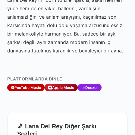
Lana Del Rey'in "Born to Die" şarkısı, aşkın hem en
yüce hem de en yıkıcı hallerini, varoluşun
anlamsızlığını ve anlam arayışını, kaçınılmaz son
karşısında hayatı dolu dolu yaşama arzusunu eşsiz
bir melankoliyle harmanlıyor. Bu, sadece bir aşk
şarkısı değil, aynı zamanda modern insanın iç
dünyasına tutulmuş karanlık ve büyüleyici bir ayna.
PLATFORMLARDA DINLE
YouTube Music
Apple Music
Deezer
🎵 Lana Del Rey Diğer Şarkı
Sözleri