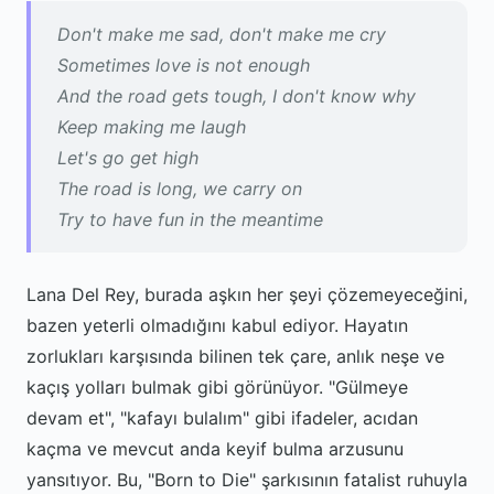
Don't make me sad, don't make me cry
Sometimes love is not enough
And the road gets tough, I don't know why
Keep making me laugh
Let's go get high
The road is long, we carry on
Try to have fun in the meantime
Lana Del Rey, burada aşkın her şeyi çözemeyeceğini,
bazen yeterli olmadığını kabul ediyor. Hayatın
zorlukları karşısında bilinen tek çare, anlık neşe ve
kaçış yolları bulmak gibi görünüyor. "Gülmeye
devam et", "kafayı bulalım" gibi ifadeler, acıdan
kaçma ve mevcut anda keyif bulma arzusunu
yansıtıyor. Bu, "Born to Die" şarkısının fatalist ruhuyla