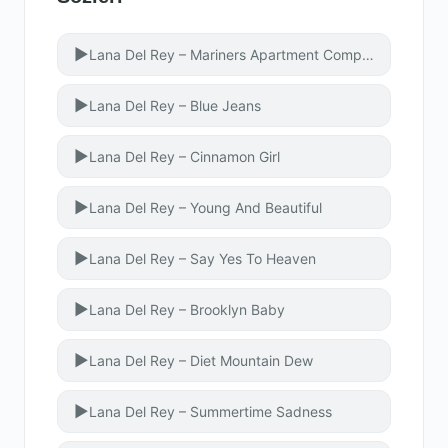
▶
Lana Del Rey – Mariners Apartment Complex
▶
Lana Del Rey – Blue Jeans
▶
Lana Del Rey – Cinnamon Girl
▶
Lana Del Rey – Young And Beautiful
▶
Lana Del Rey – Say Yes To Heaven
▶
Lana Del Rey – Brooklyn Baby
▶
Lana Del Rey – Diet Mountain Dew
▶
Lana Del Rey – Summertime Sadness