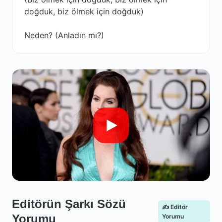
doğduk, biz ölmek için doğduk)
Neden? (Anladın mı?)
Editörün Şarkı Sözü
✍️ Editör
Yorumu
Yorumu