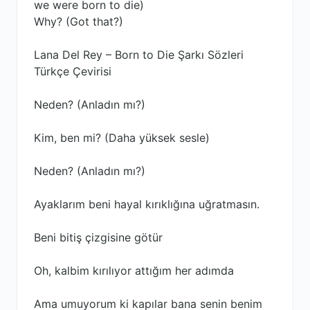
we were born to die)
Why? (Got that?)
Lana Del Rey – Born to Die Şarkı Sözleri
Türkçe Çevirisi
Neden? (Anladın mı?)
Kim, ben mi? (Daha yüksek sesle)
Neden? (Anladın mı?)
Ayaklarım beni hayal kırıklığına uğratmasın.
Beni bitiş çizgisine götür
Oh, kalbim kırılıyor attığım her adımda
Ama umuyorum ki kapılar bana senin benim