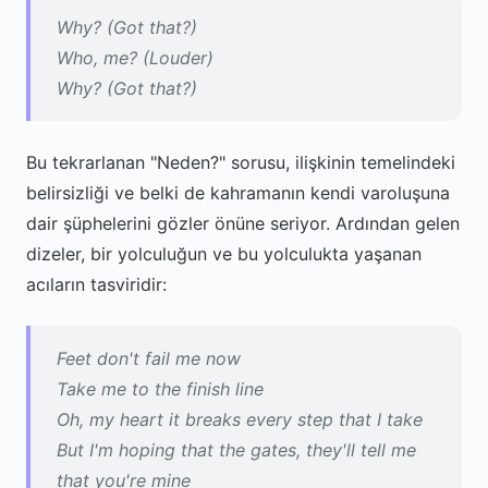
Why? (Got that?)
Who, me? (Louder)
Why? (Got that?)
Bu tekrarlanan "Neden?" sorusu, ilişkinin temelindeki
belirsizliği ve belki de kahramanın kendi varoluşuna
dair şüphelerini gözler önüne seriyor. Ardından gelen
dizeler, bir yolculuğun ve bu yolculukta yaşanan
acıların tasviridir:
Feet don't fail me now
Take me to the finish line
Oh, my heart it breaks every step that I take
But I'm hoping that the gates, they'll tell me
that you're mine