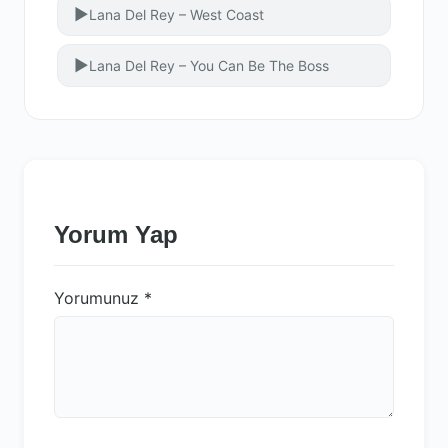
▶
Lana Del Rey – West Coast
▶
Lana Del Rey – You Can Be The Boss
Yorum Yap
Yorumunuz
*