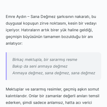
Emre Aydın – Sana Değmez şarkısının nakaratı, bu
duygusal kopuşun zirve noktasını, kesin bir vedayı
içeriyor. Hatıraların artık birer yük haline geldiği,
geçmişin büyüsünün tamamen bozulduğu bir anı
anlatıyor:
Birkaç mektupla, bir sararmış resme
Bakıp da seni anmaya değmez
Anmaya değmez, sana değmez, sana değmez
Mektuplar ve sararmış resimler, geçmiş aşkın somut
kalıntılarıdır. Onlar bir zamanlar değerli anıları temsil
ederken, şimdi sadece anlamsız, hatta acı verici