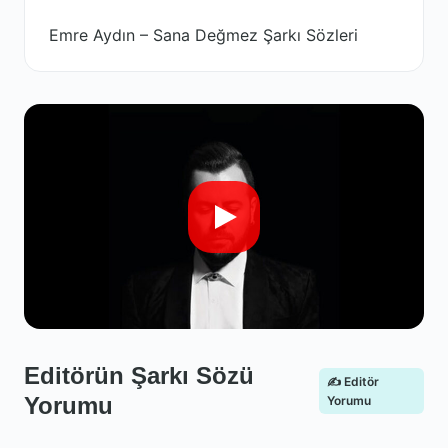
Emre Aydın – Sana Değmez Şarkı Sözleri
Editörün Şarkı Sözü
✍️ Editör
Yorumu
Yorumu