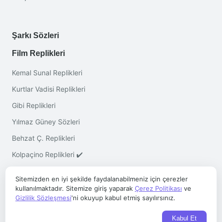
Şarkı Sözleri
Film Replikleri
Kemal Sunal Replikleri
Kurtlar Vadisi Replikleri
Gibi Replikleri
Yılmaz Güney Sözleri
Behzat Ç. Replikleri
Kolpaçino Replikleri ✔️
Sitemizden en iyi şekilde faydalanabilmeniz için çerezler
kullanılmaktadır. Sitemize giriş yaparak
Çerez Politikası
ve
Gizlilik Sözleşmesi
'ni okuyup kabul etmiş sayılırsınız.
Telif © 2026 ·
Sözleri.co
- Her Hakkı Saklıdır
Kabul Et