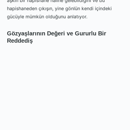
aşkın bir hapishane haline gelebildiğini ve bu
hapishaneden çıkışın, yine gönlün kendi içindeki
gücüyle mümkün olduğunu anlatıyor.
Gözyaşlarının Değeri ve Gururlu Bir
Reddediş