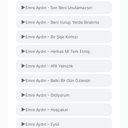
▶
Emre Aydın - Sen Beni Unutamazsın
▶
Emre Aydın – Beni Vurup Yerde Bırakma
▶
Emre Aydın – Bir Şişe Kırmızı
▶
Emre Aydın – Herkes Mi Terk Etmiş
▶
Emre Aydın – Afili Yalnızlık
▶
Emre Aydın – Belki Bir Gün Özlersin
▶
Emre Aydın – Gidiyorum
▶
Emre Aydın – Hoşçakal
▶
Emre Aydın – Eylül