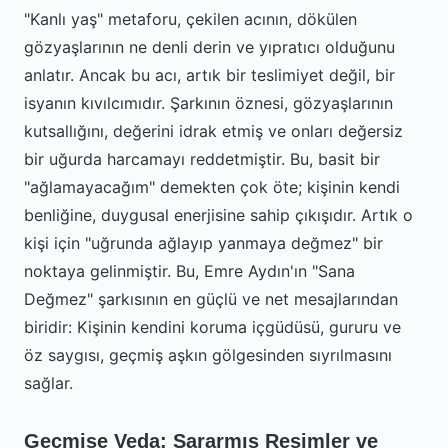
"Kanlı yaş" metaforu, çekilen acının, dökülen
gözyaşlarının ne denli derin ve yıpratıcı olduğunu
anlatır. Ancak bu acı, artık bir teslimiyet değil, bir
isyanın kıvılcımıdır. Şarkının öznesi, gözyaşlarının
kutsallığını, değerini idrak etmiş ve onları değersiz
bir uğurda harcamayı reddetmiştir. Bu, basit bir
"ağlamayacağım" demekten çok öte; kişinin kendi
benliğine, duygusal enerjisine sahip çıkışıdır. Artık o
kişi için "uğrunda ağlayıp yanmaya değmez" bir
noktaya gelinmiştir. Bu, Emre Aydın'ın "Sana
Değmez" şarkısının en güçlü ve net mesajlarından
biridir: Kişinin kendini koruma içgüdüsü, gururu ve
öz saygısı, geçmiş aşkın gölgesinden sıyrılmasını
sağlar.
Geçmişe Veda: Sararmış Resimler ve