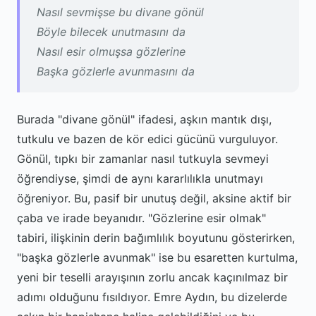
Nasıl sevmişse bu divane gönül
Böyle bilecek unutmasını da
Nasıl esir olmuşsa gözlerine
Başka gözlerle avunmasını da
Burada "divane gönül" ifadesi, aşkın mantık dışı,
tutkulu ve bazen de kör edici gücünü vurguluyor.
Gönül, tıpkı bir zamanlar nasıl tutkuyla sevmeyi
öğrendiyse, şimdi de aynı kararlılıkla unutmayı
öğreniyor. Bu, pasif bir unutuş değil, aksine aktif bir
çaba ve irade beyanıdır. "Gözlerine esir olmak"
tabiri, ilişkinin derin bağımlılık boyutunu gösterirken,
"başka gözlerle avunmak" ise bu esaretten kurtulma,
yeni bir teselli arayışının zorlu ancak kaçınılmaz bir
adımı olduğunu fısıldıyor. Emre Aydın, bu dizelerde