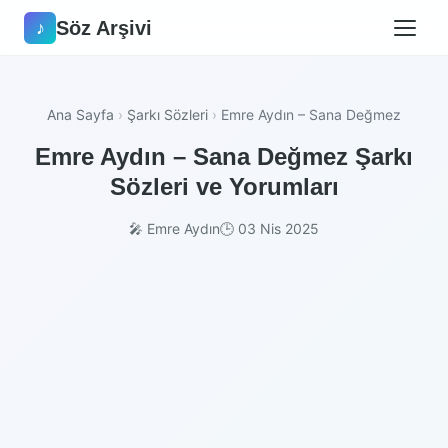
Söz Arşivi
♪
Ana Sayfa
›
Şarkı Sözleri
›
Emre Aydın – Sana Değmez
Emre Aydın – Sana Değmez Şarkı
Sözleri ve Yorumları
🎤 Emre Aydın
🕒 03 Nis 2025