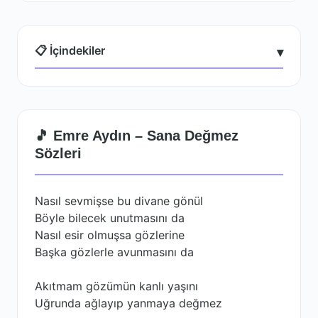
📋 İçindekiler
▾
🎵 Emre Aydın – Sana Değmez
Sözleri
Nasıl sevmişse bu divane gönül
Böyle bilecek unutmasını da
Nasıl esir olmuşsa gözlerine
Başka gözlerle avunmasını da
Akıtmam gözümün kanlı yaşını
Uğrunda ağlayıp yanmaya değmez