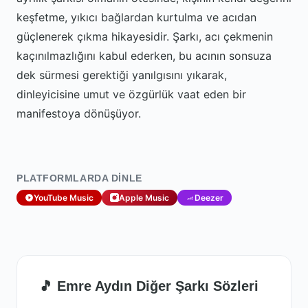
keşfetme, yıkıcı bağlardan kurtulma ve acıdan
güçlenerek çıkma hikayesidir. Şarkı, acı çekmenin
kaçınılmazlığını kabul ederken, bu acının sonsuza
dek sürmesi gerektiği yanılgısını yıkarak,
dinleyicisine umut ve özgürlük vaat eden bir
manifestoya dönüşüyor.
PLATFORMLARDA DINLE
YouTube Music
Apple Music
Deezer
🎵 Emre Aydın Diğer Şarkı Sözleri