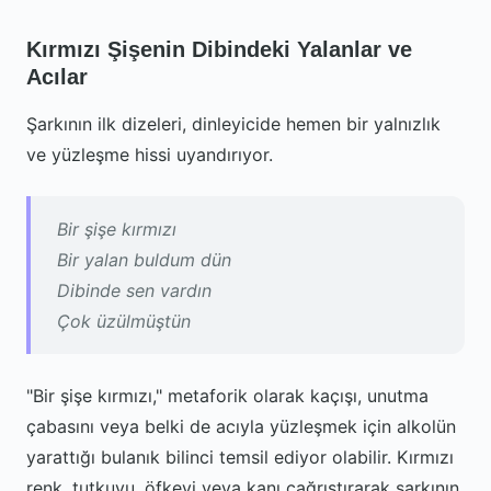
Kırmızı Şişenin Dibindeki Yalanlar ve
Acılar
Şarkının ilk dizeleri, dinleyicide hemen bir yalnızlık
ve yüzleşme hissi uyandırıyor.
Bir şişe kırmızı
Bir yalan buldum dün
Dibinde sen vardın
Çok üzülmüştün
"Bir şişe kırmızı," metaforik olarak kaçışı, unutma
çabasını veya belki de acıyla yüzleşmek için alkolün
yarattığı bulanık bilinci temsil ediyor olabilir. Kırmızı
renk, tutkuyu, öfkeyi veya kanı çağrıştırarak şarkının