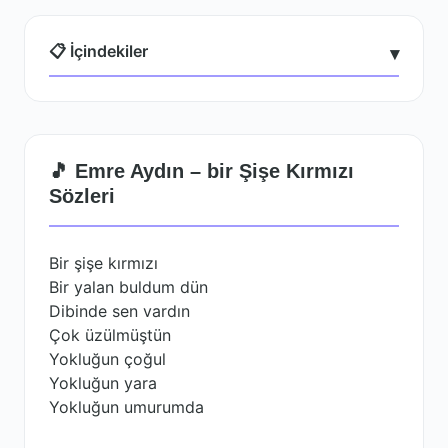
📋 İçindekiler
▾
🎵 Emre Aydın – bir Şişe Kırmızı
Sözleri
Bir şişe kırmızı
Bir yalan buldum dün
Dibinde sen vardın
Çok üzülmüştün
Yokluğun çoğul
Yokluğun yara
Yokluğun umurumda