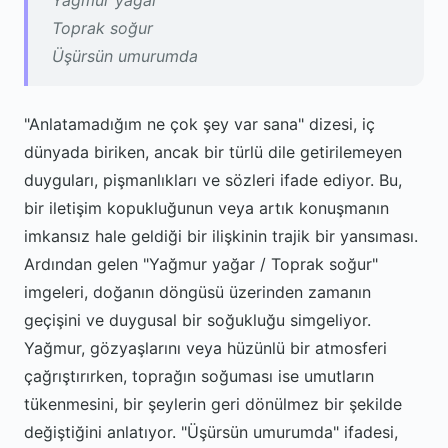
Yağmur yağar
Toprak soğur
Üşürsün umurumda
"Anlatamadığım ne çok şey var sana" dizesi, iç
dünyada biriken, ancak bir türlü dile getirilemeyen
duyguları, pişmanlıkları ve sözleri ifade ediyor. Bu,
bir iletişim kopukluğunun veya artık konuşmanın
imkansız hale geldiği bir ilişkinin trajik bir yansıması.
Ardından gelen "Yağmur yağar / Toprak soğur"
imgeleri, doğanın döngüsü üzerinden zamanın
geçişini ve duygusal bir soğukluğu simgeliyor.
Yağmur, gözyaşlarını veya hüzünlü bir atmosferi
çağrıştırırken, toprağın soğuması ise umutların
tükenmesini, bir şeylerin geri dönülmez bir şekilde
değiştiğini anlatıyor. "Üşürsün umurumda" ifadesi,