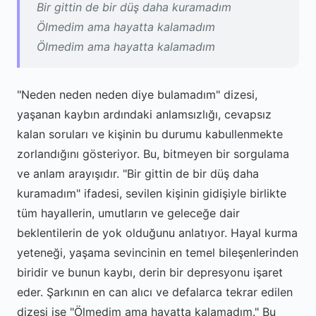
Bir gittin de bir düş daha kuramadım
Ölmedim ama hayatta kalamadım
Ölmedim ama hayatta kalamadım
"Neden neden neden diye bulamadım" dizesi,
yaşanan kaybın ardındaki anlamsızlığı, cevapsız
kalan soruları ve kişinin bu durumu kabullenmekte
zorlandığını gösteriyor. Bu, bitmeyen bir sorgulama
ve anlam arayışıdır. "Bir gittin de bir düş daha
kuramadım" ifadesi, sevilen kişinin gidişiyle birlikte
tüm hayallerin, umutların ve geleceğe dair
beklentilerin de yok olduğunu anlatıyor. Hayal kurma
yeteneği, yaşama sevincinin en temel bileşenlerinden
biridir ve bunun kaybı, derin bir depresyonu işaret
eder. Şarkının en can alıcı ve defalarca tekrar edilen
dizesi ise "Ölmedim ama hayatta kalamadım." Bu