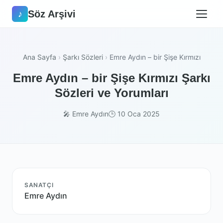
Söz Arşivi
♪
Ana Sayfa
›
Şarkı Sözleri
›
Emre Aydın – bir Şişe Kırmızı
Emre Aydın – bir Şişe Kırmızı Şarkı
Sözleri ve Yorumları
🎤 Emre Aydın
🕒 10 Oca 2025
SANATÇI
Emre Aydın