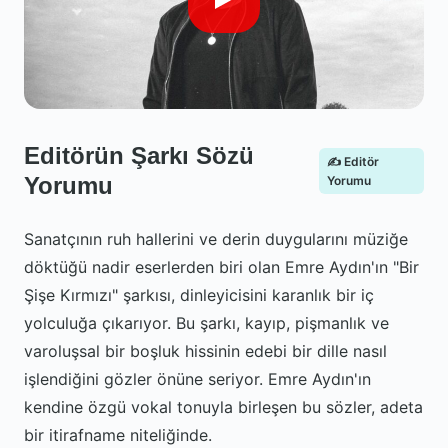
Editörün Şarkı Sözü
✍️ Editör
Yorumu
Yorumu
Sanatçının ruh hallerini ve derin duygularını müziğe
döktüğü nadir eserlerden biri olan Emre Aydın'ın "Bir
Şişe Kırmızı" şarkısı, dinleyicisini karanlık bir iç
yolculuğa çıkarıyor. Bu şarkı, kayıp, pişmanlık ve
varoluşsal bir boşluk hissinin edebi bir dille nasıl
işlendiğini gözler önüne seriyor. Emre Aydın'ın
kendine özgü vokal tonuyla birleşen bu sözler, adeta
bir itirafname niteliğinde.