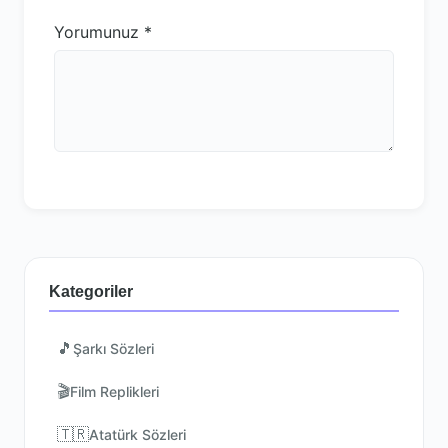
Yorumunuz
*
Kategoriler
🎵
Şarkı Sözleri
🎬
Film Replikleri
🇹🇷
Atatürk Sözleri