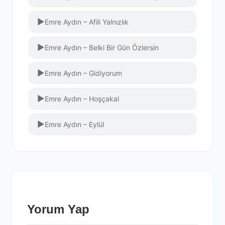
▶
Emre Aydın – Afili Yalnızlık
▶
Emre Aydın – Belki Bir Gün Özlersin
▶
Emre Aydın – Gidiyorum
▶
Emre Aydın – Hoşçakal
▶
Emre Aydın – Eylül
Yorum Yap