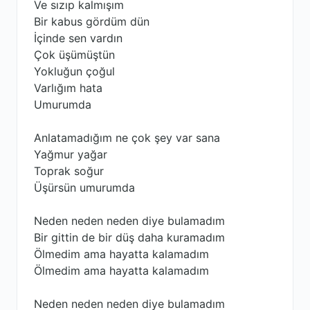
Ve sızıp kalmışım
Bir kabus gördüm dün
İçinde sen vardın
Çok üşümüştün
Yokluğun çoğul
Varlığım hata
Umurumda
Anlatamadığım ne çok şey var sana
Yağmur yağar
Toprak soğur
Üşürsün umurumda
Neden neden neden diye bulamadım
Bir gittin de bir düş daha kuramadım
Ölmedim ama hayatta kalamadım
Ölmedim ama hayatta kalamadım
Neden neden neden diye bulamadım