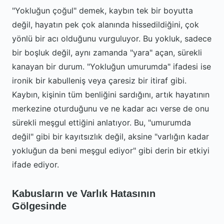
"Yokluğun çoğul" demek, kaybın tek bir boyutta
değil, hayatın pek çok alanında hissedildiğini, çok
yönlü bir acı olduğunu vurguluyor. Bu yokluk, sadece
bir boşluk değil, aynı zamanda "yara" açan, sürekli
kanayan bir durum. "Yokluğun umurumda" ifadesi ise
ironik bir kabulleniş veya çaresiz bir itiraf gibi.
Kaybın, kişinin tüm benliğini sardığını, artık hayatının
merkezine oturduğunu ve ne kadar acı verse de onu
sürekli meşgul ettiğini anlatıyor. Bu, "umurumda
değil" gibi bir kayıtsızlık değil, aksine "varlığın kadar
yokluğun da beni meşgul ediyor" gibi derin bir etkiyi
ifade ediyor.
Kabusların ve Varlık Hatasının
Gölgesinde