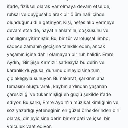
ifade, fiziksel olarak var olmaya devam etse de,
ruhsal ve duygusal olarak bir ölüm hali içinde
olunduğunu dile getiriyor. Kişi, nefes alıp vermeye
devam etse de, hayatın anlamını, coşkusunu ve
canlılığını yitirmiştir. Bu, bir tür varoluşsal limbo,
sadece zamanın geçişine tanıklık eden, ancak
yaşamın içine dahil olamayan bir ruh halidir. Emre
Aydın, "Bir Şişe Kırmızı" şarkısıyla bu derin ve
karanlık duygusal durumu dinleyicisine tüm
çıplaklığıyla sunuyor. Bu nakarat, şarkının ana
temasını oluşturarak, kaybın ardından yaşanan
çaresizliği ve tükenmişliği en güçlü şekilde ifade
ediyor. Bu şarkı, Emre Aydın'ın müzikal kimliğinin ve
söz yazarlığı yeteneğinin en güzel örneklerinden biri
olarak, dinleyicisine derin bir empati ve içsel bir
yolculuk vaat ediyor.