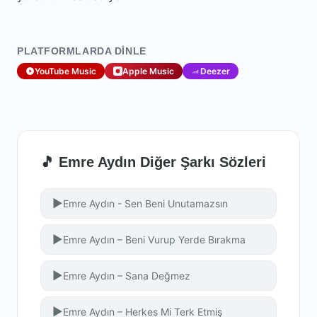
PLATFORMLARDA DINLE
YouTube Music
Apple Music
Deezer
🎵 Emre Aydın Diğer Şarkı Sözleri
▶
Emre Aydın - Sen Beni Unutamazsın
▶
Emre Aydın – Beni Vurup Yerde Bırakma
▶
Emre Aydın – Sana Değmez
▶
Emre Aydın – Herkes Mi Terk Etmiş