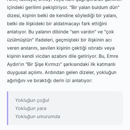
içindeki gerilimi pekiştiriyor. "Bir yalan buldum dün"
dizesi, kişinin belki de kendine söylediği bir yalanı,
belki de ilişkideki bir aldatmacayı fark ettiğini
anlatıyor. Bu yalanın dibinde "sen vardın" ve "çok
üzülmüştün" ifadeleri, geçmişteki bir ilişkinin acı
veren anılarını, sevilen kişinin çektiği ıstırabı veya
kişinin kendi vicdan azabını dile getiriyor. Bu, Emre
Aydın'ın "Bir Şişe Kırmızı" şarkısındaki ilk katmanlı
duygusal açılımı. Ardından gelen dizeler, yokluğun
ağırlığını ve bıraktığı derin izi anlatıyor:
Yokluğun çoğul
Yokluğun yara
Yokluğun umurumda