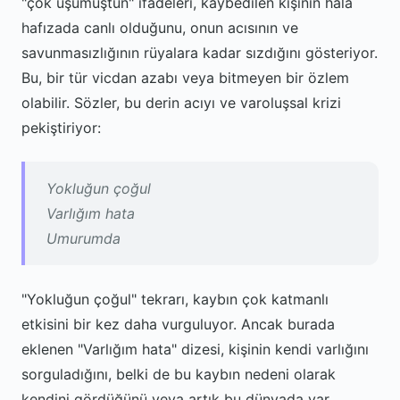
"çok üşümüştün" ifadeleri, kaybedilen kişinin hala
hafızada canlı olduğunu, onun acısının ve
savunmasızlığının rüyalara kadar sızdığını gösteriyor.
Bu, bir tür vicdan azabı veya bitmeyen bir özlem
olabilir. Sözler, bu derin acıyı ve varoluşsal krizi
pekiştiriyor:
Yokluğun çoğul
Varlığım hata
Umurumda
"Yokluğun çoğul" tekrarı, kaybın çok katmanlı
etkisini bir kez daha vurguluyor. Ancak burada
eklenen "Varlığım hata" dizesi, kişinin kendi varlığını
sorguladığını, belki de bu kaybın nedeni olarak
kendini gördüğünü veya artık bu dünyada var