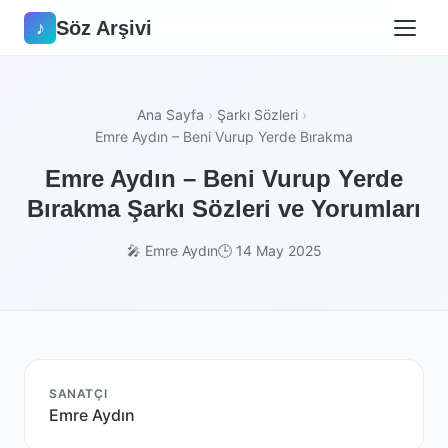
Söz Arşivi
♪
Ana Sayfa
›
Şarkı Sözleri
›
Emre Aydın – Beni Vurup Yerde Bırakma
Emre Aydın – Beni Vurup Yerde
Bırakma Şarkı Sözleri ve Yorumları
🎤 Emre Aydın
🕒 14 May 2025
SANATÇI
Emre Aydın