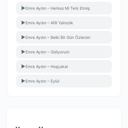
▶
Emre Aydın – Herkes Mi Terk Etmiş
▶
Emre Aydın – Afili Yalnızlık
▶
Emre Aydın – Belki Bir Gün Özlersin
▶
Emre Aydın – Gidiyorum
▶
Emre Aydın – Hoşçakal
▶
Emre Aydın – Eylül