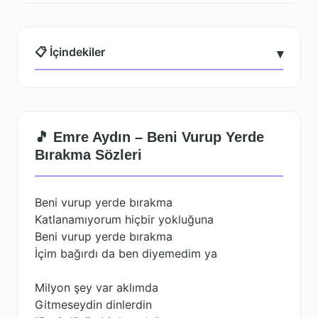
📋 İçindekiler
▾
🎵 Emre Aydın – Beni Vurup Yerde
Bırakma Sözleri
Beni vurup yerde bırakma
Katlanamıyorum hiçbir yokluğuna
Beni vurup yerde bırakma
İçim bağırdı da ben diyemedim ya
Milyon şey var aklımda
Gitmeseydin dinlerdin