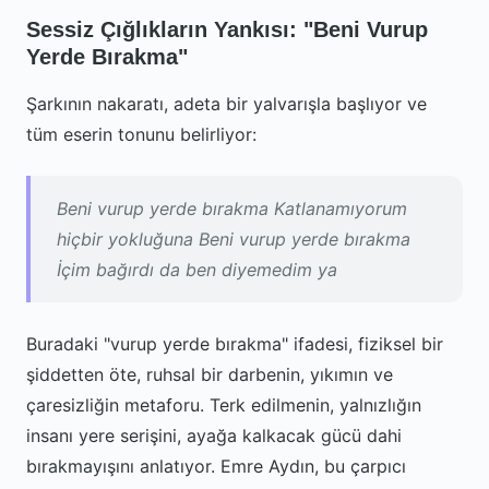
Sessiz Çığlıkların Yankısı: "Beni Vurup
Yerde Bırakma"
Şarkının nakaratı, adeta bir yalvarışla başlıyor ve
tüm eserin tonunu belirliyor:
Beni vurup yerde bırakma Katlanamıyorum
hiçbir yokluğuna Beni vurup yerde bırakma
İçim bağırdı da ben diyemedim ya
Buradaki "vurup yerde bırakma" ifadesi, fiziksel bir
şiddetten öte, ruhsal bir darbenin, yıkımın ve
çaresizliğin metaforu. Terk edilmenin, yalnızlığın
insanı yere serişini, ayağa kalkacak gücü dahi
bırakmayışını anlatıyor. Emre Aydın, bu çarpıcı