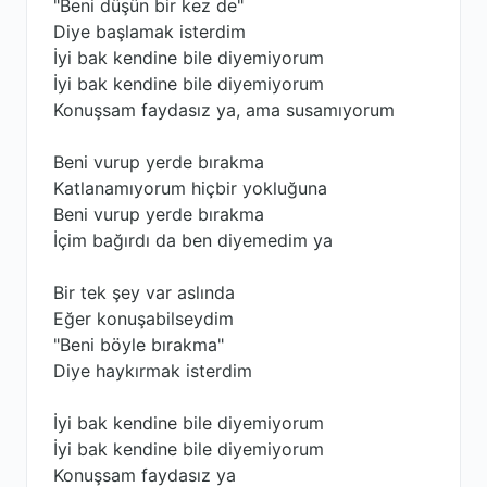
"Beni düşün bir kez de"
Diye başlamak isterdim
İyi bak kendine bile diyemiyorum
İyi bak kendine bile diyemiyorum
Konuşsam faydasız ya, ama susamıyorum
Beni vurup yerde bırakma
Katlanamıyorum hiçbir yokluğuna
Beni vurup yerde bırakma
İçim bağırdı da ben diyemedim ya
Bir tek şey var aslında
Eğer konuşabilseydim
"Beni böyle bırakma"
Diye haykırmak isterdim
İyi bak kendine bile diyemiyorum
İyi bak kendine bile diyemiyorum
Konuşsam faydasız ya