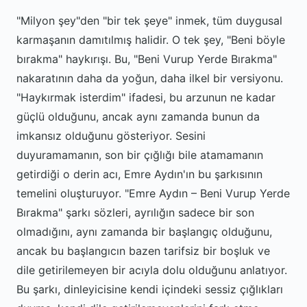
"Milyon şey"den "bir tek şeye" inmek, tüm duygusal
karmaşanın damıtılmış halidir. O tek şey, "Beni böyle
bırakma" haykırışı. Bu, "Beni Vurup Yerde Bırakma"
nakaratının daha da yoğun, daha ilkel bir versiyonu.
"Haykırmak isterdim" ifadesi, bu arzunun ne kadar
güçlü olduğunu, ancak aynı zamanda bunun da
imkansız olduğunu gösteriyor. Sesini
duyuramamanın, son bir çığlığı bile atamamanın
getirdiği o derin acı, Emre Aydın'ın bu şarkısının
temelini oluşturuyor. "Emre Aydın – Beni Vurup Yerde
Bırakma" şarkı sözleri, ayrılığın sadece bir son
olmadığını, aynı zamanda bir başlangıç olduğunu,
ancak bu başlangıcın bazen tarifsiz bir boşluk ve
dile getirilemeyen bir acıyla dolu olduğunu anlatıyor.
Bu şarkı, dinleyicisine kendi içindeki sessiz çığlıkları