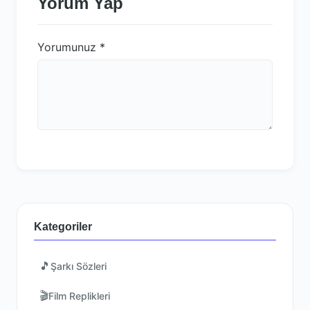
Yorum Yap
Yorumunuz
*
Kategoriler
🎵
Şarkı Sözleri
🎬
Film Replikleri