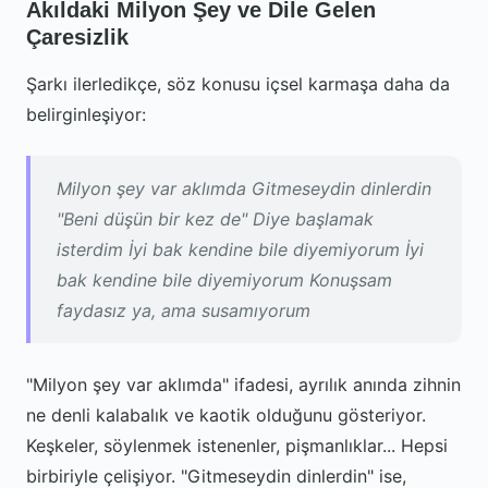
Akıldaki Milyon Şey ve Dile Gelen
Çaresizlik
Şarkı ilerledikçe, söz konusu içsel karmaşa daha da
belirginleşiyor:
Milyon şey var aklımda Gitmeseydin dinlerdin
"Beni düşün bir kez de" Diye başlamak
isterdim İyi bak kendine bile diyemiyorum İyi
bak kendine bile diyemiyorum Konuşsam
faydasız ya, ama susamıyorum
"Milyon şey var aklımda" ifadesi, ayrılık anında zihnin
ne denli kalabalık ve kaotik olduğunu gösteriyor.
Keşkeler, söylenmek istenenler, pişmanlıklar... Hepsi
birbiriyle çelişiyor. "Gitmeseydin dinlerdin" ise,