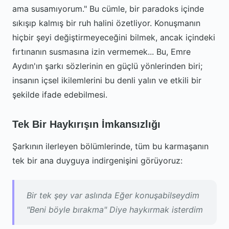
ama susamıyorum." Bu cümle, bir paradoks içinde
sıkışıp kalmış bir ruh halini özetliyor. Konuşmanın
hiçbir şeyi değiştirmeyeceğini bilmek, ancak içindeki
fırtınanın susmasına izin vermemek... Bu, Emre
Aydın'ın şarkı sözlerinin en güçlü yönlerinden biri;
insanın içsel ikilemlerini bu denli yalın ve etkili bir
şekilde ifade edebilmesi.
Tek Bir Haykırışın İmkansızlığı
Şarkının ilerleyen bölümlerinde, tüm bu karmaşanın
tek bir ana duyguya indirgenişini görüyoruz:
Bir tek şey var aslında Eğer konuşabilseydim
"Beni böyle bırakma" Diye haykırmak isterdim