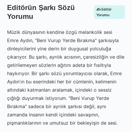
Editörün Şarkı Sözü
✍️ Editör
Yorumu
Yorumu
Müzik dünyasının kendine özgü melankolik sesi
Emre Aydın, "Beni Vurup Yerde Bırakma" şarkısıyla
dinleyicilerini yine derin bir duygusal yolculuğa
çıkarıyor. Bu şarkı, ayrılık acısının, çaresizliğin ve dile
getirilemeyen sözlerin ağıtını adeta bir fısıltıyla
haykırıyor. Bir şarkı sözü yorumlayıcısı olarak, Emre
Aydın'ın bu eserindeki her bir cümlenin, kelimenin
altındaki katmanları aralamak, içindeki o sessiz
çığlığı duyurmak istiyorum. "Beni Vurup Yerde
Bırakma" sadece bir ayrılık şarkısı değil, aynı
zamanda insanın kendi içindeki savaşının,
pişmanlıklarının ve umutsuz bir bekleyişin de sesi.