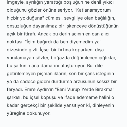
imgeyle, ayrılığın yarattığı boşluğun ne denli yıkıcı
olduğunu gözler önüne seriyor. "Katlanamıyorum
hiçbir yokluğuna" cümlesi, sevgiliye olan bağlılığın,
onsuzluğun dayanılmaz bir işkenceye dönüştüğünün
açık bir itirafı. Ancak bu derin acının en can alıcı
noktası, "İçim bağırdı da ben diyemedim ya"
dizesinde gizli. İçsel bir fırtına koparken, dışa
vurulamayan sözler, boğazda düğümlenen çığlıklar,
bu şarkının ana damarını oluşturuyor. Bu, dile
getirilemeyen pişmanlıkların, son bir şans isteğinin
ya da sadece gideni durdurma arzusunun sessiz bir
feryadı. Emre Aydın'ın "Beni Vurup Yerde Bırakma"
şarkısı, bu içsel kopuşu ve ifade edememe halini o
kadar gerçekçi bir şekilde yansıtıyor ki, dinleyenin
yüreğine dokunuyor.