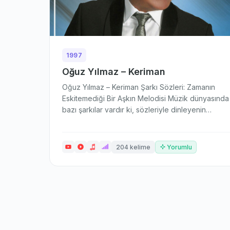
1997
Oğuz Yılmaz – Keriman
Oğuz Yılmaz – Keriman Şarkı Sözleri: Zamanın
Eskitemediği Bir Aşkın Melodisi Müzik dünyasında
bazı şarkılar vardır ki, sözleriyle dinleyenin
ruhuna…
204 kelime
Yorumlu