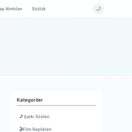
🌙
ap Alıntıları
Sözlük
Kategoriler
🎵
Şarkı Sözleri
🎬
Film Replikleri