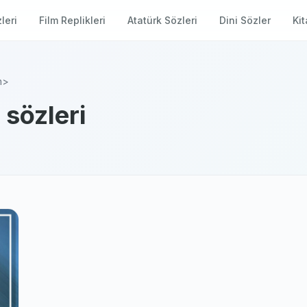
leri
Film Replikleri
Atatürk Sözleri
Dini Sözler
Kit
n>
 sözleri