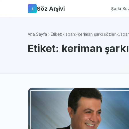
Söz Arşivi
♪
Şarkı Söz
Ana Sayfa
›
Etiket: <span>keriman şarkı sözleri</spa
Etiket: keriman şarkı