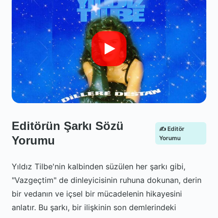
Editörün Şarkı Sözü
✍️ Editör
Yorumu
Yorumu
Yıldız Tilbe'nin kalbinden süzülen her şarkı gibi,
"Vazgeçtim" de dinleyicisinin ruhuna dokunan, derin
bir vedanın ve içsel bir mücadelenin hikayesini
anlatır. Bu şarkı, bir ilişkinin son demlerindeki