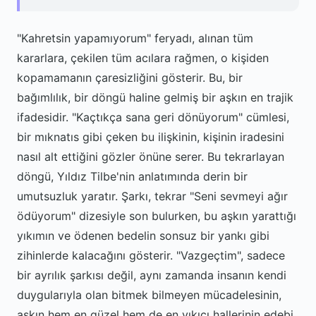
"Kahretsin yapamıyorum" feryadı, alınan tüm
kararlara, çekilen tüm acılara rağmen, o kişiden
kopamamanın çaresizliğini gösterir. Bu, bir
bağımlılık, bir döngü haline gelmiş bir aşkın en trajik
ifadesidir. "Kaçtıkça sana geri dönüyorum" cümlesi,
bir mıknatıs gibi çeken bu ilişkinin, kişinin iradesini
nasıl alt ettiğini gözler önüne serer. Bu tekrarlayan
döngü, Yıldız Tilbe'nin anlatımında derin bir
umutsuzluk yaratır. Şarkı, tekrar "Seni sevmeyi ağır
ödüyorum" dizesiyle son bulurken, bu aşkın yarattığı
yıkımın ve ödenen bedelin sonsuz bir yankı gibi
zihinlerde kalacağını gösterir. "Vazgeçtim", sadece
bir ayrılık şarkısı değil, aynı zamanda insanın kendi
duygularıyla olan bitmek bilmeyen mücadelesinin,
aşkın hem en güzel hem de en yıkıcı hallerinin edebi