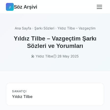
Söz Arşivi
♪
Ana Sayfa
›
Şarkı Sözleri
›
Yıldız Tilbe – Vazgeçtim
Yıldız Tilbe – Vazgeçtim Şarkı
Sözleri ve Yorumları
🎤 Yıldız Tilbe
🕒 28 May 2025
SANATÇI
Yıldız Tilbe