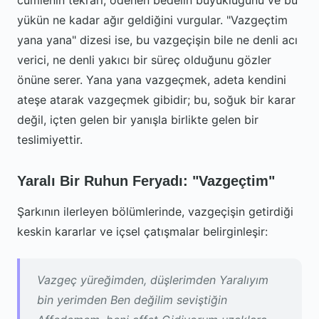
cümlenin tekrarı, ödenen bedelin büyüklüğünü ve bu
yükün ne kadar ağır geldiğini vurgular. "Vazgeçtim
yana yana" dizesi ise, bu vazgeçişin bile ne denli acı
verici, ne denli yakıcı bir süreç olduğunu gözler
önüne serer. Yana yana vazgeçmek, adeta kendini
ateşe atarak vazgeçmek gibidir; bu, soğuk bir karar
değil, içten gelen bir yanışla birlikte gelen bir
teslimiyettir.
Yaralı Bir Ruhun Feryadı: "Vazgeçtim"
Şarkının ilerleyen bölümlerinde, vazgeçişin getirdiği
keskin kararlar ve içsel çatışmalar belirginleşir:
Vazgeç yüreğimden, düşlerimden Yaralıyım
bin yerimden Ben değilim seviştiğin