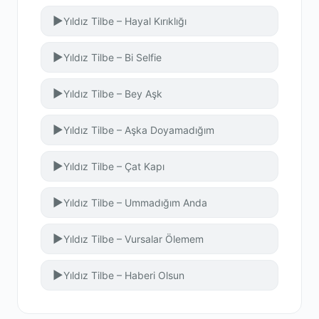
▶
Yıldız Tilbe – Hayal Kırıklığı
▶
Yıldız Tilbe – Bi Selfie
▶
Yıldız Tilbe – Bey Aşk
▶
Yıldız Tilbe – Aşka Doyamadığım
▶
Yıldız Tilbe – Çat Kapı
▶
Yıldız Tilbe – Ummadığım Anda
▶
Yıldız Tilbe – Vursalar Ölemem
▶
Yıldız Tilbe – Haberi Olsun