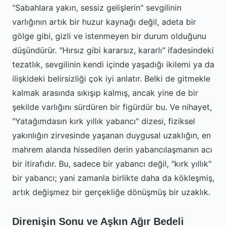
"Sabahlara yakın, sessiz gelişlerin" sevgilinin
varlığının artık bir huzur kaynağı değil, adeta bir
gölge gibi, gizli ve istenmeyen bir durum olduğunu
düşündürür. "Hırsız gibi kararsız, kararlı" ifadesindeki
tezatlık, sevgilinin kendi içinde yaşadığı ikilemi ya da
ilişkideki belirsizliği çok iyi anlatır. Belki de gitmekle
kalmak arasında sıkışıp kalmış, ancak yine de bir
şekilde varlığını sürdüren bir figürdür bu. Ve nihayet,
"Yatağımdasın kırk yıllık yabancı" dizesi, fiziksel
yakınlığın zirvesinde yaşanan duygusal uzaklığın, en
mahrem alanda hissedilen derin yabancılaşmanın acı
bir itirafıdır. Bu, sadece bir yabancı değil, "kırk yıllık"
bir yabancı; yani zamanla birlikte daha da kökleşmiş,
artık değişmez bir gerçekliğe dönüşmüş bir uzaklık.
Direnişin Sonu ve Aşkın Ağır Bedeli