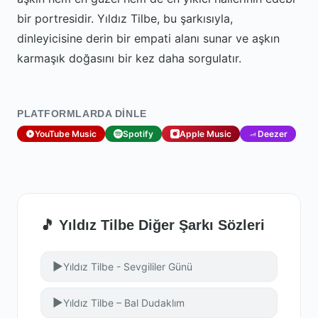
bir portresidir. Yıldız Tilbe, bu şarkısıyla,
dinleyicisine derin bir empati alanı sunar ve aşkın
karmaşık doğasını bir kez daha sorgulatır.
PLATFORMLARDA DINLE
YouTube Music
Spotify
Apple Music
Deezer
🎵 Yıldız Tilbe Diğer Şarkı Sözleri
▶
Yıldız Tilbe - Sevgililer Günü
▶
Yıldız Tilbe – Bal Dudaklım