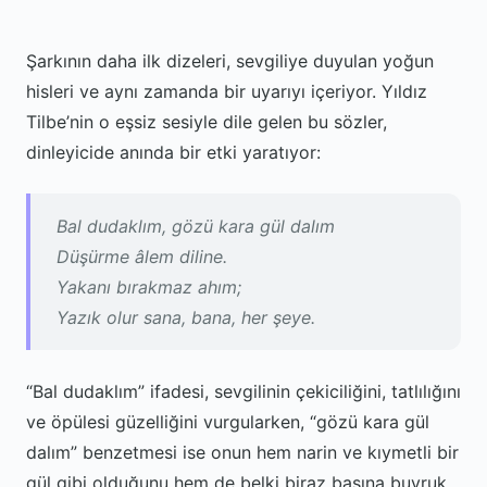
Şarkının daha ilk dizeleri, sevgiliye duyulan yoğun
hisleri ve aynı zamanda bir uyarıyı içeriyor. Yıldız
Tilbe’nin o eşsiz sesiyle dile gelen bu sözler,
dinleyicide anında bir etki yaratıyor:
Bal dudaklım, gözü kara gül dalım
Düşürme âlem diline.
Yakanı bırakmaz ahım;
Yazık olur sana, bana, her şeye.
“Bal dudaklım” ifadesi, sevgilinin çekiciliğini, tatlılığını
ve öpülesi güzelliğini vurgularken, “gözü kara gül
dalım” benzetmesi ise onun hem narin ve kıymetli bir
gül gibi olduğunu hem de belki biraz başına buyruk,