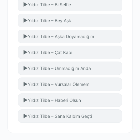
▶
Yıldız Tilbe – Bi Selfie
▶
Yıldız Tilbe – Bey Aşk
▶
Yıldız Tilbe – Aşka Doyamadığım
▶
Yıldız Tilbe – Çat Kapı
▶
Yıldız Tilbe – Ummadığım Anda
▶
Yıldız Tilbe – Vursalar Ölemem
▶
Yıldız Tilbe – Haberi Olsun
▶
Yıldız Tilbe – Sana Kalbim Geçti