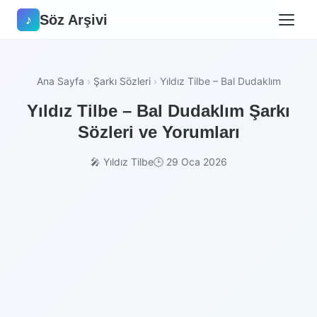
Söz Arşivi
♪
Ana Sayfa
›
Şarkı Sözleri
›
Yıldız Tilbe – Bal Dudaklım
Yıldız Tilbe – Bal Dudaklım Şarkı
Sözleri ve Yorumları
🎤 Yıldız Tilbe
🕒 29 Oca 2026