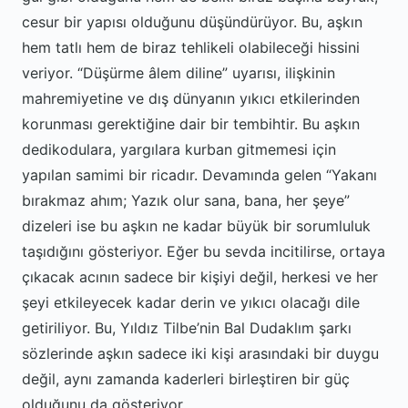
cesur bir yapısı olduğunu düşündürüyor. Bu, aşkın
hem tatlı hem de biraz tehlikeli olabileceği hissini
veriyor. “Düşürme âlem diline” uyarısı, ilişkinin
mahremiyetine ve dış dünyanın yıkıcı etkilerinden
korunması gerektiğine dair bir tembihtir. Bu aşkın
dedikodulara, yargılara kurban gitmemesi için
yapılan samimi bir ricadır. Devamında gelen “Yakanı
bırakmaz ahım; Yazık olur sana, bana, her şeye”
dizeleri ise bu aşkın ne kadar büyük bir sorumluluk
taşıdığını gösteriyor. Eğer bu sevda incitilirse, ortaya
çıkacak acının sadece bir kişiyi değil, herkesi ve her
şeyi etkileyecek kadar derin ve yıkıcı olacağı dile
getiriliyor. Bu, Yıldız Tilbe’nin Bal Dudaklım şarkı
sözlerinde aşkın sadece iki kişi arasındaki bir duygu
değil, aynı zamanda kaderleri birleştiren bir güç
olduğunu da gösteriyor.