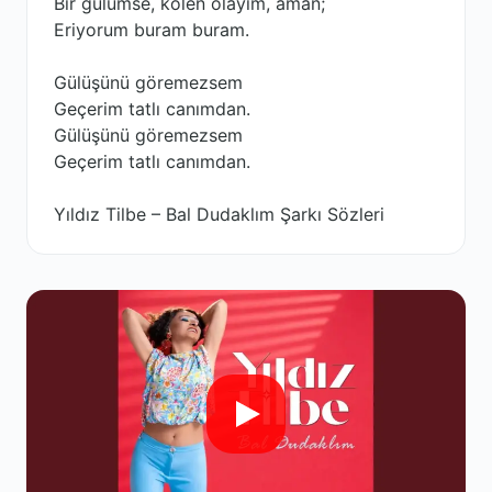
Bir gülümse, kölen olayım, aman;
Eriyorum buram buram.
Gülüşünü göremezsem
Geçerim tatlı canımdan.
Gülüşünü göremezsem
Geçerim tatlı canımdan.
Yıldız Tilbe – Bal Dudaklım Şarkı Sözleri