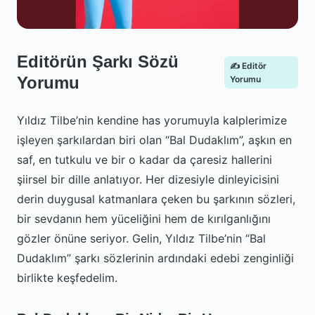
Editörün Şarkı Sözü
✍️ Editör
Yorumu
Yorumu
Yıldız Tilbe’nin kendine has yorumuyla kalplerimize
işleyen şarkılardan biri olan “Bal Dudaklım”, aşkın en
saf, en tutkulu ve bir o kadar da çaresiz hallerini
şiirsel bir dille anlatıyor. Her dizesiyle dinleyicisini
derin duygusal katmanlara çeken bu şarkının sözleri,
bir sevdanın hem yüceliğini hem de kırılganlığını
gözler önüne seriyor. Gelin, Yıldız Tilbe’nin “Bal
Dudaklım” şarkı sözlerinin ardındaki edebi zenginliği
birlikte keşfedelim.