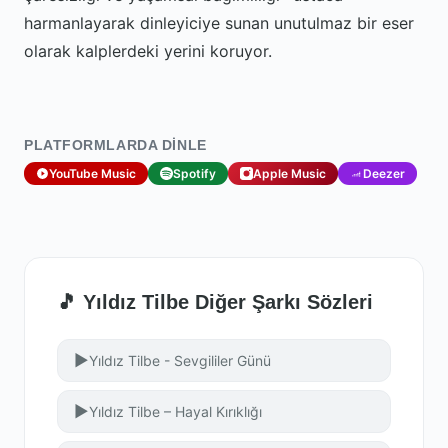
harmanlayarak dinleyiciye sunan unutulmaz bir eser
olarak kalplerdeki yerini koruyor.
PLATFORMLARDA DINLE
YouTube Music
Spotify
Apple Music
Deezer
🎵 Yıldız Tilbe Diğer Şarkı Sözleri
▶
Yıldız Tilbe - Sevgililer Günü
▶
Yıldız Tilbe – Hayal Kırıklığı