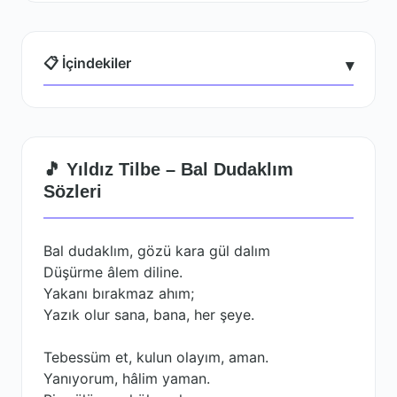
📋 İçindekiler
▾
🎵 Yıldız Tilbe – Bal Dudaklım
Sözleri
Bal dudaklım, gözü kara gül dalım
Düşürme âlem diline.
Yakanı bırakmaz ahım;
Yazık olur sana, bana, her şeye.
Tebessüm et, kulun olayım, aman.
Yanıyorum, hâlim yaman.