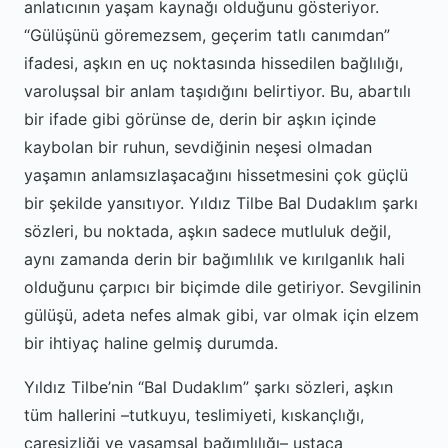
anlatıcının yaşam kaynağı olduğunu gösteriyor.
“Gülüşünü göremezsem, geçerim tatlı canımdan”
ifadesi, aşkın en uç noktasında hissedilen bağlılığı,
varoluşsal bir anlam taşıdığını belirtiyor. Bu, abartılı
bir ifade gibi görünse de, derin bir aşkın içinde
kaybolan bir ruhun, sevdiğinin neşesi olmadan
yaşamın anlamsızlaşacağını hissetmesini çok güçlü
bir şekilde yansıtıyor. Yıldız Tilbe Bal Dudaklım şarkı
sözleri, bu noktada, aşkın sadece mutluluk değil,
aynı zamanda derin bir bağımlılık ve kırılganlık hali
olduğunu çarpıcı bir biçimde dile getiriyor. Sevgilinin
gülüşü, adeta nefes almak gibi, var olmak için elzem
bir ihtiyaç haline gelmiş durumda.
Yıldız Tilbe’nin “Bal Dudaklım” şarkı sözleri, aşkın
tüm hallerini –tutkuyu, teslimiyeti, kıskançlığı,
çaresizliği ve yaşamsal bağımlılığı– ustaca