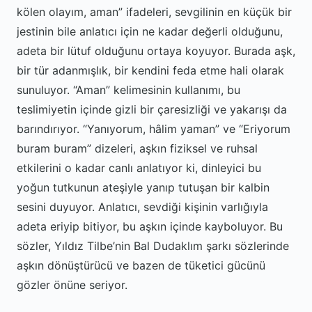
kölen olayım, aman” ifadeleri, sevgilinin en küçük bir
jestinin bile anlatıcı için ne kadar değerli olduğunu,
adeta bir lütuf olduğunu ortaya koyuyor. Burada aşk,
bir tür adanmışlık, bir kendini feda etme hali olarak
sunuluyor. “Aman” kelimesinin kullanımı, bu
teslimiyetin içinde gizli bir çaresizliği ve yakarışı da
barındırıyor. “Yanıyorum, hâlim yaman” ve “Eriyorum
buram buram” dizeleri, aşkın fiziksel ve ruhsal
etkilerini o kadar canlı anlatıyor ki, dinleyici bu
yoğun tutkunun ateşiyle yanıp tutuşan bir kalbin
sesini duyuyor. Anlatıcı, sevdiği kişinin varlığıyla
adeta eriyip bitiyor, bu aşkın içinde kayboluyor. Bu
sözler, Yıldız Tilbe’nin Bal Dudaklım şarkı sözlerinde
aşkın dönüştürücü ve bazen de tüketici gücünü
gözler önüne seriyor.