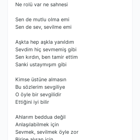
Ne rolü var ne sahnesi
Sen de mutlu olma emi
Sen de sev, sevilme emi
Aşkta hep aşkla yanıldım
Sevdim hiç sevmemiş gibi
Sen kırdın, ben tamir ettim
Sanki ustaymışım gibi
Kimse üstüne almasın
Bu sözlerim sevgiliye
O öyle bir sevgilidir
Ettiğini iyi bilir
Ahlarım beddua değil
Anlaşılabilmek için
Sevmek, sevilmek öyle zor
Birine alışan için