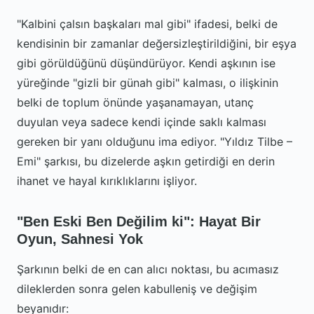
"Kalbini çalsın başkaları mal gibi" ifadesi, belki de
kendisinin bir zamanlar değersizleştirildiğini, bir eşya
gibi görüldüğünü düşündürüyor. Kendi aşkının ise
yüreğinde "gizli bir günah gibi" kalması, o ilişkinin
belki de toplum önünde yaşanamayan, utanç
duyulan veya sadece kendi içinde saklı kalması
gereken bir yanı olduğunu ima ediyor. "Yıldız Tilbe –
Emi" şarkısı, bu dizelerde aşkın getirdiği en derin
ihanet ve hayal kırıklıklarını işliyor.
"Ben Eski Ben Değilim ki": Hayat Bir
Oyun, Sahnesi Yok
Şarkının belki de en can alıcı noktası, bu acımasız
dileklerden sonra gelen kabulleniş ve değişim
beyanıdır: