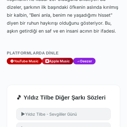
dizeler, şarkının ilk başındaki öfkenin aslında kırılmış
bir kalbin, "Beni anla, benim ne yaşadığımı hisset"
diyen bir ruhun haykırışı olduğunu gösteriyor. Bu,
aşkın getirdiği en saf ve en insani acının bir ifadesi.
PLATFORMLARDA DINLE
YouTube Music
Apple Music
Deezer
🎵 Yıldız Tilbe Diğer Şarkı Sözleri
▶
Yıldız Tilbe - Sevgililer Günü