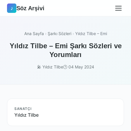
Söz Arşivi
♪
Ana Sayfa
›
Şarkı Sözleri
›
Yıldız Tilbe – Emi
Yıldız Tilbe – Emi Şarkı Sözleri ve
Yorumları
🎤 Yıldız Tilbe
🕒 04 May 2024
SANATÇI
Yıldız Tilbe