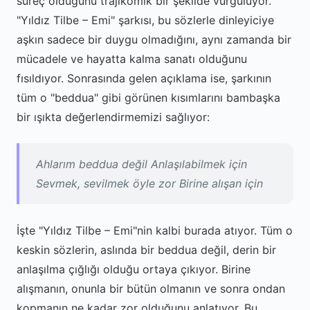
süreç olduğunu trajikomik bir şekilde vurguluyor.
"Yıldız Tilbe – Emi" şarkısı, bu sözlerle dinleyiciye
aşkın sadece bir duygu olmadığını, aynı zamanda bir
mücadele ve hayatta kalma sanatı olduğunu
fısıldıyor. Sonrasında gelen açıklama ise, şarkının
tüm o "beddua" gibi görünen kısımlarını bambaşka
bir ışıkta değerlendirmemizi sağlıyor:
Ahlarım beddua değil Anlaşılabilmek için
Sevmek, sevilmek öyle zor Birine alışan için
İşte "Yıldız Tilbe – Emi"nin kalbi burada atıyor. Tüm o
keskin sözlerin, aslında bir beddua değil, derin bir
anlaşılma çığlığı olduğu ortaya çıkıyor. Birine
alışmanın, onunla bir bütün olmanın ve sonra ondan
kopmanın ne kadar zor olduğunu anlatıyor. Bu