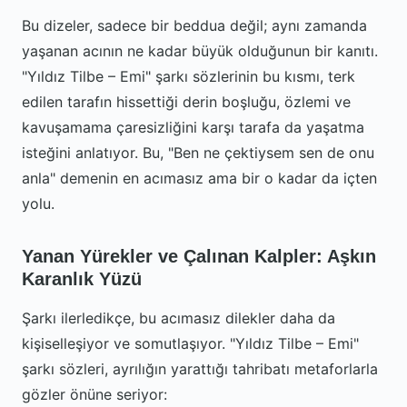
Bu dizeler, sadece bir beddua değil; aynı zamanda
yaşanan acının ne kadar büyük olduğunun bir kanıtı.
"Yıldız Tilbe – Emi" şarkı sözlerinin bu kısmı, terk
edilen tarafın hissettiği derin boşluğu, özlemi ve
kavuşamama çaresizliğini karşı tarafa da yaşatma
isteğini anlatıyor. Bu, "Ben ne çektiysem sen de onu
anla" demenin en acımasız ama bir o kadar da içten
yolu.
Yanan Yürekler ve Çalınan Kalpler: Aşkın
Karanlık Yüzü
Şarkı ilerledikçe, bu acımasız dilekler daha da
kişiselleşiyor ve somutlaşıyor. "Yıldız Tilbe – Emi"
şarkı sözleri, ayrılığın yarattığı tahribatı metaforlarla
gözler önüne seriyor: