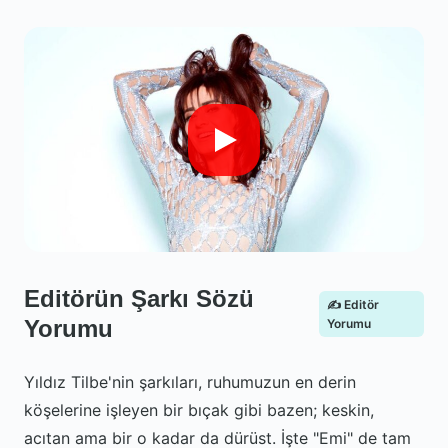
Editörün Şarkı Sözü
✍️ Editör
Yorumu
Yorumu
Yıldız Tilbe'nin şarkıları, ruhumuzun en derin
köşelerine işleyen bir bıçak gibi bazen; keskin,
acıtan ama bir o kadar da dürüst. İşte "Emi" de tam