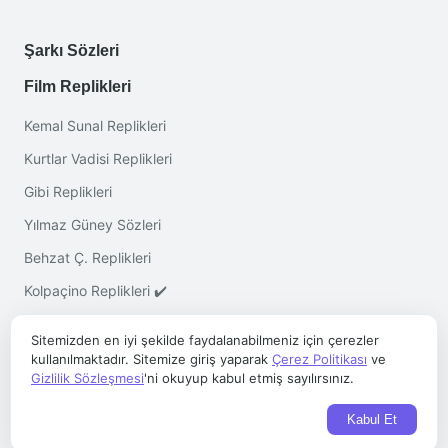
Şarkı Sözleri
Film Replikleri
Kemal Sunal Replikleri
Kurtlar Vadisi Replikleri
Gibi Replikleri
Yılmaz Güney Sözleri
Behzat Ç. Replikleri
Kolpaçino Replikleri ✔️
Sitemizden en iyi şekilde faydalanabilmeniz için çerezler
kullanılmaktadır. Sitemize giriş yaparak
Çerez Politikası
ve
Gizlilik Sözleşmesi
'ni okuyup kabul etmiş sayılırsınız.
Telif © 2026 ·
Sözleri.co
- Her Hakkı Saklıdır
Kabul Et