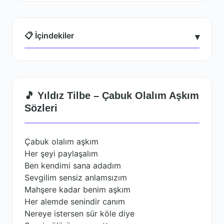
📋 İçindekiler
▾
🎵 Yıldız Tilbe – Çabuk Olalım Aşkım
Sözleri
Çabuk olalım aşkım
Her şeyi paylaşalım
Ben kendimi sana adadım
Sevgilim sensiz anlamsızım
Mahşere kadar benim aşkım
Her alemde senindir canım
Nereye istersen sür köle diye