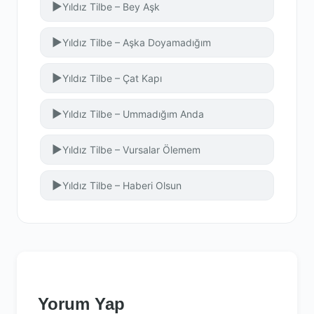
▶
Yıldız Tilbe – Bey Aşk
▶
Yıldız Tilbe – Aşka Doyamadığım
▶
Yıldız Tilbe – Çat Kapı
▶
Yıldız Tilbe – Ummadığım Anda
▶
Yıldız Tilbe – Vursalar Ölemem
▶
Yıldız Tilbe – Haberi Olsun
Yorum Yap