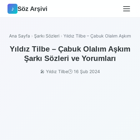
Söz Arşivi
♪
Ana Sayfa
›
Şarkı Sözleri
›
Yıldız Tilbe – Çabuk Olalım Aşkım
Yıldız Tilbe – Çabuk Olalım Aşkım
Şarkı Sözleri ve Yorumları
🎤 Yıldız Tilbe
🕒 16 Şub 2024