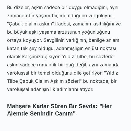
Bu dizeler, aşkın sadece bir duygu olmadığını, aynı
zamanda bir yaşam biçimi olduğunu vurguluyor.
"Çabuk olalım aşkım" ifadesi, zamanın kısıtlılığını ve
bu büyük aşkı yaşama arzusunun yoğunluğunu
ortaya koyuyor. Sevgilinin varlığının, benliğe anlam
katan tek şey olduğu, adanmışlığın en üst noktası
olarak karşımıza çıkıyor. Yıldız Tilbe, bu sözlerle
aşkın sadece romantik bir bağ değil, aynı zamanda
varoluşsal bir temel olduğunu dile getiriyor. "Yıldız
Tilbe Çabuk Olalım Aşkım sözleri" bu noktada, bir
varoluşsal adanışın ilk adımlarını atıyor.
Mahşere Kadar Süren Bir Sevda: "Her
Alemde Senindir Canım"