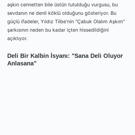
aşkın cennetten bile üstün tutulduğu vurgusu, bu
sevdanın ne denli köklü olduğunu gösteriyor. Bu
güçlü ifadeler, Yıldız Tilbe'nin "Çabuk Olalım Aşkım"
şarkısının neden bu kadar içten hissedildiğini
açıklıyor.
Deli Bir Kalbin İsyanı: "Sana Deli Oluyor
Anlasana"