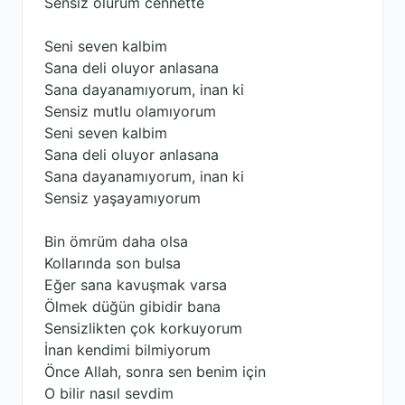
Sensiz ölürüm cennette
Seni seven kalbim
Sana deli oluyor anlasana
Sana dayanamıyorum, inan ki
Sensiz mutlu olamıyorum
Seni seven kalbim
Sana deli oluyor anlasana
Sana dayanamıyorum, inan ki
Sensiz yaşayamıyorum
Bin ömrüm daha olsa
Kollarında son bulsa
Eğer sana kavuşmak varsa
Ölmek düğün gibidir bana
Sensizlikten çok korkuyorum
İnan kendimi bilmiyorum
Önce Allah, sonra sen benim için
O bilir nasıl sevdim