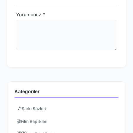
Yorumunuz
*
Kategoriler
🎵
Şarkı Sözleri
🎬
Film Replikleri