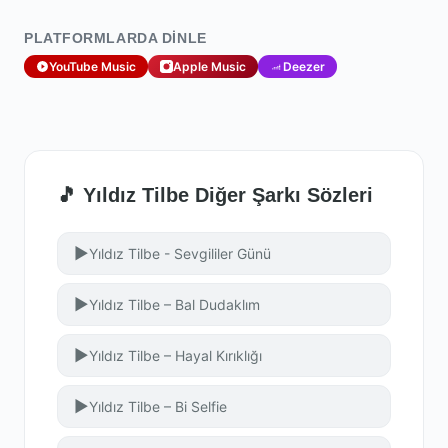
PLATFORMLARDA DINLE
YouTube Music
Apple Music
Deezer
🎵 Yıldız Tilbe Diğer Şarkı Sözleri
▶
Yıldız Tilbe - Sevgililer Günü
▶
Yıldız Tilbe – Bal Dudaklım
▶
Yıldız Tilbe – Hayal Kırıklığı
▶
Yıldız Tilbe – Bi Selfie