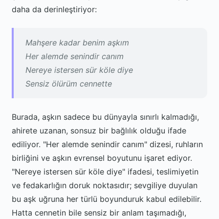
daha da derinleştiriyor:
Mahşere kadar benim aşkım
Her alemde senindir canım
Nereye istersen sür köle diye
Sensiz ölürüm cennette
Burada, aşkın sadece bu dünyayla sınırlı kalmadığı,
ahirete uzanan, sonsuz bir bağlılık olduğu ifade
ediliyor. "Her alemde senindir canım" dizesi, ruhların
birliğini ve aşkın evrensel boyutunu işaret ediyor.
"Nereye istersen sür köle diye" ifadesi, teslimiyetin
ve fedakarlığın doruk noktasıdır; sevgiliye duyulan
bu aşk uğruna her türlü boyunduruk kabul edilebilir.
Hatta cennetin bile sensiz bir anlam taşımadığı,