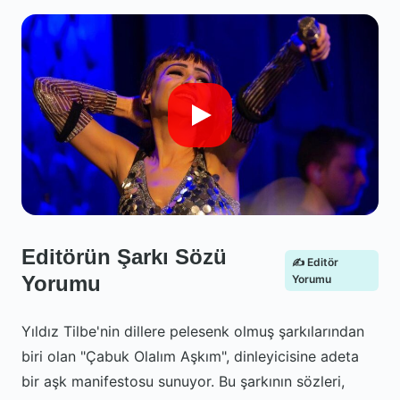
Editörün Şarkı Sözü
✍️ Editör
Yorumu
Yorumu
Yıldız Tilbe'nin dillere pelesenk olmuş şarkılarından
biri olan "Çabuk Olalım Aşkım", dinleyicisine adeta
bir aşk manifestosu sunuyor. Bu şarkının sözleri,