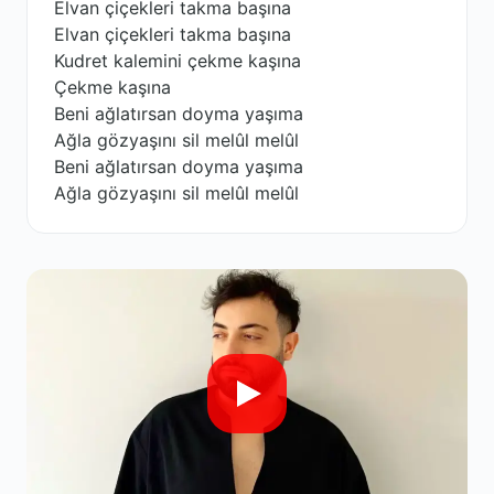
Elvan çiçekleri takma başına
Elvan çiçekleri takma başına
Kudret kalemini çekme kaşına
Çekme kaşına
Beni ağlatırsan doyma yaşıma
Ağla gözyaşını sil melûl melûl
Beni ağlatırsan doyma yaşıma
Ağla gözyaşını sil melûl melûl