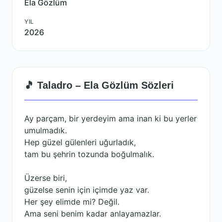
Ela Gözlüm
YIL
2026
🎵 Taladro – Ela Gözlüm Sözleri
Ay parçam, bir yerdeyim ama inan ki bu yerler
umulmadık.
Hep güzel gülenleri uğurladık,
tam bu şehrin tozunda boğulmalık.
Üzerse biri,
güzelse senin için içimde yaz var.
Her şey elimde mi? Değil.
Ama seni benim kadar anlayamazlar.