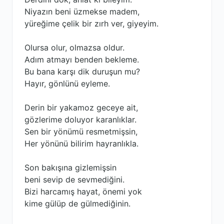
Niyazın beni üzmekse madem,
yüreğime çelik bir zırh ver, giyeyim.
Olursa olur, olmazsa oldur.
Adım atmayı benden bekleme.
Bu bana karşı dik duruşun mu?
Hayır, gönlünü eyleme.
Derin bir yakamoz geceye ait,
gözlerime doluyor karanlıklar.
Sen bir yönümü resmetmişsin,
Her yönünü bilirim hayranlıkla.
Son bakışına gizlemişsin
beni sevip de sevmediğini.
Bizi harcamış hayat, önemi yok
kime gülüp de gülmediğinin.