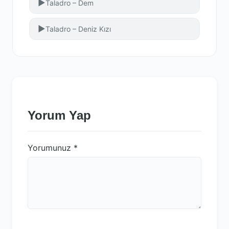
▶
Taladro – Dem
▶
Taladro – Deniz Kızı
Yorum Yap
Yorumunuz
*