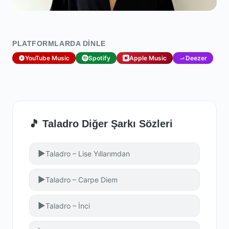
PLATFORMLARDA DINLE
YouTube Music
Spotify
Apple Music
Deezer
🎵 Taladro Diğer Şarkı Sözleri
▶
Taladro – Lise Yıllarımdan
▶
Taladro – Carpe Diem
▶
Taladro – İnci