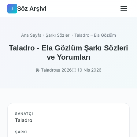
Söz Arşivi
♪
Ana Sayfa
›
Şarkı Sözleri
›
Taladro – Ela Gözlüm
Taladro - Ela Gözlüm Şarkı Sözleri
ve Yorumları
🎤 Taladro
📅 2026
🕒 10 Nis 2026
SANATÇI
Taladro
ŞARKI