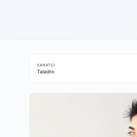
SANATÇI
Taladro