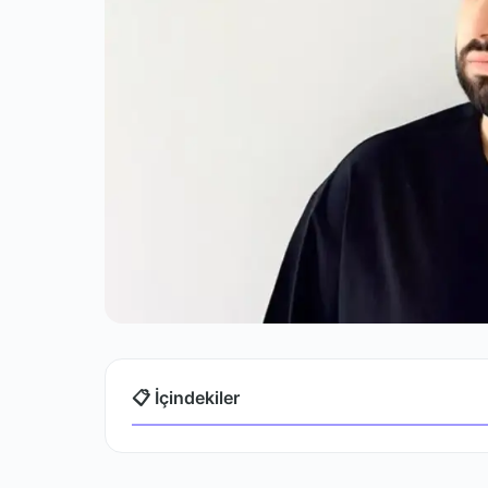
📋 İçindekiler