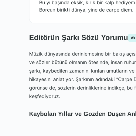
Bu yılbaşında eksik, kırık bir kalp hediyem
Borcun birikti dünya, yine de carpe diem.
Editörün Şarkı Sözü Yorumu
✍️
Müzik dünyasında derinlemesine bir bakış açısı
ve sözler bütünü olmanın ötesinde, insan ruhun
şarkı, kaybedilen zamanın, kırılan umutların v
hikayesini anlatıyor. Şarkının adındaki “Carpe Di
görünse de, sözlerin derinliklerine indikçe, bu 
keşfediyoruz.
Kaybolan Yıllar ve Gözden Düşen An