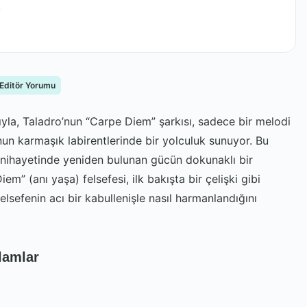
.
 Editör Yorumu
yla, Taladro’nun “Carpe Diem” şarkısı, sadece bir melodi
un karmaşık labirentlerinde bir yolculuk sunuyor. Bu
e nihayetinde yeniden bulunan gücün dokunaklı bir
em” (anı yaşa) felsefesi, ilk bakışta bir çelişki gibi
felsefenin acı bir kabullenişle nasıl harmanlandığını
lamlar