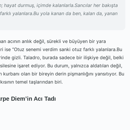
 hayat durmuş, içimde kalanlarla.Sancılar her bakışta
arklı yalanlara.Bu yola kanan da ben, kalan da, yanan
an acının anlık değil, sürekli ve büyüyen bir yara
iri ise “Otuz senemi verdim sanki otuz farklı yalanlara.Bu
nde gizli. Taladro, burada sadece bir ilişkiye değil, belki
lsilesine işaret ediyor. Bu durum, yalnızca aldatılan değil,
 kurbanı olan bir bireyin derin pişmanlığını yansıtıyor. Bu
ısının temel taşlarından biri.
arpe Diem’in Acı Tadı