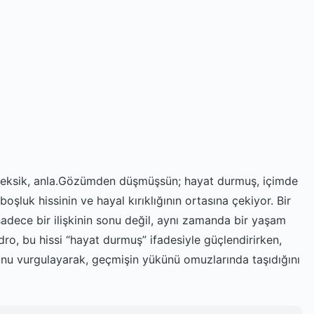
ler eksik, anla.Gözümden düşmüşsün; hayat durmuş, içimde
boşluk hissinin ve hayal kırıklığının ortasına çekiyor. Bir
adece bir ilişkinin sonu değil, aynı zamanda bir yaşam
adro, bu hissi “hayat durmuş” ifadesiyle güçlendirirken,
unu vurgulayarak, geçmişin yükünü omuzlarında taşıdığını