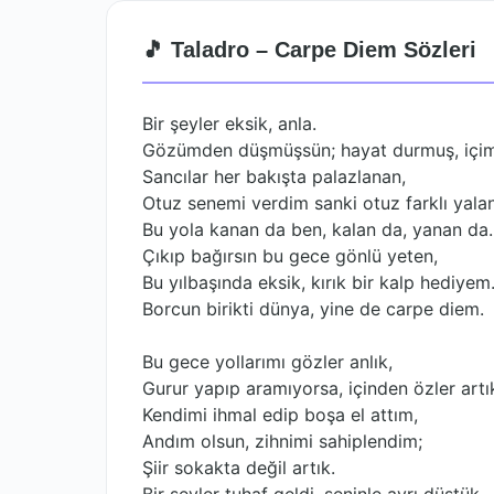
🎵 Taladro – Carpe Diem Sözleri
Bir şeyler eksik, anla.
Gözümden düşmüşsün; hayat durmuş, içimd
Sancılar her bakışta palazlanan,
Otuz senemi verdim sanki otuz farklı yalan
Bu yola kanan da ben, kalan da, yanan da.
Çıkıp bağırsın bu gece gönlü yeten,
Bu yılbaşında eksik, kırık bir kalp hediyem
Borcun birikti dünya, yine de carpe diem.
Bu gece yollarımı gözler anlık,
Gurur yapıp aramıyorsa, içinden özler artı
Kendimi ihmal edip boşa el attım,
Andım olsun, zihnimi sahiplendim;
Şiir sokakta değil artık.