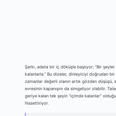
Şarkı, adeta bir iç döküşle başlıyor; “Bir şey
kalanlarla.” Bu dizeler, dinleyiciyi doğrudan bir 
zamanlar değerli olanın artık gözden düşüşü, s
evresinin kapanışını da simgeliyor olabilir. Tal
geriye kalan tek şeyin “içimde kalanlar” olduğ
hissettiriyor.