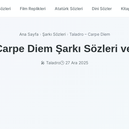
özleri
Film Replikleri
Atatürk Sözleri
Dini Sözler
Kitap
Ana Sayfa
›
Şarkı Sözleri
›
Taladro – Carpe Diem
Carpe Diem Şarkı Sözleri v
🎤 Taladro
🕒 27 Ara 2025