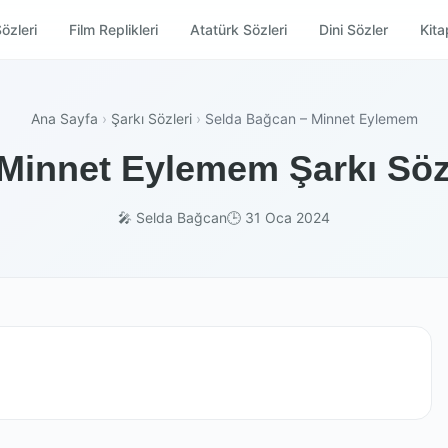
özleri
Film Replikleri
Atatürk Sözleri
Dini Sözler
Kitap
Ana Sayfa
›
Şarkı Sözleri
›
Selda Bağcan – Minnet Eylemem
Minnet Eylemem Şarkı Sözl
🎤 Selda Bağcan
🕒 31 Oca 2024