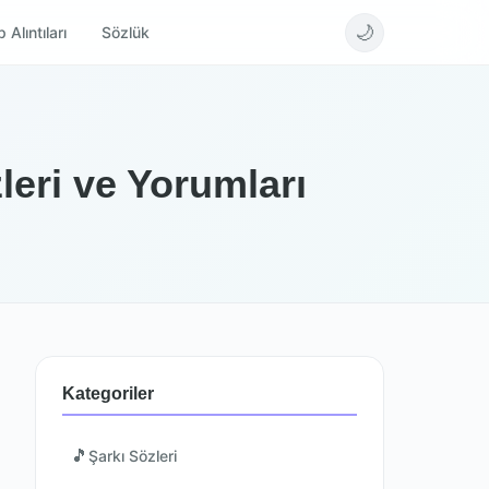
🌙
 Alıntıları
Sözlük
eri ve Yorumları
Kategoriler
🎵
Şarkı Sözleri