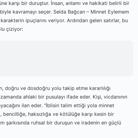
ne karşı bir duruştur. İnsan, anlamı ve hakikati belirli bir
kalbiyle kavramayı seçer. Selda Bağcan – Minnet Eylemem
 karakterin ipuçlarını veriyor. Ardından gelen satırlar, bu
lu çiziyor:
n, doğru ve dosdoğru yolu takip etme kararlılığı
ı zamanda ahlaki bir pusulayı ifade eder. Kişi, vicdanının
cağını ilan eder. "İblisin talim ettiği yola minnet
bencilliğe, haksızlığa ve kötülüğe karşı kesin bir
m şarkısında ruhsal bir duruşun ve iradenin en güçlü