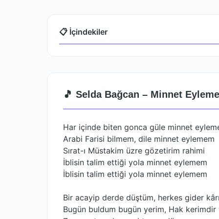
📋 İçindekiler
🎵 Selda Bağcan – Minnet Eyleme
Har içinde biten gonca güle minnet eyle
Arabi Farisi bilmem, dile minnet eylemem
Sırat-ı Müstakim üzre gözetirim rahimi
İblisin talim ettiği yola minnet eylemem
İblisin talim ettiği yola minnet eylemem
Bir acayip derde düştüm, herkes gider kâr
Bugün buldum bugün yerim, Hak kerimdir 