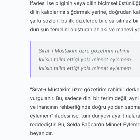
ifadesi ise bilginin veya dilin biçimsel üstünlüğü
dilin kalıplarına sığdırmak yerine, doğrudan 
şarkı sözleri, bu ilk dizelerde bile sarsılmaz bir
duruşun temelini oluşturan ahlaki ve manevi yo
Sırat-ı Müstakim üzre gözetirim rahimi
İblisin talim ettiği yola minnet eylemem
İblisin talim ettiği yola minnet eylemem
"Sırat-ı Müstakim üzre gözetirim rahimi" derke
vurgulanır. Bu, sadece dini bir terim değil, ayn
ve inancının rehberliğinde doğru yoldan sapmaya
eylemem" ifadesi ise, tüm dünyevi ayartmalara, 
reddediştir. Bu, Selda Bağcan’ın Minnet Eyleme
beyanıdır.