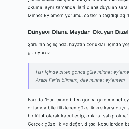
okuma, aynı zamanda ilahi olana duyulan sarsıl
Minnet Eylemem yorumu, sözlerin taşıdığı ağırlığ
Dünyevi Olana Meydan Okuyan Dizel
Şarkının açılışında, hayatın zorlukları içinde yeş
görüyoruz.
Har içinde biten gonca güle minnet eylem
Arabi Farisi bilmem, dile minnet eylemem
Burada "Har içinde biten gonca güle minnet eyle
ortamda bile filizlenen güzelliklere karşı duyul
bir lütuf olarak kabul edip, onlara "sahip olm
Gerçek güzellik ve değer, dışsal koşullardan b