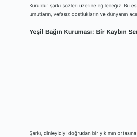
Kuruldu" şarkı sözleri üzerine eğileceğiz. Bu e
umutların, vefasız dostlukların ve dünyanın acı
Yeşil Bağın Kuruması: Bir Kaybın S
Şarkı, dinleyiciyi doğrudan bir yıkımın ortasına