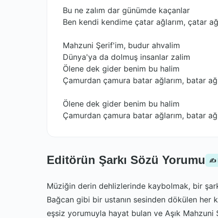
Bu ne zalım dar günümde kaçanlar
Ben kendi kendime çatar ağlarım, çatar ağ
Mahzuni Şerif'im, budur ahvalim
Dünya'ya da dolmuş insanlar zalim
Ölene dek gider benim bu halim
Çamurdan çamura batar ağlarım, batar ağ
Ölene dek gider benim bu halim
Çamurdan çamura batar ağlarım, batar ağ
Editörün Şarkı Sözü Yorumu
✍️
Müziğin derin dehlizlerinde kaybolmak, bir şar
Bağcan gibi bir ustanın sesinden dökülen her k
eşsiz yorumuyla hayat bulan ve Aşık Mahzuni Ş