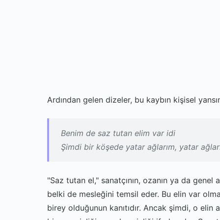
Ardından gelen dizeler, bu kaybın kişisel yansı
Benim de saz tutan elim var idi
Şimdi bir köşede yatar ağlarım, yatar ağla
"Saz tutan el," sanatçının, ozanın ya da genel 
belki de mesleğini temsil eder. Bu elin var olma
birey olduğunun kanıtıdır. Ancak şimdi, o elin a