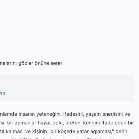
malarını gözler önüne serer:
rım
anlamda insanın yeteneğini, ifadesini, yaşam enerjisini ve
sı, bir zamanlar hayat dolu, üreten, kendini ifade eden bir
tıl kalması ve kişinin "bir köşede yatar ağlaması," derin