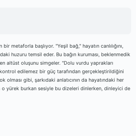
 bir metaforla başlıyor. "Yeşil bağ," hayatın canlılığını,
ındaki huzuru temsil eder. Bu bağın kuruması, beklenmedik
den altüst oluşunu simgeler. "Dolu vurdu yaprakları
kontrol edilemez bir güç tarafından gerçekleştirildiğini
yok olması gibi, şarkıdaki anlatıcının da hayatındaki her
 o yürek burkan sesiyle bu dizeleri dinlerken, dinleyici de