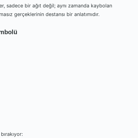
ser, sadece bir ağıt değil; aynı zamanda kaybolan
masız gerçeklerinin destansı bir anlatımıdır.
embolü
 bırakıyor: