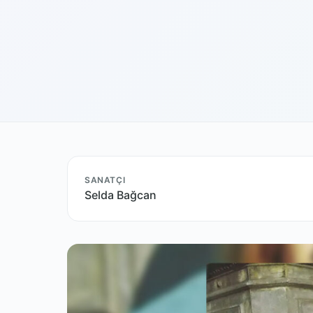
SANATÇI
Selda Bağcan