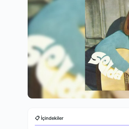
📋 İçindekiler