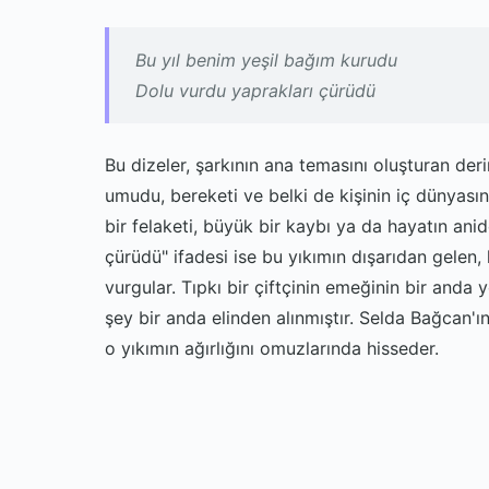
Bu yıl benim yeşil bağım kurudu
Dolu vurdu yaprakları çürüdü
Bu dizeler, şarkının ana temasını oluşturan derin
umudu, bereketi ve belki de kişinin iç dünyas
bir felaketi, büyük bir kaybı ya da hayatın ani
çürüdü" ifadesi ise bu yıkımın dışarıdan gelen, 
vurgular. Tıpkı bir çiftçinin emeğinin bir anda 
şey bir anda elinden alınmıştır. Selda Bağcan'ın
o yıkımın ağırlığını omuzlarında hisseder.