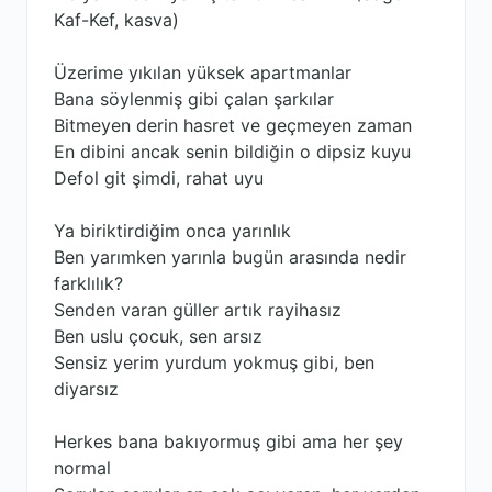
Kaf-Kef, kasva)
Üzerime yıkılan yüksek apartmanlar
Bana söylenmiş gibi çalan şarkılar
Bitmeyen derin hasret ve geçmeyen zaman
En dibini ancak senin bildiğin o dipsiz kuyu
Defol git şimdi, rahat uyu
Ya biriktirdiğim onca yarınlık
Ben yarımken yarınla bugün arasında nedir
farklılık?
Senden varan güller artık rayihasız
Ben uslu çocuk, sen arsız
Sensiz yerim yurdum yokmuş gibi, ben
diyarsız
Herkes bana bakıyormuş gibi ama her şey
normal