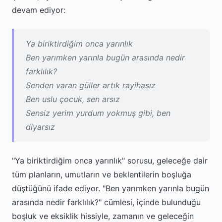
devam ediyor:
Ya biriktirdiğim onca yarınlık
Ben yarımken yarınla bugün arasında nedir
farklılık?
Senden varan güller artık rayihasız
Ben uslu çocuk, sen arsız
Sensiz yerim yurdum yokmuş gibi, ben
diyarsız
"Ya biriktirdiğim onca yarınlık" sorusu, geleceğe dair
tüm planların, umutların ve beklentilerin boşluğa
düştüğünü ifade ediyor. "Ben yarımken yarınla bugün
arasında nedir farklılık?" cümlesi, içinde bulunduğu
boşluk ve eksiklik hissiyle, zamanın ve geleceğin