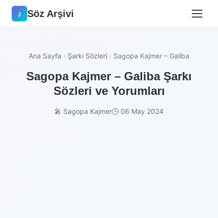
Söz Arşivi
♪
Ana Sayfa
›
Şarkı Sözleri
›
Sagopa Kajmer – Galiba
Sagopa Kajmer – Galiba Şarkı
Sözleri ve Yorumları
🎤 Sagopa Kajmer
🕒 06 May 2024