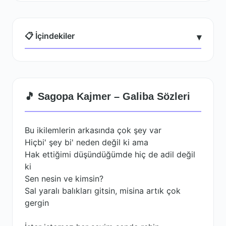
📋 İçindekiler
▾
🎵 Sagopa Kajmer – Galiba Sözleri
Bu ikilemlerin arkasında çok şey var
Hiçbi' şey bi' neden değil ki ama
Hak ettiğimi düşündüğümde hiç de adil değil
ki
Sen nesin ve kimsin?
Sal yaralı balıkları gitsin, misina artık çok
gergin