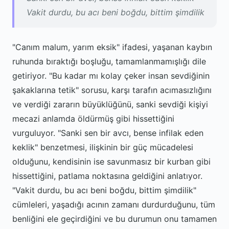
Vakit durdu, bu acı beni boğdu, bittim şimdilik
"Canım malum, yarım eksik" ifadesi, yaşanan kaybın
ruhunda bıraktığı boşluğu, tamamlanmamışlığı dile
getiriyor. "Bu kadar mı kolay çeker insan sevdiğinin
şakaklarına tetik" sorusu, karşı tarafın acımasızlığını
ve verdiği zararın büyüklüğünü, sanki sevdiği kişiyi
mecazi anlamda öldürmüş gibi hissettiğini
vurguluyor. "Sanki sen bir avcı, bense infilak eden
keklik" benzetmesi, ilişkinin bir güç mücadelesi
olduğunu, kendisinin ise savunmasız bir kurban gibi
hissettiğini, patlama noktasına geldiğini anlatıyor.
"Vakit durdu, bu acı beni boğdu, bittim şimdilik"
cümleleri, yaşadığı acının zamanı durdurduğunu, tüm
benliğini ele geçirdiğini ve bu durumun onu tamamen