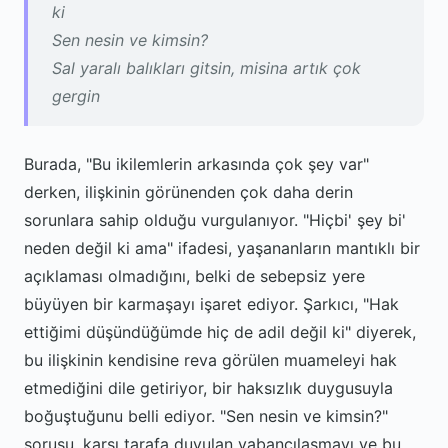
ki
Sen nesin ve kimsin?
Sal yaralı balıkları gitsin, misina artık çok
gergin
Burada, "Bu ikilemlerin arkasında çok şey var"
derken, ilişkinin görünenden çok daha derin
sorunlara sahip olduğu vurgulanıyor. "Hiçbi' şey bi'
neden değil ki ama" ifadesi, yaşananların mantıklı bir
açıklaması olmadığını, belki de sebepsiz yere
büyüyen bir karmaşayı işaret ediyor. Şarkıcı, "Hak
ettiğimi düşündüğümde hiç de adil değil ki" diyerek,
bu ilişkinin kendisine reva görülen muameleyi hak
etmediğini dile getiriyor, bir haksızlık duygusuyla
boğuştuğunu belli ediyor. "Sen nesin ve kimsin?"
sorusu, karşı tarafa duyulan yabancılaşmayı ve bu