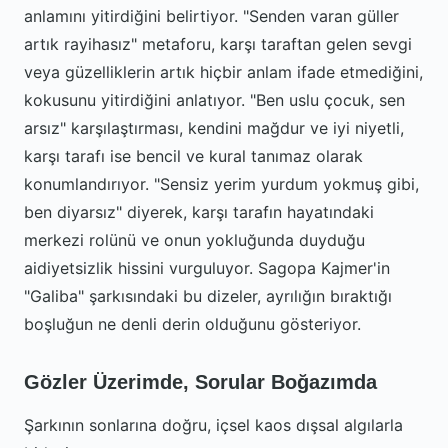
anlamını yitirdiğini belirtiyor. "Senden varan güller
artık rayihasız" metaforu, karşı taraftan gelen sevgi
veya güzelliklerin artık hiçbir anlam ifade etmediğini,
kokusunu yitirdiğini anlatıyor. "Ben uslu çocuk, sen
arsız" karşılaştırması, kendini mağdur ve iyi niyetli,
karşı tarafı ise bencil ve kural tanımaz olarak
konumlandırıyor. "Sensiz yerim yurdum yokmuş gibi,
ben diyarsız" diyerek, karşı tarafın hayatındaki
merkezi rolünü ve onun yokluğunda duyduğu
aidiyetsizlik hissini vurguluyor. Sagopa Kajmer'in
"Galiba" şarkısındaki bu dizeler, ayrılığın bıraktığı
boşluğun ne denli derin olduğunu gösteriyor.
Gözler Üzerimde, Sorular Boğazımda
Şarkının sonlarına doğru, içsel kaos dışsal algılarla