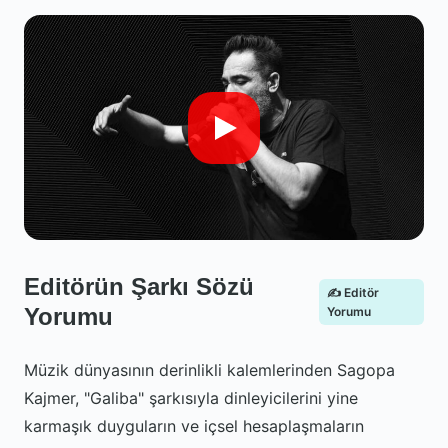
Editörün Şarkı Sözü
✍️ Editör
Yorumu
Yorumu
Müzik dünyasının derinlikli kalemlerinden Sagopa
Kajmer, "Galiba" şarkısıyla dinleyicilerini yine
karmaşık duyguların ve içsel hesaplaşmaların