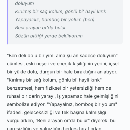
doluyum
Kırılmış bir sağ kolum, gönlü bi' hayli kırık
Yapayalnız, bomboş bir yolum (ben)
Beni arayan or'da bulur
Sözün bittiği yerde bekliyorum
"Ben deli dolu biriyim, ama şu an sadece doluyum"
cümlesi, eski neşeli ve enerjik kişiliğinin yerini, içsel
bir yükle dolu, durgun bir hale bıraktığını anlatıyor.
"Kırılmış bir sağ kolum, gönlü bi' hayli kırık"
benzetmesi, hem fiziksel bir yetersizliği hem de
ruhsal bir derin yarayı, iş yapamaz hale gelmişliğini
sembolize ediyor. "Yapayalnız, bomboş bir yolum"
ifadesi, geleceksizliği ve tek başına kalmışlığı
vurgularken, "Beni arayan or'da bulur" diyerek, bu
çaresizliğin ve yalnızlığın herkes tarafından