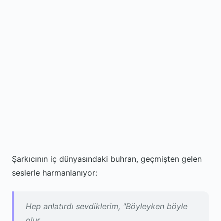
Şarkıcının iç dünyasındaki buhran, geçmişten gelen
seslerle harmanlanıyor:
Hep anlatırdı sevdiklerim, "Böyleyken böyle
olur