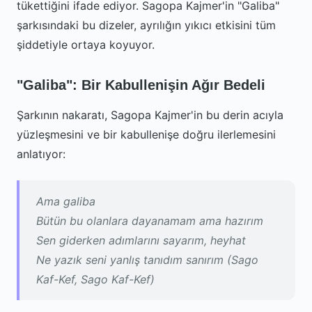
tükettiğini ifade ediyor. Sagopa Kajmer'in "Galiba"
şarkısındaki bu dizeler, ayrılığın yıkıcı etkisini tüm
şiddetiyle ortaya koyuyor.
"Galiba": Bir Kabullenişin Ağır Bedeli
Şarkının nakaratı, Sagopa Kajmer'in bu derin acıyla
yüzleşmesini ve bir kabullenişe doğru ilerlemesini
anlatıyor:
Ama galiba
Bütün bu olanlara dayanamam ama hazırım
Sen giderken adımlarını sayarım, heyhat
Ne yazık seni yanlış tanıdım sanırım (Sago
Kaf-Kef, Sago Kaf-Kef)