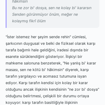
hâkimsin
Bu ne zor bi' dosya, sen ne kolay bi' kararsın
Senden görünmüyor önüm, meğer ne
kolaymış fikrî ölüm
"İster istemez her şeyim sende rehin" cümlesi,
şarkıcının duygusal ve belki de fiziksel olarak karşı
tarafa bağımlı hale geldiğini, iradesi dışında bir
esarete sürüklendiğini gösteriyor. İlişkiyi bir
mahkeme salonuna benzeterek, "Ne yanlış bi' karar
masası, sen ne kötü bi' hâkimsin" diyerek, karşı
tarafın yargılayıcı ve acımasız tutumuna isyan
ediyor. Karşı tarafın kendisi için kolay bir karar
olduğunu ancak ilişkinin kendisinin "ne zor bi' dosya"
olduğunu belirtmesi, çelişkili bir durumu ortaya
koyuyor: karşı tarafın basitliğiyle ilişkinin