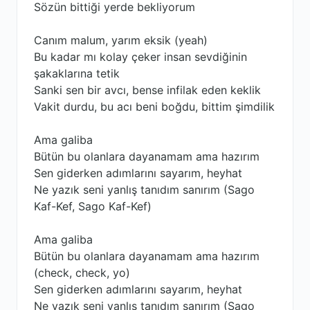
Sözün bittiği yerde bekliyorum
Canım malum, yarım eksik (yeah)
Bu kadar mı kolay çeker insan sevdiğinin
şakaklarına tetik
Sanki sen bir avcı, bense infilak eden keklik
Vakit durdu, bu acı beni boğdu, bittim şimdilik
Ama galiba
Bütün bu olanlara dayanamam ama hazırım
Sen giderken adımlarını sayarım, heyhat
Ne yazık seni yanlış tanıdım sanırım (Sago
Kaf-Kef, Sago Kaf-Kef)
Ama galiba
Bütün bu olanlara dayanamam ama hazırım
(check, check, yo)
Sen giderken adımlarını sayarım, heyhat
Ne yazık seni yanlış tanıdım sanırım (Sago