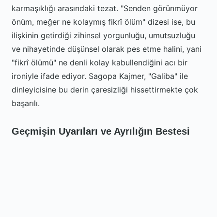
karmaşıklığı arasındaki tezat. "Senden görünmüyor
önüm, meğer ne kolaymış fikrî ölüm" dizesi ise, bu
ilişkinin getirdiği zihinsel yorgunluğu, umutsuzluğu
ve nihayetinde düşünsel olarak pes etme halini, yani
"fikrî ölümü" ne denli kolay kabullendiğini acı bir
ironiyle ifade ediyor. Sagopa Kajmer, "Galiba" ile
dinleyicisine bu derin çaresizliği hissettirmekte çok
başarılı.
Geçmişin Uyarıları ve Ayrılığın Bestesi