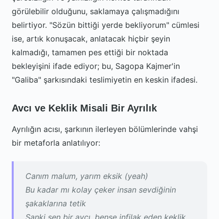
görülebilir olduğunu, saklamaya çalışmadığını
belirtiyor. "Sözün bittiği yerde bekliyorum" cümlesi
ise, artık konuşacak, anlatacak hiçbir şeyin
kalmadığı, tamamen pes ettiği bir noktada
bekleyişini ifade ediyor; bu, Sagopa Kajmer'in
"Galiba" şarkısındaki teslimiyetin en keskin ifadesi.
Avcı ve Keklik Misali Bir Ayrılık
Ayrılığın acısı, şarkının ilerleyen bölümlerinde vahşi
bir metaforla anlatılıyor:
Canım malum, yarım eksik (yeah)
Bu kadar mı kolay çeker insan sevdiğinin
şakaklarına tetik
Sanki sen bir avcı, bense infilak eden keklik