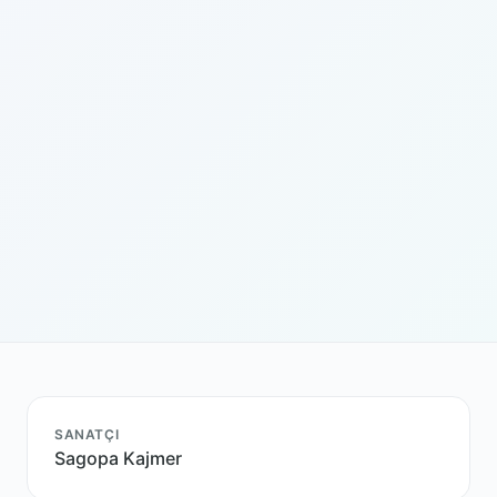
SANATÇI
Sagopa Kajmer