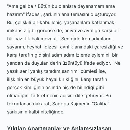
"Ama galiba / Bütün bu olanlara dayanamam ama
hazırım" ifadesi, şarkının ana temasını oluşturuyor.
Bu, çelişkili bir kabulleniş: yaşananlara katlanmak
imkansız gibi görünse de, acıya ve ayrılığa karşı bir
tür hazırlık hali mevcut. "Sen giderken adımlarını
sayarım, heyhat" dizesi, ayrılık anındaki çaresizliği ve
karşı tarafın gidişini adım adım izleme eylemini, bir
yandan da duyulan derin üzüntüyü ifade ediyor. "Ne
yazık seni yanlış tanıdım sanırım" cümlesi ise,
ilişkinin en büyük hayal kırıklığını, karşı tarafın
gerçek kimliğinin aslında hiç de bilindiği gibi
olmadığını fark etmenin acısını dile getiriyor. Bu
tekrarlanan nakarat, Sagopa Kajmer'in "Galiba"
şarkısının kalbi niteliğinde.
Yıkılan Apartmanlar ve Anlamsızlaşan