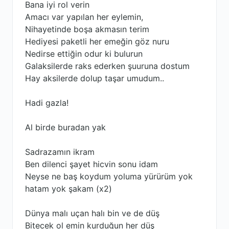
Bana iyi rol verin
Amacı var yapılan her eylemin,
Nihayetinde boşa akmasın terim
Hediyesi paketli her emeğin göz nuru
Nedirse ettiğin odur ki bulurun
Galaksilerde raks ederken şuuruna dostum
Hay aksilerde dolup taşar umudum..
Hadi gazla!
Al birde buradan yak
Sadrazamın ikram
Ben dilenci şayet hicvin sonu idam
Neyse ne baş koydum yoluma yürürüm yok
hatam yok şakam (x2)
Dünya malı uçan halı bin ve de düş
Bitecek ol emin kurduğun her düş