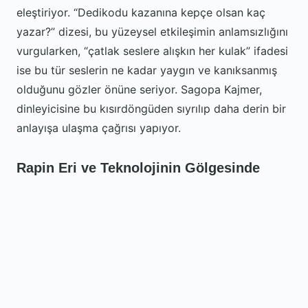
eleştiriyor. “Dedikodu kazanına kepçe olsan kaç
yazar?” dizesi, bu yüzeysel etkileşimin anlamsızlığını
vurgularken, “çatlak seslere alışkın her kulak” ifadesi
ise bu tür seslerin ne kadar yaygın ve kanıksanmış
olduğunu gözler önüne seriyor. Sagopa Kajmer,
dinleyicisine bu kısırdöngüden sıyrılıp daha derin bir
anlayışa ulaşma çağrısı yapıyor.
Rapin Eri ve Teknolojinin Gölgesinde