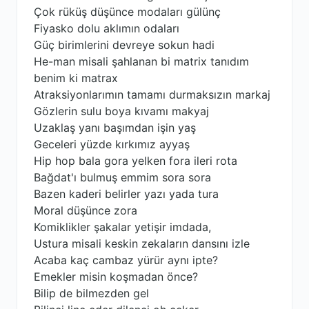
Çok rüküş düşünce modaları gülünç
Fiyasko dolu aklımın odaları
Güç birimlerini devreye sokun hadi
He-man misali şahlanan bi matrix tanıdım
benim ki matrax
Atraksiyonlarımın tamamı durmaksızın markaj
Gözlerin sulu boya kıvamı makyaj
Uzaklaş yanı başımdan işin yaş
Geceleri yüzde kırkımız ayyaş
Hip hop bala gora yelken fora ileri rota
Bağdat'ı bulmuş emmim sora sora
Bazen kaderi belirler yazı yada tura
Moral düşünce zora
Komiklikler şakalar yetişir imdada,
Ustura misali keskin zekaların dansını izle
Acaba kaç cambaz yürür aynı ipte?
Emekler misin koşmadan önce?
Bilip de bilmezden gel