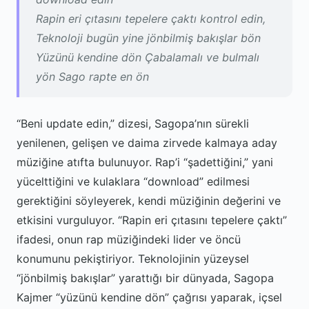
Rapin eri çıtasını tepelere çaktı kontrol edin,
Teknoloji bugün yine jönbilmiş bakışlar bön
Yüzünü kendine dön Çabalamalı ve bulmalı
yön Sago rapte en ön
“Beni update edin,” dizesi, Sagopa’nın sürekli
yenilenen, gelişen ve daima zirvede kalmaya aday
müziğine atıfta bulunuyor. Rap’i “şadettiğini,” yani
yücelttiğini ve kulaklara “download” edilmesi
gerektiğini söyleyerek, kendi müziğinin değerini ve
etkisini vurguluyor. “Rapin eri çıtasını tepelere çaktı”
ifadesi, onun rap müziğindeki lider ve öncü
konumunu pekiştiriyor. Teknolojinin yüzeysel
“jönbilmiş bakışlar” yarattığı bir dünyada, Sagopa
Kajmer “yüzünü kendine dön” çağrısı yaparak, içsel