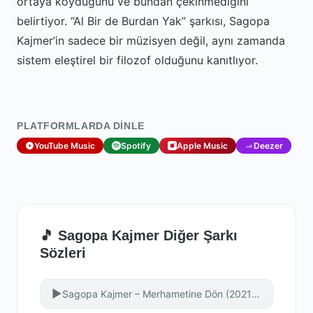
ortaya koyduğunu ve bundan çekinmediğini
belirtiyor. “Al Bir de Burdan Yak” şarkısı, Sagopa
Kajmer’in sadece bir müzisyen değil, aynı zamanda
sistem eleştirel bir filozof olduğunu kanıtlıyor.
PLATFORMLARDA DINLE
YouTube Music
Spotify
Apple Music
Deezer
🎵 Sagopa Kajmer Diğer Şarkı
Sözleri
▶
Sagopa Kajmer – Merhametine Dön (2021 Tek Edit)