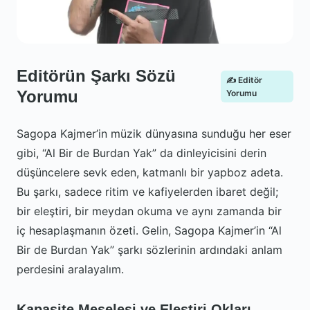
Editörün Şarkı Sözü
✍️ Editör
Yorumu
Yorumu
Sagopa Kajmer’in müzik dünyasına sunduğu her eser
gibi, “Al Bir de Burdan Yak” da dinleyicisini derin
düşüncelere sevk eden, katmanlı bir yapboz adeta.
Bu şarkı, sadece ritim ve kafiyelerden ibaret değil;
bir eleştiri, bir meydan okuma ve aynı zamanda bir
iç hesaplaşmanın özeti. Gelin, Sagopa Kajmer’in “Al
Bir de Burdan Yak” şarkı sözlerinin ardındaki anlam
perdesini aralayalım.
Kapasite Meselesi ve Eleştiri Okları