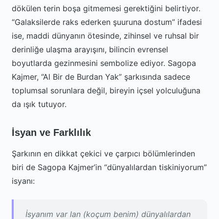
dökülen terin boşa gitmemesi gerektiğini belirtiyor.
“Galaksilerde raks ederken şuuruna dostum” ifadesi
ise, maddi dünyanın ötesinde, zihinsel ve ruhsal bir
derinliğe ulaşma arayışını, bilincin evrensel
boyutlarda gezinmesini sembolize ediyor. Sagopa
Kajmer, “Al Bir de Burdan Yak” şarkısında sadece
toplumsal sorunlara değil, bireyin içsel yolculuğuna
da ışık tutuyor.
İsyan ve Farklılık
Şarkının en dikkat çekici ve çarpıcı bölümlerinden
biri de Sagopa Kajmer’in “dünyalılardan tiskiniyorum”
isyanı:
İsyanım var lan (koçum benim) dünyalılardan