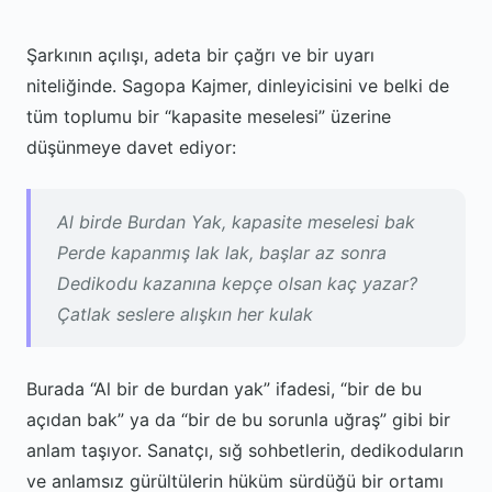
Şarkının açılışı, adeta bir çağrı ve bir uyarı
niteliğinde. Sagopa Kajmer, dinleyicisini ve belki de
tüm toplumu bir “kapasite meselesi” üzerine
düşünmeye davet ediyor:
Al birde Burdan Yak, kapasite meselesi bak
Perde kapanmış lak lak, başlar az sonra
Dedikodu kazanına kepçe olsan kaç yazar?
Çatlak seslere alışkın her kulak
Burada “Al bir de burdan yak” ifadesi, “bir de bu
açıdan bak” ya da “bir de bu sorunla uğraş” gibi bir
anlam taşıyor. Sanatçı, sığ sohbetlerin, dedikoduların
ve anlamsız gürültülerin hüküm sürdüğü bir ortamı