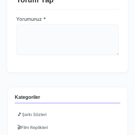
Yorumunuz
*
Kategoriler
🎵
Şarkı Sözleri
🎬
Film Replikleri