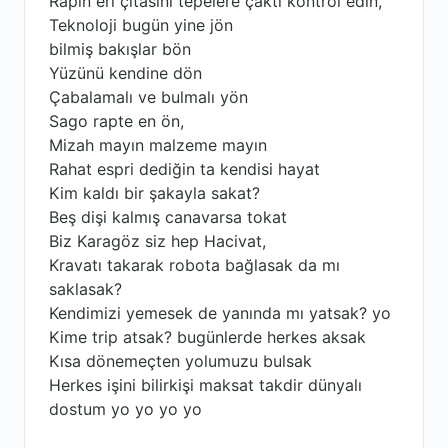
Rapin eri çıtasını tepelere çaktı kontrol edin,
Teknoloji bugün yine jön
bilmiş bakışlar bön
Yüzünü kendine dön
Çabalamalı ve bulmalı yön
Sago rapte en ön,
Mizah mayın malzeme mayın
Rahat espri dediğin ta kendisi hayat
Kim kaldı bir şakayla sakat?
Beş dişi kalmış canavarsa tokat
Biz Karagöz siz hep Hacivat,
Kravatı takarak robota bağlasak da mı
saklasak?
Kendimizi yemesek de yanında mı yatsak? yo
Kime trip atsak? bugünlerde herkes aksak
Kısa dönemeçten yolumuzu bulsak
Herkes işini bilirkişi maksat takdir dünyalı
dostum yo yo yo yo