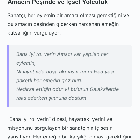
Amacın Peşinde ve İçsel Yolculuk
Sanatçı, her eylemin bir amacı olması gerektiğini ve
bu amacın peşinden giderken harcanan emeğin
kutsallığını vurguluyor:
Bana iyi rol verin Amacı var yapılan her
eylemin,
Nihayetinde boşa akmasın terim Hediyesi
paketli her emeğin göz nuru
Nedirse ettiğin odur ki bulurun Galaksilerde
raks ederken şuuruna dostum
“Bana iyi rol verin” dizesi, hayattaki yerini ve
misyonunu sorgulayan bir sanatçının iç sesini
yansıtıyor. Her emeğin bir karşılığı olması gerektiğini,