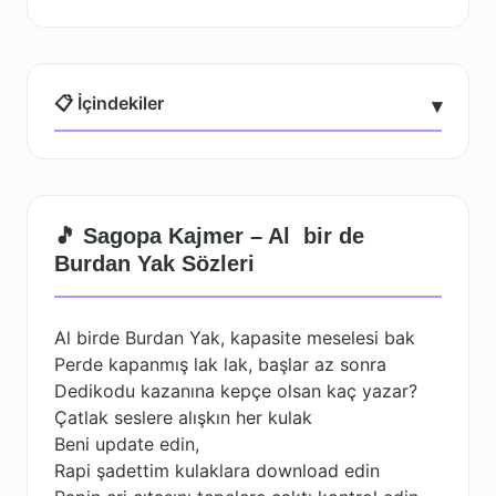
📋 İçindekiler
▾
🎵 Sagopa Kajmer – Al bir de
Burdan Yak Sözleri
Al birde Burdan Yak, kapasite meselesi bak
Perde kapanmış lak lak, başlar az sonra
Dedikodu kazanına kepçe olsan kaç yazar?
Çatlak seslere alışkın her kulak
Beni update edin,
Rapi şadettim kulaklara download edin