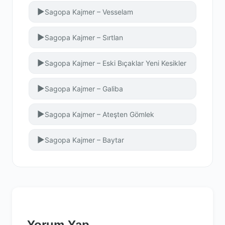
▶
Sagopa Kajmer – Vesselam
▶
Sagopa Kajmer – Sırtlan
▶
Sagopa Kajmer – Eski Bıçaklar Yeni Kesikler
▶
Sagopa Kajmer – Galiba
▶
Sagopa Kajmer – Ateşten Gömlek
▶
Sagopa Kajmer – Baytar
Yorum Yap