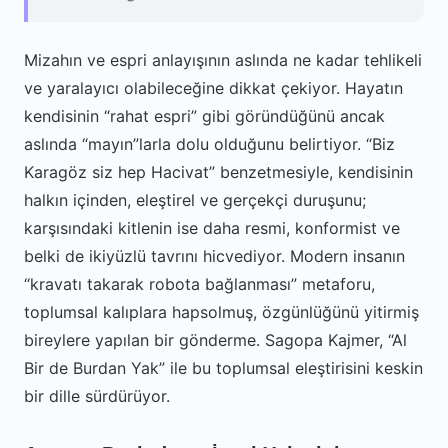
Mizahın ve espri anlayışının aslında ne kadar tehlikeli
ve yaralayıcı olabileceğine dikkat çekiyor. Hayatın
kendisinin “rahat espri” gibi göründüğünü ancak
aslında “mayın”larla dolu olduğunu belirtiyor. “Biz
Karagöz siz hep Hacivat” benzetmesiyle, kendisinin
halkın içinden, eleştirel ve gerçekçi duruşunu;
karşısındaki kitlenin ise daha resmi, konformist ve
belki de ikiyüzlü tavrını hicvediyor. Modern insanın
“kravatı takarak robota bağlanması” metaforu,
toplumsal kalıplara hapsolmuş, özgünlüğünü yitirmiş
bireylere yapılan bir gönderme. Sagopa Kajmer, “Al
Bir de Burdan Yak” ile bu toplumsal eleştirisini keskin
bir dille sürdürüyor.