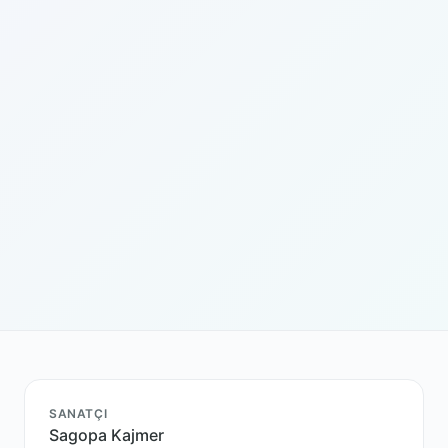
SANATÇI
Sagopa Kajmer