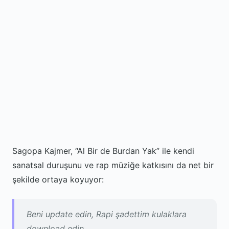
Sagopa Kajmer, “Al Bir de Burdan Yak” ile kendi
sanatsal duruşunu ve rap müziğe katkısını da net bir
şekilde ortaya koyuyor:
Beni update edin, Rapi şadettim kulaklara
download edin