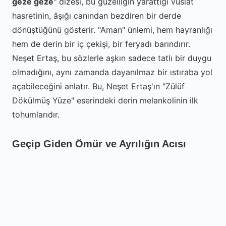
geze geze
" dizesi, bu güzelliğin yarattığı vuslat
hasretinin, âşığı canından bezdiren bir derde
dönüştüğünü gösterir. "Aman" ünlemi, hem hayranlığı
hem de derin bir iç çekişi, bir feryadı barındırır.
Neşet Ertaş, bu sözlerle aşkın sadece tatlı bir duygu
olmadığını, aynı zamanda dayanılmaz bir ıstıraba yol
açabileceğini anlatır. Bu, Neşet Ertaş'ın "Zülüf
Dökülmüş Yüze" eserindeki derin melankolinin ilk
tohumlarıdır.
Geçip Giden Ömür ve Ayrılığın Acısı