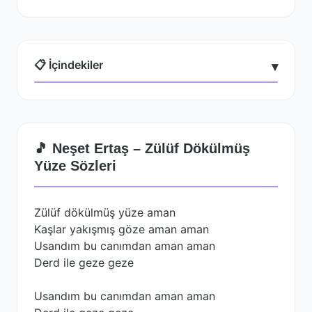
📋 İçindekiler
▾
🎵 Neşet Ertaş – Zülüf Dökülmüş
Yüze Sözleri
Zülüf dökülmüş yüze aman
Kaşlar yakışmış göze aman aman
Usandım bu canımdan aman aman
Derd ile geze geze
Usandım bu canımdan aman aman