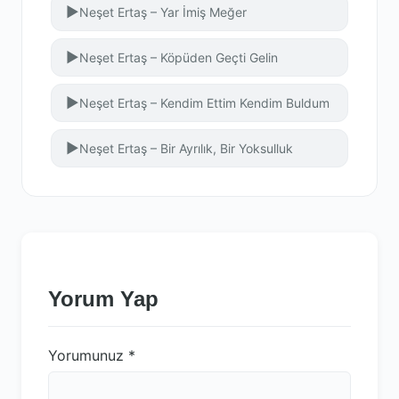
▶
Neşet Ertaş – Yar İmiş Meğer
▶
Neşet Ertaş – Köpüden Geçti Gelin
▶
Neşet Ertaş – Kendim Ettim Kendim Buldum
▶
Neşet Ertaş – Bir Ayrılık, Bir Yoksulluk
Yorum Yap
Yorumunuz
*