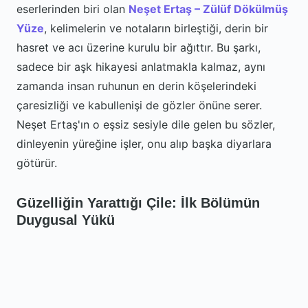
eserlerinden biri olan
Neşet Ertaş – Zülüf Dökülmüş
Yüze
, kelimelerin ve notaların birleştiği, derin bir
hasret ve acı üzerine kurulu bir ağıttır. Bu şarkı,
sadece bir aşk hikayesi anlatmakla kalmaz, aynı
zamanda insan ruhunun en derin köşelerindeki
çaresizliği ve kabullenişi de gözler önüne serer.
Neşet Ertaş'ın o eşsiz sesiyle dile gelen bu sözler,
dinleyenin yüreğine işler, onu alıp başka diyarlara
götürür.
Güzelliğin Yarattığı Çile: İlk Bölümün
Duygusal Yükü