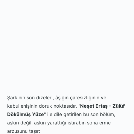
Şarkının son dizeleri, âşığın çaresizliğinin ve
kabullenişinin doruk noktasıdır. "
Neşet Ertaş – Zülüf
Dökülmüş Yüze
" ile dile getirilen bu son bölüm,
aşkın değil, aşkın yarattığı ıstırabın sona erme
arzusunu taşır: