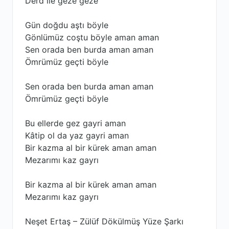
Derd ile geze geze
Gün doğdu aştı böyle
Gönlümüz coştu böyle aman aman
Sen orada ben burda aman aman
Ömrümüz geçti böyle
Sen orada ben burda aman aman
Ömrümüz geçti böyle
Bu ellerde gez gayri aman
Kâtip ol da yaz gayri aman
Bir kazma al bir kürek aman aman
Mezarımı kaz gayrı
Bir kazma al bir kürek aman aman
Mezarımı kaz gayrı
Neşet Ertaş – Zülüf Dökülmüş Yüze Şarkı