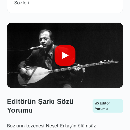
Sözleri
Editörün Şarkı Sözü
✍️ Editör
Yorumu
Yorumu
Bozkırın tezenesi Neşet Ertaş’ın ölümsüz