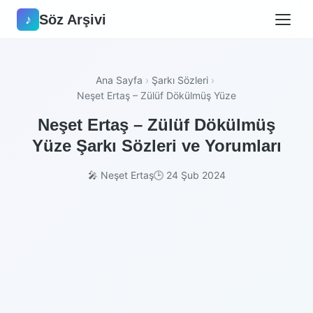
Söz Arşivi
♪
Ana Sayfa
›
Şarkı Sözleri
›
Neşet Ertaş – Zülüf Dökülmüş Yüze
Neşet Ertaş – Zülüf Dökülmüş
Yüze Şarkı Sözleri ve Yorumları
🎤 Neşet Ertaş
🕒 24 Şub 2024