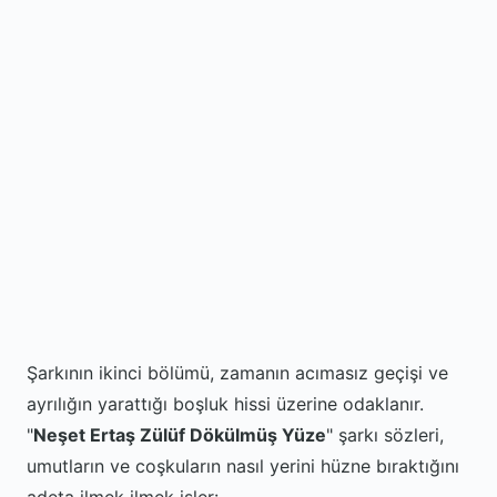
Şarkının ikinci bölümü, zamanın acımasız geçişi ve
ayrılığın yarattığı boşluk hissi üzerine odaklanır.
"
Neşet Ertaş Zülüf Dökülmüş Yüze
" şarkı sözleri,
umutların ve coşkuların nasıl yerini hüzne bıraktığını