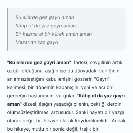
Bu ellerde gez gayri aman
Kâtip ol da yaz gayri aman
Bir kazma al bir kürek aman aman
Mezarımı kaz gayrı
"
Bu ellerde gez gayri aman
" ifadesi, sevgilinin artık
özgür olduğunu, âşığın ise bu dünyadaki varlığının
anlamsızlaştığını kabullenişini gösterir. "Gayri"
kelimesi, bir dönemin kapanışını, yeni ve acı bir
gerçeğin başlangıcını vurgular. "
Kâtip ol da yaz gayri
aman
" dizesi, âşığın yaşadığı çilenin, çektiği derdin
ölümsüzleştirilmesi arzusudur. Sanki hayatı bir yazgı
olarak değil, bir hikaye olarak kaydedilmelidir. Ancak
bu hikaye, mutlu bir sonla değil, trajik bir