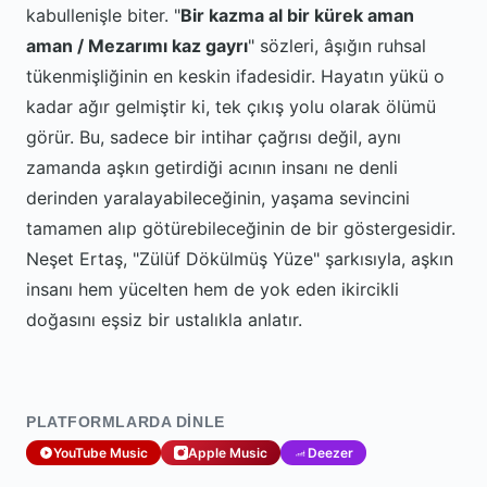
kabullenişle biter. "
Bir kazma al bir kürek aman
aman / Mezarımı kaz gayrı
" sözleri, âşığın ruhsal
tükenmişliğinin en keskin ifadesidir. Hayatın yükü o
kadar ağır gelmiştir ki, tek çıkış yolu olarak ölümü
görür. Bu, sadece bir intihar çağrısı değil, aynı
zamanda aşkın getirdiği acının insanı ne denli
derinden yaralayabileceğinin, yaşama sevincini
tamamen alıp götürebileceğinin de bir göstergesidir.
Neşet Ertaş, "Zülüf Dökülmüş Yüze" şarkısıyla, aşkın
insanı hem yücelten hem de yok eden ikircikli
doğasını eşsiz bir ustalıkla anlatır.
PLATFORMLARDA DINLE
YouTube Music
Apple Music
Deezer