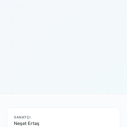
SANATÇI
Neşet Ertaş