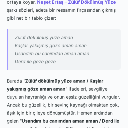
ortaya koyar.
Neşet Ertaş – Zülüf Dökülmüş Yüze
şarkı sözleri, adeta bir ressamın fırçasından çıkmış
gibi net bir tablo çizer:
Zülüf dökülmüş yüze aman
Kaşlar yakışmış göze aman aman
Usandım bu canımdan aman aman
Derd ile geze geze
Burada "
Zülüf dökülmüş yüze aman / Kaşlar
yakışmış göze aman aman
" ifadeleri, sevgiliye
duyulan hayranlığı ve onun eşsiz güzelliğini vurgular.
Ancak bu güzellik, bir sevinç kaynağı olmaktan çok,
âşık için bir çileye dönüşmüştür. Hemen ardından
gelen "
Usandım bu canımdan aman aman / Derd ile