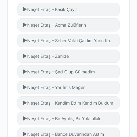
▶
Neşet Ertaş – Kesik Çayır
▶
Neşet Ertaş – Açma Zülüflerin
▶
Neşet Ertaş – Seher Vakti Çaldım Yarin Kapısını
▶
Neşet Ertaş – Zahide
▶
Neşet Ertaş – Şad Olup Gülmedim
▶
Neşet Ertaş – Yar İmiş Meğer
▶
Neşet Ertaş – Kendim Ettim Kendim Buldum
▶
Neşet Ertaş – Bir Ayrılık, Bir Yoksulluk
▶
Neşet Ertaş – Bahçe Duvarından Aştım