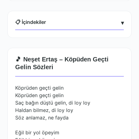
📋 İçindekiler
▾
🎵 Neşet Ertaş – Köpüden Geçti
Gelin Sözleri
Köprüden geçti gelin
Köprüden geçti gelin
Saç bağın düştü gelin, di loy loy
Haldan bilmez, di loy loy
Söz anlamaz, ne fayda
Eğil bir yol öpeyim