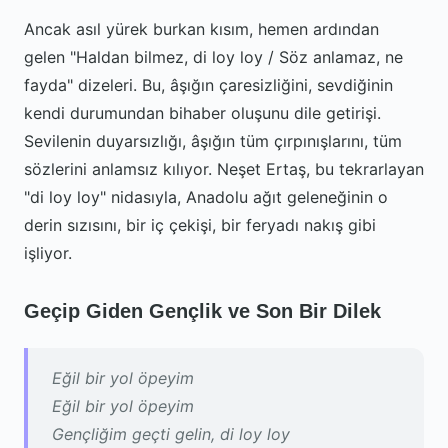
Ancak asıl yürek burkan kısım, hemen ardından
gelen "Haldan bilmez, di loy loy / Söz anlamaz, ne
fayda" dizeleri. Bu, âşığın çaresizliğini, sevdiğinin
kendi durumundan bihaber oluşunu dile getirişi.
Sevilenin duyarsızlığı, âşığın tüm çırpınışlarını, tüm
sözlerini anlamsız kılıyor. Neşet Ertaş, bu tekrarlayan
"di loy loy" nidasıyla, Anadolu ağıt geleneğinin o
derin sızısını, bir iç çekişi, bir feryadı nakış gibi
işliyor.
Geçip Giden Gençlik ve Son Bir Dilek
Eğil bir yol öpeyim
Eğil bir yol öpeyim
Gençliğim geçti gelin, di loy loy