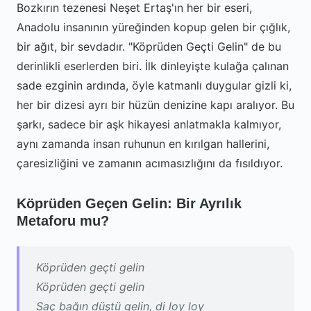
Bozkırın tezenesi Neşet Ertaş'ın her bir eseri,
Anadolu insanının yüreğinden kopup gelen bir çığlık,
bir ağıt, bir sevdadır. "Köprüden Geçti Gelin" de bu
derinlikli eserlerden biri. İlk dinleyişte kulağa çalınan
sade ezginin ardında, öyle katmanlı duygular gizli ki,
her bir dizesi ayrı bir hüzün denizine kapı aralıyor. Bu
şarkı, sadece bir aşk hikayesi anlatmakla kalmıyor,
aynı zamanda insan ruhunun en kırılgan hallerini,
çaresizliğini ve zamanın acımasızlığını da fısıldıyor.
Köprüden Geçen Gelin: Bir Ayrılık
Metaforu mu?
Köprüden geçti gelin
Köprüden geçti gelin
Saç bağın düştü gelin, di loy loy