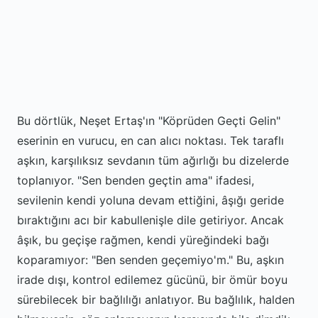
Bu dörtlük, Neşet Ertaş'ın "Köprüden Geçti Gelin"
eserinin en vurucu, en can alıcı noktası. Tek taraflı
aşkın, karşılıksız sevdanın tüm ağırlığı bu dizelerde
toplanıyor. "Sen benden geçtin ama" ifadesi,
sevilenin kendi yoluna devam ettiğini, âşığı geride
bıraktığını acı bir kabullenişle dile getiriyor. Ancak
âşık, bu geçişe rağmen, kendi yüreğindeki bağı
koparamıyor: "Ben senden geçemiyo'm." Bu, aşkın
irade dışı, kontrol edilemez gücünü, bir ömür boyu
sürebilecek bir bağlılığı anlatıyor. Bu bağlılık, halden