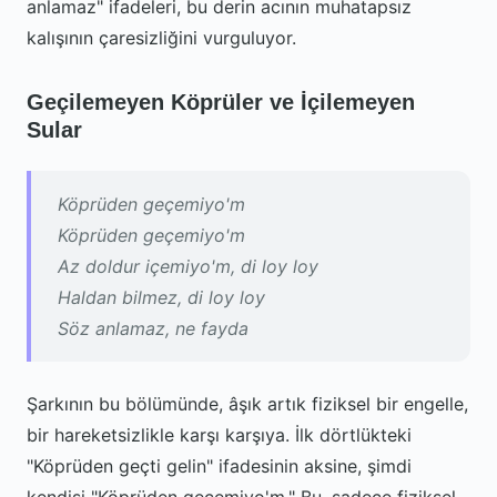
anlamaz" ifadeleri, bu derin acının muhatapsız
kalışının çaresizliğini vurguluyor.
Geçilemeyen Köprüler ve İçilemeyen
Sular
Köprüden geçemiyo'm
Köprüden geçemiyo'm
Az doldur içemiyo'm, di loy loy
Haldan bilmez, di loy loy
Söz anlamaz, ne fayda
Şarkının bu bölümünde, âşık artık fiziksel bir engelle,
bir hareketsizlikle karşı karşıya. İlk dörtlükteki
"Köprüden geçti gelin" ifadesinin aksine, şimdi