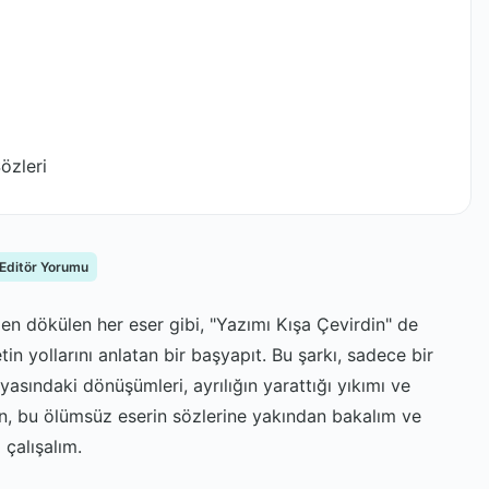
özleri
 Editör Yorumu
den dökülen her eser gibi, "Yazımı Kışa Çevirdin" de
tin yollarını anlatan bir başyapıt. Bu şarkı, sadece bir
asındaki dönüşümleri, ayrılığın yarattığı yıkımı ve
Gelin, bu ölümsüz eserin sözlerine yakından bakalım ve
 çalışalım.