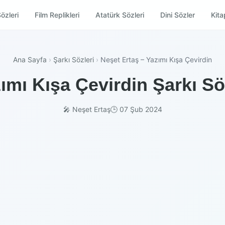
özleri
Film Replikleri
Atatürk Sözleri
Dini Sözler
Kitap
Ana Sayfa
›
Şarkı Sözleri
›
Neşet Ertaş – Yazımı Kışa Çevirdin
ımı Kışa Çevirdin Şarkı Sö
🎤 Neşet Ertaş
🕒 07 Şub 2024