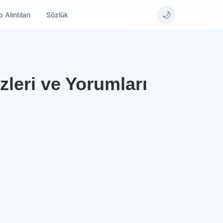
🌙
 Alıntıları
Sözlük
zleri ve Yorumları