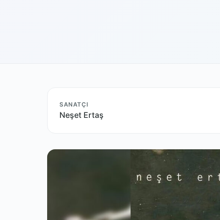
SANATÇI
Neşet Ertaş