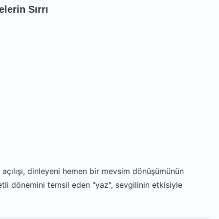
lerin Sırrı
ın açılışı, dinleyeni hemen bir mevsim dönüşümünün
tli dönemini temsil eden "yaz", sevgilinin etkisiyle