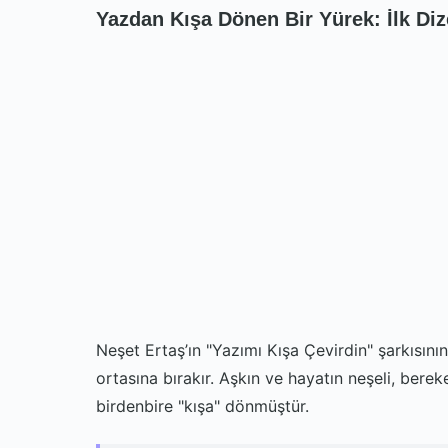
Yazdan Kışa Dönen Bir Yürek: İlk Dize
Neşet Ertaş’ın "Yazımı Kışa Çevirdin" şarkısın
ortasına bırakır. Aşkın ve hayatın neşeli, bereke
birdenbire "kışa" dönmüştür.