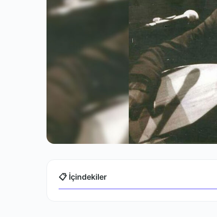
📋 İçindekiler