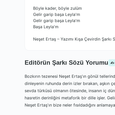
Böyle kader, böyle zulüm
Gelir garip başa Leyla'm
Gelir garip başa Leyla'm
Başa Leyla'm
Neşet Ertaş – Yazımı Kışa Çevirdin Şarkı S
Editörün Şarkı Sözü Yorumu
✍️
Bozkırın tezenesi Neşet Ertaş'ın gönül tellerin
dinleyenin ruhunda derin izler bırakan, aşkın çe
sevda türküsü olmanın ötesinde, insanın iç düny
hasretin derinliğini metaforik bir dille işler. 
Neşet Ertaş'ın bize neler fısıldadığını anlamaya