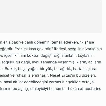
ın en sıcak ve canlı dönemini temsil ederken, "kış" ise
erdir. "Yazımı kışa çevirdin" ifadesi, sevgilinin varlığının
 içsel iklimini kökten değiştirdiğini anlatır. Leyla'nın
 soğukluğu değil, aynı zamanda yaşanmışlıkların, acıların
. Bu kar, başa yağan bir yük, bir ağırlık, hatta saçlara
el ve ruhsal izlerini taşır. Neşet Ertaş'ın bu dizeleri,
nı nasıl altüst edebileceğini çarpıcı bir şekilde ortaya
kısının bu açılışı, dinleyiciyi hemen bir hüzün atmosferine