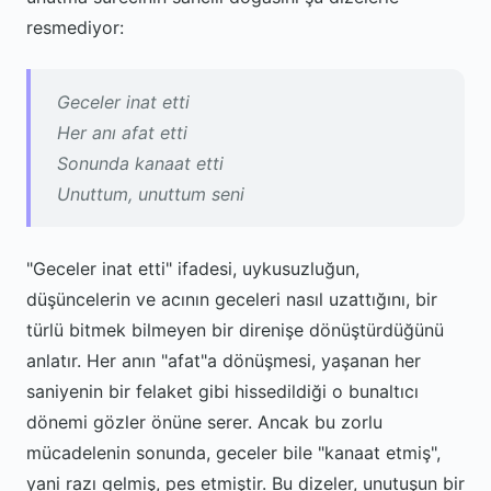
resmediyor:
Geceler inat etti
Her anı afat etti
Sonunda kanaat etti
Unuttum, unuttum seni
"Geceler inat etti" ifadesi, uykusuzluğun,
düşüncelerin ve acının geceleri nasıl uzattığını, bir
türlü bitmek bilmeyen bir direnişe dönüştürdüğünü
anlatır. Her anın "afat"a dönüşmesi, yaşanan her
saniyenin bir felaket gibi hissedildiği o bunaltıcı
dönemi gözler önüne serer. Ancak bu zorlu
mücadelenin sonunda, geceler bile "kanaat etmiş",
yani razı gelmiş, pes etmiştir. Bu dizeler, unutuşun bir