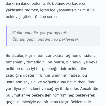
Şarkının ikinci bölümü, ilk bölümdeki kaderci
yaklaşıma rağmen, içten içe yaşanmış bir umut ve
bekleyişi gözler önüne serer:
Binbir umut ile, yar yar diyerek
Ömrüm geçti, ömrüm hep bekleyerek
Bu dizeler, kişinin tüm zorluklara rağmen umudunu
tamamen yitirmediğini, bir "yar"a, bir sevgiliye veya
belki de daha iyi bir geleceğe dair beklentiler
taşıdığını gösterir. "Binbir umut ile" ifadesi, bu
umutların sayısını ve yoğunluğunu belirtirken, "yar
yar diyerek" özlemi ve çağrıyı ifade eder. Ancak tüm
bu umutlar ve bekleyişler, "ömrüm hep bekleyerek
geçti" cümlesiyle acı bir sona ulaşır. Beklemekle