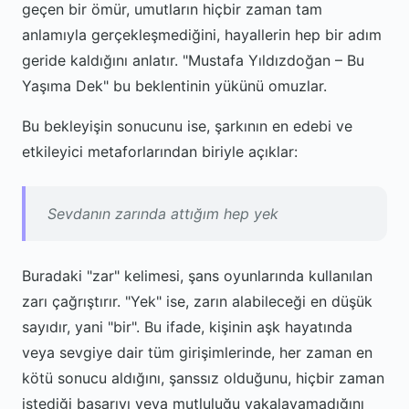
geçen bir ömür, umutların hiçbir zaman tam
anlamıyla gerçekleşmediğini, hayallerin hep bir adım
geride kaldığını anlatır. "Mustafa Yıldızdoğan – Bu
Yaşıma Dek" bu beklentinin yükünü omuzlar.
Bu bekleyişin sonucunu ise, şarkının en edebi ve
etkileyici metaforlarından biriyle açıklar:
Sevdanın zarında attığım hep yek
Buradaki "zar" kelimesi, şans oyunlarında kullanılan
zarı çağrıştırır. "Yek" ise, zarın alabileceği en düşük
sayıdır, yani "bir". Bu ifade, kişinin aşk hayatında
veya sevgiye dair tüm girişimlerinde, her zaman en
kötü sonucu aldığını, şanssız olduğunu, hiçbir zaman
istediği başarıyı veya mutluluğu yakalayamadığını