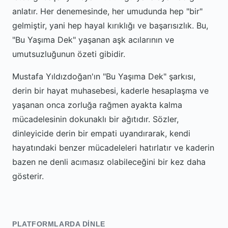
anlatır. Her denemesinde, her umudunda hep "bir"
gelmiştir, yani hep hayal kırıklığı ve başarısızlık. Bu,
"Bu Yaşıma Dek" yaşanan aşk acılarının ve
umutsuzluğunun özeti gibidir.
Mustafa Yıldızdoğan'ın "Bu Yaşıma Dek" şarkısı,
derin bir hayat muhasebesi, kaderle hesaplaşma ve
yaşanan onca zorluğa rağmen ayakta kalma
mücadelesinin dokunaklı bir ağıtıdır. Sözler,
dinleyicide derin bir empati uyandırarak, kendi
hayatındaki benzer mücadeleleri hatırlatır ve kaderin
bazen ne denli acımasız olabileceğini bir kez daha
gösterir.
PLATFORMLARDA DINLE