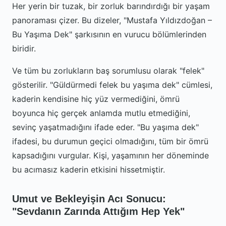
Her yerin bir tuzak, bir zorluk barındırdığı bir yaşam
panoraması çizer. Bu dizeler, "Mustafa Yıldızdoğan –
Bu Yaşıma Dek" şarkısının en vurucu bölümlerinden
biridir.
Ve tüm bu zorlukların baş sorumlusu olarak "felek"
gösterilir. "Güldürmedi felek bu yaşıma dek" cümlesi,
kaderin kendisine hiç yüz vermediğini, ömrü
boyunca hiç gerçek anlamda mutlu etmediğini,
sevinç yaşatmadığını ifade eder. "Bu yaşıma dek"
ifadesi, bu durumun geçici olmadığını, tüm bir ömrü
kapsadığını vurgular. Kişi, yaşamının her döneminde
bu acımasız kaderin etkisini hissetmiştir.
Umut ve Bekleyişin Acı Sonucu:
"Sevdanın Zarında Attığım Hep Yek"