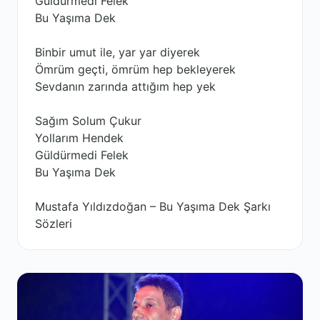
Güldürmedi Felek
Bu Yaşıma Dek
Binbir umut ile, yar yar diyerek
Ömrüm geçti, ömrüm hep bekleyerek
Sevdanın zarında attığım hep yek
Sağım Solum Çukur
Yollarım Hendek
Güldürmedi Felek
Bu Yaşıma Dek
Mustafa Yıldızdoğan – Bu Yaşıma Dek Şarkı
Sözleri