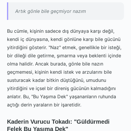
Artık gönle bile geçmiyor nazım
Bu cümle, kişinin sadece dış dünyaya karşı değil,
kendi iç dünyasına, kendi gönlüne karşı bile gücünü
yitirdiğini gösterir. "Naz" etmek, genellikle bir isteği,
bir dileği dile getirme, şımarma veya beklenti içinde
olma halidir. Ancak burada, gönle bile nazın
geçmemesi, kişinin kendi istek ve arzularını bile
susturacak kadar bitkin düştüğünü, umudunu
yitirdiğini ve içsel bir direniş gücünün kalmadığını
anlatır. Bu, "Bu Yaşıma Dek" yaşananların ruhunda
açtığı derin yaraların bir işaretidir.
Kaderin Vurucu Tokadı: "Güldürmedi
Felek Bu Yaşıma Dek"