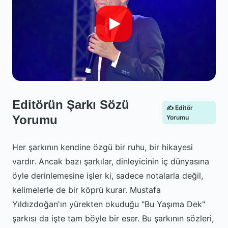
Editörün Şarkı Sözü
✍️ Editör
Yorumu
Yorumu
Her şarkının kendine özgü bir ruhu, bir hikayesi
vardır. Ancak bazı şarkılar, dinleyicinin iç dünyasına
öyle derinlemesine işler ki, sadece notalarla değil,
kelimelerle de bir köprü kurar. Mustafa
Yıldızdoğan'ın yürekten okuduğu "Bu Yaşıma Dek"
şarkısı da işte tam böyle bir eser. Bu şarkının sözleri,