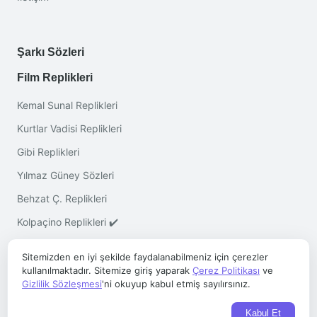
Şarkı Sözleri
Film Replikleri
Kemal Sunal Replikleri
Kurtlar Vadisi Replikleri
Gibi Replikleri
Yılmaz Güney Sözleri
Behzat Ç. Replikleri
Kolpaçino Replikleri ✔️
Sitemizden en iyi şekilde faydalanabilmeniz için çerezler
kullanılmaktadır. Sitemize giriş yaparak
Çerez Politikası
ve
Gizlilik Sözleşmesi
'ni okuyup kabul etmiş sayılırsınız.
Telif © 2026 ·
Sözleri.co
- Her Hakkı Saklıdır
Kabul Et