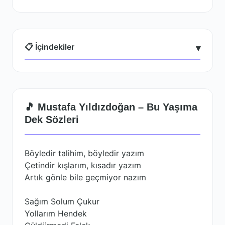
📋 İçindekiler
▾
🎵 Mustafa Yıldızdoğan – Bu Yaşıma
Dek Sözleri
Böyledir talihim, böyledir yazım
Çetindir kışlarım, kısadır yazım
Artık gönle bile geçmiyor nazım
Sağım Solum Çukur
Yollarım Hendek