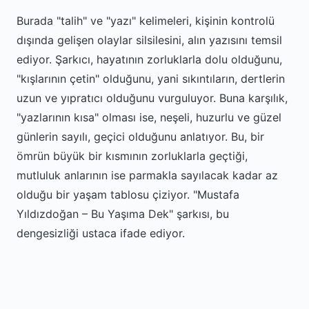
Burada "talih" ve "yazı" kelimeleri, kişinin kontrolü
dışında gelişen olaylar silsilesini, alın yazısını temsil
ediyor. Şarkıcı, hayatının zorluklarla dolu olduğunu,
"kışlarının çetin" olduğunu, yani sıkıntıların, dertlerin
uzun ve yıpratıcı olduğunu vurguluyor. Buna karşılık,
"yazlarının kısa" olması ise, neşeli, huzurlu ve güzel
günlerin sayılı, geçici olduğunu anlatıyor. Bu, bir
ömrün büyük bir kısmının zorluklarla geçtiği,
mutluluk anlarının ise parmakla sayılacak kadar az
olduğu bir yaşam tablosu çiziyor. "Mustafa
Yıldızdoğan – Bu Yaşıma Dek" şarkısı, bu
dengesizliği ustaca ifade ediyor.