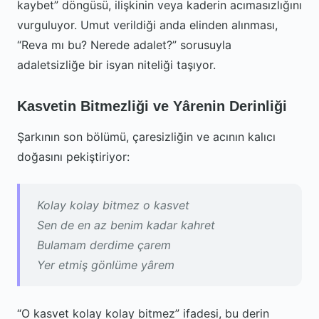
kaybet” döngüsü, ilişkinin veya kaderin acımasızlığını
vurguluyor. Umut verildiği anda elinden alınması,
“Reva mı bu? Nerede adalet?” sorusuyla
adaletsizliğe bir isyan niteliği taşıyor.
Kasvetin Bitmezliği ve Yârenin Derinliği
Şarkının son bölümü, çaresizliğin ve acının kalıcı
doğasını pekiştiriyor:
Kolay kolay bitmez o kasvet
Sen de en az benim kadar kahret
Bulamam derdime çarem
Yer etmiş gönlüme yârem
“O kasvet kolay kolay bitmez” ifadesi, bu derin