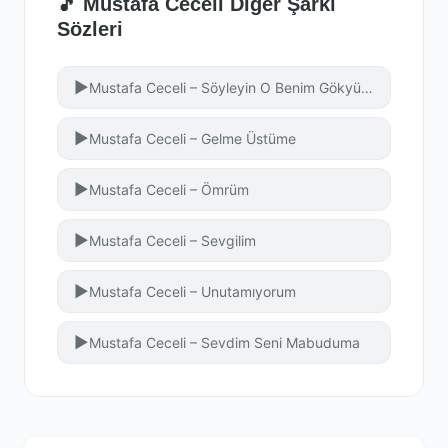
🎵 Mustafa Ceceli Diğer Şarkı
Sözleri
▶
Mustafa Ceceli – Söyleyin O Benim Gökyüzüm Güneşim
▶
Mustafa Ceceli – Gelme Üstüme
▶
Mustafa Ceceli – Ömrüm
▶
Mustafa Ceceli – Sevgilim
▶
Mustafa Ceceli – Unutamıyorum
▶
Mustafa Ceceli – Sevdim Seni Mabuduma