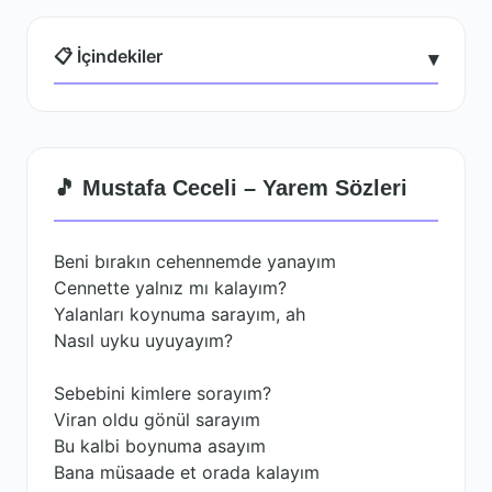
📋 İçindekiler
▾
🎵 Mustafa Ceceli – Yarem Sözleri
Beni bırakın cehennemde yanayım
Cennette yalnız mı kalayım?
Yalanları koynuma sarayım, ah
Nasıl uyku uyuyayım?
Sebebini kimlere sorayım?
Viran oldu gönül sarayım
Bu kalbi boynuma asayım
Bana müsaade et orada kalayım