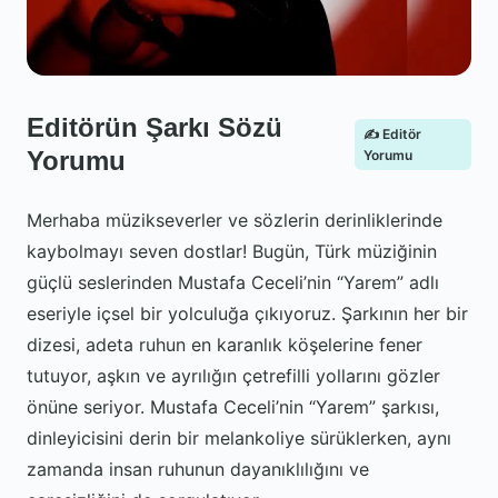
Editörün Şarkı Sözü
✍️ Editör
Yorumu
Yorumu
Merhaba müzikseverler ve sözlerin derinliklerinde
kaybolmayı seven dostlar! Bugün, Türk müziğinin
güçlü seslerinden Mustafa Ceceli’nin “Yarem” adlı
eseriyle içsel bir yolculuğa çıkıyoruz. Şarkının her bir
dizesi, adeta ruhun en karanlık köşelerine fener
tutuyor, aşkın ve ayrılığın çetrefilli yollarını gözler
önüne seriyor. Mustafa Ceceli’nin “Yarem” şarkısı,
dinleyicisini derin bir melankoliye sürüklerken, aynı
zamanda insan ruhunun dayanıklılığını ve