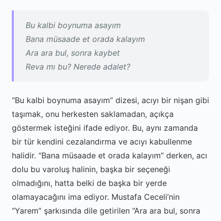
Bu kalbi boynuma asayım
Bana müsaade et orada kalayım
Ara ara bul, sonra kaybet
Reva mı bu? Nerede adalet?
“Bu kalbi boynuma asayım” dizesi, acıyı bir nişan gibi
taşımak, onu herkesten saklamadan, açıkça
göstermek isteğini ifade ediyor. Bu, aynı zamanda
bir tür kendini cezalandırma ve acıyı kabullenme
halidir. “Bana müsaade et orada kalayım” derken, acı
dolu bu varoluş halinin, başka bir seçeneği
olmadığını, hatta belki de başka bir yerde
olamayacağını ima ediyor. Mustafa Ceceli’nin
“Yarem” şarkısında dile getirilen “Ara ara bul, sonra