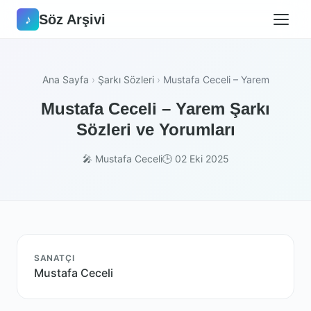
Söz Arşivi
♪
Ana Sayfa
›
Şarkı Sözleri
›
Mustafa Ceceli – Yarem
Mustafa Ceceli – Yarem Şarkı
Sözleri ve Yorumları
🎤 Mustafa Ceceli
🕒 02 Eki 2025
SANATÇI
Mustafa Ceceli