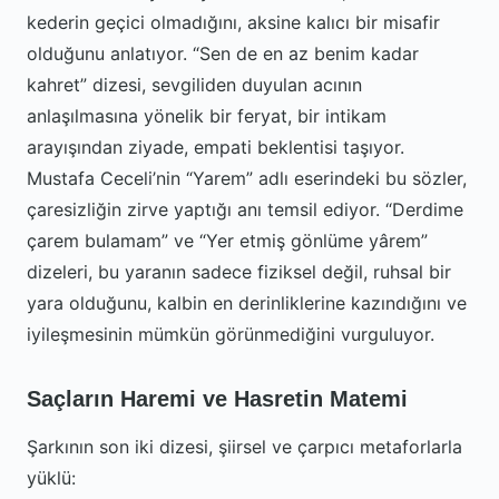
kederin geçici olmadığını, aksine kalıcı bir misafir
olduğunu anlatıyor. “Sen de en az benim kadar
kahret” dizesi, sevgiliden duyulan acının
anlaşılmasına yönelik bir feryat, bir intikam
arayışından ziyade, empati beklentisi taşıyor.
Mustafa Ceceli’nin “Yarem” adlı eserindeki bu sözler,
çaresizliğin zirve yaptığı anı temsil ediyor. “Derdime
çarem bulamam” ve “Yer etmiş gönlüme yârem”
dizeleri, bu yaranın sadece fiziksel değil, ruhsal bir
yara olduğunu, kalbin en derinliklerine kazındığını ve
iyileşmesinin mümkün görünmediğini vurguluyor.
Saçların Haremi ve Hasretin Matemi
Şarkının son iki dizesi, şiirsel ve çarpıcı metaforlarla
yüklü: