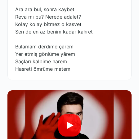
Ara ara bul, sonra kaybet
Reva mı bu? Nerede adalet?
Kolay kolay bitmez o kasvet
Sen de en az benim kadar kahret
Bulamam derdime çarem
Yer etmiş gönlüme yârem
Saçları kalbime harem
Hasreti ömrüme matem