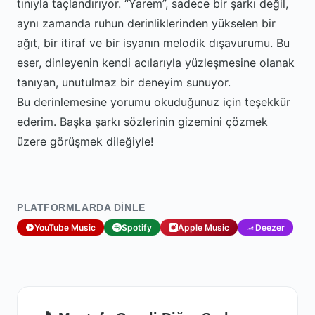
tınıyla taçlandırıyor. “Yarem”, sadece bir şarkı değil,
aynı zamanda ruhun derinliklerinden yükselen bir
ağıt, bir itiraf ve bir isyanın melodik dışavurumu. Bu
eser, dinleyenin kendi acılarıyla yüzleşmesine olanak
tanıyan, unutulmaz bir deneyim sunuyor.
Bu derinlemesine yorumu okuduğunuz için teşekkür
ederim. Başka şarkı sözlerinin gizemini çözmek
üzere görüşmek dileğiyle!
PLATFORMLARDA DINLE
YouTube Music
Spotify
Apple Music
Deezer