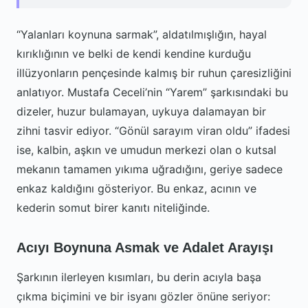
“Yalanları koynuna sarmak”, aldatılmışlığın, hayal
kırıklığının ve belki de kendi kendine kurduğu
illüzyonların pençesinde kalmış bir ruhun çaresizliğini
anlatıyor. Mustafa Ceceli’nin “Yarem” şarkısındaki bu
dizeler, huzur bulamayan, uykuya dalamayan bir
zihni tasvir ediyor. “Gönül sarayım viran oldu” ifadesi
ise, kalbin, aşkın ve umudun merkezi olan o kutsal
mekanın tamamen yıkıma uğradığını, geriye sadece
enkaz kaldığını gösteriyor. Bu enkaz, acının ve
kederin somut birer kanıtı niteliğinde.
Acıyı Boynuna Asmak ve Adalet Arayışı
Şarkının ilerleyen kısımları, bu derin acıyla başa
çıkma biçimini ve bir isyanı gözler önüne seriyor: