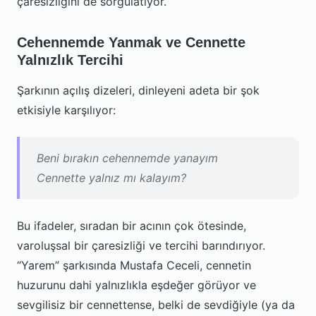
çaresizliğini de sorgulatıyor.
Cehennemde Yanmak ve Cennette
Yalnızlık Tercihi
Şarkının açılış dizeleri, dinleyeni adeta bir şok
etkisiyle karşılıyor:
Beni bırakın cehennemde yanayım
Cennette yalnız mı kalayım?
Bu ifadeler, sıradan bir acının çok ötesinde,
varoluşsal bir çaresizliği ve tercihi barındırıyor.
“Yarem” şarkısında Mustafa Ceceli, cennetin
huzurunu dahi yalnızlıkla eşdeğer görüyor ve
sevgilisiz bir cennettense, belki de sevdiğiyle (ya da