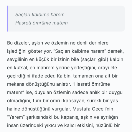
Saçları kalbime harem
Hasreti ömrüme matem
Bu dizeler, aşkın ve özlemin ne denli derinlere
işlediğini gösteriyor. “Saçları kalbime harem” demek,
sevgilinin en küçük bir izinin bile (saçları gibi) kalbin
en kutsal, en mahrem yerine yerleştiğini, orayı ele
geçirdiğini ifade eder. Kalbin, tamamen ona ait bir
mekana dönüştüğünü anlatır. “Hasreti ömrüme
matem” ise, duyulan özlemin sadece anlık bir duygu
olmadığını, tüm bir ömrü kapsayan, sürekli bir yas
haline dönüştüğünü vurgular. Mustafa Ceceli’nin
“Yarem” şarkısındaki bu kapanış, aşkın ve ayrılığın
insan üzerindeki yıkıcı ve kalıcı etkisini, hüzünlü bir