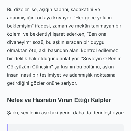
Bu dizeler ise, aşığın sabrını, sadakatini ve
adanmışlığını ortaya koyuyor. “Her gece yolunu
beklemişim” ifadesi, zaman ve mekân tanımayan bir
özlemi ve beklentiyi işaret ederken, “Ben ona
divaneyim” sözü, bu aşkın sıradan bir duygu
olmaktan öte, aklı başından alan, kontrol edilemez
bir delilik hali olduğunu anlatıyor. “Söyleyin O Benim
Gökyüzüm Güneşim” şarkısının bu bölümü, aşkın
insanı nasıl bir teslimiyet ve adanmışlık noktasına
getirdiğini gözler önüne seriyor.
Nefes ve Hasretin Viran Ettiği Kalpler
Şarkı, sevilenin aşıktaki yerini daha da derinleştiriyor: