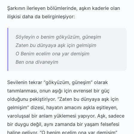
Şarkının ilerleyen bölümlerinde, aşkın kaderle olan
ilişkisi daha da belirginleşiyor:
Söyleyin o benim gökyüzüm, güneşim
Zaten bu dünyaya aşk için gelmişim
O Benim ecelim ona yar demişim
Ben ona divaneyim
Sevilenin tekrar “gökyüzüm, güneşim” olarak
tanımlanması, onun aşığı için evrensel bir güç
olduğunu pekiştiriyor. “Zaten bu dünyaya aşk için
gelmişim” dizesi, hayatın amacını aşkla eşitleyen,
varoluşsal bir anlam yüklemesi yapıyor. Aşk, sadece
bir duygu değil, aynı zamanda bir yaşam felsefesi
haline geliyor. “O benim ecelim ona yar demişim”