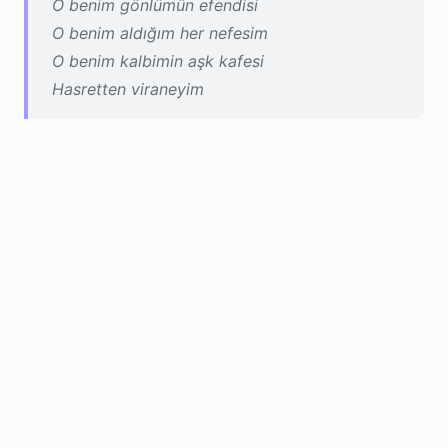
O benim gönlümün efendisi
O benim aldığım her nefesim
O benim kalbimin aşk kafesi
Hasretten viraneyim