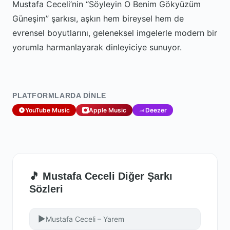
Mustafa Ceceli’nin “Söyleyin O Benim Gökyüzüm
Güneşim” şarkısı, aşkın hem bireysel hem de
evrensel boyutlarını, geleneksel imgelerle modern bir
yorumla harmanlayarak dinleyiciye sunuyor.
PLATFORMLARDA DINLE
YouTube Music
Apple Music
Deezer
🎵 Mustafa Ceceli Diğer Şarkı
Sözleri
▶
Mustafa Ceceli – Yarem