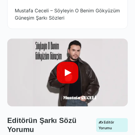
Mustafa Ceceli – Söyleyin O Benim Gökyüzüm
Güneşim Şarkı Sözleri
Editörün Şarkı Sözü
✍️ Editör
Yorumu
Yorumu