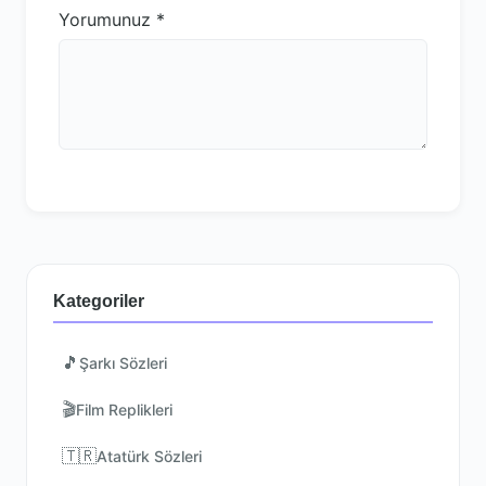
Yorumunuz
*
Kategoriler
🎵
Şarkı Sözleri
🎬
Film Replikleri
🇹🇷
Atatürk Sözleri