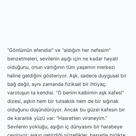
“Gönlümün efendisi” ve “aldığım her nefesim”
benzetmeleri, sevilenin aşığı için ne kadar hayati
olduğunu, onun varlığının tüm yaşamın merkezi
haline geldiğini gösteriyor. Aşk, sadece duygusal bir
bağ değil, aynı zamanda fiziksel bir ihtiyaç,
varoluşun ta kendisi. “O benim kalbimin aşk kafesi”
dizesi, aşkın hem bir tutsaklık hem de bir sığınak
olduğunu düşündürüyor. Ancak bu güzel kafesin bir
de karanlık yüzü var: “Hasretten viraneyim.”
Sevilenin yokluğu, aşığın iç dünyasını bir harabeye
çeviriyor; aşkın getirdiği güzellikler, hasretle birlikte