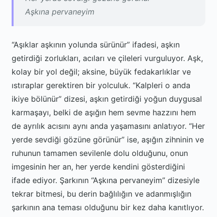
Aşkına pervaneyim
“Aşıklar aşkının yolunda sürünür” ifadesi, aşkın
getirdiği zorlukları, acıları ve çileleri vurguluyor. Aşk,
kolay bir yol değil; aksine, büyük fedakarlıklar ve
ıstıraplar gerektiren bir yolculuk. “Kalpleri o anda
ikiye bölünür” dizesi, aşkın getirdiği yoğun duygusal
karmaşayı, belki de aşığın hem sevme hazzını hem
de ayrılık acısını aynı anda yaşamasını anlatıyor. “Her
yerde sevdiği gözüne görünür” ise, aşığın zihninin ve
ruhunun tamamen sevilenle dolu olduğunu, onun
imgesinin her an, her yerde kendini gösterdiğini
ifade ediyor. Şarkının “Aşkına pervaneyim” dizesiyle
tekrar bitmesi, bu derin bağlılığın ve adanmışlığın
şarkının ana teması olduğunu bir kez daha kanıtlıyor.