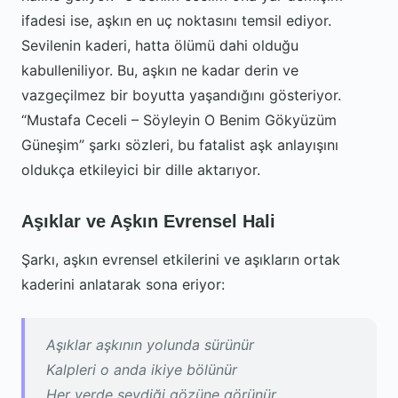
ifadesi ise, aşkın en uç noktasını temsil ediyor.
Sevilenin kaderi, hatta ölümü dahi olduğu
kabulleniliyor. Bu, aşkın ne kadar derin ve
vazgeçilmez bir boyutta yaşandığını gösteriyor.
“Mustafa Ceceli – Söyleyin O Benim Gökyüzüm
Güneşim” şarkı sözleri, bu fatalist aşk anlayışını
oldukça etkileyici bir dille aktarıyor.
Aşıklar ve Aşkın Evrensel Hali
Şarkı, aşkın evrensel etkilerini ve aşıkların ortak
kaderini anlatarak sona eriyor:
Aşıklar aşkının yolunda sürünür
Kalpleri o anda ikiye bölünür
Her yerde sevdiği gözüne görünür