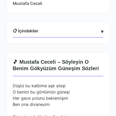
Mustafa Ceceli
📋 İçindekiler
▾
🎵 Mustafa Ceceli – Söyleyin O
Benim Gökyüzüm Güneşim Sözleri
Düştü bu kalbime aşk ateşi
O benim bu gönlümün güneşi
Her gece yolunu beklemişim
Ben ona divaneyim