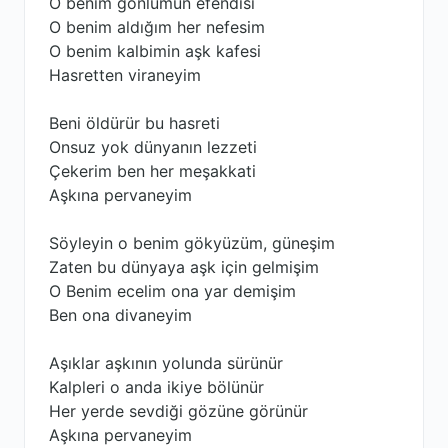
O benim gönlümün efendisi
O benim aldığım her nefesim
O benim kalbimin aşk kafesi
Hasretten viraneyim
Beni öldürür bu hasreti
Onsuz yok dünyanın lezzeti
Çekerim ben her meşakkati
Aşkına pervaneyim
Söyleyin o benim gökyüzüm, güneşim
Zaten bu dünyaya aşk için gelmişim
O Benim ecelim ona yar demişim
Ben ona divaneyim
Aşıklar aşkının yolunda sürünür
Kalpleri o anda ikiye bölünür
Her yerde sevdiği gözüne görünür
Aşkına pervaneyim