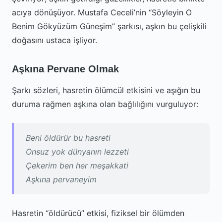
acıya dönüşüyor. Mustafa Ceceli’nin “Söyleyin O
Benim Gökyüzüm Güneşim” şarkısı, aşkın bu çelişkili
doğasını ustaca işliyor.
Aşkına Pervane Olmak
Şarkı sözleri, hasretin ölümcül etkisini ve aşığın bu
duruma rağmen aşkına olan bağlılığını vurguluyor:
Beni öldürür bu hasreti
Onsuz yok dünyanın lezzeti
Çekerim ben her meşakkati
Aşkına pervaneyim
Hasretin “öldürücü” etkisi, fiziksel bir ölümden