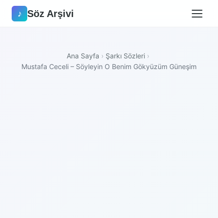
Söz Arşivi
♪
Ana Sayfa
›
Şarkı Sözleri
›
Mustafa Ceceli – Söyleyin O Benim Gökyüzüm Güneşim