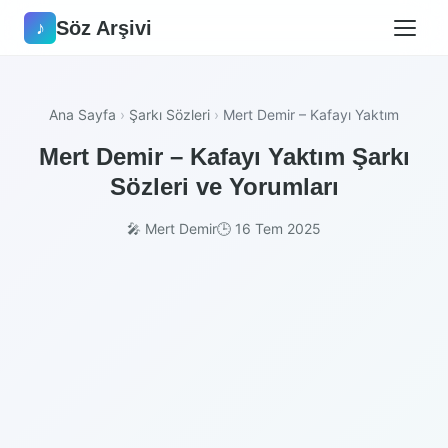
Söz Arşivi
♪
Ana Sayfa
›
Şarkı Sözleri
›
Mert Demir – Kafayı Yaktım
Mert Demir – Kafayı Yaktım Şarkı
Sözleri ve Yorumları
🎤 Mert Demir
🕒 16 Tem 2025