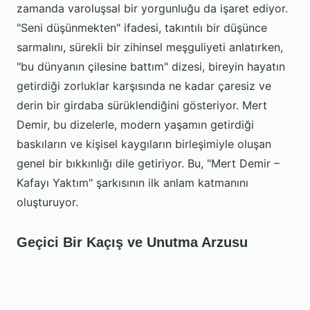
zamanda varoluşsal bir yorgunluğu da işaret ediyor.
"Seni düşünmekten" ifadesi, takıntılı bir düşünce
sarmalını, sürekli bir zihinsel meşguliyeti anlatırken,
"bu dünyanın çilesine battım" dizesi, bireyin hayatın
getirdiği zorluklar karşısında ne kadar çaresiz ve
derin bir girdaba sürüklendiğini gösteriyor. Mert
Demir, bu dizelerle, modern yaşamın getirdiği
baskıların ve kişisel kaygıların birleşimiyle oluşan
genel bir bıkkınlığı dile getiriyor. Bu, "Mert Demir –
Kafayı Yaktım" şarkısının ilk anlam katmanını
oluşturuyor.
Geçici Bir Kaçış ve Unutma Arzusu