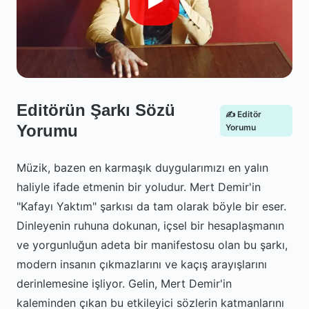
Editörün Şarkı Sözü
✍️ Editör
Yorumu
Yorumu
Müzik, bazen en karmaşık duygularımızı en yalın
haliyle ifade etmenin bir yoludur. Mert Demir'in
"Kafayı Yaktım" şarkısı da tam olarak böyle bir eser.
Dinleyenin ruhuna dokunan, içsel bir hesaplaşmanın
ve yorgunluğun adeta bir manifestosu olan bu şarkı,
modern insanın çıkmazlarını ve kaçış arayışlarını
derinlemesine işliyor. Gelin, Mert Demir'in
kaleminden çıkan bu etkileyici sözlerin katmanlarını