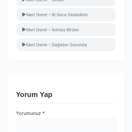
▶
Mert Demir – Bi Gece Gidebilirim
▶
Mert Demir – İkimize Birden
▶
Mert Demir – Dağıldım Sonunda
Yorum Yap
Yorumunuz
*