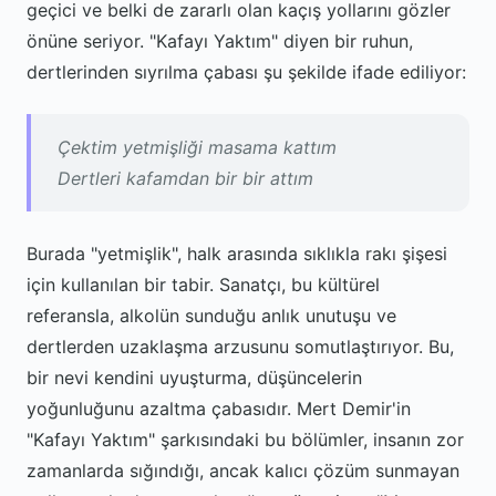
geçici ve belki de zararlı olan kaçış yollarını gözler
önüne seriyor. "Kafayı Yaktım" diyen bir ruhun,
dertlerinden sıyrılma çabası şu şekilde ifade ediliyor:
Çektim yetmişliği masama kattım
Dertleri kafamdan bir bir attım
Burada "yetmişlik", halk arasında sıklıkla rakı şişesi
için kullanılan bir tabir. Sanatçı, bu kültürel
referansla, alkolün sunduğu anlık unutuşu ve
dertlerden uzaklaşma arzusunu somutlaştırıyor. Bu,
bir nevi kendini uyuşturma, düşüncelerin
yoğunluğunu azaltma çabasıdır. Mert Demir'in
"Kafayı Yaktım" şarkısındaki bu bölümler, insanın zor
zamanlarda sığındığı, ancak kalıcı çözüm sunmayan