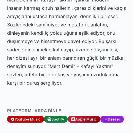
insanın karmaşık ruh hallerini, çaresizliklerini ve kaçış
arayışlarını ustaca harmanlayan, derinlikli bir eser.
Sözlerindeki samimiyet ve metaforik anlatım,
dinleyenin kendi iç yolculuğuna eşlik ediyor, onu
düşünmeye ve hissetmeye davet ediyor. Bu şarkı,
sadece dinlenmekle kalmayıp, üzerine düşünülesi,
her dizesi ayrı bir anlam barındıran güçlü bir müzikal
deneyim sunuyor. "Mert Demir – Kafayı Yaktım"
sözleri, adeta bir iç döküş ve yaşamın zorluklarına
karşı bir duruş sergiliyor.
PLATFORMLARDA DINLE
YouTube Music
Spotify
Apple Music
Deezer