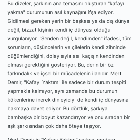
Bu dizeler, şarkının ana temasını oluşturan "kafayı
yakma" durumunun asıl kaynağını ifşa ediyor.
Gidilmesi gereken yerin bir başkası ya da dış dünya
değil, bizzat kişinin kendi iç dünyası olduğu
vurgulanıyor. "Senden değil, kendimden" ifadesi, tüm
sorunların, düşüncelerin ve çilelerin kendi zihninde
düğümlendiğini, dolayısıyla asıl kaçışın kendinden
olması gerektiğini gösteriyor. Bu, derin bir öz
farkındalık ve içsel bir mücadelenin ilanıdır. Mert
Demir, "Kafayı Yaktım" ile sadece bir durum tespiti
yapmakla kalmıyor, aynı zamanda bu durumun
kökenlerine inerek dinleyiciyi de kendi iç dünyasına
bakmaya davet ediyor. Bu dörtlük, şarkıya
bambaşka bir boyut kazandırıyor ve onu sıradan bir
aşk şarkısından çok daha öteye taşıyor.
Mert Demir'in "Kafayı Yaktım" şarkısı, modern