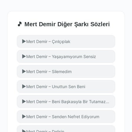
🎵 Mert Demir Diğer Şarkı Sözleri
▶
Mert Demir – Çırılçıplak
▶
Mert Demir – Yaşayamıyorum Sensiz
▶
Mert Demir – Silemedim
▶
Mert Demir – Unuttun Sen Beni
▶
Mert Demir – Beni Başkasıyla Bir Tutamazsın
▶
Mert Demir – Senden Nefret Ediyorum
▶
Mert Demir – Delisin