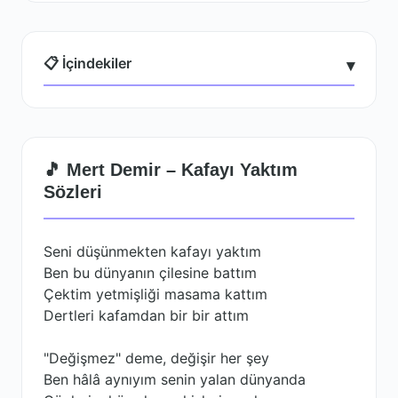
📋 İçindekiler
▾
🎵 Mert Demir – Kafayı Yaktım
Sözleri
Seni düşünmekten kafayı yaktım
Ben bu dünyanın çilesine battım
Çektim yetmişliği masama kattım
Dertleri kafamdan bir bir attım
"Değişmez" deme, değişir her şey
Ben hâlâ aynıyım senin yalan dünyanda