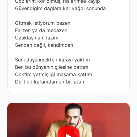
Gözlerim kör olmuş, hislerimse kayıp
Güvendiğim dağlara kar yağdı sonunda
Gitmek istiyorum bazen
Farzen ya da mecazen
Uzaklaşmam lazım
Senden değil, kendimden
Seni düşünmekten kafayı yaktım
Ben bu dünyanın çilesine battım
Çektim yetmişliği masama kattım
Dertleri kafamdan bir bir attım