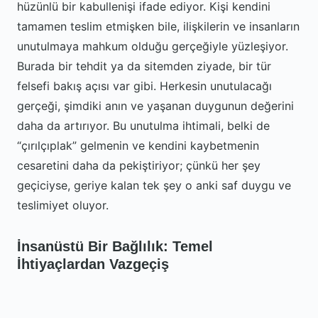
hüzünlü bir kabullenişi ifade ediyor. Kişi kendini
tamamen teslim etmişken bile, ilişkilerin ve insanların
unutulmaya mahkum olduğu gerçeğiyle yüzleşiyor.
Burada bir tehdit ya da sitemden ziyade, bir tür
felsefi bakış açısı var gibi. Herkesin unutulacağı
gerçeği, şimdiki anın ve yaşanan duygunun değerini
daha da artırıyor. Bu unutulma ihtimali, belki de
“çırılçıplak” gelmenin ve kendini kaybetmenin
cesaretini daha da pekiştiriyor; çünkü her şey
geçiciyse, geriye kalan tek şey o anki saf duygu ve
teslimiyet oluyor.
İnsanüstü Bir Bağlılık: Temel
İhtiyaçlardan Vazgeçiş