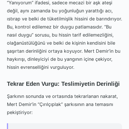
“Yanıyorum” ifadesi, sadece mecazi bir aşk ateşi
değil, aynı zamanda bu yoğunluğun yarattığı acı,
ıstırap ve belki de tüketilmişlik hissini de barındırıyor.
Bu, kontrol edilemez bir duygu patlamasıdır. “Bu
nasıl duygu” sorusu, bu hissin tarif edilemezliğini,
olağanüstülüğünü ve belki de kişinin kendisini bile
şaşırtan derinliğini ortaya koyuyor. Mert Demir’in bu
haykırışı, dinleyiciyi de bu yangının içine çekiyor,
hissin evrenselliğini vurguluyor.
Tekrar Eden Vurgu: Teslimiyetin Derinliği
Şarkının sonunda ve ortasında tekrarlanan nakarat,
Mert Demir’in “Çırılçıplak” şarkısının ana temasını
pekiştiriyor: