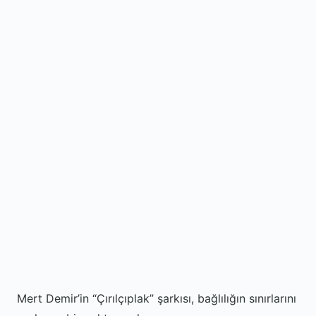
Mert Demir’in “Çırılçıplak” şarkısı, bağlılığın sınırlarını