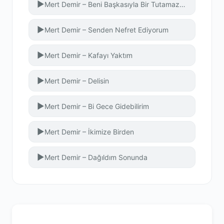
▶
Mert Demir – Beni Başkasıyla Bir Tutamazsın
▶
Mert Demir – Senden Nefret Ediyorum
▶
Mert Demir – Kafayı Yaktım
▶
Mert Demir – Delisin
▶
Mert Demir – Bi Gece Gidebilirim
▶
Mert Demir – İkimize Birden
▶
Mert Demir – Dağıldım Sonunda