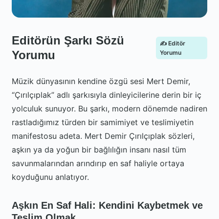
Editörün Şarkı Sözü
✍️ Editör
Yorumu
Yorumu
Müzik dünyasının kendine özgü sesi Mert Demir,
“Çırılçıplak” adlı şarkısıyla dinleyicilerine derin bir iç
yolculuk sunuyor. Bu şarkı, modern dönemde nadiren
rastladığımız türden bir samimiyet ve teslimiyetin
manifestosu adeta. Mert Demir Çırılçıplak sözleri,
aşkın ya da yoğun bir bağlılığın insanı nasıl tüm
savunmalarından arındırıp en saf haliyle ortaya
koyduğunu anlatıyor.
Aşkın En Saf Hali: Kendini Kaybetmek ve
Teslim Olmak