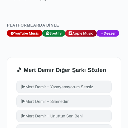
PLATFORMLARDA DINLE
YouTube Music
Spotify
Apple Music
Deezer
🎵 Mert Demir Diğer Şarkı Sözleri
▶
Mert Demir – Yaşayamıyorum Sensiz
▶
Mert Demir – Silemedim
▶
Mert Demir – Unuttun Sen Beni