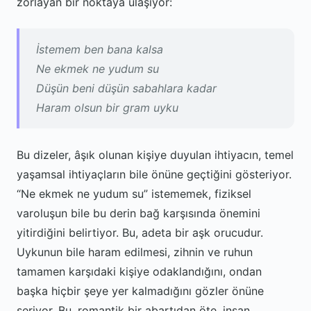
zorlayan bir noktaya ulaşıyor:
İstemem ben bana kalsa
Ne ekmek ne yudum su
Düşün beni düşün sabahlara kadar
Haram olsun bir gram uyku
Bu dizeler, âşık olunan kişiye duyulan ihtiyacın, temel
yaşamsal ihtiyaçların bile önüne geçtiğini gösteriyor.
“Ne ekmek ne yudum su” istememek, fiziksel
varoluşun bile bu derin bağ karşısında önemini
yitirdiğini belirtiyor. Bu, adeta bir aşk orucudur.
Uykunun bile haram edilmesi, zihnin ve ruhun
tamamen karşıdaki kişiye odaklandığını, ondan
başka hiçbir şeye yer kalmadığını gözler önüne
seriyor. Bu, romantik bir abartıdan öte, insan