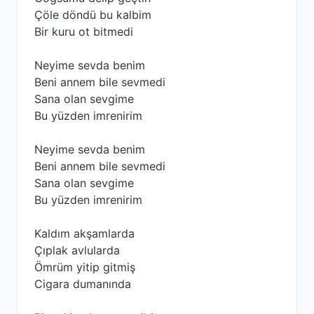
Çöle döndü bu kalbim
Bir kuru ot bitmedi
Neyime sevda benim
Beni annem bile sevmedi
Sana olan sevgime
Bu yüzden imrenirim
Neyime sevda benim
Beni annem bile sevmedi
Sana olan sevgime
Bu yüzden imrenirim
Kaldım akşamlarda
Çıplak avlularda
Ömrüm yitip gitmiş
Cigara dumanında