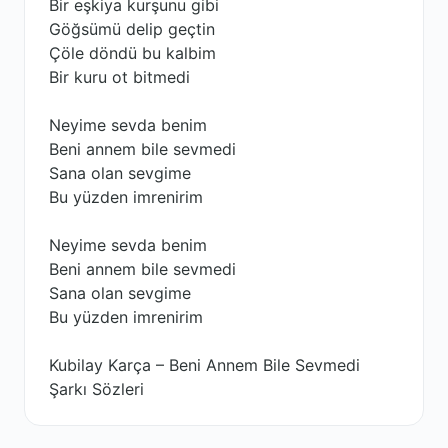
Bir eşkiya kurşunu gibi
Göğsümü delip geçtin
Çöle döndü bu kalbim
Bir kuru ot bitmedi
Neyime sevda benim
Beni annem bile sevmedi
Sana olan sevgime
Bu yüzden imrenirim
Neyime sevda benim
Beni annem bile sevmedi
Sana olan sevgime
Bu yüzden imrenirim
Kubilay Karça – Beni Annem Bile Sevmedi
Şarkı Sözleri