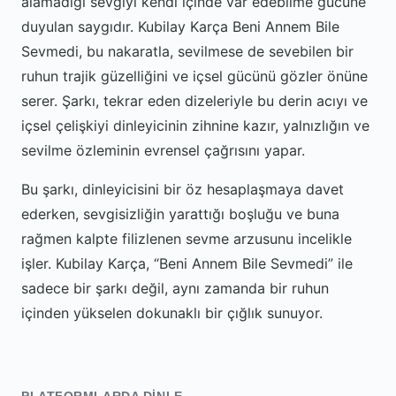
alamadığı sevgiyi kendi içinde var edebilme gücüne
duyulan saygıdır. Kubilay Karça Beni Annem Bile
Sevmedi, bu nakaratla, sevilmese de sevebilen bir
ruhun trajik güzelliğini ve içsel gücünü gözler önüne
serer. Şarkı, tekrar eden dizeleriyle bu derin acıyı ve
içsel çelişkiyi dinleyicinin zihnine kazır, yalnızlığın ve
sevilme özleminin evrensel çağrısını yapar.
Bu şarkı, dinleyicisini bir öz hesaplaşmaya davet
ederken, sevgisizliğin yarattığı boşluğu ve buna
rağmen kalpte filizlenen sevme arzusunu incelikle
işler. Kubilay Karça, “Beni Annem Bile Sevmedi” ile
sadece bir şarkı değil, aynı zamanda bir ruhun
içinden yükselen dokunaklı bir çığlık sunuyor.