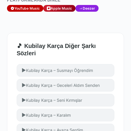
PLATFORMLARDA DINLE
YouTube Music
Apple Music
Deezer
🎵 Kubilay Karça Diğer Şarkı
Sözleri
▶
Kubilay Karça – Susmayı Öğrendim
▶
Kubilay Karça – Geceleri Aldım Senden
▶
Kubilay Karça – Seni Kırmışlar
▶
Kubilay Karça – Karalım
▶
Kubilay Karça – Ayaza Serdim