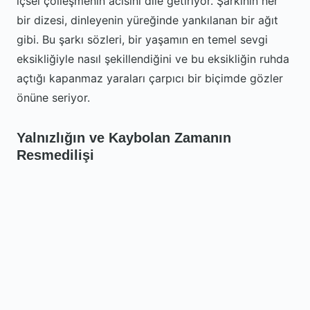
içsel çölleşmenin acısını dile getiriyor. Şarkının her
bir dizesi, dinleyenin yüreğinde yankılanan bir ağıt
gibi. Bu şarkı sözleri, bir yaşamın en temel sevgi
eksikliğiyle nasıl şekillendiğini ve bu eksikliğin ruhda
açtığı kapanmaz yaraları çarpıcı bir biçimde gözler
önüne seriyor.
Yalnızlığın ve Kaybolan Zamanın
Resmedilişi