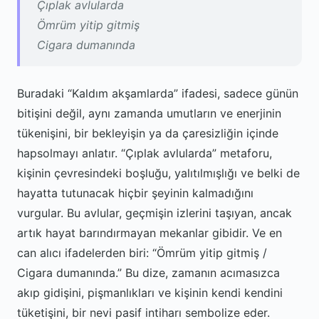
Çıplak avlularda
Ömrüm yitip gitmiş
Cigara dumanında
Buradaki “Kaldım akşamlarda” ifadesi, sadece günün
bitişini değil, aynı zamanda umutların ve enerjinin
tükenişini, bir bekleyişin ya da çaresizliğin içinde
hapsolmayı anlatır. “Çıplak avlularda” metaforu,
kişinin çevresindeki boşluğu, yalıtılmışlığı ve belki de
hayatta tutunacak hiçbir şeyinin kalmadığını
vurgular. Bu avlular, geçmişin izlerini taşıyan, ancak
artık hayat barındırmayan mekanlar gibidir. Ve en
can alıcı ifadelerden biri: “Ömrüm yitip gitmiş /
Cigara dumanında.” Bu dize, zamanın acımasızca
akıp gidişini, pişmanlıkları ve kişinin kendi kendini
tüketişini, bir nevi pasif intiharı sembolize eder.