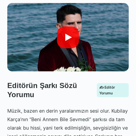
Editörün Şarkı Sözü
✍️ Editör
Yorumu
Yorumu
Müzik, bazen en derin yaralarımızın sesi olur. Kubilay
Karça’nın “Beni Annem Bile Sevmedi” şarkısı da tam
olarak bu hissi, yani terk edilmişliğin, sevgisizliğin ve