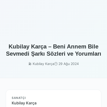
Kubilay Karça – Beni Annem Bile
Sevmedi Şarkı Sözleri ve Yorumları
🎤 Kubilay Karça
🕒 29 Ağu 2024
SANATÇI
Kubilay Karça