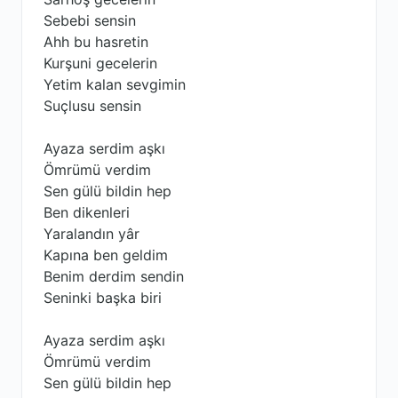
Sebebi sensin
Ahh bu hasretin
Kurşuni gecelerin
Yetim kalan sevgimin
Suçlusu sensin
Ayaza serdim aşkı
Ömrümü verdim
Sen gülü bildin hep
Ben dikenleri
Yaralandın yâr
Kapına ben geldim
Benim derdim sendin
Seninki başka biri
Ayaza serdim aşkı
Ömrümü verdim
Sen gülü bildin hep