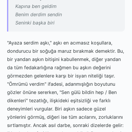
Kapına ben geldim
Benim derdim sendin
Seninki başka biri
"Ayaza serdim aşkı," aşkı en acımasız koşullara,
dondurucu bir soğuğa maruz bırakmak demektir. Bu,
bir yandan aşkın bitişini kabullenmek, diğer yandan
da tüm fedakarlığına rağmen bu aşkın değerini
görmezden gelenlere karşı bir isyan niteliği taşır.
"Ömrümü verdim" ifadesi, adanmışlığın boyutunu
gözler önüne sererken, "Sen gülü bildin hep / Ben
dikenleri" tezatlığı, ilişkideki eşitsizliği ve farklı
deneyimleri vurgular. Biri aşkın sadece güzel
yönlerini görmüş, diğeri ise tüm acılarını, zorluklarını
sırtlamıştır. Ancak asıl darbe, sonraki dizelerde gelir: