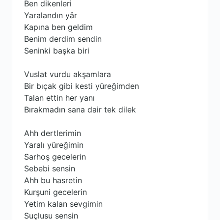
Ben dikenleri
Yaralandın yâr
Kapına ben geldim
Benim derdim sendin
Seninki başka biri
Vuslat vurdu akşamlara
Bir bıçak gibi kesti yüreğimden
Talan ettin her yanı
Bırakmadın sana dair tek dilek
Ahh dertlerimin
Yaralı yüreğimin
Sarhoş gecelerin
Sebebi sensin
Ahh bu hasretin
Kurşuni gecelerin
Yetim kalan sevgimin
Suçlusu sensin