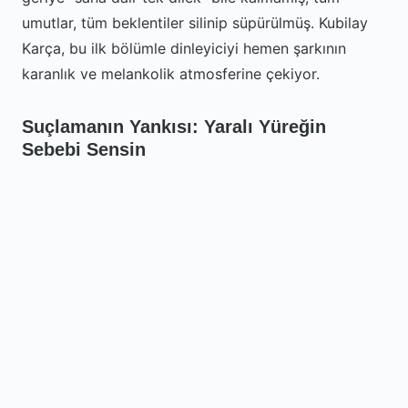
umutlar, tüm beklentiler silinip süpürülmüş. Kubilay
Karça, bu ilk bölümle dinleyiciyi hemen şarkının
karanlık ve melankolik atmosferine çekiyor.
Suçlamanın Yankısı: Yaralı Yüreğin
Sebebi Sensin