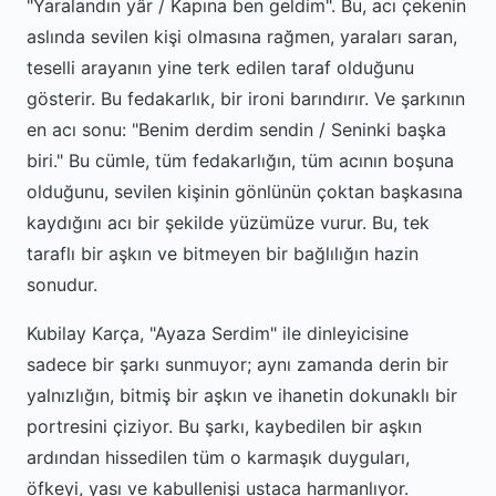
"Yaralandın yâr / Kapına ben geldim". Bu, acı çekenin
aslında sevilen kişi olmasına rağmen, yaraları saran,
teselli arayanın yine terk edilen taraf olduğunu
gösterir. Bu fedakarlık, bir ironi barındırır. Ve şarkının
en acı sonu: "Benim derdim sendin / Seninki başka
biri." Bu cümle, tüm fedakarlığın, tüm acının boşuna
olduğunu, sevilen kişinin gönlünün çoktan başkasına
kaydığını acı bir şekilde yüzümüze vurur. Bu, tek
taraflı bir aşkın ve bitmeyen bir bağlılığın hazin
sonudur.
Kubilay Karça, "Ayaza Serdim" ile dinleyicisine
sadece bir şarkı sunmuyor; aynı zamanda derin bir
yalnızlığın, bitmiş bir aşkın ve ihanetin dokunaklı bir
portresini çiziyor. Bu şarkı, kaybedilen bir aşkın
ardından hissedilen tüm o karmaşık duyguları,
öfkeyi, yası ve kabullenişi ustaca harmanlıyor.