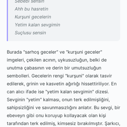
Sebebi sensin
Ahh bu hasretin
Kurşuni gecelerin
Yetim kalan sevgimin
Suçlusu sensin
Burada "sarhoş geceler" ve "kurşuni geceler"
imgeleri, çekilen acının, uykusuzluğun, belki de
unutma çabasının ve derin bir umutsuzluğun
sembolleri. Gecelerin rengi "kurşuni" olarak tasvir
edilerek, grinin ve kasvetin ağırlığı hissettiriliyor. En
can alıcı ifade ise "yetim kalan sevgimin" dizesi.
Sevginin "yetim" kalması, onun terk edilmişliğini,
sahipsizliğini ve savunmasızlığını anlatır. Bu sevgi, bir
ebeveyn gibi onu koruyup kollayacak olan kişi
tarafından terk edilmiş, kimsesiz bırakılmıştır. Şarkıcı,