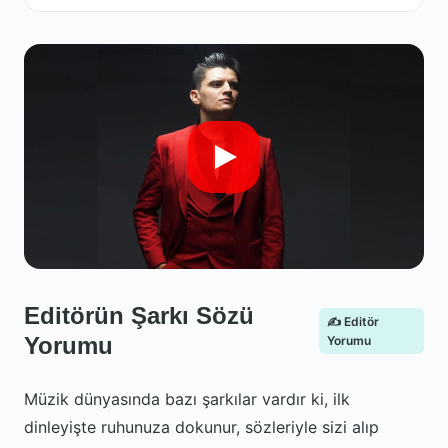
Editörün Şarkı Sözü
✍️ Editör
Yorumu
Yorumu
Müzik dünyasında bazı şarkılar vardır ki, ilk
dinleyişte ruhunuza dokunur, sözleriyle sizi alıp