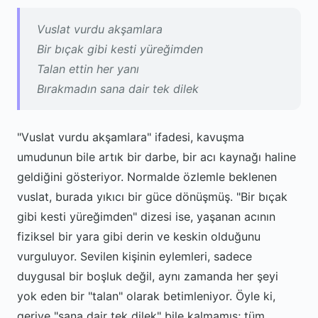
Vuslat vurdu akşamlara
Bir bıçak gibi kesti yüreğimden
Talan ettin her yanı
Bırakmadın sana dair tek dilek
"Vuslat vurdu akşamlara" ifadesi, kavuşma
umudunun bile artık bir darbe, bir acı kaynağı haline
geldiğini gösteriyor. Normalde özlemle beklenen
vuslat, burada yıkıcı bir güce dönüşmüş. "Bir bıçak
gibi kesti yüreğimden" dizesi ise, yaşanan acının
fiziksel bir yara gibi derin ve keskin olduğunu
vurguluyor. Sevilen kişinin eylemleri, sadece
duygusal bir boşluk değil, aynı zamanda her şeyi
yok eden bir "talan" olarak betimleniyor. Öyle ki,
geriye "sana dair tek dilek" bile kalmamış; tüm