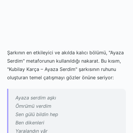
Şarkının en etkileyici ve akılda kalıcı bölümü, "Ayaza
Serdim" metaforunun kullanıldığı nakarat. Bu kısım,
"Kubilay Karça – Ayaza Serdim" şarkısının ruhunu
oluşturan temel çatışmayı gözler önüne seriyor:
Ayaza serdim aşkı
Ömrümü verdim
Sen gülü bildin hep
Ben dikenleri
Yaralandın yâr