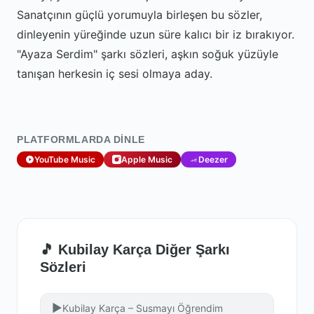
Sanatçının güçlü yorumuyla birleşen bu sözler,
dinleyenin yüreğinde uzun süre kalıcı bir iz bırakıyor.
"Ayaza Serdim" şarkı sözleri, aşkın soğuk yüzüyle
tanışan herkesin iç sesi olmaya aday.
PLATFORMLARDA DINLE
YouTube Music
Apple Music
Deezer
🎵 Kubilay Karça Diğer Şarkı
Sözleri
▶
Kubilay Karça – Susmayı Öğrendim