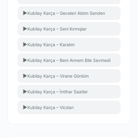
▶
Kubilay Karça – Geceleri Aldım Senden
▶
Kubilay Karça – Seni Kırmışlar
▶
Kubilay Karça – Karalım
▶
Kubilay Karça – Beni Annem Bile Sevmedi
▶
Kubilay Karça – Virane Gönlüm
▶
Kubilay Karça – İntihar Saatler
▶
Kubilay Karça – Vicdan