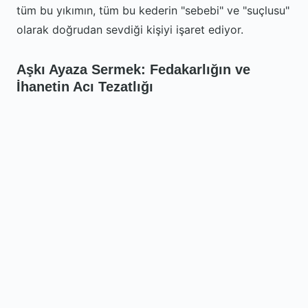
tüm bu yıkımın, tüm bu kederin "sebebi" ve "suçlusu"
olarak doğrudan sevdiği kişiyi işaret ediyor.
Aşkı Ayaza Sermek: Fedakarlığın ve
İhanetin Acı Tezatlığı