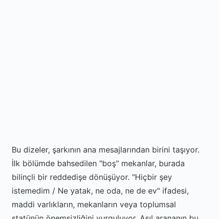
Bu dizeler, şarkının ana mesajlarından birini taşıyor.
İlk bölümde bahsedilen "boş" mekanlar, burada
bilinçli bir reddedişe dönüşüyor. "Hiçbir şey
istemedim / Ne yatak, ne oda, ne de ev" ifadesi,
maddi varlıkların, mekanların veya toplumsal
statünün önemsizliğini vurguluyor. Asıl arananın bu