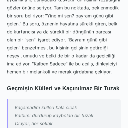
gözler önüne seriyor. Tam bu noktada, beklenmedik
bir soru beliriyor: "Yine mi sen? bayram günü gibi
gelen." Bu soru, öznenin hayatına sürekli giren, belki
de kurtarıcısı ya da sürekli bir döngünün parçası
olan bir "sen"i işaret ediyor. "Bayram günü gibi
gelen" benzetmesi, bu kişinin gelişinin getirdiği
neşeyi, umudu ve belki de bir o kadar da geçiciliği
ima ediyor. "Kalben Sadece" ile bu açılış, dinleyiciyi
hemen bir melankoli ve merak girdabına çekiyor.
Geçmişin Külleri ve Kaçınılmaz Bir Tuzak
Kaçamadım külleri hala sıcak
Kalbimi durdurup kaybolan bir tuzak
Oluyor, her sokak