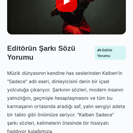
Editörün Şarkı Sözü
✍️ Editör
Yorumu
Yorumu
Müzik dünyasının kendine has seslerinden Kalben'in
"Sadece" adlı eseri, dinleyicisini derin bir içsel
yolculuğa çıkarıyor. Şarkının sözleri, modern insanın
yalnızlığını, geçmişle hesaplaşmasını ve tüm bu
karmaşanın ortasında aradığı saf, yalın sevgiyi adeta
bir tablo gibi önümüze seriyor. "Kalben Sadece"
şarkı sözleri, kelimelerin ötesinde bir hissiyatı
fısıldıyor kulağımıza.