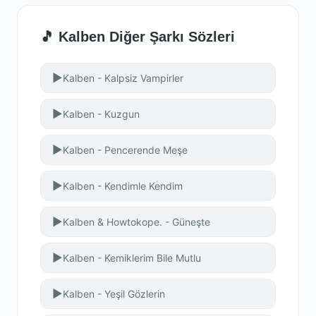
🎵 Kalben Diğer Şarkı Sözleri
▶
Kalben - Kalpsiz Vampirler
▶
Kalben - Kuzgun
▶
Kalben - Pencerende Meşe
▶
Kalben - Kendimle Kendim
▶
Kalben & Howtokope. - Güneşte
▶
Kalben - Kemiklerim Bile Mutlu
▶
Kalben - Yeşil Gözlerin