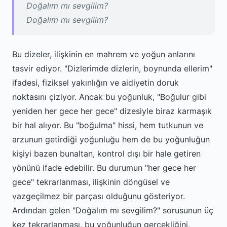
Doğalım mı sevgilim?
Doğalım mı sevgilim?
Bu dizeler, ilişkinin en mahrem ve yoğun anlarını
tasvir ediyor. "Dizlerimde dizlerin, boynunda ellerim"
ifadesi, fiziksel yakınlığın ve aidiyetin doruk
noktasını çiziyor. Ancak bu yoğunluk, "Boğulur gibi
yeniden her gece her gece" dizesiyle biraz karmaşık
bir hal alıyor. Bu "boğulma" hissi, hem tutkunun ve
arzunun getirdiği yoğunluğu hem de bu yoğunluğun
kişiyi bazen bunaltan, kontrol dışı bir hale getiren
yönünü ifade edebilir. Bu durumun "her gece her
gece" tekrarlanması, ilişkinin döngüsel ve
vazgeçilmez bir parçası olduğunu gösteriyor.
Ardından gelen "Doğalım mı sevgilim?" sorusunun üç
kez tekrarlanması, bu yoğunluğun gerçekliğini,