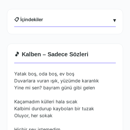
📋 İçindekiler
▾
🎵 Kalben – Sadece Sözleri
Yatak boş, oda boş, ev boş
Duvarlara vuran ışık, yüzümde karanlık
Yine mi sen? bayram günü gibi gelen
Kaçamadım külleri hala sıcak
Kalbimi durdurup kaybolan bir tuzak
Oluyor, her sokak
Hiçbir şey istemedim