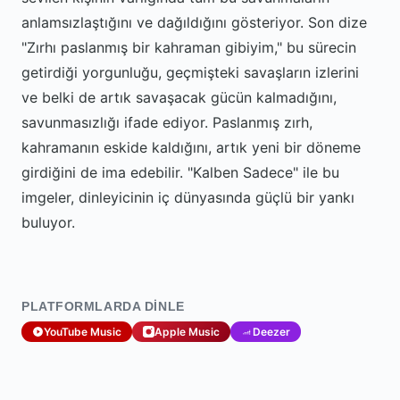
anlamsızlaştığını ve dağıldığını gösteriyor. Son dize
"Zırhı paslanmış bir kahraman gibiyim," bu sürecin
getirdiği yorgunluğu, geçmişteki savaşların izlerini
ve belki de artık savaşacak gücün kalmadığını,
savunmasızlığı ifade ediyor. Paslanmış zırh,
kahramanın eskide kaldığını, artık yeni bir döneme
girdiğini de ima edebilir. "Kalben Sadece" ile bu
imgeler, dinleyicinin iç dünyasında güçlü bir yankı
buluyor.
PLATFORMLARDA DINLE
YouTube Music
Apple Music
Deezer