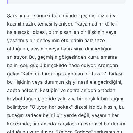
Şarkının bir sonraki bölümünde, geçmişin izleri ve
kaçınılmazlık teması işleniyor. "Kaçamadım külleri
hala sıcak" dizesi, bitmiş sanılan bir ilişkinin veya
yaşanmış bir deneyimin etkilerinin hala taze
olduğunu, acısının veya hatırasının dinmediğini
anlatıyor. Bu, geçmişin gölgesinden kurtulamama
halini çok güçlü bir şekilde ifade ediyor. Ardından
gelen "Kalbimi durdurup kaybolan bir tuzak" ifadesi,
bu ilişkinin veya durumun kişiyi nasıl ele geçirdiğini,
adeta nefesini kestiğini ve sonra aniden ortadan
kaybolduğunu, geride yalnızca bir boşluk bıraktığını
belirtiyor. "Oluyor, her sokak" dizesi ise bu hissin, bu
tuzağın sadece belirli bir yerde değil, yaşamın her
köşesinde, her anında karşılaşılan evrensel bir durum
olduğunu vurguluyor. "Kalben Sadece" şarkısının bu