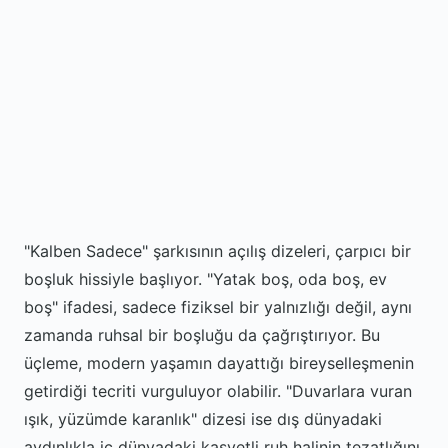
"Kalben Sadece" şarkısının açılış dizeleri, çarpıcı bir
boşluk hissiyle başlıyor. "Yatak boş, oda boş, ev
boş" ifadesi, sadece fiziksel bir yalnızlığı değil, aynı
zamanda ruhsal bir boşluğu da çağrıştırıyor. Bu
üçleme, modern yaşamın dayattığı bireyselleşmenin
getirdiği tecriti vurguluyor olabilir. "Duvarlara vuran
ışık, yüzümde karanlık" dizesi ise dış dünyadaki
aydınlıkla iç dünyadaki kasvetli ruh halinin tezatlığını