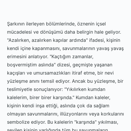
Şarkının ilerleyen bölümlerinde, öznenin içsel
mücadelesi ve dönüşümü daha belirgin hale geliyor.
"Azalırken, azalırken kapılar ardında" ifadesi, kişinin
kendi içine kapanmasını, savunmalarının yavaş yavaş
erimesini anlatıyor. "Kaçtığım zamanlar,
boşvermiştim aslında" dizesi, geçmişte yaşanan
kaçışları ve umursamazlıkları itiraf etme, bir nevi
yüzleşme anını temsil ediyor. Ancak bu yüzleşme, bir
teslimiyetle sonuçlanıyor: "Yıkılırken kumdan
kalelerim, birer birer karşında." Kumdan kaleler,
kişinin kendi inşa ettiği, aslında çok da sağlam
olmayan savunmalarını, illüzyonlarını veya korkularını
sembolize ediyor. Bu kalelerin "karşında" yıkılması,
sevilen kişinin varlığında tüm bu savunmaların