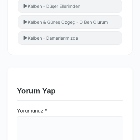
▶
Kalben - Düşer Ellerimden
▶
Kalben & Güneş Özgeç - O Ben Olurum
▶
Kalben - Damarlarımızda
Yorum Yap
Yorumunuz
*