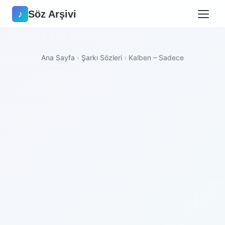
Söz Arşivi
♪
Ana Sayfa
›
Şarkı Sözleri
›
Kalben – Sadece