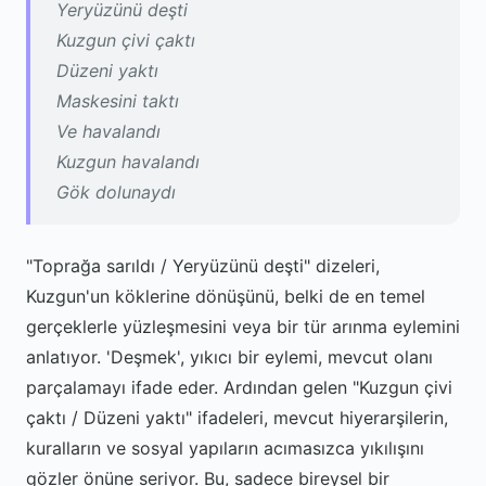
Yeryüzünü deşti
Kuzgun çivi çaktı
Düzeni yaktı
Maskesini taktı
Ve havalandı
Kuzgun havalandı
Gök dolunaydı
"Toprağa sarıldı / Yeryüzünü deşti" dizeleri,
Kuzgun'un köklerine dönüşünü, belki de en temel
gerçeklerle yüzleşmesini veya bir tür arınma eylemini
anlatıyor. 'Deşmek', yıkıcı bir eylemi, mevcut olanı
parçalamayı ifade eder. Ardından gelen "Kuzgun çivi
çaktı / Düzeni yaktı" ifadeleri, mevcut hiyerarşilerin,
kuralların ve sosyal yapıların acımasızca yıkılışını
gözler önüne seriyor. Bu, sadece bireysel bir