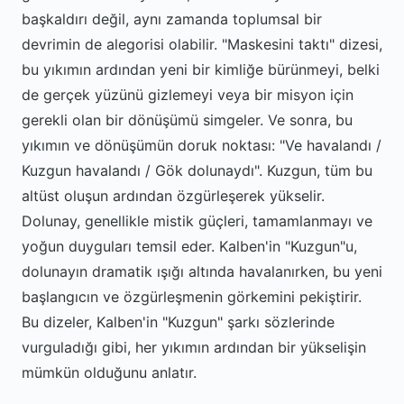
başkaldırı değil, aynı zamanda toplumsal bir
devrimin de alegorisi olabilir. "Maskesini taktı" dizesi,
bu yıkımın ardından yeni bir kimliğe bürünmeyi, belki
de gerçek yüzünü gizlemeyi veya bir misyon için
gerekli olan bir dönüşümü simgeler. Ve sonra, bu
yıkımın ve dönüşümün doruk noktası: "Ve havalandı /
Kuzgun havalandı / Gök dolunaydı". Kuzgun, tüm bu
altüst oluşun ardından özgürleşerek yükselir.
Dolunay, genellikle mistik güçleri, tamamlanmayı ve
yoğun duyguları temsil eder. Kalben'in "Kuzgun"u,
dolunayın dramatik ışığı altında havalanırken, bu yeni
başlangıcın ve özgürleşmenin görkemini pekiştirir.
Bu dizeler, Kalben'in "Kuzgun" şarkı sözlerinde
vurguladığı gibi, her yıkımın ardından bir yükselişin
mümkün olduğunu anlatır.