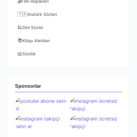
🎬
Film Replikleri
🇹🇷
Atatürk Sözleri
🕌
Dini Sözler
📚
Kitap Alıntıları
📖
Sözlük
Sponsorlar