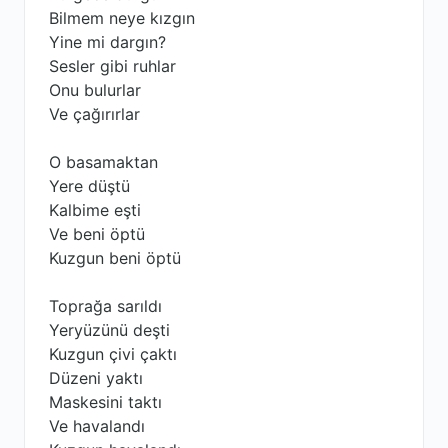
Bilmem neye kızgın
Yine mi dargın?
Sesler gibi ruhlar
Onu bulurlar
Ve çağırırlar
O basamaktan
Yere düştü
Kalbime eşti
Ve beni öptü
Kuzgun beni öptü
Toprağa sarıldı
Yeryüzünü deşti
Kuzgun çivi çaktı
Düzeni yaktı
Maskesini taktı
Ve havalandı