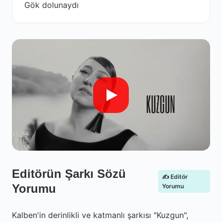
Gök dolunaydı
Editörün Şarkı Sözü
✍️ Editör
Yorumu
Yorumu
Kalben'in derinlikli ve katmanlı şarkısı "Kuzgun",