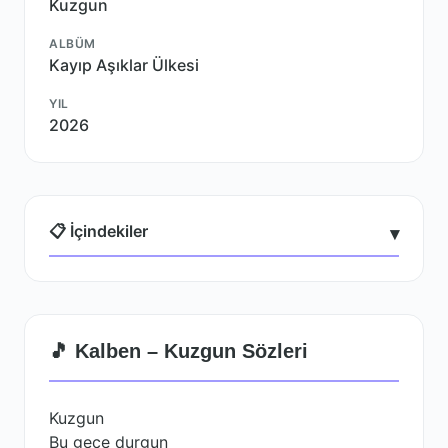
Kuzgun
ALBÜM
Kayıp Aşıklar Ülkesi
YIL
2026
📋 İçindekiler
▾
🎵 Kalben – Kuzgun Sözleri
Kuzgun
Bu gece durgun