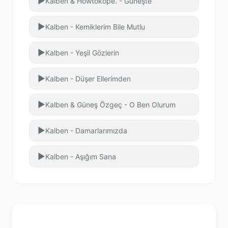
▶
Kalben & Howtokope. - Güneşte
▶
Kalben - Kemiklerim Bile Mutlu
▶
Kalben - Yeşil Gözlerin
▶
Kalben - Düşer Ellerimden
▶
Kalben & Güneş Özgeç - O Ben Olurum
▶
Kalben - Damarlarımızda
▶
Kalben - Aşığım Sana