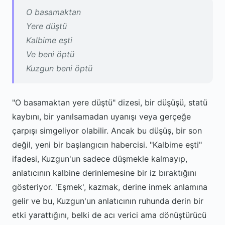
O basamaktan
Yere düştü
Kalbime eşti
Ve beni öptü
Kuzgun beni öptü
"O basamaktan yere düştü" dizesi, bir düşüşü, statü
kaybını, bir yanılsamadan uyanışı veya gerçeğe
çarpışı simgeliyor olabilir. Ancak bu düşüş, bir son
değil, yeni bir başlangıcın habercisi. "Kalbime eşti"
ifadesi, Kuzgun'un sadece düşmekle kalmayıp,
anlatıcının kalbine derinlemesine bir iz bıraktığını
gösteriyor. 'Eşmek', kazmak, derine inmek anlamına
gelir ve bu, Kuzgun'un anlatıcının ruhunda derin bir
etki yarattığını, belki de acı verici ama dönüştürücü