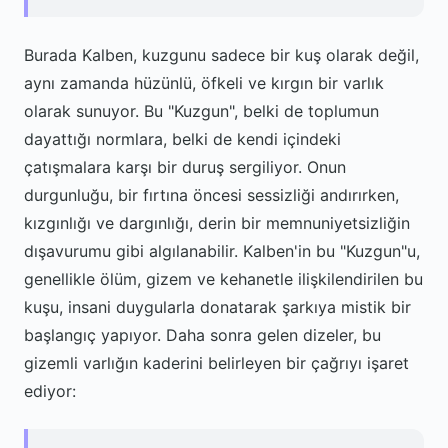
Burada Kalben, kuzgunu sadece bir kuş olarak değil,
aynı zamanda hüzünlü, öfkeli ve kırgın bir varlık
olarak sunuyor. Bu "Kuzgun", belki de toplumun
dayattığı normlara, belki de kendi içindeki
çatışmalara karşı bir duruş sergiliyor. Onun
durgunluğu, bir fırtına öncesi sessizliği andırırken,
kızgınlığı ve dargınlığı, derin bir memnuniyetsizliğin
dışavurumu gibi algılanabilir. Kalben'in bu "Kuzgun"u,
genellikle ölüm, gizem ve kehanetle ilişkilendirilen bu
kuşu, insani duygularla donatarak şarkıya mistik bir
başlangıç yapıyor. Daha sonra gelen dizeler, bu
gizemli varlığın kaderini belirleyen bir çağrıyı işaret
ediyor: