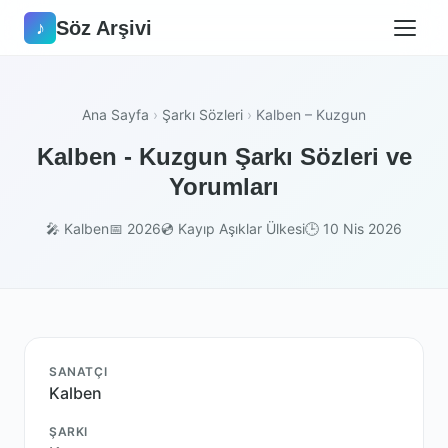
Söz Arşivi
♪
Ana Sayfa
›
Şarkı Sözleri
›
Kalben – Kuzgun
Kalben - Kuzgun Şarkı Sözleri ve
Yorumları
🎤 Kalben
📅 2026
💿 Kayıp Aşıklar Ülkesi
🕒 10 Nis 2026
SANATÇI
Kalben
ŞARKI