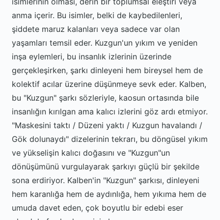
isimlerinin olması, derin bir toplumsal eleştiri veya
anma içerir. Bu isimler, belki de kaybedilenleri,
şiddete maruz kalanları veya sadece var olan
yaşamları temsil eder. Kuzgun'un yıkım ve yeniden
inşa eylemleri, bu insanlık izlerinin üzerinde
gerçekleşirken, şarkı dinleyeni hem bireysel hem de
kolektif acılar üzerine düşünmeye sevk eder. Kalben,
bu "Kuzgun" şarkı sözleriyle, kaosun ortasında bile
insanlığın kırılgan ama kalıcı izlerini göz ardı etmiyor.
"Maskesini taktı / Düzeni yaktı / Kuzgun havalandı /
Gök dolunaydı" dizelerinin tekrarı, bu döngüsel yıkım
ve yükselişin kalıcı doğasını ve "Kuzgun"un
dönüşümünü vurgulayarak şarkıyı güçlü bir şekilde
sona erdiriyor. Kalben'in "Kuzgun" şarkısı, dinleyeni
hem karanlığa hem de aydınlığa, hem yıkıma hem de
umuda davet eden, çok boyutlu bir edebi eser