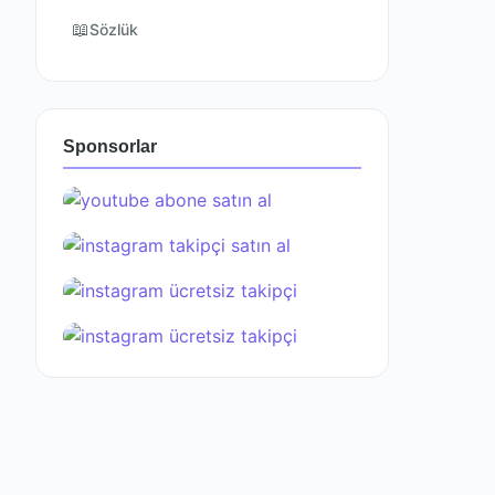
📖
Sözlük
Sponsorlar