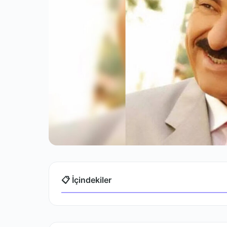
📋 İçindekiler