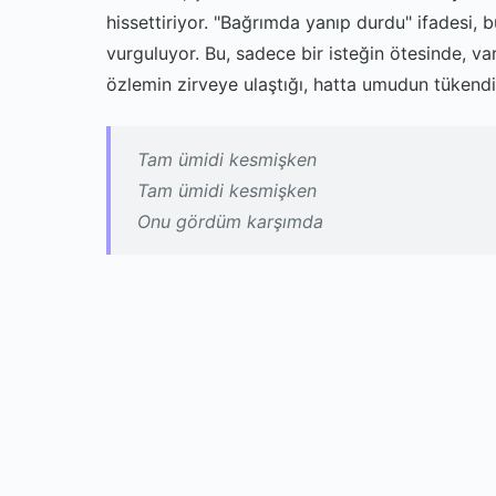
hissettiriyor. "Bağrımda yanıp durdu" ifadesi, 
vurguluyor. Bu, sadece bir isteğin ötesinde, va
özlemin zirveye ulaştığı, hatta umudun tükendiğ
Tam ümidi kesmişken
Tam ümidi kesmişken
Onu gördüm karşımda