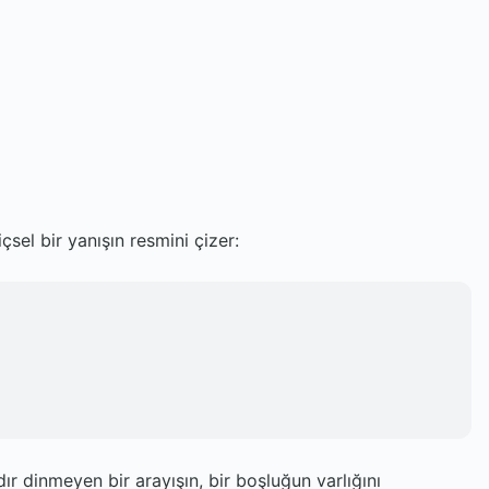
içsel bir yanışın resmini çizer:
ır dinmeyen bir arayışın, bir boşluğun varlığını