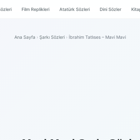
özleri
Film Replikleri
Atatürk Sözleri
Dini Sözler
Kitap
Ana Sayfa
›
Şarkı Sözleri
›
İbrahim Tatlıses – Mavi Mavi