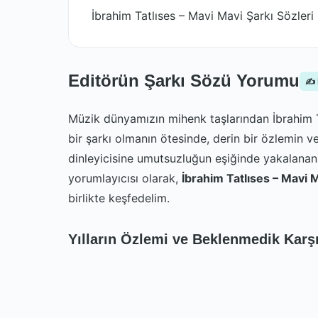
İbrahim Tatlıses – Mavi Mavi Şarkı Sözleri
Editörün Şarkı Sözü Yorumu
✍️
Müzik dünyamızın mihenk taşlarından İbrahim T
bir şarkı olmanın ötesinde, derin bir özlemin ve 
dinleyicisine umutsuzluğun eşiğinde yakalanan b
yorumlayıcısı olarak,
İbrahim Tatlıses – Mavi 
birlikte keşfedelim.
Yılların Özlemi ve Beklenmedik Karş