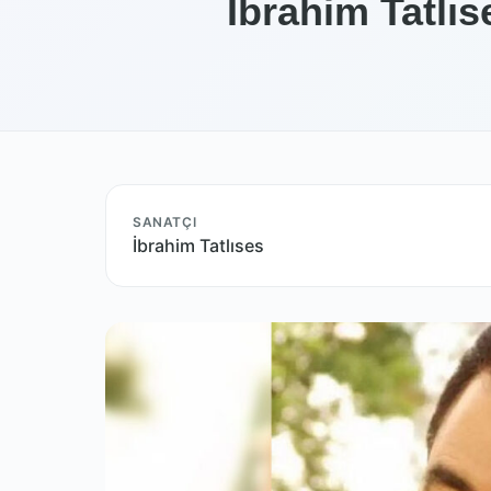
İbrahim Tatlıs
SANATÇI
İbrahim Tatlıses