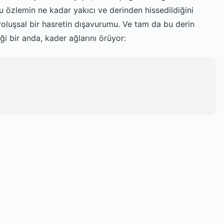
bu özlemin ne kadar yakıcı ve derinden hissedildiğini
roluşsal bir hasretin dışavurumu. Ve tam da bu derin
i bir anda, kader ağlarını örüyor: