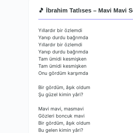
🎵 İbrahim Tatlıses – Mavi Mavi S
Yıllardır bir özlemdi
Yanıp durdu bağrımda
Yıllardır bir özlemdi
Yanıp durdu bağrımda
Tam ümidi kesmişken
Tam ümidi kesmişken
Onu gördüm karşımda
Bir gördüm, âşık oldum
Şu güzel kimin yâri?
Mavi mavi, masmavi
Gözleri boncuk mavi
Bir gördüm, âşık oldum
Bu gelen kimin yâri?