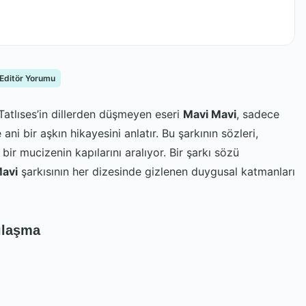
 Editör Yorumu
atlıses’in dillerden düşmeyen eseri
Mavi Mavi
, sadece
ani bir aşkın hikayesini anlatır. Bu şarkının sözleri,
ir mucizenin kapılarını aralıyor. Bir şarkı sözü
Mavi
şarkısının her dizesinde gizlenen duygusal katmanları
ılaşma