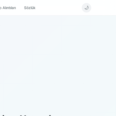
🌙
 Alıntıları
Sözlük