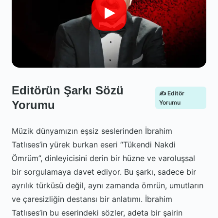
Editörün Şarkı Sözü
✍️ Editör
Yorumu
Yorumu
Müzik dünyamızın eşsiz seslerinden İbrahim
Tatlıses’in yürek burkan eseri “Tükendi Nakdi
Ömrüm”, dinleyicisini derin bir hüzne ve varoluşsal
bir sorgulamaya davet ediyor. Bu şarkı, sadece bir
ayrılık türküsü değil, aynı zamanda ömrün, umutların
ve çaresizliğin destansı bir anlatımı. İbrahim
Tatlıses’in bu eserindeki sözler, adeta bir şairin