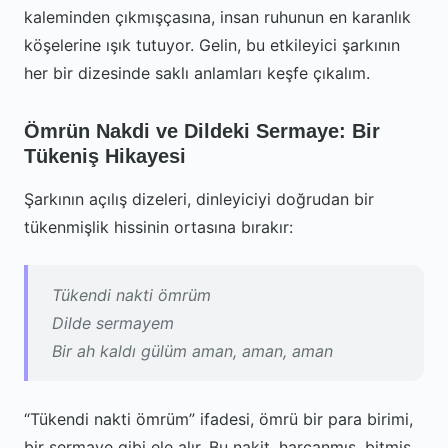
kaleminden çıkmışçasına, insan ruhunun en karanlık
köşelerine ışık tutuyor. Gelin, bu etkileyici şarkının
her bir dizesinde saklı anlamları keşfe çıkalım.
Ömrün Nakdi ve Dildeki Sermaye: Bir
Tükeniş Hikayesi
Şarkının açılış dizeleri, dinleyiciyi doğrudan bir
tükenmişlik hissinin ortasına bırakır:
Tükendi nakti ömrüm
Dilde sermayem
Bir ah kaldı gülüm aman, aman, aman
“Tükendi nakti ömrüm” ifadesi, ömrü bir para birimi,
bir sermaye gibi ele alır. Bu nakit, harcanmış, bitmiş