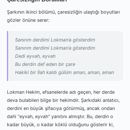
Şarkının ikinci bölümü, çaresizliğin ulaştığı boyutları
gözler önüne serer:
Sanırım derdimi Lokman’a gösterdim
Sanırım derdimi Lokman’a gösterdim
Dedi eyvah, eyvah
Bu derdin def eden bir çare
Hakiki bir İlah kaldı gülüm aman, aman, aman
Lokman Hekim, efsanelerde adı geçen, her derde
deva bulabilen bilge bir hekimdir. Şarkıdaki anlatıcı,
derdini en büyük şifacıya götürmüş, ancak ondan
dahi “eyvah, eyvah” yanıtını almıştır. Bu, derdin o
kadar büyük, o kadar köklü olduğunu gösterir ki,