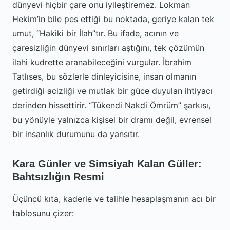
dünyevi hiçbir çare onu iyileştiremez. Lokman
Hekim’in bile pes ettiği bu noktada, geriye kalan tek
umut, “Hakiki bir İlah”tır. Bu ifade, acının ve
çaresizliğin dünyevi sınırları aştığını, tek çözümün
ilahi kudrette aranabileceğini vurgular. İbrahim
Tatlıses, bu sözlerle dinleyicisine, insan olmanın
getirdiği acizliği ve mutlak bir güce duyulan ihtiyacı
derinden hissettirir. “Tükendi Nakdi Ömrüm” şarkısı,
bu yönüyle yalnızca kişisel bir dramı değil, evrensel
bir insanlık durumunu da yansıtır.
Kara Günler ve Simsiyah Kalan Güller:
Bahtsızlığın Resmi
Üçüncü kıta, kaderle ve talihle hesaplaşmanın acı bir
tablosunu çizer: