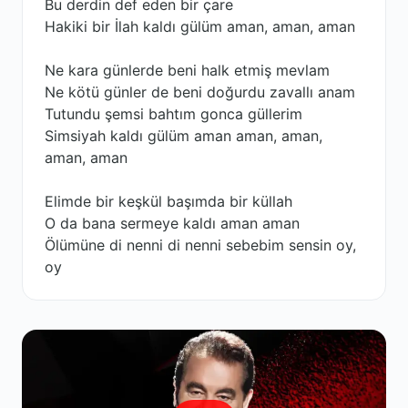
Bu derdin def eden bir çare
Hakiki bir İlah kaldı gülüm aman, aman, aman
Ne kara günlerde beni halk etmiş mevlam
Ne kötü günler de beni doğurdu zavallı anam
Tutundu şemsi bahtım gonca güllerim
Simsiyah kaldı gülüm aman aman, aman,
aman, aman
Elimde bir keşkül başımda bir küllah
O da bana sermeye kaldı aman aman
Ölümüne di nenni di nenni sebebim sensin oy,
oy