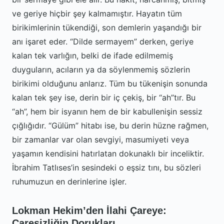
ve geriye hiçbir şey kalmamıştır. Hayatın tüm
birikimlerinin tükendiği, son demlerin yaşandığı bir
anı işaret eder. “Dilde sermayem” derken, geriye
kalan tek varlığın, belki de ifade edilmemiş
duyguların, acıların ya da söylenmemiş sözlerin
birikimi olduğunu anlarız. Tüm bu tükenişin sonunda
kalan tek şey ise, derin bir iç çekiş, bir “ah”tır. Bu
“ah”, hem bir isyanın hem de bir kabullenişin sessiz
çığlığıdır. “Gülüm” hitabı ise, bu derin hüzne rağmen,
bir zamanlar var olan sevgiyi, masumiyeti veya
yaşamın kendisini hatırlatan dokunaklı bir inceliktir.
İbrahim Tatlıses’in sesindeki o eşsiz tını, bu sözleri
ruhumuzun en derinlerine işler.
Lokman Hekim’den İlahi Çareye:
Çaresizliğin Dorukları