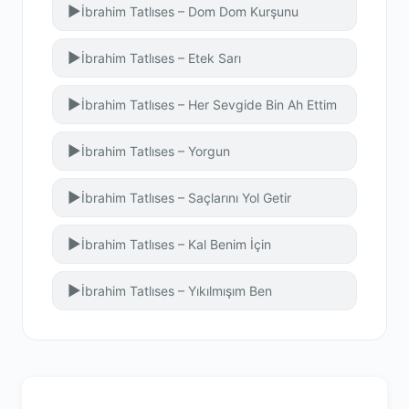
▶
İbrahim Tatlıses – Dom Dom Kurşunu
▶
İbrahim Tatlıses – Etek Sarı
▶
İbrahim Tatlıses – Her Sevgide Bin Ah Ettim
▶
İbrahim Tatlıses – Yorgun
▶
İbrahim Tatlıses – Saçlarını Yol Getir
▶
İbrahim Tatlıses – Kal Benim İçin
▶
İbrahim Tatlıses – Yıkılmışım Ben