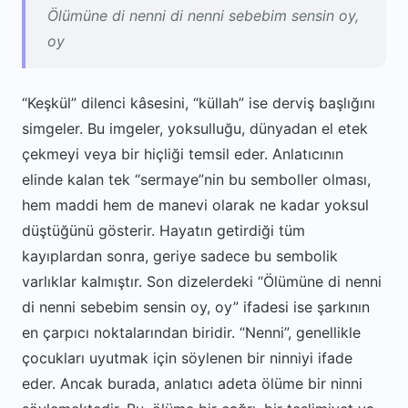
Ölümüne di nenni di nenni sebebim sensin oy,
oy
“Keşkül” dilenci kâsesini, “küllah” ise derviş başlığını
simgeler. Bu imgeler, yoksulluğu, dünyadan el etek
çekmeyi veya bir hiçliği temsil eder. Anlatıcının
elinde kalan tek “sermaye”nin bu semboller olması,
hem maddi hem de manevi olarak ne kadar yoksul
düştüğünü gösterir. Hayatın getirdiği tüm
kayıplardan sonra, geriye sadece bu sembolik
varlıklar kalmıştır. Son dizelerdeki “Ölümüne di nenni
di nenni sebebim sensin oy, oy” ifadesi ise şarkının
en çarpıcı noktalarından biridir. “Nenni”, genellikle
çocukları uyutmak için söylenen bir ninniyi ifade
eder. Ancak burada, anlatıcı adeta ölüme bir ninni