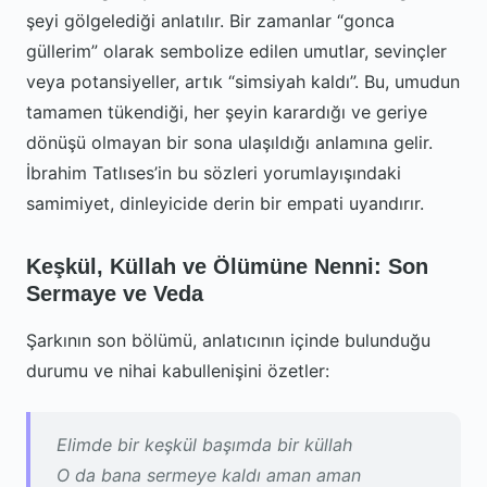
şeyi gölgelediği anlatılır. Bir zamanlar “gonca
güllerim” olarak sembolize edilen umutlar, sevinçler
veya potansiyeller, artık “simsiyah kaldı”. Bu, umudun
tamamen tükendiği, her şeyin karardığı ve geriye
dönüşü olmayan bir sona ulaşıldığı anlamına gelir.
İbrahim Tatlıses’in bu sözleri yorumlayışındaki
samimiyet, dinleyicide derin bir empati uyandırır.
Keşkül, Küllah ve Ölümüne Nenni: Son
Sermaye ve Veda
Şarkının son bölümü, anlatıcının içinde bulunduğu
durumu ve nihai kabullenişini özetler:
Elimde bir keşkül başımda bir küllah
O da bana sermeye kaldı aman aman