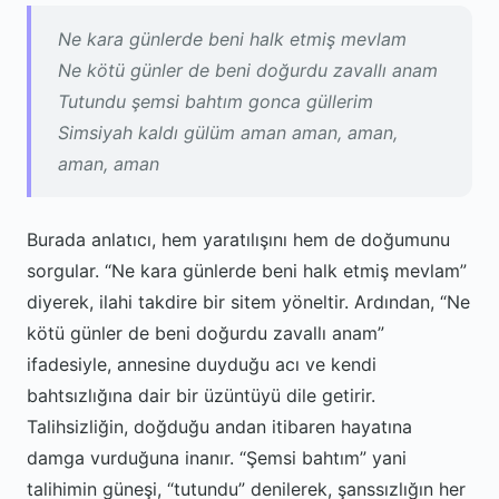
Ne kara günlerde beni halk etmiş mevlam
Ne kötü günler de beni doğurdu zavallı anam
Tutundu şemsi bahtım gonca güllerim
Simsiyah kaldı gülüm aman aman, aman,
aman, aman
Burada anlatıcı, hem yaratılışını hem de doğumunu
sorgular. “Ne kara günlerde beni halk etmiş mevlam”
diyerek, ilahi takdire bir sitem yöneltir. Ardından, “Ne
kötü günler de beni doğurdu zavallı anam”
ifadesiyle, annesine duyduğu acı ve kendi
bahtsızlığına dair bir üzüntüyü dile getirir.
Talihsizliğin, doğduğu andan itibaren hayatına
damga vurduğuna inanır. “Şemsi bahtım” yani
talihimin güneşi, “tutundu” denilerek, şanssızlığın her