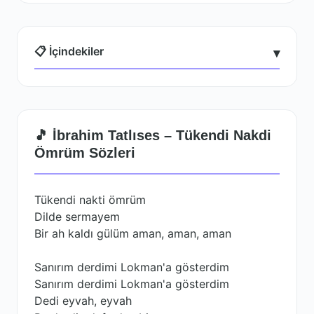
📋 İçindekiler
▾
🎵 İbrahim Tatlıses – Tükendi Nakdi
Ömrüm Sözleri
Tükendi nakti ömrüm
Dilde sermayem
Bir ah kaldı gülüm aman, aman, aman
Sanırım derdimi Lokman'a gösterdim
Sanırım derdimi Lokman'a gösterdim
Dedi eyvah, eyvah