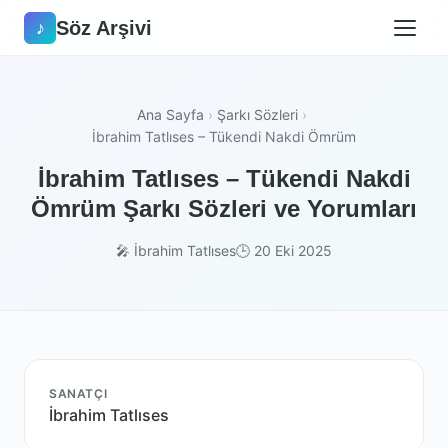
Söz Arşivi
♪
Ana Sayfa
›
Şarkı Sözleri
›
İbrahim Tatlıses – Tükendi Nakdi Ömrüm
İbrahim Tatlıses – Tükendi Nakdi
Ömrüm Şarkı Sözleri ve Yorumları
🎤 İbrahim Tatlıses
🕒 20 Eki 2025
SANATÇI
İbrahim Tatlıses