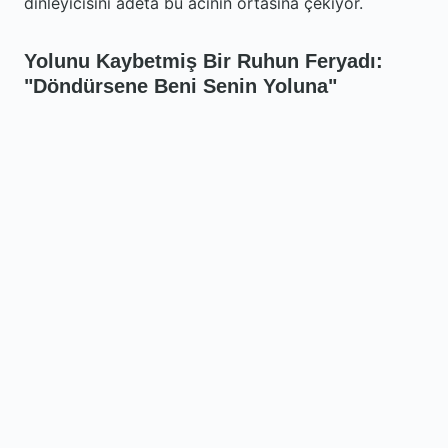
dinleyicisini adeta bu acının ortasına çekiyor.
Yolunu Kaybetmiş Bir Ruhun Feryadı:
"Döndürsene Beni Senin Yoluna"