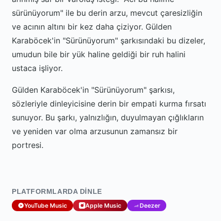
sürünüyorum" ile bu derin arzu, mevcut çaresizliğin
ve acının altını bir kez daha çiziyor. Gülden
Karaböcek'in "Sürünüyorum" şarkısındaki bu dizeler,
umudun bile bir yük haline geldiği bir ruh halini
ustaca işliyor.
Gülden Karaböcek'in "Sürünüyorum" şarkısı,
sözleriyle dinleyicisine derin bir empati kurma fırsatı
sunuyor. Bu şarkı, yalnızlığın, duyulmayan çığlıkların
ve yeniden var olma arzusunun zamansız bir
portresi.
PLATFORMLARDA DINLE
YouTube Music
Apple Music
Deezer