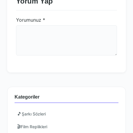
Yorum Yap
Yorumunuz
*
Kategoriler
🎵
Şarkı Sözleri
🎬
Film Replikleri