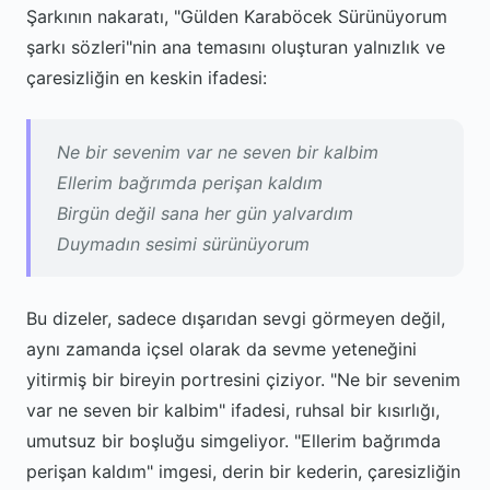
Şarkının nakaratı, "Gülden Karaböcek Sürünüyorum
şarkı sözleri"nin ana temasını oluşturan yalnızlık ve
çaresizliğin en keskin ifadesi:
Ne bir sevenim var ne seven bir kalbim
Ellerim bağrımda perişan kaldım
Birgün değil sana her gün yalvardım
Duymadın sesimi sürünüyorum
Bu dizeler, sadece dışarıdan sevgi görmeyen değil,
aynı zamanda içsel olarak da sevme yeteneğini
yitirmiş bir bireyin portresini çiziyor. "Ne bir sevenim
var ne seven bir kalbim" ifadesi, ruhsal bir kısırlığı,
umutsuz bir boşluğu simgeliyor. "Ellerim bağrımda
perişan kaldım" imgesi, derin bir kederin, çaresizliğin