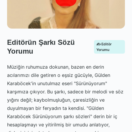
Editörün Şarkı Sözü
✍️ Editör
Yorumu
Yorumu
Müziğin ruhumuza dokunan, bazen en derin
acılarımızı dile getiren o eşsiz gücüyle, Gülden
Karaböcek'in unutulmaz eseri "Sürünüyorum"
karşımıza çıkıyor. Bu şarkı, sadece bir melodi ve söz
yığını değil; kaybolmuşluğun, çaresizliğin ve
duyulmayan bir feryadın ta kendisi. "Gülden
Karaböcek Sürünüyorum şarkı sözleri" derin bir iç
hesaplaşmayı ve yitirilmiş bir umudu anlatıyor,