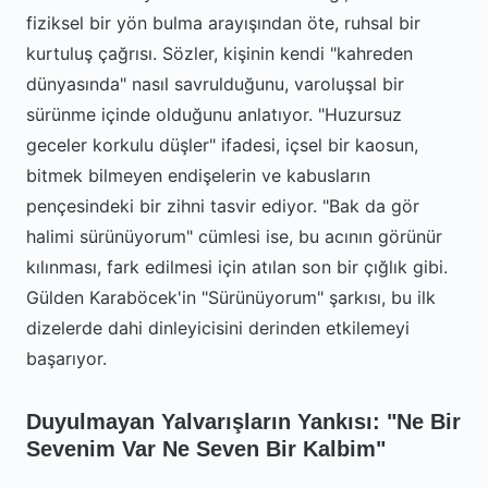
fiziksel bir yön bulma arayışından öte, ruhsal bir
kurtuluş çağrısı. Sözler, kişinin kendi "kahreden
dünyasında" nasıl savrulduğunu, varoluşsal bir
sürünme içinde olduğunu anlatıyor. "Huzursuz
geceler korkulu düşler" ifadesi, içsel bir kaosun,
bitmek bilmeyen endişelerin ve kabusların
pençesindeki bir zihni tasvir ediyor. "Bak da gör
halimi sürünüyorum" cümlesi ise, bu acının görünür
kılınması, fark edilmesi için atılan son bir çığlık gibi.
Gülden Karaböcek'in "Sürünüyorum" şarkısı, bu ilk
dizelerde dahi dinleyicisini derinden etkilemeyi
başarıyor.
Duyulmayan Yalvarışların Yankısı: "Ne Bir
Sevenim Var Ne Seven Bir Kalbim"