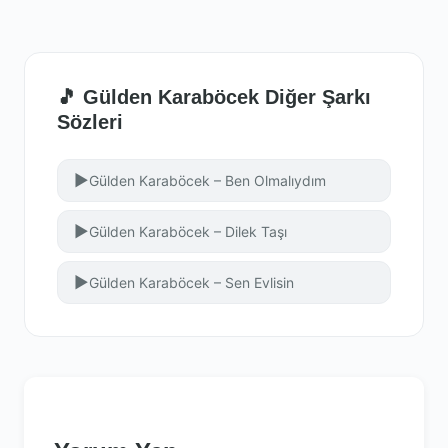
🎵 Gülden Karaböcek Diğer Şarkı
Sözleri
▶
Gülden Karaböcek – Ben Olmalıydım
▶
Gülden Karaböcek – Dilek Taşı
▶
Gülden Karaböcek – Sen Evlisin