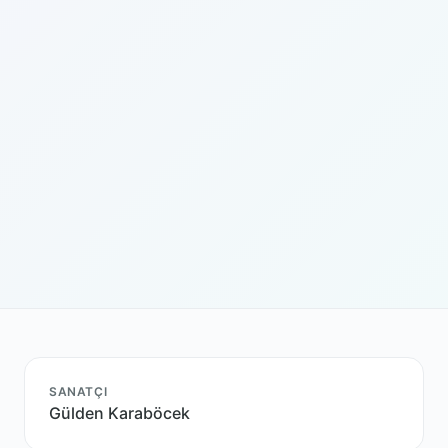
SANATÇI
Gülden Karaböcek