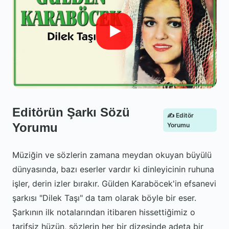
Editörün Şarkı Sözü
✍️ Editör
Yorumu
Yorumu
Müziğin ve sözlerin zamana meydan okuyan büyülü
dünyasında, bazı eserler vardır ki dinleyicinin ruhuna
işler, derin izler bırakır. Gülden Karaböcek'in efsanevi
şarkısı "Dilek Taşı" da tam olarak böyle bir eser.
Şarkının ilk notalarından itibaren hissettiğimiz o
tarifsiz hüzün, sözlerin her bir dizesinde adeta bir