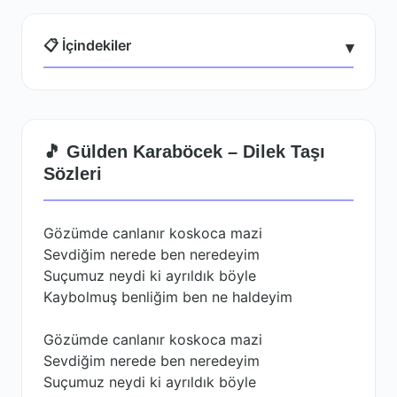
📋 İçindekiler
▾
🎵 Gülden Karaböcek – Dilek Taşı
Sözleri
Gözümde canlanır koskoca mazi
Sevdiğim nerede ben neredeyim
Suçumuz neydi ki ayrıldık böyle
Kaybolmuş benliğim ben ne haldeyim
Gözümde canlanır koskoca mazi
Sevdiğim nerede ben neredeyim
Suçumuz neydi ki ayrıldık böyle