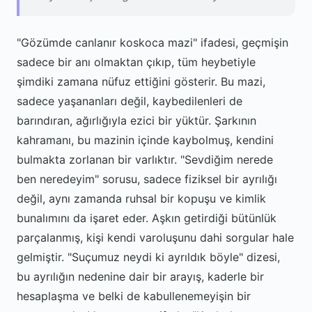
"Gözümde canlanır koskoca mazi" ifadesi, geçmişin
sadece bir anı olmaktan çıkıp, tüm heybetiyle
şimdiki zamana nüfuz ettiğini gösterir. Bu mazi,
sadece yaşananları değil, kaybedilenleri de
barındıran, ağırlığıyla ezici bir yüktür. Şarkının
kahramanı, bu mazinin içinde kaybolmuş, kendini
bulmakta zorlanan bir varlıktır. "Sevdiğim nerede
ben neredeyim" sorusu, sadece fiziksel bir ayrılığı
değil, aynı zamanda ruhsal bir kopuşu ve kimlik
bunalımını da işaret eder. Aşkın getirdiği bütünlük
parçalanmış, kişi kendi varoluşunu dahi sorgular hale
gelmiştir. "Suçumuz neydi ki ayrıldık böyle" dizesi,
bu ayrılığın nedenine dair bir arayış, kaderle bir
hesaplaşma ve belki de kabullenemeyişin bir