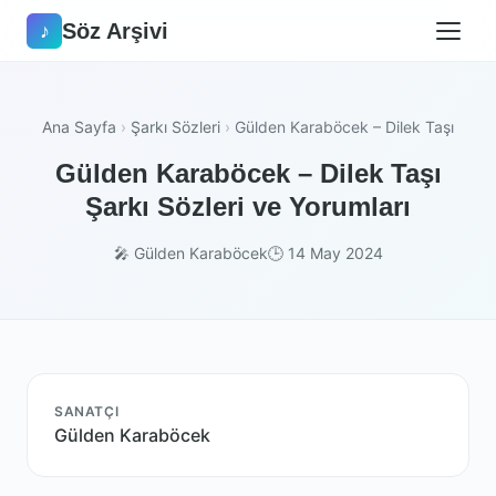
Söz Arşivi
♪
Ana Sayfa
›
Şarkı Sözleri
›
Gülden Karaböcek – Dilek Taşı
Gülden Karaböcek – Dilek Taşı
Şarkı Sözleri ve Yorumları
🎤 Gülden Karaböcek
🕒 14 May 2024
SANATÇI
Gülden Karaböcek