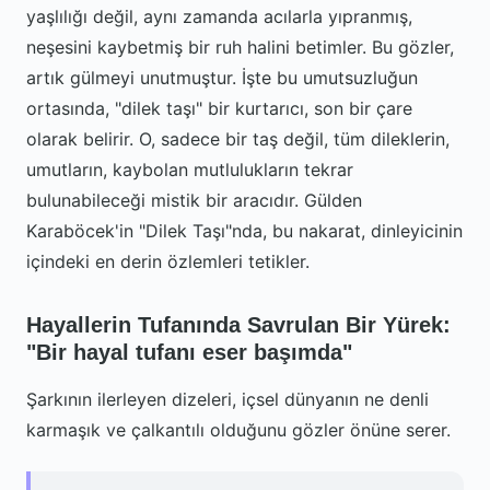
yaşlılığı değil, aynı zamanda acılarla yıpranmış,
neşesini kaybetmiş bir ruh halini betimler. Bu gözler,
artık gülmeyi unutmuştur. İşte bu umutsuzluğun
ortasında, "dilek taşı" bir kurtarıcı, son bir çare
olarak belirir. O, sadece bir taş değil, tüm dileklerin,
umutların, kaybolan mutlulukların tekrar
bulunabileceği mistik bir aracıdır. Gülden
Karaböcek'in "Dilek Taşı"nda, bu nakarat, dinleyicinin
içindeki en derin özlemleri tetikler.
Hayallerin Tufanında Savrulan Bir Yürek:
"Bir hayal tufanı eser başımda"
Şarkının ilerleyen dizeleri, içsel dünyanın ne denli
karmaşık ve çalkantılı olduğunu gözler önüne serer.