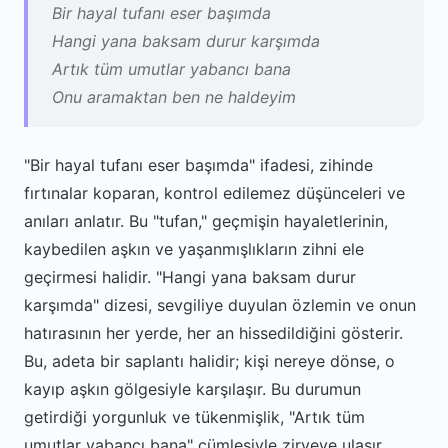
Bir hayal tufanı eser başımda
Hangi yana baksam durur karşımda
Artık tüm umutlar yabancı bana
Onu aramaktan ben ne haldeyim
"Bir hayal tufanı eser başımda" ifadesi, zihinde
fırtınalar koparan, kontrol edilemez düşünceleri ve
anıları anlatır. Bu "tufan," geçmişin hayaletlerinin,
kaybedilen aşkın ve yaşanmışlıkların zihni ele
geçirmesi halidir. "Hangi yana baksam durur
karşımda" dizesi, sevgiliye duyulan özlemin ve onun
hatırasının her yerde, her an hissedildiğini gösterir.
Bu, adeta bir saplantı halidir; kişi nereye dönse, o
kayıp aşkın gölgesiyle karşılaşır. Bu durumun
getirdiği yorgunluk ve tükenmişlik, "Artık tüm
umutlar yabancı bana" cümlesiyle zirveye ulaşır.