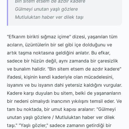
Bin sitem etsem de azdır kadere
Gülmeyi unutan yaşlı gözlere
Mutluluktan haber ver dilek taşı
"Efkarım birikti sığmaz içime" dizesi, yaşanılan tüm
acıların, üzüntülerin bir sel gibi içe dolduğunu ve
artık taşma noktasına geldiğini anlatır. Bu efkar,
sadece bir hüzün değil, aynı zamanda bir çaresizlik
ve bunalım halidir. "Bin sitem etsem de azdır kadere"
ifadesi, kişinin kendi kaderiyle olan mücadelesini,
isyanını ve bu isyanın dahi yetersiz kaldığını vurgular.
Kadere karşı duyulan bu sitem, belki de yaşananların
bir nedeni olmalıydı inancının yıkılışını temsil eder. Ve
tam bu noktada, bir umut kapısı aralanır: "Gülmeyi
unutan yaşlı gözlere / Mutluluktan haber ver dilek
taşı." "Yaşlı gözler," sadece zamanın getirdiği bir