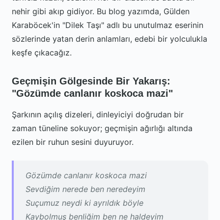
nehir gibi akıp gidiyor. Bu blog yazımda, Gülden
Karaböcek'in "Dilek Taşı" adlı bu unutulmaz eserinin
sözlerinde yatan derin anlamları, edebi bir yolculukla
keşfe çıkacağız.
Geçmişin Gölgesinde Bir Yakarış:
"Gözümde canlanır koskoca mazi"
Şarkının açılış dizeleri, dinleyiciyi doğrudan bir
zaman tüneline sokuyor; geçmişin ağırlığı altında
ezilen bir ruhun sesini duyuruyor.
Gözümde canlanır koskoca mazi
Sevdiğim nerede ben neredeyim
Suçumuz neydi ki ayrıldık böyle
Kaybolmuş benliğim ben ne haldeyim