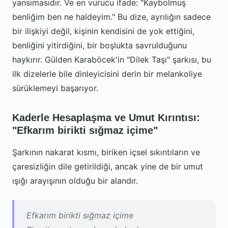
yansımasıdır. Ve en vurucu ifade: "Kaybolmuş
benliğim ben ne haldeyim." Bu dize, ayrılığın sadece
bir ilişkiyi değil, kişinin kendisini de yok ettiğini,
benliğini yitirdiğini, bir boşlukta savrulduğunu
haykırır. Gülden Karaböcek'in "Dilek Taşı" şarkısı, bu
ilk dizelerle bile dinleyicisini derin bir melankoliye
sürüklemeyi başarıyor.
Kaderle Hesaplaşma ve Umut Kırıntısı:
"Efkarım birikti sığmaz içime"
Şarkının nakarat kısmı, biriken içsel sıkıntıların ve
çaresizliğin dile getirildiği, ancak yine de bir umut
ışığı arayışının olduğu bir alandır.
Efkarım birikti sığmaz içime