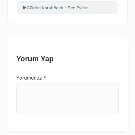
▶
Gülden Karaböcek – Sen Evlisin
Yorum Yap
Yorumunuz
*