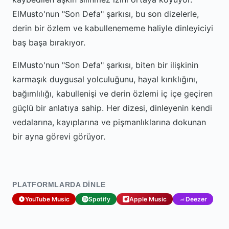
ElMusto'nun "Son Defa" şarkısı, bu son dizelerle,
derin bir özlem ve kabullenememe haliyle dinleyiciyi
baş başa bırakıyor.
ElMusto'nun "Son Defa" şarkısı, biten bir ilişkinin
karmaşık duygusal yolculuğunu, hayal kırıklığını,
bağımlılığı, kabullenişi ve derin özlemi iç içe geçiren
güçlü bir anlatıya sahip. Her dizesi, dinleyenin kendi
vedalarına, kayıplarına ve pişmanlıklarına dokunan
bir ayna görevi görüyor.
PLATFORMLARDA DINLE
YouTube Music
Spotify
Apple Music
Deezer