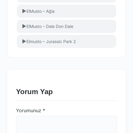
▶
ElMusto – Ağla
▶
ElMusto – Dale Don Dale
▶
Elmusto – Jurassic Park 2
Yorum Yap
Yorumunuz
*