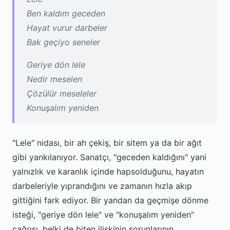
Ben kaldım geceden
Hayat vurur darbeler
Bak geçiyo seneler
Geriye dön lele
Nedir meselen
Çözülür meseleler
Konuşalım yeniden
"Lele" nidası, bir ah çekiş, bir sitem ya da bir ağıt
gibi yankılanıyor. Sanatçı, "geceden kaldığını" yani
yalnızlık ve karanlık içinde hapsolduğunu, hayatın
darbeleriyle yıprandığını ve zamanın hızla akıp
gittiğini fark ediyor. Bir yandan da geçmişe dönme
isteği, "geriye dön lele" ve "konuşalım yeniden"
çağrısı, belki de biten ilişkinin sorunlarının