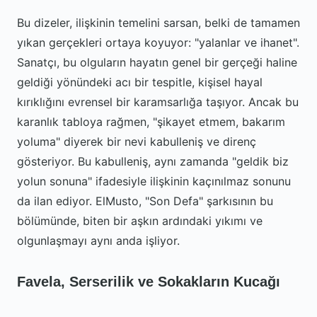
Bu dizeler, ilişkinin temelini sarsan, belki de tamamen
yıkan gerçekleri ortaya koyuyor: "yalanlar ve ihanet".
Sanatçı, bu olguların hayatın genel bir gerçeği haline
geldiği yönündeki acı bir tespitle, kişisel hayal
kırıklığını evrensel bir karamsarlığa taşıyor. Ancak bu
karanlık tabloya rağmen, "şikayet etmem, bakarım
yoluma" diyerek bir nevi kabulleniş ve direnç
gösteriyor. Bu kabulleniş, aynı zamanda "geldik biz
yolun sonuna" ifadesiyle ilişkinin kaçınılmaz sonunu
da ilan ediyor. ElMusto, "Son Defa" şarkısının bu
bölümünde, biten bir aşkın ardındaki yıkımı ve
olgunlaşmayı aynı anda işliyor.
Favela, Serserilik ve Sokakların Kucağı