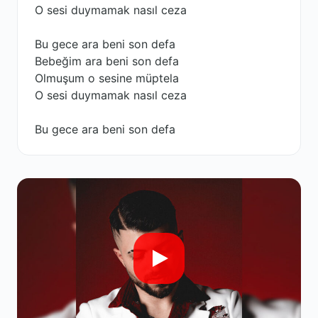
O sesi duymamak nasıl ceza
Bu gece ara beni son defa
Bebeğim ara beni son defa
Olmuşum o sesine müptela
O sesi duymamak nasıl ceza
Bu gece ara beni son defa