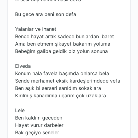
Bu gece ara beni son defa
Yalanlar ve ihanet
Bence hayat artık sadece bunlardan ibaret
Ama ben etmem şikayet bakarım yoluma
Bebeğim galiba geldik biz yolun sonuna
Elveda
Konum hala favela başımda onlarca bela
Sende merhamet eksik kardeşlerimdede vefa
Ben aşık bi serseri sarıldım sokaklara
Kırılmış kanadımla uçarım çok uzaklara
Lele
Ben kaldım geceden
Hayat vurur darbeler
Bak geçiyo seneler