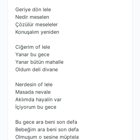
Geriye dön lele
Nedir meselen
Çözülür meseleler
Konuşalım yeniden
Ciğerim of lele
Yanar bu gece
Yanar bütün mahalle
Oldum deli divane
Nerdesin of lele
Masada nevale
Aklımda hayalin var
İçiyorum bu gece
Bu gece ara beni son defa
Bebeğim ara beni son defa
Olmuşum o sesine müptela