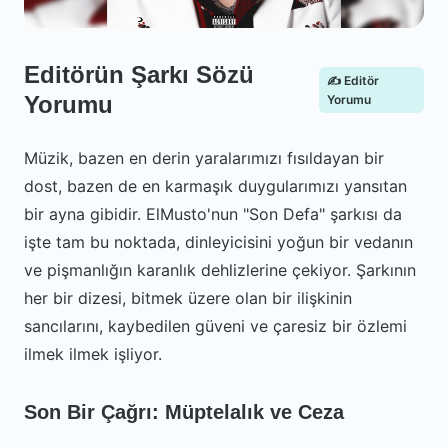
Editörün Şarkı Sözü
✍️ Editör
Yorumu
Yorumu
Müzik, bazen en derin yaralarımızı fısıldayan bir
dost, bazen de en karmaşık duygularımızı yansıtan
bir ayna gibidir. ElMusto'nun "Son Defa" şarkısı da
işte tam bu noktada, dinleyicisini yoğun bir vedanın
ve pişmanlığın karanlık dehlizlerine çekiyor. Şarkının
her bir dizesi, bitmek üzere olan bir ilişkinin
sancılarını, kaybedilen güveni ve çaresiz bir özlemi
ilmek ilmek işliyor.
Son Bir Çağrı: Müptelalık ve Ceza