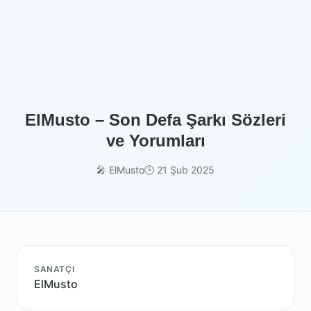
ElMusto – Son Defa Şarkı Sözleri
ve Yorumları
🎤 ElMusto
🕒 21 Şub 2025
SANATÇI
ElMusto