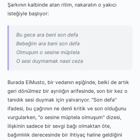
Şarkının kalbinde atan ritim, nakaratın o yakıcı
isteğiyle başlıyor:
Bu gece ara beni son defa
Bebeğim ara beni son defa
Olmuşum o sesine müptela
O sesi duymamak nasıl ceza
Burada ElMusto, bir vedanın eşiğinde, belki de artık
geri dönülmez bir ayrılığın arifesinde, son bir kez o
tanıdık sesi duymak için yalvarıyor. "Son defa"
ifadesi, bu çağrının ne denli kritik ve son olduğunu
vurgularken, "o sesine müptela olmuşum" dizesi,
ilişkinin sadece bir sevgi bağı olmaktan öte,
bağımlılık derecesinde bir ihtiyaç haline geldiğini