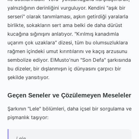
yalnızlığının derinliğini vurguluyor. Kendini "aşık bir
serseri" olarak tanımlaması, aşkın getirdiği yaralarla
birlikte, sokakların sert ama belki de daha dürüst
kucağına sığınışını anlatıyor. "Kırılmış kanadımla
uçarım çok uzaklara" dizesi, tüm bu olumsuzluklara
rağmen içindeki umut kırıntılarını ve kaçış arzusunu
sembolize ediyor. ElMusto'nun "Son Defa" şarkısında
bu dizeler, bir dışlanmışın iç dünyasını çarpıcı bir
şekilde yansıtıyor.
Geçen Seneler ve Çözülemeyen Meseleler
Şarkının "Lele" bölümleri, daha içsel bir sorgulama ve
pişmanlık taşıyor:
Lele