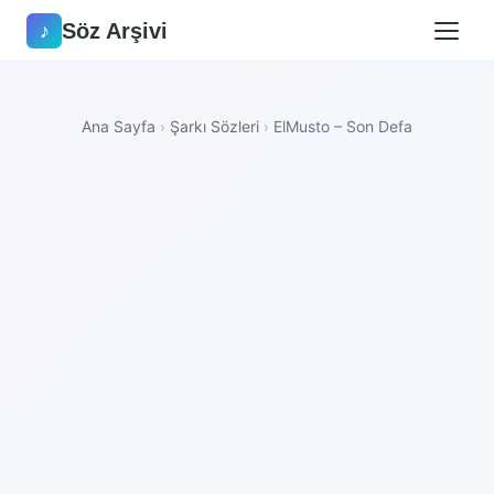
Söz Arşivi
♪
Ana Sayfa
›
Şarkı Sözleri
›
ElMusto – Son Defa