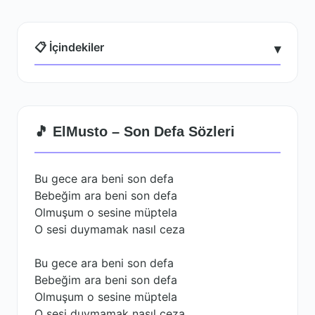
📋 İçindekiler
▾
🎵 ElMusto – Son Defa Sözleri
Bu gece ara beni son defa
Bebeğim ara beni son defa
Olmuşum o sesine müptela
O sesi duymamak nasıl ceza
Bu gece ara beni son defa
Bebeğim ara beni son defa
Olmuşum o sesine müptela
O sesi duymamak nasıl ceza