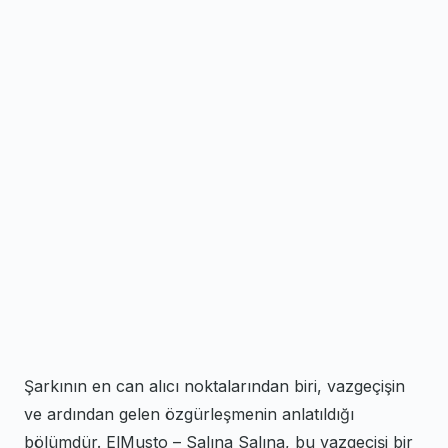
Şarkının en can alıcı noktalarından biri, vazgeçişin
ve ardından gelen özgürleşmenin anlatıldığı
bölümdür. ElMusto – Salına Salına, bu vazgeçişi bir