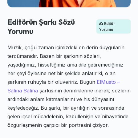
Editörün Şarkı Sözü
✍️ Editör
Yorumu
Yorumu
Müzik, çoğu zaman içimizdeki en derin duyguların
tercümanıdır. Bazen bir şarkının sözleri,
yaşadığımız, hissettiğimiz ama dile getiremediğimiz
her şeyi öylesine net bir şekilde anlatır ki, o an
şarkının ruhuyla bir oluveririz. Bugün
ElMusto –
Salına Salına
şarkısının derinliklerine inerek, sözlerin
ardındaki anlam katmanlarını ve his dünyasını
keşfedeceğiz. Bu şarkı, bir ayrılığın ve sonrasında
gelen içsel mücadelenin, kabullenişin ve nihayetinde
özgürleşmenin çarpıcı bir portresini çiziyor.