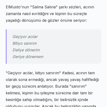
ElMusto'nun "Salına Salına" şarkı sözleri, acının
zamanla nasıl evrildiğini ve kişinin bu süreçte
yaşadığı dönüşümü de gözler önüne seriyor:
Geçiyor acılar
Bitiyo sanırım
Deliye dönerim
Geriye dönemem
"Geçiyor acılar, bitiyo sanırım" ifadesi, acının tam
olarak sona ermediği, ancak yavaş yavaş hafiflediği
bir geçiş sürecini anlatıyor. Burada "sanırım"
kelimesi, kişinin bu iyileşme sürecine dair tam bir
kesinliğe sahip olmadığını, bir belirsizlik içinde
olduğunu vurgular. Ancak bu belirsizliğin yanında,