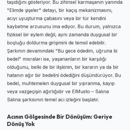
taşıdığını gösteriyor. Bu zihinsel karmaşanın yanında
"Elimde şişeler" detayı, bir kaçış mekanizmasını,
acıyı uyuşturma çabasını veya bir tür kendini
kaybetme arzusunu ima ediyor. Bu durum, yalnızca
fiziksel bir eylem değil, aynı zamanda duygusal bir
boşluğu doldurma girişimini de temsil edebilir.
Şarkının devamındaki "Bu gece ödedim, uğruna bi
bedel" mısraları ise, yaşananların bir karşılığı
olduğunu, belki de bir ilişkinin, bir kararın ya da bir
hatanın ağır bir bedelini ödediğini düşündürüyor. Bu
bedel, muhtemelen duygusal bir yıpranma, kayıp
veya vazgeçişin ağırlığıdır ve ElMusto – Salına
Salına şarkısının temel acı izleğini başlatır.
Acının Gölgesinde Bir Dönüşüm: Geriye
Dönüş Yok