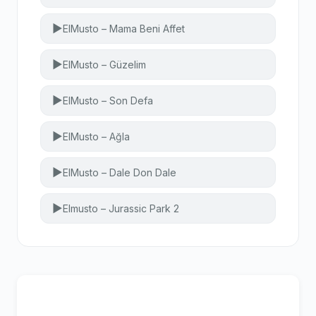
▶
ElMusto – Mama Beni Affet
▶
ElMusto – Güzelim
▶
ElMusto – Son Defa
▶
ElMusto – Ağla
▶
ElMusto – Dale Don Dale
▶
Elmusto – Jurassic Park 2