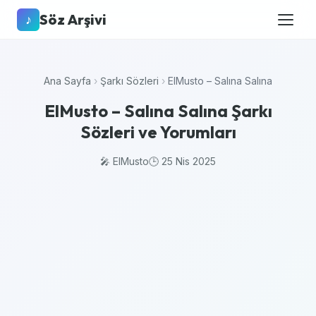
Söz Arşivi
♪
Ana Sayfa
›
Şarkı Sözleri
›
ElMusto – Salına Salına
ElMusto – Salına Salına Şarkı
Sözleri ve Yorumları
🎤 ElMusto
🕒 25 Nis 2025