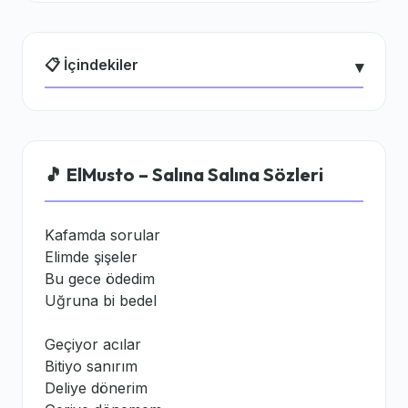
📋 İçindekiler
▾
🎵 ElMusto – Salına Salına Sözleri
Kafamda sorular
Elimde şişeler
Bu gece ödedim
Uğruna bi bedel
Geçiyor acılar
Bitiyo sanırım
Deliye dönerim