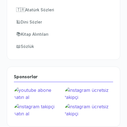
🇹🇷
Atatürk Sözleri
🕌
Dini Sözler
📚
Kitap Alıntıları
📖
Sözlük
Sponsorlar