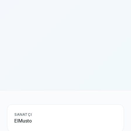
SANATÇI
ElMusto