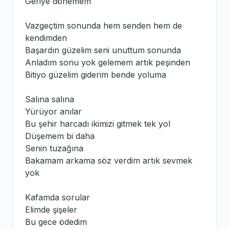
Geriye dönemem
Vazgeçtim sonunda hem senden hem de
kendimden
Başardın güzelim seni unuttum sonunda
Anladım sonu yok gelemem artık peşinden
Bitiyo güzelim giderim bende yoluma
Salına salına
Yürüyor anılar
Bu şehir harcadı ikimizi gitmek tek yol
Düşemem bi daha
Senin tuzağına
Bakamam arkama söz verdim artık sevmek
yok
Kafamda sorular
Elimde şişeler
Bu gece ödedim