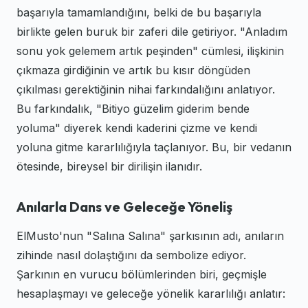
başarıyla tamamlandığını, belki de bu başarıyla
birlikte gelen buruk bir zaferi dile getiriyor. "Anladım
sonu yok gelemem artık peşinden" cümlesi, ilişkinin
çıkmaza girdiğinin ve artık bu kısır döngüden
çıkılması gerektiğinin nihai farkındalığını anlatıyor.
Bu farkındalık, "Bitiyo güzelim giderim bende
yoluma" diyerek kendi kaderini çizme ve kendi
yoluna gitme kararlılığıyla taçlanıyor. Bu, bir vedanın
ötesinde, bireysel bir dirilişin ilanıdır.
Anılarla Dans ve Geleceğe Yöneliş
ElMusto'nun "Salına Salına" şarkısının adı, anıların
zihinde nasıl dolaştığını da sembolize ediyor.
Şarkının en vurucu bölümlerinden biri, geçmişle
hesaplaşmayı ve geleceğe yönelik kararlılığı anlatır: