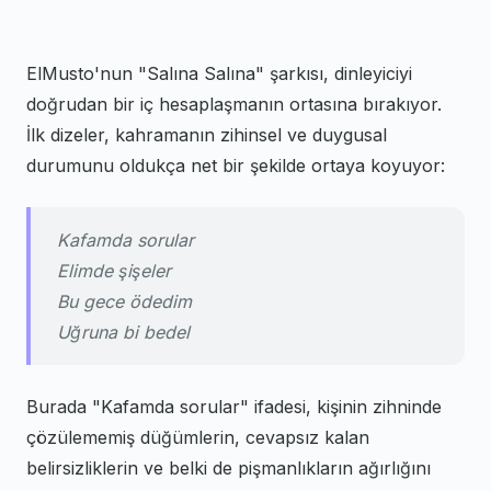
ElMusto'nun "Salına Salına" şarkısı, dinleyiciyi
doğrudan bir iç hesaplaşmanın ortasına bırakıyor.
İlk dizeler, kahramanın zihinsel ve duygusal
durumunu oldukça net bir şekilde ortaya koyuyor:
Kafamda sorular
Elimde şişeler
Bu gece ödedim
Uğruna bi bedel
Burada "Kafamda sorular" ifadesi, kişinin zihninde
çözülememiş düğümlerin, cevapsız kalan
belirsizliklerin ve belki de pişmanlıkların ağırlığını