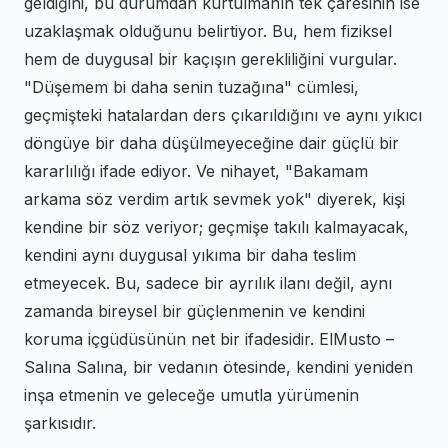
geldiğini, bu durumdan kurtulmanın tek çaresinin ise
uzaklaşmak olduğunu belirtiyor. Bu, hem fiziksel
hem de duygusal bir kaçışın gerekliliğini vurgular.
"Düşemem bi daha senin tuzağına" cümlesi,
geçmişteki hatalardan ders çıkarıldığını ve aynı yıkıcı
döngüye bir daha düşülmeyeceğine dair güçlü bir
kararlılığı ifade ediyor. Ve nihayet, "Bakamam
arkama söz verdim artık sevmek yok" diyerek, kişi
kendine bir söz veriyor; geçmişe takılı kalmayacak,
kendini aynı duygusal yıkıma bir daha teslim
etmeyecek. Bu, sadece bir ayrılık ilanı değil, aynı
zamanda bireysel bir güçlenmenin ve kendini
koruma içgüdüsünün net bir ifadesidir. ElMusto –
Salına Salına, bir vedanın ötesinde, kendini yeniden
inşa etmenin ve geleceğe umutla yürümenin
şarkısıdır.